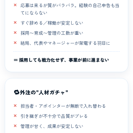
応募は来るが質がバラバラ。経験の自己申告も当
てにならない
すぐ辞める／稼働が安定しない
採用〜育成〜管理の工数が重い
結局、代表やマネージャーが架電する羽目に
＝ 採用しても戦力化せず、事業が前に進まない
🔁
外注の"人材ガチャ"
担当者・アポインターが無断で入れ替わる
引き継ぎが不十分で品質がブレる
管理が甘く、成果が安定しない