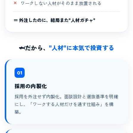
ワークしない人材がそのまま放置される
＝ 外注したのに、結局また"人材ガチャ"
🦈
だから、
"人材"に本気で投資する
01
採用の内製化
採用を外注せず内製化。面談設計と選抜基準を明確
にし、「ワークする人材だけを通す仕組み」を構
築。