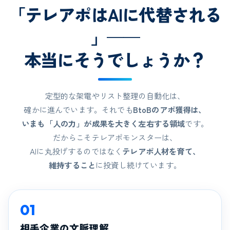
「テレアポはAIに代替される
」——
本当にそうでしょうか？
定型的な架電やリスト整理の自動化は、
確かに進んでいます。それでも
BtoBのアポ獲得は、
いまも「人の力」が成果を大きく左右する領域
です。
だからこそテレアポモンスターは、
AIに丸投げするのではなく
テレアポ人材を育て、
維持すること
に投資し続けています。
01
相手企業の文脈理解