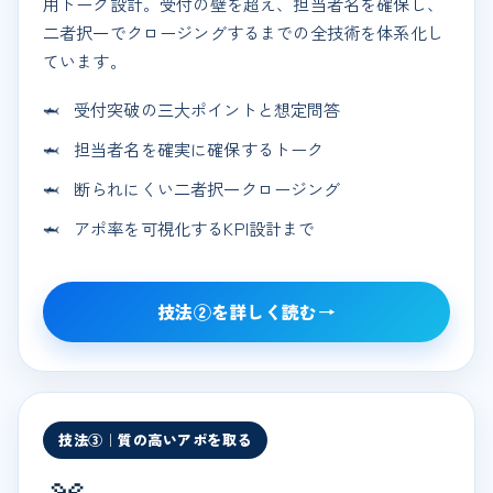
用トーク設計。受付の壁を超え、担当者名を確保し、
二者択一でクロージングするまでの全技術を体系化し
ています。
受付突破の三大ポイントと想定問答
担当者名を確実に確保するトーク
断られにくい二者択一クロージング
アポ率を可視化するKPI設計まで
技法②を詳しく読む
→
技法③｜質の高いアポを取る