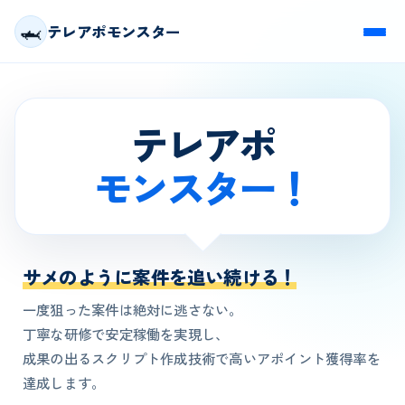
🦈
テレアポモンスター
テレアポ
モンスター！
サメのように案件を追い続ける！
一度狙った案件は絶対に逃さない。
丁寧な研修で安定稼働を実現し、
成果の出るスクリプト作成技術で高いアポイント獲得率を
達成します。