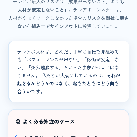
テレアポ最大のリスクは「成果が出ないこと」よりも
「人材が安定しないこと」
。テレアポモンスターは、
人材がうまくワークしなかった場合の
リスクを御社に戻さ
ない仕組み＝アサインアウト
に投資しています。
テレアポ人材は、どれだけ丁寧に面接で見極めて
も「パフォーマンスが出ない」「稼働が安定しな
い」「突然離脱する」といった事象がゼロにはな
りません。 私たちが大切にしているのは、
それが
起きるかどうかではなく、起きたときにどう向き
合うか
です。
😓 よくある外注のケース