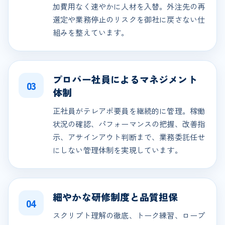
加費用なく速やかに人材を入替。外注先の再
選定や業務停止のリスクを御社に戻さない仕
組みを整えています。
プロパー社員によるマネジメント
03
体制
正社員がテレアポ要員を継続的に管理。稼働
状況の確認、パフォーマンスの把握、改善指
示、アサインアウト判断まで、業務委託任せ
にしない管理体制を実現しています。
細やかな研修制度と品質担保
04
スクリプト理解の徹底、トーク練習、ロープ