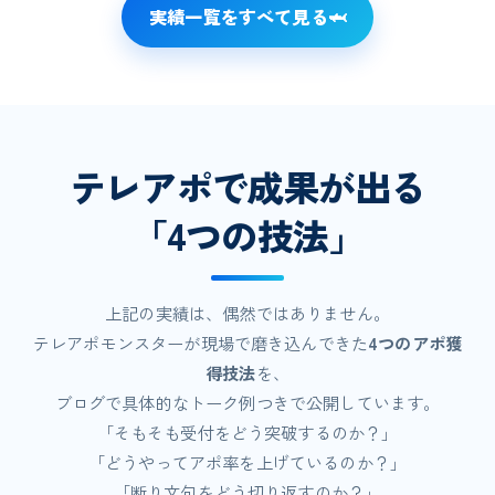
実績一覧をすべて見る
🦈
テレアポで成果が出る
「4つの技法」
上記の実績は、偶然ではありません。
テレアポモンスターが現場で磨き込んできた
4つのアポ獲
得技法
を、
ブログで具体的なトーク例つきで公開しています。
「そもそも受付をどう突破するのか？」
「どうやってアポ率を上げているのか？」
「断り文句をどう切り返すのか？」