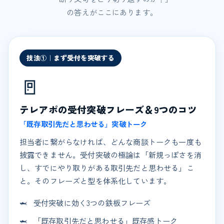
の答えがここにあります。
技法①｜まず受付を突破する
🚪
テレアポの受付突破フレーズ＆9つのコツ
「既存取引先だと思わせる」突破トーク
担当者に繋がらなければ、どんな商談トークも一度も
披露できません。受付突破の極論は「新規っぽさを消
し、すでにやり取りがある取引先だと思わせる」こ
と。そのフレーズと型を体系化しています。
受付突破に効く3つの鉄板フレーズ
「既存取引先だと思わせる」既存感トーク