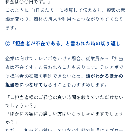
料金は〇〇円です。」
このように「1日あたり」に換算して伝えると、顧客の意
識が変わり、商材の購入や利用へとつながりやすくなり
ます。
⑦「担当者が不在である」と言われた時の切り返し
企業に向けてテレアポをかける場合、従業員から「担当
者は不在です」と言われることもあります。テレアポで
は担当者の在籍を判別できないため、
話がわかるほかの
担当者につなげてもらう
ことをおすすめします。
「ご担当者様のご都合の良い時間を教えていただけない
でしょうか？」
「ほかに内容にお詳しい方はいらっしゃいますでしょう
か？」
ただし、担当者が対応していない状態で無理にアプロー