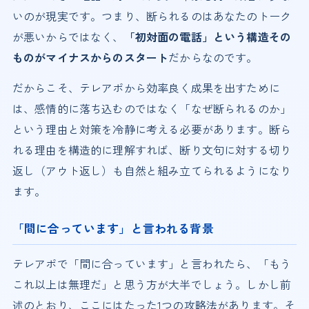
いのが現実です。つまり、断られるのはあなたのトーク
が悪いからではなく、
「初対面の電話」という構造その
ものがマイナスからのスタート
だからなのです。
だからこそ、テレアポから効率良く成果を出すために
は、感情的に落ち込むのではなく「なぜ断られるのか」
という理由と対策を冷静に考える必要があります。断ら
れる理由を構造的に理解すれば、断り文句に対する切り
返し（アウト返し）も自然と組み立てられるようになり
ます。
「間に合っています」と言われる背景
テレアポで「間に合っています」と言われたら、「もう
これ以上は無理だ」と思う方が大半でしょう。しかし前
述のとおり、ここにはたった1つの攻略法があります。そ