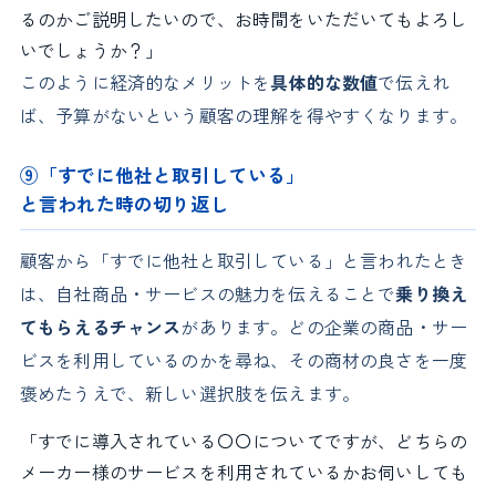
るのかご説明したいので、お時間をいただいてもよろし
いでしょうか？」
このように経済的なメリットを
具体的な数値
で伝えれ
ば、予算がないという顧客の理解を得やすくなります。
⑨「すでに他社と取引している」
と言われた時の切り返し
顧客から「すでに他社と取引している」と言われたとき
は、自社商品・サービスの魅力を伝えることで
乗り換え
てもらえるチャンス
があります。どの企業の商品・サー
ビスを利用しているのかを尋ね、その商材の良さを一度
褒めたうえで、新しい選択肢を伝えます。
「すでに導入されている〇〇についてですが、どちらの
メーカー様のサービスを利用されているかお伺いしても