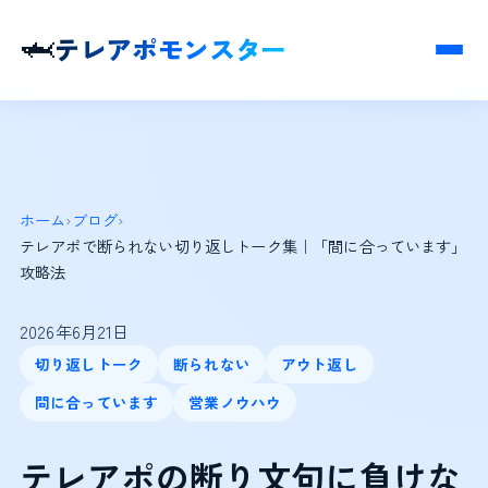
🦈
テレアポモンスター
ホーム
›
ブログ
›
テレアポで断られない切り返しトーク集｜「間に合っています」
攻略法
2026年6月21日
切り返しトーク
断られない
アウト返し
間に合っています
営業ノウハウ
テレアポの断り文句に負けな