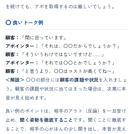
を続けても、アポを取得するのは厳しいでしょう。
⭕ 良いトーク例
顧客：
「間に合っています」
アポインター：
「それは、〇〇だからでしょうか？」
顧客：
「そういうわけではないですけど……」
アポインター：
「それでは〇〇とかでしょうか？」
顧客：
「と言うより、〇〇はコストが高くてね〜」
＜解説＞
〇〇の部分には
顧客の課題や状況
を入れましょ
う。顧客の課題や状況に当てはまった場合は、次第に本
音が見え始めます。
良い例のポイントは、相手のアウト（反論）を一旦受け
止め、
聞く姿勢を徹底すること
です。聞くことに徹底す
ることで、相手の心がほんの少し開き出し、本音が見え