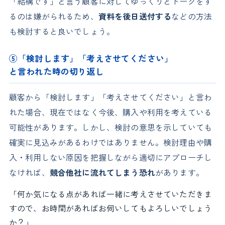
「結構です」と言う顧客に対してゆっくりとトークをす
るのは嫌がられるため、
資料を後日送付する
などの方法
も検討すると良いでしょう。
⑤「検討します」「考えさせてください」
と言われた時の切り返し
顧客から「検討します」「考えさせてください」と言わ
れた場合、現在ではなく今後、購入や利用を考えている
可能性があります。しかし、検討の意思を示していても
確実に見込みがあるわけではありません。検討理由や購
入・利用しない原因を把握しながら適切にアプローチし
なければ、
競合他社に流れてしまう恐れ
があります。
「何か気になる点があれば一緒に考えさせていただきま
すので、お時間があればお伺いしてもよろしいでしょう
か？」