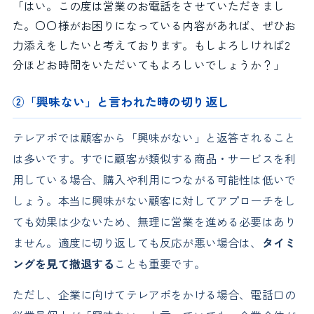
「はい。この度は営業のお電話をさせていただきまし
た。〇〇様がお困りになっている内容があれば、ぜひお
力添えをしたいと考えております。もしよろしければ2
分ほどお時間をいただいてもよろしいでしょうか？」
②「興味ない」と言われた時の切り返し
テレアポでは顧客から「興味がない」と返答されること
は多いです。すでに顧客が類似する商品・サービスを利
用している場合、購入や利用につながる可能性は低いで
しょう。本当に興味がない顧客に対してアプローチをし
ても効果は少ないため、無理に営業を進める必要はあり
ません。適度に切り返しても反応が悪い場合は、
タイミ
ングを見て撤退する
ことも重要です。
ただし、企業に向けてテレアポをかける場合、電話口の