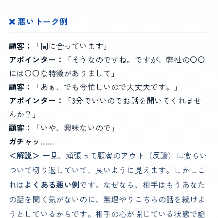
❌ 悪いトーク例
顧客：
「間に合っています」
アポインター：
「そうなのですね。ですが、弊社の〇〇
には〇〇な特徴がありまして」
顧客：
「あぁ、でも今忙しいので大丈夫です。」
アポインター：
「3分でいいのでお話を聞いてくれませ
んか？」
顧客：
「いや、興味ないので」
ガチャッ……
＜解説＞
一見、頑張って顧客のアウト（反論）に食らい
ついて切り返していて、良いように見えます。しかしこ
れは
よくある悪い例
です。なぜなら、相手はもうあなた
の話を聞く気がないのに、無理やりこちらの話を続けよ
うとしているからです。相手の心が閉じている状態で話