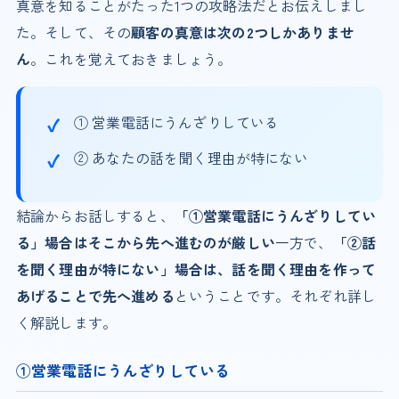
真意を知ることがたった1つの攻略法だとお伝えしまし
た。そして、その
顧客の真意は次の2つしかありませ
ん
。これを覚えておきましょう。
① 営業電話にうんざりしている
② あなたの話を聞く理由が特にない
結論からお話しすると、
「①営業電話にうんざりしてい
る」場合はそこから先へ進むのが厳しい
一方で、
「②話
を聞く理由が特にない」場合は、話を聞く理由を作って
あげることで先へ進める
ということです。それぞれ詳し
く解説します。
①営業電話にうんざりしている