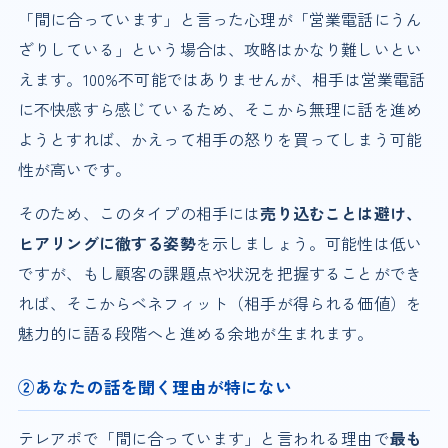
「間に合っています」と言った心理が「営業電話にうん
ざりしている」という場合は、攻略はかなり難しいとい
えます。100%不可能ではありませんが、相手は営業電話
に不快感すら感じているため、そこから無理に話を進め
ようとすれば、かえって相手の怒りを買ってしまう可能
性が高いです。
そのため、このタイプの相手には
売り込むことは避け、
ヒアリングに徹する姿勢
を示しましょう。可能性は低い
ですが、もし顧客の課題点や状況を把握することができ
れば、そこからベネフィット（相手が得られる価値）を
魅力的に語る段階へと進める余地が生まれます。
②あなたの話を聞く理由が特にない
テレアポで「間に合っています」と言われる理由で
最も