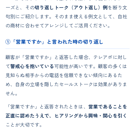
ーズと、その
切り返しトーク（アウト返し）例
を断り文
句別にご紹介します。そのまま使える例文として、自社
の商材に合わせてアレンジしてご活用ください。
①「営業ですか」と言われた時の切り返し
顧客が「営業ですか」と返答した場合、テレアポに対し
て
警戒心を抱いている
可能性が高いです。顧客の多くは
見知らぬ相手からの電話を信頼できない傾向にあるた
め、自身の立場を隠したセールストークは効果がありま
せん。
「営業ですか」と返答されたときは、
営業であることを
正直に認めたうえで、ヒアリングから興味・関心を引く
ことが大切です。