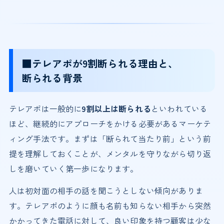
■テレアポが9割断られる理由と、
断られる背景
テレアポは一般的に
9割以上は断られる
といわれている
ほど、継続的にアプローチをかける必要があるマーケテ
ィング手法です。まずは「断られて当たり前」という前
提を理解しておくことが、メンタルを守りながら切り返
しを磨いていく第一歩になります。
人は初対面の相手の話を聞こうとしない傾向がありま
す。テレアポのように顔も名前も知らない相手から突然
かかってきた電話に対して、良い印象を持つ顧客は少な