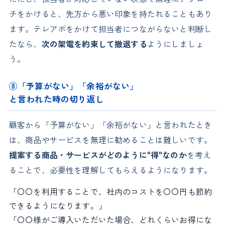
チをかけると、先方から悪い印象を持たれることもあり
ます。テレアポをかけて担当者につながらないと判断し
たなら、
次の架電を約束して撤退する
ようにしましょ
う。
⑧「予算がない」「余裕がない」
と言われた時の切り返し
顧客から「予算がない」「余裕がない」と言われたとき
は、商品やサービスを無理に勧めることは難しいです。
提案する商品・サービスがどのように"得"なのか
を考え
ることで、必要性を理解してもらえるようになります。
「〇〇を利用することで、社内のコストを〇〇円も節約
できるようになります。」
「〇〇様がご導入いただいた場合、どれくらいお得にな