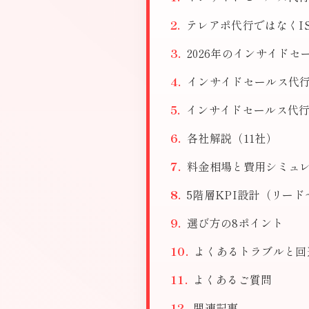
テレアポ代行ではなくI
2026年のインサイド
インサイドセールス代行 
インサイドセールス代行
各社解説（11社）
料金相場と費用シミュ
5階層KPI設計（リー
選び方の8ポイント
よくあるトラブルと回
よくあるご質問
関連記事