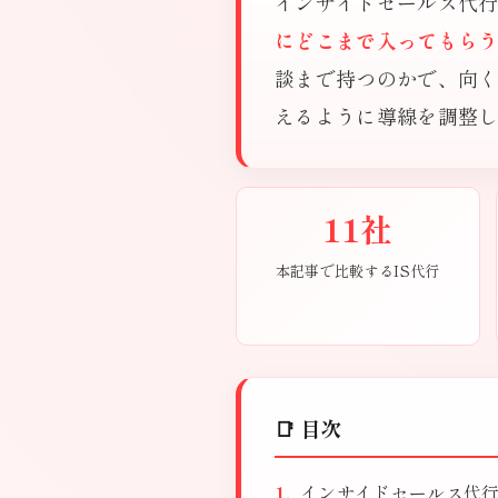
インサイドセールス代
にどこまで入ってもら
談まで持つのかで、向
えるように導線を調整
11社
本記事で比較するIS代行
📑 目次
インサイドセールス代行