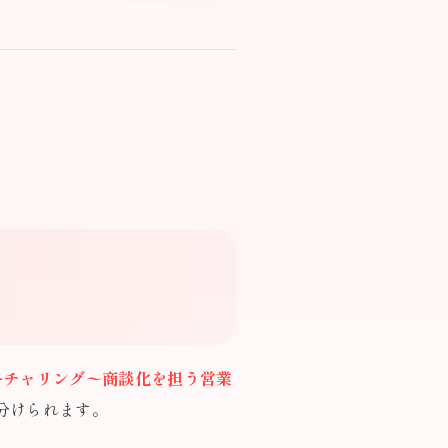
ーチャリング〜商談化を担う営業
分けられます。