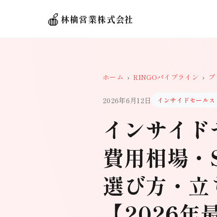
🍎
林檎営業株式会社
ホーム
›
RINGOパイプライン
›
ブ
2026年6月12日
インサイドセールス
インサイド
費用相場・S
選び方・立
【2026年