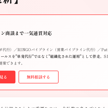
イン商談まで一気通貫対応
代行）／RINGOパイプライン（営業パイプライン代行）／Patt
ールスを"単発代行"ではなく"組織化された運用"として伴走
。S
提案できます。
を見る
無料相談する