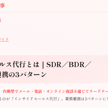
事
場
ガイド
ルス代行とは｜SDR／BDR／
連携の3パターン
、
内勤型でメール・電話・オンライン商談を通じてリードナ
るのが「インサイドセールス代行」。業務範囲は3パターンに