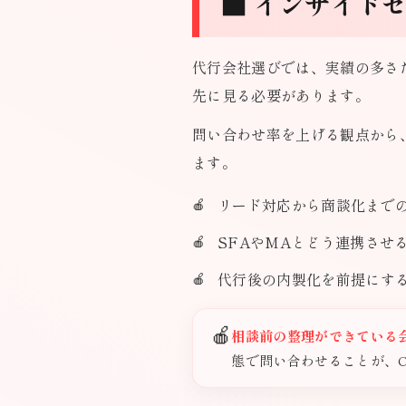
■ インサイド
代行会社選びでは、実績の多さ
先に見る必要があります。
問い合わせ率を上げる観点から
ます。
リード対応から商談化まで
SFAやMAとどう連携させ
代行後の内製化を前提にす
🍎
相談前の整理ができている
態で問い合わせることが、