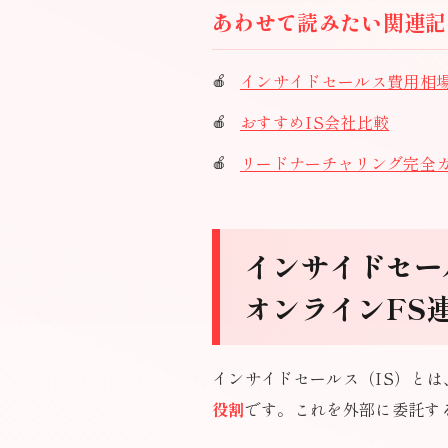
あわせて読みたい関連記
インサイドセールス費用相
おすすめIS会社比較
リードナーチャリング完全
インサイドセー
オンラインFS
インサイドセールス（IS）とは
役割
です。これを外部に委託す