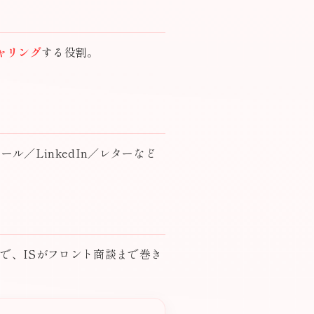
ャリング
する役割。
ル／LinkedIn／レターなど
で、ISがフロント商談まで巻き