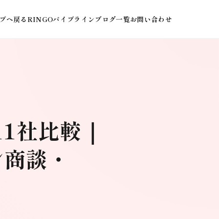
プへ戻る
RINGOパイプライン
ブログ一覧
お問い合わせ
1社比較｜
ン商談・