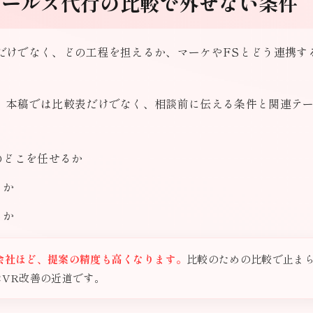
セールス代行の比較で外せない条件
だけでなく、どの工程を担えるか、マーケやFSとどう連携す
、本稿では比較表だけでなく、相談前に伝える条件と関連テ
のどこを任せるか
るか
るか
会社ほど、提案の精度も高くなります。
比較のための比較で止ま
CVR改善の近道です。