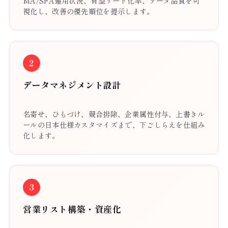
MA/SFA運用状況、有望リード化率、データ品質を可
視化し、改善の優先順位を提示します。
2
データマネジメント設計
名寄せ、ひもづけ、競合排除、企業属性付与、上書きル
ールの日本仕様カスタマイズまで、下ごしらえを仕組み
化します。
3
営業リスト構築・資産化