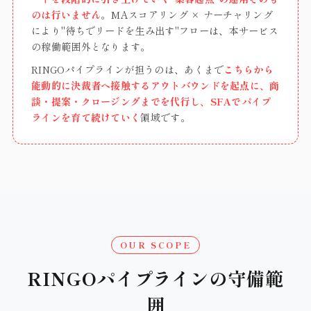
のは行いません
。MAスコアリング × ナーチャリング
により"待ちでリードを生み出す"フローは、本サービス
の稼働範囲外となります。
RINGOパイプラインが担うのは、あくまで
こちらから
能動的に決裁者へ接触するアウトバウンドを起点に、商
談・提案・クロージングまでを代行し、SFAでパイプ
ラインを育て続けていく
領域です。
OUR SCOPE
RINGOパイプラインの守備範
囲