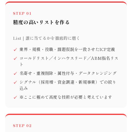
STEP 01
精度の高いリストを作る
List｜誰に当てるかを徹底的に磨く
業界・規模・役職・課題仮説を一致させたICP定義
コールドリスト／インハウスリード／ABM指名リス
ト
名寄せ・重複削除・属性付与・データクレンジング
シグナル（採用増・資金調達・新規事業）での絞り
込み
※ここに極めて高度な技術が必要と考えています
STEP 02