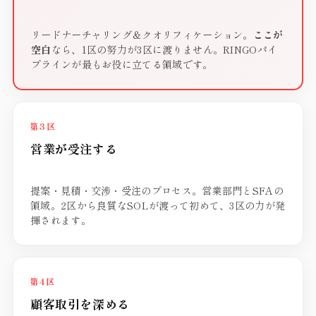
リードナーチャリング＆クオリフィケーション。
ここが
空白
なら、1区の努力が3区に渡りません。RINGOパイ
プラインが最もお役に立てる領域です。
第3区
営業が受注する
提案・見積・交渉・受注のプロセス。営業部門とSFAの
領域。2区から良質なSOLが渡って初めて、3区の力が発
揮されます。
第4区
顧客取引を深める