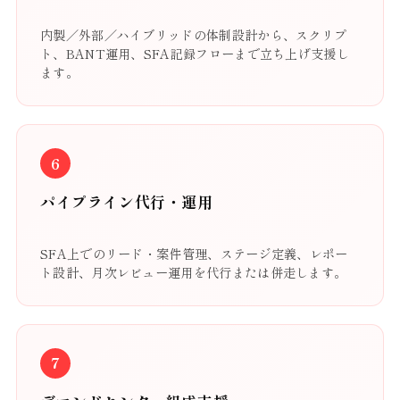
内製／外部／ハイブリッドの体制設計から、スクリプ
ト、BANT運用、SFA記録フローまで立ち上げ支援し
ます。
6
パイプライン代行・運用
SFA上でのリード・案件管理、ステージ定義、レポー
ト設計、月次レビュー運用を代行または併走します。
7