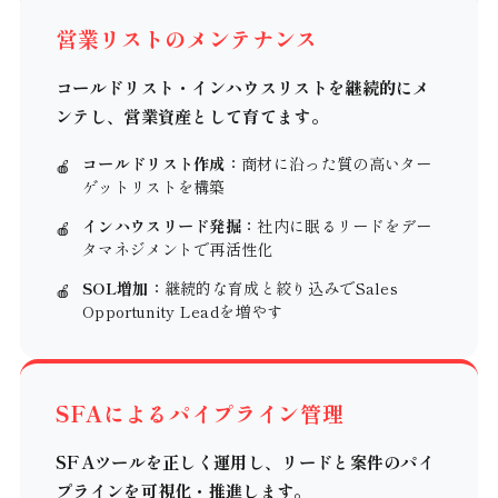
営業リストのメンテナンス
コールドリスト・インハウスリストを継続的にメ
ンテし、営業資産として育てます。
コールドリスト作成：
商材に沿った質の高いター
ゲットリストを構築
インハウスリード発掘：
社内に眠るリードをデー
タマネジメントで再活性化
SOL増加：
継続的な育成と絞り込みでSales
Opportunity Leadを増やす
SFAによるパイプライン管理
SFAツールを正しく運用し、リードと案件のパイ
プラインを可視化・推進します。