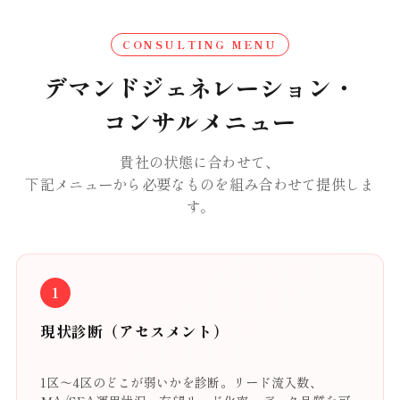
CONSULTING MENU
デマンドジェネレーション・
コンサルメニュー
貴社の状態に合わせて、
下記メニューから必要なものを組み合わせて提供しま
す。
1
現状診断（アセスメント）
1区〜4区のどこが弱いかを診断。リード流入数、