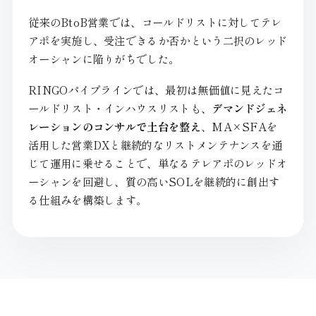
従来のBtoB営業では、コールドリストに対してテレ
アポを実施し、受注できるか否かという二択のレッド
オーシャンに陥りがちでした。
RINGOパイプラインでは、最初は無価値に見えたコ
ールドリスト・インハウスリストも、
デマンドジェネ
レーションのコンサルで土台を整え
、MA×SFAを
活用した営業DXと継続的なリストメンテナンスを通
じて運用に乗せることで、単なるテレアポのレッドオ
ーシャンを回避し、質の高いSOLを継続的に創出す
る仕組みを構築します。