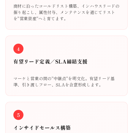
商材に沿ったコールドリスト構築、インハウスリードの
掘り起こし、属性付与、メンテナンスを通じてリスト
を"営業資産"へと育てます。
4
有望リード定義／SLA締結支援
マーケと営業の間の"中継点"を明文化。有望リード基
準、引き渡しフロー、SLAを合意形成します。
5
インサイドセールス構築