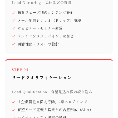
Lead Nurturing｜見込み客の育成
購買フェーズ別のコンテンツ設計
メール配信シナリオ（ドリップ）構築
ウェビナー・セミナー運営
マルチコンタクトポイントの統合
再活性化トリガーの設計
STEP 04
リードクオリフィケーション
Lead Qualification｜有望見込み客の絞り込み
「企業属性×個人行動」2軸スコアリング
有望リード定義と営業との合意形成（SLA）
マイナススコア・減衰の設計