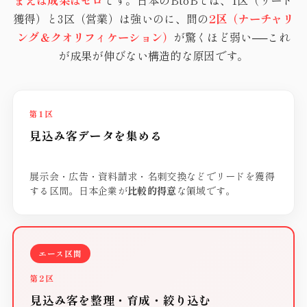
獲得）と3区（営業）は強いのに、間の
2区（ナーチャリ
ング＆クオリフィケーション）
が驚くほど弱い──これ
が成果が伸びない構造的な原因です。
第1区
見込み客データを集める
展示会・広告・資料請求・名刺交換などでリードを獲得
する区間。日本企業が
比較的得意
な領域です。
エース区間
第2区
見込み客を整理・育成・絞り込む