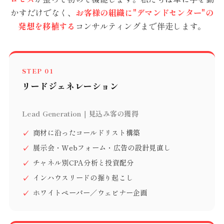
かすだけでなく、
お客様の組織に"デマンドセンター"の
発想を移植する
コンサルティングまで伴走します。
STEP 01
リードジェネレーション
Lead Generation｜見込み客の獲得
商材に沿ったコールドリスト構築
展示会・Webフォーム・広告の設計見直し
チャネル別CPA分析と投資配分
インハウスリードの掘り起こし
ホワイトペーパー／ウェビナー企画