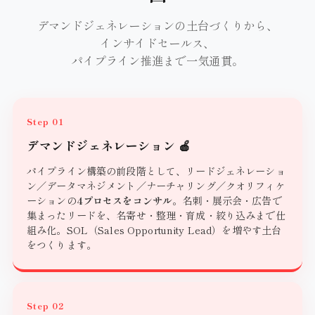
デマンドジェネレーションの土台づくりから、
インサイドセールス、
パイプライン推進まで一気通貫。
Step 01
デマンドジェネレーション 🍎
パイプライン構築の前段階として、リードジェネレーショ
ン／データマネジメント／ナーチャリング／クオリフィケ
ーションの
4プロセスをコンサル
。名刺・展示会・広告で
集まったリードを、名寄せ・整理・育成・絞り込みまで仕
組み化。SOL（Sales Opportunity Lead）を増やす土台
をつくります。
Step 02