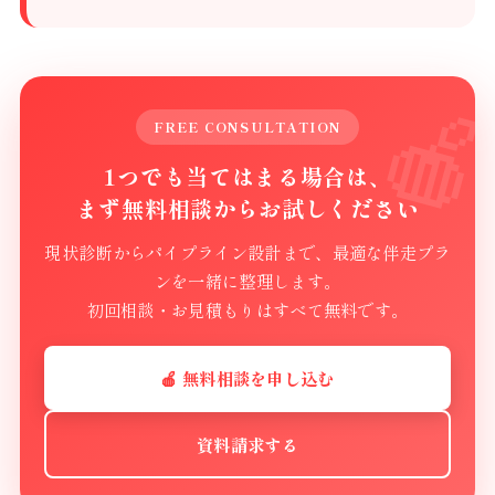
FREE CONSULTATION
1つでも当てはまる場合は、
まず無料相談からお試しください
現状診断からパイプライン設計まで、最適な伴走プラ
ンを一緒に整理します。
初回相談・お見積もりはすべて無料です。
🍎 無料相談を申し込む
資料請求する