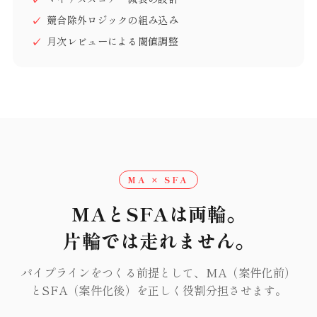
競合除外ロジックの組み込み
月次レビューによる閾値調整
MA × SFA
MAとSFAは両輪。
片輪では走れません。
パイプラインをつくる前提として、MA（案件化前）
とSFA（案件化後）を正しく役割分担させます。