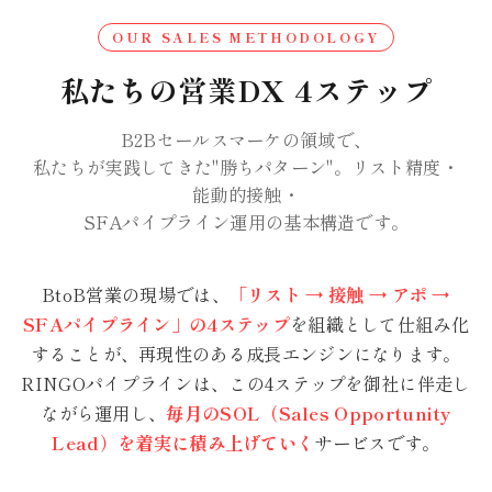
OUR SALES METHODOLOGY
私たちの営業DX 4ステップ
B2Bセールスマーケの領域で、
私たちが実践してきた"勝ちパターン"。リスト精度・
能動的接触・
SFAパイプライン運用の基本構造です。
BtoB営業の現場では、
「リスト → 接触 → アポ →
SFAパイプライン」の4ステップ
を組織として仕組み化
することが、再現性のある成長エンジンになります。
RINGOパイプラインは、この4ステップを御社に伴走し
ながら運用し、
毎月のSOL（Sales Opportunity
Lead）を着実に積み上げていく
サービスです。