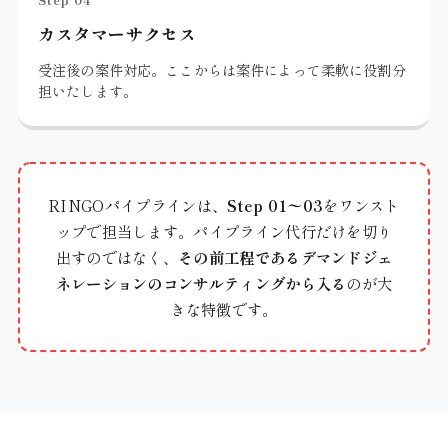
カスタマーサクセス
受注後の案件対応。ここからは案件によって柔軟に役割分
担いたします。
RINGOパイプラインは、
Step 01〜03
をワンスト
ップで担当します。パイプライン代行だけを切り
出すのではなく、
その前工程であるデマンドジェ
ネレーションのコンサルティングから入る
のが大
きな特徴です。