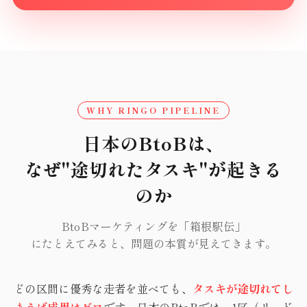
WHY RINGO PIPELINE
日本のBtoBは、
なぜ"途切れたタスキ"が起きる
のか
BtoBマーケティングを「箱根駅伝」
にたとえてみると、問題の本質が見えてきます。
どの区間に優秀な走者を並べても、
タスキが途切れてし
まえば成果はゼロ
です。日本のBtoBでは、1区（リード