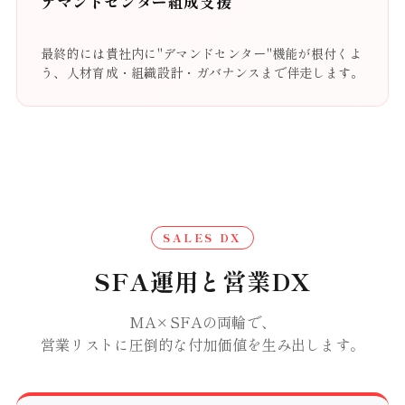
デマンドセンター組成支援
最終的には貴社内に"デマンドセンター"機能が根付くよ
う、人材育成・組織設計・ガバナンスまで伴走します。
SALES DX
SFA運用と営業DX
MA×SFAの両輪で、
営業リストに圧倒的な付加価値を生み出します。