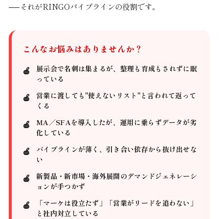
──それがRINGOパイプラインの役割です。
こんなお悩みはありませんか？
展示会で名刺は集まるが、整理も育成もされずに眠
っている
営業に渡しても"使えないリスト"と言われて返って
くる
MA／SFAを導入したが、運用に乗らずデータが劣
化している
パイプラインが薄く、引き合い依存から抜け出せな
い
新製品・新市場・海外展開のデマンドジェネレーシ
ョンが手つかず
「マーケは役立たず」「営業がリードを追わない」
と社内対立している