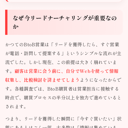
なぜ今リードナーチャリングが重要なの
か
かつてのBtoB営業は「リードを獲得したら、すぐ営業
が電話・訪問して提案する」というシンプルな流れが主
流でした。しかし現在、この前提は大きく崩れていま
す。
顧客は営業に会う前に、自分でWebを使って情報
収集し、比較検討を済ませてしまう
ようになったからで
す。各種調査では、BtoB購買者は営業担当に接触する
時点で、購買プロセスの半分以上を独力で進めていると
されます。
つまり、リードを獲得した瞬間に「今すぐ買いたい」状
態にある人はごく一部。大多数は「情報は集めている