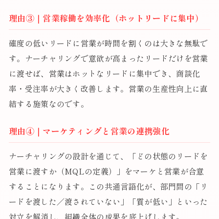
理由③｜営業稼働を効率化（ホットリードに集中）
確度の低いリードに営業が時間を割くのは大きな無駄で
す。ナーチャリングで意欲が高まったリードだけを営業
に渡せば、営業はホットなリードに集中でき、商談化
率・受注率が大きく改善します。営業の生産性向上に直
結する施策なのです。
理由④｜マーケティングと営業の連携強化
ナーチャリングの設計を通じて、「どの状態のリードを
営業に渡すか（MQLの定義）」をマーケと営業が合意
することになります。この共通言語化が、部門間の「リ
ードを渡した／渡されていない」「質が低い」といった
対立を解消し、組織全体の成果を底上げします。