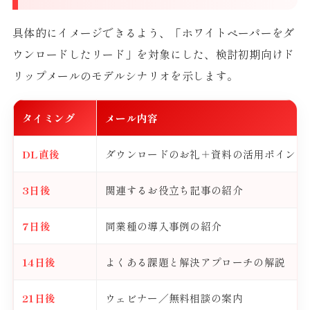
具体的にイメージできるよう、「ホワイトペーパーをダ
ウンロードしたリード」を対象にした、検討初期向けド
リップメールのモデルシナリオを示します。
タイミング
メール内容
DL直後
ダウンロードのお礼＋資料の活用ポイント
3日後
関連するお役立ち記事の紹介
7日後
同業種の導入事例の紹介
14日後
よくある課題と解決アプローチの解説
21日後
ウェビナー／無料相談の案内