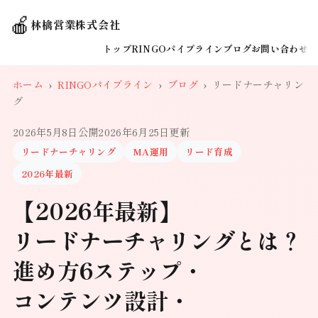
🍎
林檎営業株式会社
トップ
RINGOパイプライン
ブログ
お問い合わせ
ホーム
›
RINGOパイプライン
›
ブログ
›
リードナーチャリン
グ
2026年5月8日公開
2026年6月25日更新
リードナーチャリング
MA運用
リード育成
2026年最新
【2026年最新】
リードナーチャリングとは？
進め方6ステップ・
コンテンツ設計・