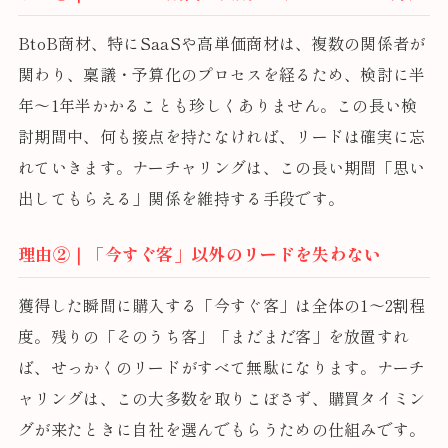
BtoB商材、特にSaaSや高単価商材は、複数の関係者が
関わり、稟議・予算化のプロセスを経るため、検討に半
年〜1年半かかることも珍しくありません。この長い検
討期間中、何も接点を持たなければ、リードは確実に忘
れていきます。ナーチャリングは、この長い期間「思い
出してもらえる」関係を維持する手段です。
理由②｜「今すぐ客」以外のリードを失わない
獲得した瞬間に購入する「今すぐ客」は全体の1〜2割程
度。残りの「そのうち客」「まだまだ客」を放置すれ
ば、せっかくのリードがすべて無駄になります。ナーチ
ャリングは、この大多数を取りこぼさず、購買タイミン
グが来たときに自社を選んでもらうための仕組みです。