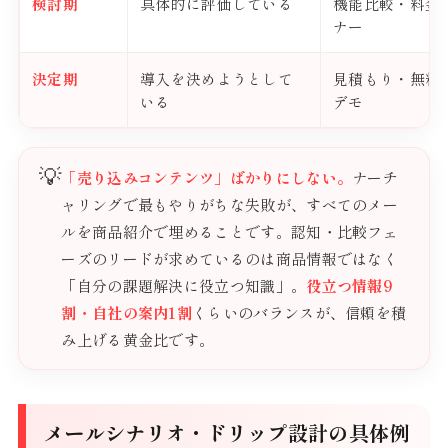
検討期
具体的に評価している
機能比較・料金
ナー
決定期
導入を決めようとして
見積もり・無料
いる
デモ
💡
「売り込みコンテンツ」ばかりにしない。
ナーチ
ャリングで最もやりがちな失敗が、すべてのメー
ルを商品紹介で埋めることです。認知・比較フェ
ーズのリードが求めているのは商品情報ではなく
「自分の課題解決に役立つ知識」。
役立つ情報9
割・自社の案内1割
くらいのバランスが、信頼を積
み上げる黄金比です。
メールシナリオ・ドリップ設計の具体例