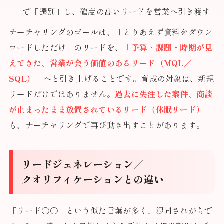
で「選別」し、確度の高いリードを営業へ引き渡す
ナーチャリングのゴールは、「とりあえず資料をダウン
ロードしただけ」のリードを、
「予算・課題・時期が見
えてきた、営業が会う価値のあるリード（MQL／
SQL）」
へと引き上げることです。育成の対象は、新規
リードだけではありません。
過去に失注した案件、商談
が止まったまま放置されているリード（休眠リード）
も、ナーチャリングで再び動き出すことがあります。
リードジェネレーション／
クオリフィケーションとの違い
「リード〇〇」という似た言葉が多く、混同されがちで