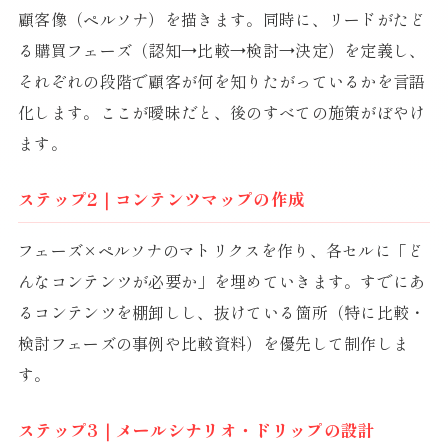
顧客像（ペルソナ）を描きます。同時に、リードがたど
る購買フェーズ（認知→比較→検討→決定）を定義し、
それぞれの段階で顧客が何を知りたがっているかを言語
化します。ここが曖昧だと、後のすべての施策がぼやけ
ます。
ステップ2｜コンテンツマップの作成
フェーズ×ペルソナのマトリクスを作り、各セルに「ど
んなコンテンツが必要か」を埋めていきます。すでにあ
るコンテンツを棚卸しし、抜けている箇所（特に比較・
検討フェーズの事例や比較資料）を優先して制作しま
す。
ステップ3｜メールシナリオ・ドリップの設計