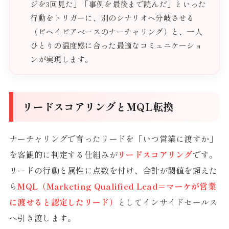
ジを3回見た」「事例を最後まで読んだ」といった
行動をトリガーに、別のシナリオへ分岐させる
（ビヘイビアベースのナーチャリング）と、一人
ひとりの温度感に合った最適なコミュニケーショ
ンが実現します。
リードスコアリングとMQL転換
ナーチャリングで育ったリードを「いつ営業に渡すか」
を客観的に判定する仕組みが
リードスコアリング
です。
リードの行動と属性に点数を付け、合計が閾値を超えた
ら
MQL（Marketing Qualified Lead＝マーケが営業
に渡せると認定したリード）
としてインサイドセールス
へ引き渡します。