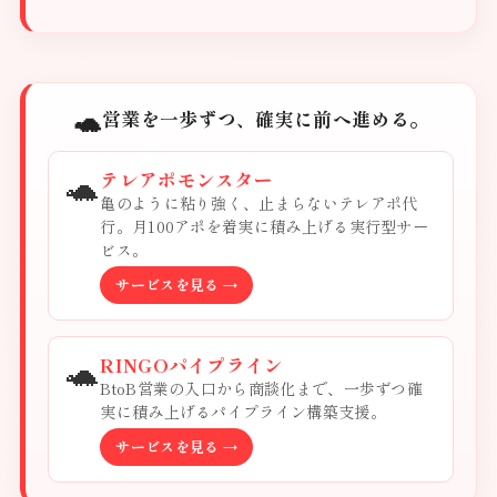
🐢
営業を一歩ずつ、確実に前へ進める。
🐢
テレアポモンスター
亀のように粘り強く、止まらないテレアポ代
行。月100アポを着実に積み上げる実行型サー
ビス。
サービスを見る →
🐢
RINGOパイプライン
BtoB営業の入口から商談化まで、一歩ずつ確
実に積み上げるパイプライン構築支援。
サービスを見る →