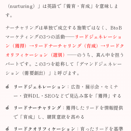
（nurturing）」は英語で「養育・育成」を意味しま
す。
ナーチャリングは単独で成立する施策ではなく、BtoB
マーケティングの3つの活動——
リードジェネレーショ
ン（獲得）→リードナーチャリング（育成）→リードク
オリフィケーション（選別）
——のうち、真ん中を担う
パートです。この3つを総称して「デマンドジェネレー
ション（需要創出）」と呼びます。
リードジェネレーション
：広告・展示会・セミナ
ー・資料DL・SEOなどで見込み客を「獲得」する
リードナーチャリング
：獲得したリードを情報提供
で「育成」し、購買意欲を高める
リードクオリフィケーション
：育ったリードを基準