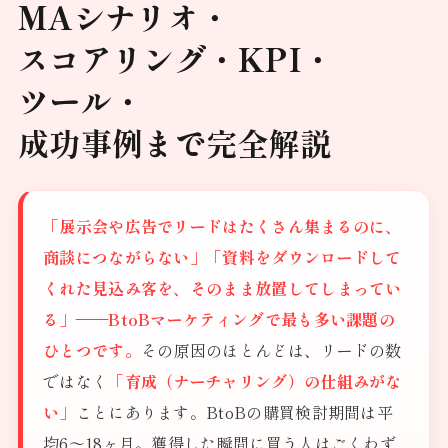
MAシナリオ・
スコアリング・KPI・
ツール・
成功事例まで完全解説
「展示会や広告でリードはたくさん集まるのに、
商談につながらない」「資料をダウンロードして
くれた見込み客を、そのまま放置してしまってい
る」——BtoBマーケティングで最も多い課題の
ひとつです。
その原因のほとんどは、リードの数
ではなく
「育成（ナーチャリング）の仕組みがな
い」
ことにあります。BtoBの購買検討期間は平
均6〜18ヶ月。獲得した瞬間に買う人はごくわず