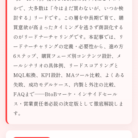
かで、大多数は「今はまだ買わないが、いつか検
討する」リードです。この層を中長期で育て、購
買意欲が高まったタイミングを逃さず商談化する
のがリードナーチャリングです。本記事では、リ
ードナーチャリングの定義・必要性から、進め方
6ステップ、購買フェーズ別コンテンツ設計、メ
ールシナリオの具体例、リードスコアリングと
MQL転換、KPI設計、MAツール比較、よくある
失敗、成功モデルケース、内製と外注の比較、
FAQまで——BtoBマーケ・インサイドセール
ス・営業責任者必読の決定版として徹底解説しま
す。