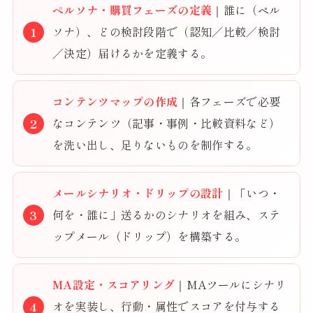
ペルソナ・購買フェーズの定義
｜誰に（ペル
ソナ）、どの検討段階で（認知／比較／検討
／決定）届けるかを定義する。
コンテンツマップの作成
｜各フェーズで必要
なコンテンツ（記事・事例・比較資料など）
を洗い出し、足りないものを制作する。
メールシナリオ・ドリップの設計
｜「いつ・
何を・誰に」送るかのシナリオを組み、ステ
ップメール（ドリップ）を構築する。
MA設定・スコアリング
｜MAツールにシナリ
オを実装し、行動・属性でスコアを付与する