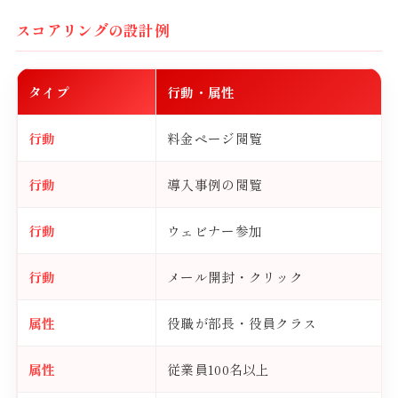
スコアリングの設計例
タイプ
行動・属性
行動
料金ページ閲覧
行動
導入事例の閲覧
行動
ウェビナー参加
行動
メール開封・クリック
属性
役職が部長・役員クラス
属性
従業員100名以上