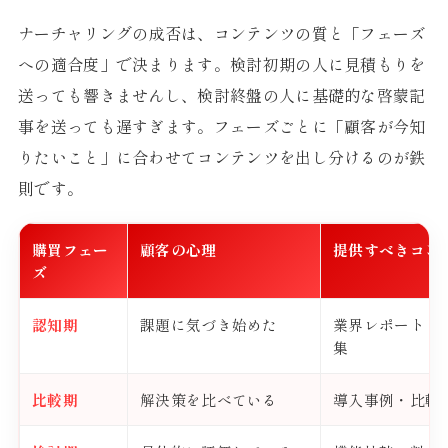
ナーチャリングの成否は、コンテンツの質と「フェーズ
への適合度」で決まります。検討初期の人に見積もりを
送っても響きませんし、検討終盤の人に基礎的な啓蒙記
事を送っても遅すぎます。フェーズごとに「顧客が今知
りたいこと」に合わせてコンテンツを出し分けるのが鉄
則です。
購買フェー
顧客の心理
提供すべきコン
ズ
認知期
課題に気づき始めた
業界レポート・
集
比較期
解決策を比べている
導入事例・比較