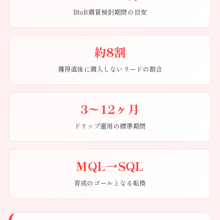
BtoB購買検討期間の目安
約8割
獲得直後に購入しないリードの割合
3〜12ヶ月
ドリップ運用の標準期間
MQL→SQL
育成のゴールとなる転換