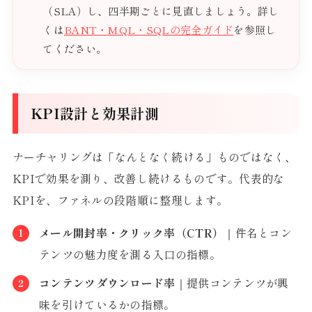
（SLA）し、四半期ごとに見直しましょう。詳し
くは
BANT・MQL・SQLの完全ガイド
を参照し
てください。
KPI設計と効果計測
ナーチャリングは「なんとなく続ける」ものではなく、
KPIで効果を測り、改善し続けるものです。代表的な
KPIを、ファネルの段階順に整理します。
メール開封率・クリック率（CTR）
｜件名とコン
テンツの魅力度を測る入口の指標。
コンテンツダウンロード率
｜提供コンテンツが興
味を引けているかの指標。