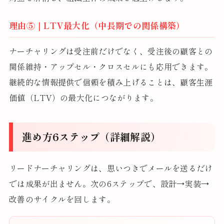
理由⑤｜LTV最大化（中長期での関係構築）
ナーチャリングは受注前だけでなく、受注後の顧客との
関係維持・アップセル・クロスセルにも応用できます。
継続的な情報提供で信頼を積み上げることは、顧客生涯
価値（LTV）の最大化につながります。
進め方6ステップ（詳細解説）
リードナーチャリングは、思いつきでメールを送るだけ
では成果が出ません。次の6ステップで、設計→実装→
改善のサイクルを回します。