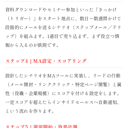
資料ダウンロードやセミナー参加といった「きっかけ
（トリガー）」をスタート地点に、数日〜数週間かけて
段階的にメールを送るシナリオ（ステップメール／ドリ
ップ）を組みます。1通目で売り込まず、まず役立つ情
報から入るのが鉄則です。
ステップ4｜MA設定・スコアリング
設計したシナリオをMAツールに実装し、リードの行動
（メール開封・リンククリック・特定ページ閲覧）と属
性（役職・企業規模）にスコアを付ける設定をします。
一定スコアを超えたらインサイドセールスへ自動通知、
という流れを作ります。
ステップ5｜運用開始・効果計測