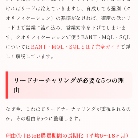
ければリードは冷えていきますし、育成しても選別（ク
オリフィケーション）の基準がなければ、確度の低いリ
ードまで営業に流れ込み、営業効率を下げてしまいま
す。クオリフィケーションで使うBANT・MQL・SQL
については
BANT・MQL・SQLとは？完全ガイド
で詳
しく解説しています。
リードナーチャリングが必要な5つの理
由
なぜ今、これほどリードナーチャリングが重視されるの
か。その理由を5つに整理します。
理由①｜BtoB購買期間の長期化（平均6〜18ヶ月）