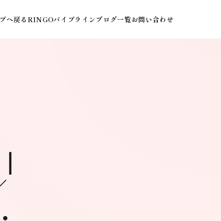
プへ戻る
RINGOパイプライン
ブログ一覧
お問い合わせ
社｜
／
・