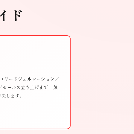
イド
ス（リードジェネレーション／
ドセールス立ち上げまで一気
解決します。