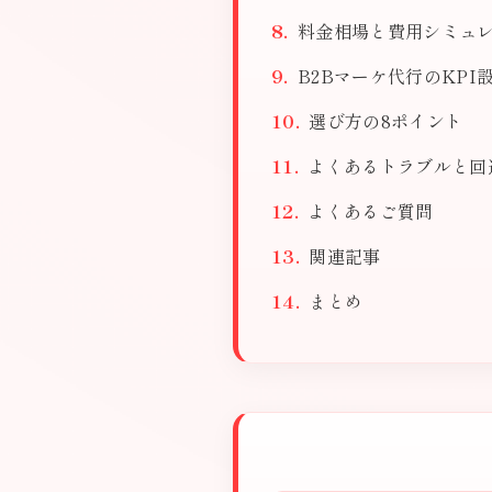
料金相場と費用シミュ
B2Bマーケ代行のKPI
選び方の8ポイント
よくあるトラブルと回
よくあるご質問
関連記事
まとめ