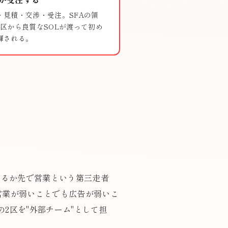
・見積・交渉・受注。SFAの領
2区から良質なSOLが渡って初め
揮される。
はるか先で営業という第三走者
営業が弱いことでも広告が弱いこ
2区を"外部チーム"として担