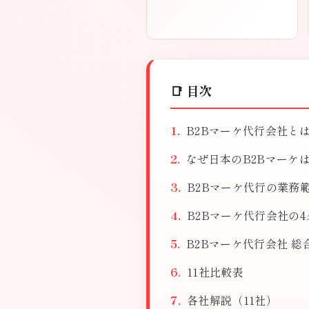
📑 目次
B2Bマーケ代行会社と
なぜ日本のB2Bマーケ
B2Bマーケ代行の業務
B2Bマーケ代行会社の
B2Bマーケ代行会社 総
11社比較表
各社解説（11社）