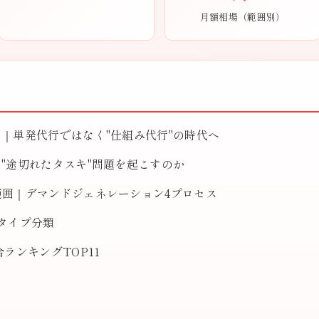
月額相場（範囲別）
は｜単発代行ではなく"仕組み代行"の時代へ
は"途切れたタスキ"問題を起こすのか
範囲｜デマンドジェネレーション4プロセス
4タイプ分類
合ランキングTOP11