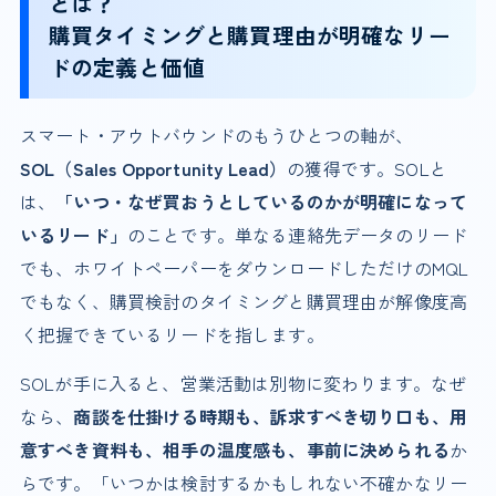
とは？
購買タイミングと購買理由が明確なリー
ドの定義と価値
スマート・アウトバウンドのもうひとつの軸が、
SOL（Sales Opportunity Lead）
の獲得です。SOLと
は、
「いつ・なぜ買おうとしているのかが明確になって
いるリード」
のことです。単なる連絡先データのリード
でも、ホワイトペーパーをダウンロードしただけのMQL
でもなく、購買検討のタイミングと購買理由が解像度高
く把握できているリードを指します。
SOLが手に入ると、営業活動は別物に変わります。なぜ
なら、
商談を仕掛ける時期も、訴求すべき切り口も、用
意すべき資料も、相手の温度感も、事前に決められる
か
らです。「いつかは検討するかもしれない不確かなリー