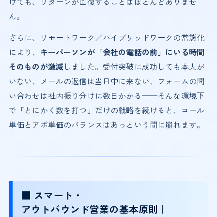
けても、リターンが回復することはほとんどありませ
ん。
さらに、リモートワーク／ハイブリッドワークの常態化
により、
キーパーソンが「会社の電話の前」にいる時間
そのものが激減
しました。受付突破に成功しても本人が
いない、メールの返信は当日中に来ない、フォームの問
い合わせは社内振り分けに数日かかる──そんな環境下
で「とにかく数を打つ」だけの戦略を続けると、コール
単価とアポ単価のバランスはあっという間に崩れます。
■ スマート・
アウトバウンド営業の基本原則｜