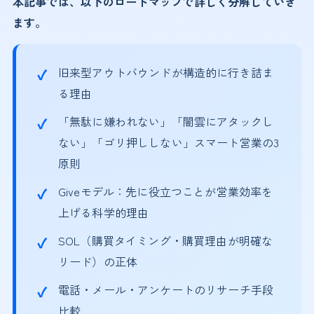
本記事では、以下のロードマップで詳しく分解していき
ます。
旧来型アウトバウンドが構造的に行き詰ま
る理由
「無駄に嫌われない」「闇雲にアタックし
ない」「ゴリ押ししない」スマート営業の3
原則
Giveモデル：先に役立つことが営業効率を
上げる科学的理由
SOL（購買タイミング・購買理由が明確な
リード）の正体
電話・メール・アンケートのリサーチ手段
比較