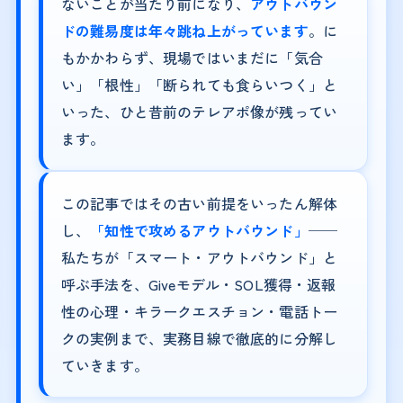
ないことが当たり前になり、
アウトバウン
ドの難易度は年々跳ね上がっています
。に
もかかわらず、現場ではいまだに「気合
い」「根性」「断られても食らいつく」と
いった、ひと昔前のテレアポ像が残ってい
ます。
この記事ではその古い前提をいったん解体
し、
「知性で攻めるアウトバウンド」
──
私たちが「スマート・アウトバウンド」と
呼ぶ手法を、Giveモデル・SOL獲得・返報
性の心理・キラークエスチョン・電話トー
クの実例まで、実務目線で徹底的に分解し
ていきます。