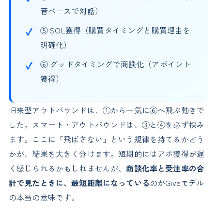
音ベースで対話）
⑤ SOL獲得（購買タイミングと購買理由を
明確化）
⑥ グッドタイミングで商談化（アポイント
獲得）
旧来型アウトバウンドは、①から一気に⑥へ飛ぶ動きで
した。スマート・アウトバウンドは、③と④を必ず挟み
ます。ここに「飛ばさない」という規律を持てるかどう
かが、結果を大きく分けます。短期的にはアポ獲得が遅
く感じられるかもしれませんが、
商談化率と受注率の合
計で見たときに、最短距離になっている
のがGiveモデル
の本当の意味です。