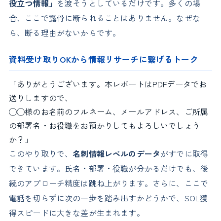
役立つ情報」
を渡そうとしているだけです。多くの場
合、ここで露骨に断られることはありません。なぜな
ら、断る理由がないからです。
資料受け取りOKから情報リサーチに繋げるトーク
「ありがとうございます。本レポートはPDFデータでお
送りしますので、
◯◯様のお名前のフルネーム、メールアドレス、ご所属
の部署名・お役職をお預かりしてもよろしいでしょう
か？」
このやり取りで、
名刺情報レベルのデータ
がすでに取得
できています。氏名・部署・役職が分かるだけでも、後
続のアプローチ精度は跳ね上がります。さらに、ここで
電話を切らずに次の一歩を踏み出すかどうかで、SOL獲
得スピードに大きな差が生まれます。