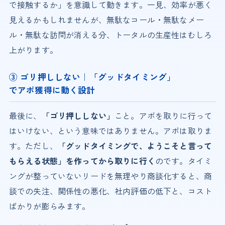
で接触するか」を意識して動きます。一見、効率が悪く
見えるかもしれませんが、無駄なコール・無駄なメー
ル・無駄な訪問が消える分、トータルの生産性はむしろ
上がります。
③ ゴリ押ししない｜「グッドタイミング」
でアポ獲得に動く設計
最後に、
「ゴリ押ししない」
こと。アポを取りに行って
はいけない、という意味ではありません。アポは取りま
す。ただし、
「グッドタイミングで、ようこそと言って
もらえる状態」を作ってから取りに行く
のです。タイミ
ングが整っていないリードを無理やり商談化すると、商
談での失注、関係性の悪化、社内評価の低下と、コスト
ばかりが膨らみます。