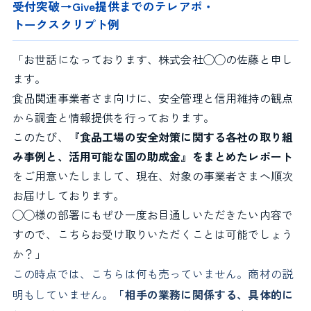
受付突破→Give提供までのテレアポ・
トークスクリプト例
「お世話になっております、株式会社◯◯の佐藤と申し
ます。
食品関連事業者さま向けに、安全管理と信用維持の観点
から調査と情報提供を行っております。
このたび、
『食品工場の安全対策に関する各社の取り組
み事例と、活用可能な国の助成金』をまとめたレポート
をご用意いたしまして、現在、対象の事業者さまへ順次
お届けしております。
◯◯様の部署にもぜひ一度お目通しいただきたい内容で
すので、こちらお受け取りいただくことは可能でしょう
か？」
この時点では、こちらは何も売っていません。商材の説
明もしていません。
「相手の業務に関係する、具体的に