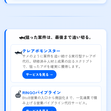
🦈
狙った案件は、最後まで追い切る。
🦈
テレアポモンスター
サメのように案件を追い続ける実行型テレアポ
代行。研修済み人材と成果の出るスクリプト
で、狙ったアポを確実に獲得します。
サービスを見る →
🍎
RINGOパイプライン
BtoB営業の入口から商談化まで、一気通貫で積
み上げる営業パイプライン代行サービス。
サービスを見る →