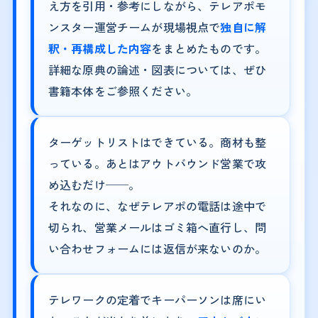
え方を引用・参考にしながら、テレアポモ
ンスター運営チームが現場視点で
独自に解
釈・再構成した内容
をまとめたものです。
詳細な原典の論述・図表については、ぜひ
書籍本体をご参照ください。
ターゲットリストはできている。商材も整
っている。あとはアウトバウンド営業で攻
め込むだけ──。
それなのに、なぜテレアポの電話は途中で
切られ、営業メールはゴミ箱へ直行し、問
い合わせフォームには返信が来ないのか。
テレワークの定着でキーパーソンは席にい