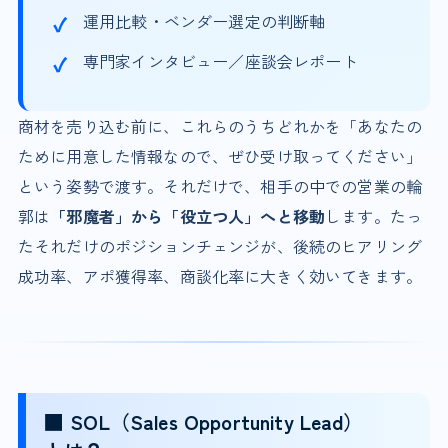
運用比較・ベンダー選定の判断軸
専門家インタビュー／座談会レポート
商材を売り込む前に、これらのうちどれかを「あなたの
ために用意した情報なので、ぜひ受け取ってください」
という姿勢で渡す。それだけで、相手の中での営業の輪
郭は
「邪魔者」から「役立つ人」へと移動
します。たっ
たそれだけのポジションチェンジが、後続のヒアリング
成功率、アポ獲得率、商談化率に大きく効いてきます。
■ SOL（Sales Opportunity Lead）