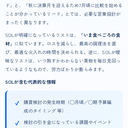
ド」と、「秋に決算月を迎えるため7月頃に比較を始める
ことが分かっているリード」とでは、必要な営業設計が
まったく異なります。
SOLが明確になっているリストは、
「いま食べごろの食
材」
に似ています。ロスを減らし、最高の調理法を選
び、最適な火入れの時間を決められる。逆に、SOLが曖
昧なリストは、いつ熟すかわからない果物を毎日見回っ
ているようなもので、労力ばかりが膨らみます。
SOLが含む代表的な情報
購買検討の発生時期（◯月頃／◯期予算編
成のタイミング 等）
検討の引き金になっている課題やイベント