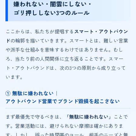
嫌われない・闇雲にしない・
ゴリ押ししない3つのルール
ここからは、私たちが提唱する
スマート・アウトバウン
ド
の輪郭を描いていきます。スマートとは、難しい言葉
や派手な仕組みを意味するわけではありません。むし
ろ、当たり前の人間関係に立ち返ることです。スマー
ト・アウトバウンドは、次の3つの原則から成り立って
います。
① 無駄に嫌われない｜
アウトバウンド営業でブランド毀損を起こさない
まず最優先で守るべきは、
「無駄に嫌われない」
ことで
す。営業活動には、避けられない摩擦は確かにありま
す。しかし、誤った時間帯のコール、相手のニーズと無