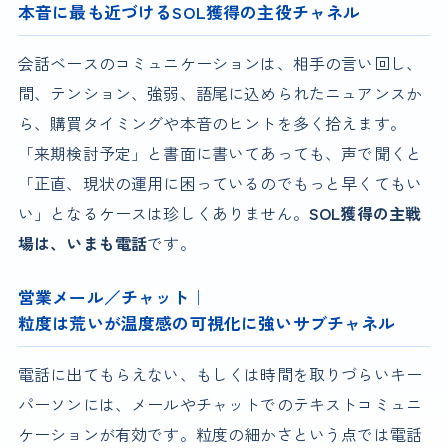
本音に最も近づけるSOL獲得の主役チャネル
会話ベースのコミュニケーションは、相手の言い回し、
間、テンション、強弱、語尾に込められたニュアンスか
ら、購買タイミングや本音のヒントを多く拾えます。
「来期検討予定」と書面に書いてあっても、声で聞くと
「正直、現状の運用に困っているのでもっと早くてもい
い」となるケースは珍しくありません。
SOL獲得の主戦
場は、いまも電話
です。
営業メール／チャット｜
粒度は荒いが温度感の可視化に強いサブチャネル
電話に出てもらえない、もしくは時間を取りづらいキー
パーソンには、メールやチャットでのテキストコミュニ
ケーションが有効です。粒度の細かさという点では電話