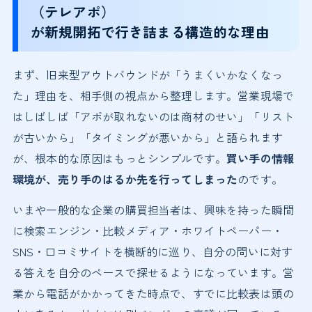
（テレアポ）
が新規開拓で行き詰まる構造的な理由
まず、旧来型アウトバウンドが「うまくいかなくなっ
た」理由を、相手側の視点から整理します。営業現場で
はしばしば「アポが取れないのは商材のせい」「リスト
が古いから」「タイミングが悪いから」と語られます
が、根本的な原因はもっとシンプルです。
買い手の情報
環境が、売り手のはるか先を行ってしまった
のです。
いまや一般的な企業の購買担当者は、興味を持った瞬間
に検索エンジン・比較メディア・ホワイトペーパー・
SNS・口コミサイトを横断的に巡り、自分の問いに対す
る答えを自分のペースで探せるようになっています。営
業から電話がかかってきた時点で、すでに比較表は頭の