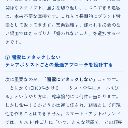
関係なスクリプト、強引な切り返し、しつこすぎる追客
は、本来不要な摩擦です。これらは長期的にブランド毀
損として返ってきます。営業組織は、嫌われる必要のな
い場面ではきっぱりと「嫌われないこと」を選択するべ
きです。
② 闇雲にアタックしない｜
テレアポリストごとの最適アプローチを設計する
次に重要なのが、
「闇雲にアタックしない」
ことです。
「とにかく1日100件かける」「リスト全件にメールを送
る」というやり方は、確率論的には何件か当たります。
しかし命中するかどうかは運に任され、組織として再現
性を作ることはできません。スマート・アウトバウンド
では、リスト1件ごとに「いつ、どんな話題で、どの順序