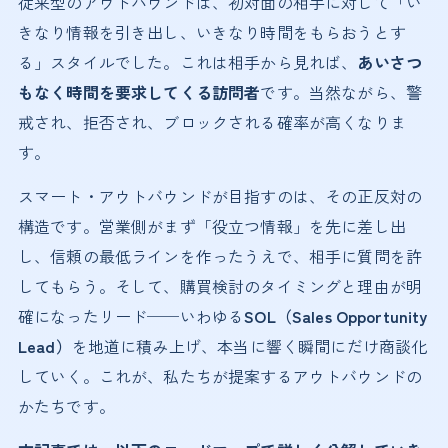
従来型のアウトバウンドは、初対面の相手に対して「い
きなり情報を引き出し、いきなり時間をもらおうとす
る」スタイルでした。これは相手から見れば、
あいさつ
もなく時間を要求してくる訪問者
です。当然ながら、警
戒され、拒否され、ブロックされる確率が高くなりま
す。
スマート・アウトバウンドが目指すのは、その正反対の
構造です。営業側がまず「役立つ情報」を先に差し出
し、信頼の最低ラインを作ったうえで、相手に質問を許
してもらう。そして、購買検討のタイミングと理由が明
確になったリード──いわゆる
SOL（Sales Opportunity
Lead）
を地道に積み上げ、本当に響く瞬間にだけ商談化
していく。これが、私たちが提案するアウトバウンドの
かたちです。