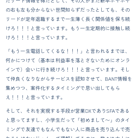
たリード情報を得たとして、その人がまだ新卒ホヤホヤ
の右も左も分からない世間知らずだったとしても、その
リードが定年退職するまで一生薄く長く関係値を保ち続
けろ！！！と言っています。もう一生定期的に接触し続
けろ！！！と言っています。
「もう一生電話してくるな！！！」と言われるまでは、
何かにつけて（基本は利益率を落とさないためにオンラ
インで）会いに行き続けろ！！！と言っています。そし
て仲良くなりながらサービスを認知させて、BANT情報を
集めつつ、案件化するタイミングで思い出してもら
え！！！と言っています。
そして、それを実現する手段が営業DXでありSFAである
と思ってますし、小学生だって「初めまして〜」のタイ
ミングで友達でもなんでもない人に商品を売り込んで売