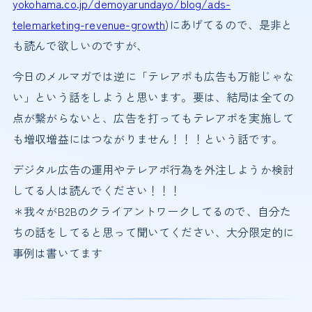
yokohama.co.jp/demoyarundayo/blog/ads-
telemarketing-revenue-growth
)にあげてるので、是非と
も読んで欲しいのですが、
今日のメルマガでは逆に「テレアポも広告も万能じゃな
い」という話をしようと思います。要は、結局は全ての
点が繋がらないと、広告を打ってもテレアポを実施して
も増収増益にはつながりません！！！という話です。
デジタル広告の運用やテレアポ行為を外注しようか検討
してる人は読んでください！！！
＊我々がB2Bのクライアントワークしてるので、自分た
ちの話をしてると思って聞いてください、大分限定的に
事例は書いてます