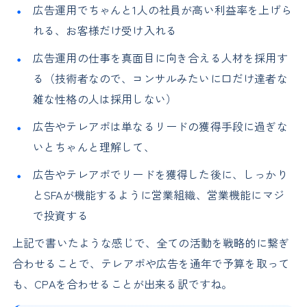
広告運用でちゃんと1人の社員が高い利益率を上げら
れる、お客様だけ受け入れる
広告運用の仕事を真面目に向き合える人材を採用す
る（技術者なので、コンサルみたいに口だけ達者な
雑な性格の人は採用しない）
広告やテレアポは単なるリードの獲得手段に過ぎな
いとちゃんと理解して、
広告やテレアポでリードを獲得した後に、しっかり
とSFAが機能するように営業組織、営業機能にマジ
で投資する
上記で書いたような感じで、全ての活動を戦略的に繋ぎ
合わせることで、テレアポや広告を通年で予算を取って
も、CPAを合わせることが出来る訳ですね。