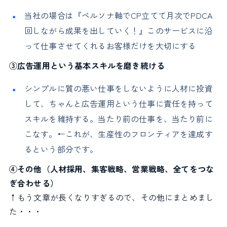
当社の場合は『ペルソナ軸でCP立てて月次でPDCA
回しながら成果を出していく！』このサービスに沿
って仕事させてくれるお客様だけを大切にする
③広告運用という基本スキルを磨き続ける
シンプルに質の悪い仕事をしないように人材に投資
して、ちゃんと広告運用という仕事に責任を持って
スキルを維持する。当たり前の仕事を、当たり前に
こなす。←これが、生産性のフロンティアを達成す
るという部分です。
④その他（人材採用、集客戦略、営業戦略、全てをつな
ぎ合わせる）
↑もう文章が長くなりすぎるので、その他にまとめまし
た・・・