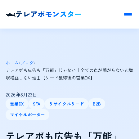
🦈
テレアポモンスター
ホーム
›
ブログ
›
テレアポも広告も「万能」じゃない｜全ての点が繋がらないと増
収増益しない理由【リード獲得後の営業DX】
2026年6月23日
営業DX
SFA
リサイクルリード
B2B
マイケルポーター
テレアポも広告も「万能」