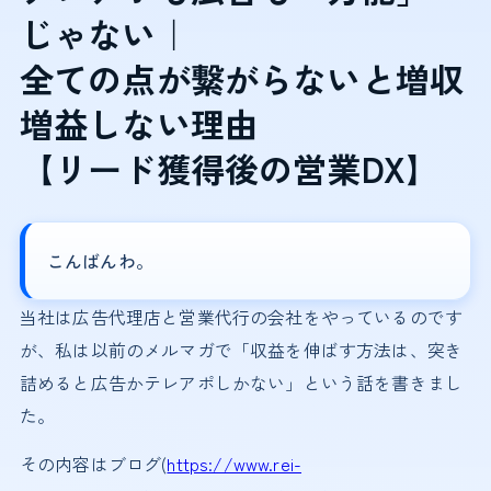
じゃない｜
全ての点が繋がらないと増収
増益しない理由
【リード獲得後の営業DX】
こんばんわ。
当社は広告代理店と営業代行の会社をやっているのです
が、私は以前のメルマガで「収益を伸ばす方法は、突き
詰めると広告かテレアポしかない」という話を書きまし
た。
その内容はブログ(
https://www.rei-