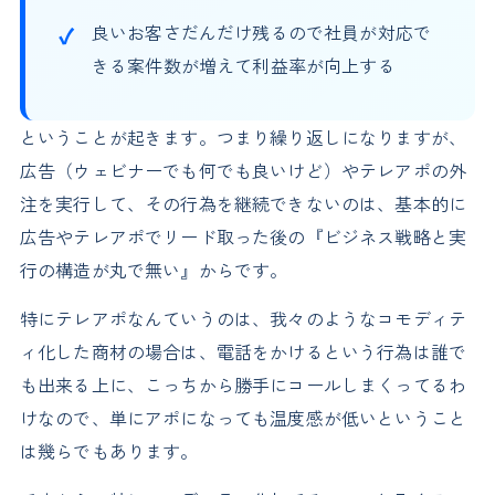
良いお客さだんだけ残るので社員が対応で
きる案件数が増えて利益率が向上する
ということが起きます。つまり繰り返しになりますが、
広告（ウェビナーでも何でも良いけど）やテレアポの外
注を実行して、その行為を継続できないのは、基本的に
広告やテレアポでリード取った後の『ビジネス戦略と実
行の構造が丸で無い』からです。
特にテレアポなんていうのは、我々のようなコモディテ
ィ化した商材の場合は、電話をかけるという行為は誰で
も出来る上に、こっちから勝手にコールしまくってるわ
けなので、単にアポになっても温度感が低いということ
は幾らでもあります。