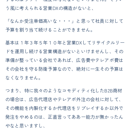
う風に考えられる営業DXの構造がないと、
「なんか受注単価高いな・・・」と思って社員に対して
予算を割り当て続けることができません。
基本は１年３年５年１０年と営業DXしてリサイクルリー
ドを運用し続ける営業構造がないといけませんし、その
準備が整っている会社であれば、広告費やテレアポ費は
その会社を守る防衛予算なので、絶対に一生その予算は
なくなりません。
つまり、特に我々のようなコモディティ化したB2B商材
の場合は、広告代理店やテレアポ外注の会社に対して、
その機能を内製化するか代理店をリプレイするか以外で
発注をやめるのは、正直言ってああー能力が無かったん
やなと思いますし、