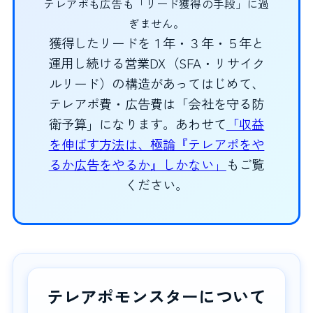
テレアポも広告も「リード獲得の手段」に過
ぎません。
獲得したリードを１年・３年・５年と
運用し続ける営業DX（SFA・リサイク
ルリード）の構造があってはじめて、
テレアポ費・広告費は「会社を守る防
衛予算」になります。あわせて
「収益
を伸ばす方法は、極論『テレアポをや
るか広告をやるか』しかない」
もご覧
ください。
テレアポモンスターについて