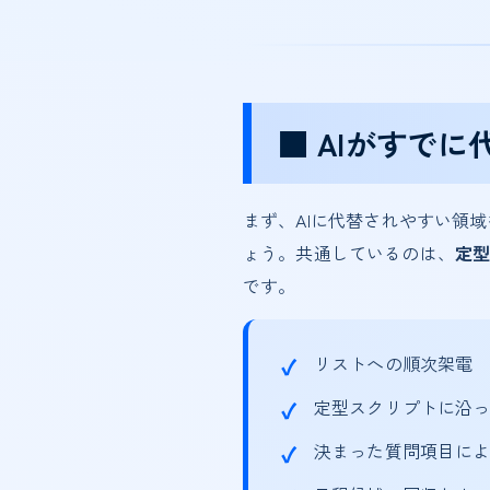
■ AIがすで
まず、AIに代替されやすい領
ょう。共通しているのは、
定
です。
リストへの順次架電
定型スクリプトに沿
決まった質問項目に