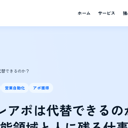
ホーム
サービス
強
は代替できるのか？
営業自動化
アポ獲得
Bテレアポは代替できるの
能領域と人に残る仕