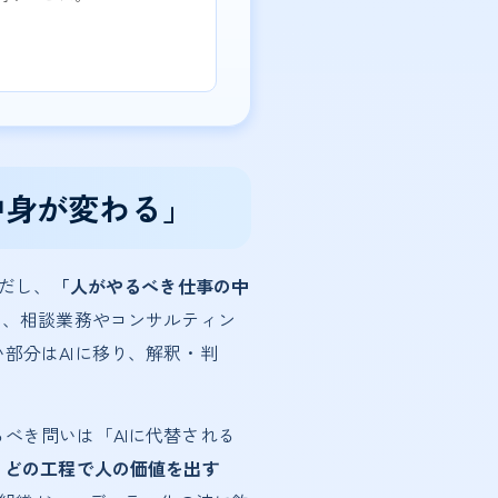
中身が変わる」
ただし、
「人がやるべき仕事の中
く、相談業務やコンサルティン
部分はAIに移り、解釈・判
べき問いは「AIに代替される
、どの工程で人の価値を出す