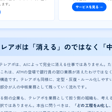
します。
サービスを見る →
Bテレアポは「消える」のではなく「
Bテレアポは、AIによって完全に消える仕事ではありません。
これは、ATMの登場で銀行員の窓口業務が消えたわけではな
構造です。テレアポも同様に、定型・反復・ルール化しやすい
な部分が人の中核業務として残っていく流れです。
る側の企業も、テレアポを業務として担う側の組織も、考える
二択ではありません。本当に問うべきは、
「どの工程をAI化し