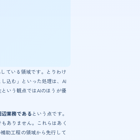
ち出している領域です。とりわけ
し込む」といった処理は、AI
という観点ではAIのほうが優
周辺業務である
という点です。
でもありません。これらはあく
の補助工程の領域から先行して