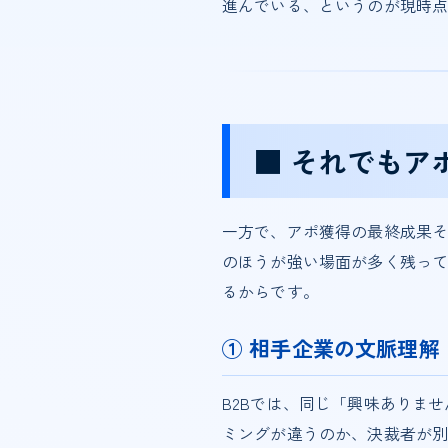
進んでいる、というのが現時
■ それでもア
一方で、アポ獲得の最終成果
のほうが強い場面が多く残って
るからです。
① 相手企業の文脈理解
B2Bでは、同じ「興味ありま
ミングが違うのか、決裁者が