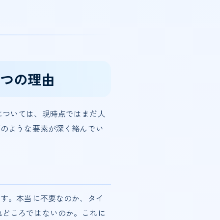
5つの理由
については、現時点ではまだ人
下のような要素が深く絡んでい
ます。本当に不要なのか、タイ
れどころではないのか。これに