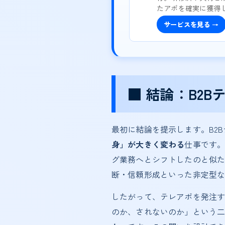
たアポを確実に獲得
サービスを見る →
■ 結論：B2
最初に結論を提示します。B2
身」が大きく変わる
仕事です。
グ業務へとシフトしたのと似た
断・信頼形成といった非定型
したがって、テレアポを発注す
のか、されないのか」という