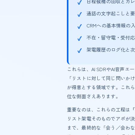
日程候補の回収とカ
通話の文字起こしと
CRMへの基本情報の
不在・留守電・受付
架電履歴のログ化と
これらは、AI SDRやAI音
「リストに対して同じ問いかけ
が得意とする領域です。これら
位な側面さえあります。
重要なのは、これらの工程は
リスト架電そのものでアポが
まで、最終的な「会う／会わな