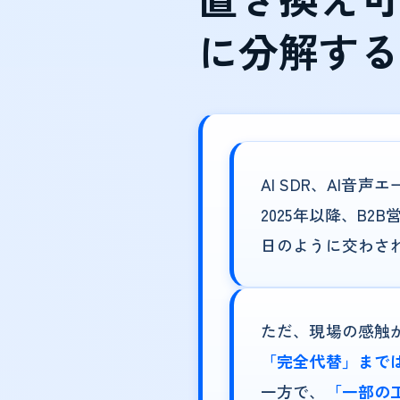
に分解する
AI SDR、AI音
2025年以降、B2
日のように交わさ
ただ、現場の感触
「完全代替」まで
一方で、
「一部の