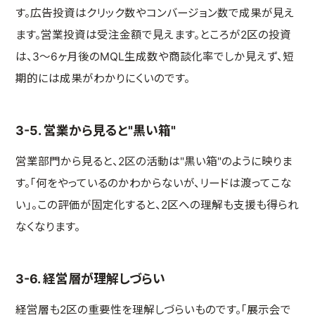
す。広告投資はクリック数やコンバージョン数で成果が見え
ます。営業投資は受注金額で見えます。ところが2区の投資
は、3〜6ヶ月後のMQL生成数や商談化率でしか見えず、短
期的には成果がわかりにくいのです。
3-5. 営業から見ると"黒い箱"
営業部門から見ると、2区の活動は"黒い箱"のように映りま
す。「何をやっているのかわからないが、リードは渡ってこな
い」。この評価が固定化すると、2区への理解も支援も得られ
なくなります。
3-6. 経営層が理解しづらい
経営層も2区の重要性を理解しづらいものです。「展示会で