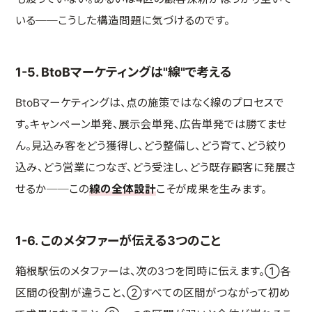
いる──こうした構造問題に気づけるのです。
1-5. BtoBマーケティングは"線"で考える
BtoBマーケティングは、点の施策ではなく線のプロセスで
す。キャンペーン単発、展示会単発、広告単発では勝てませ
ん。見込み客をどう獲得し、どう整備し、どう育て、どう絞り
込み、どう営業につなぎ、どう受注し、どう既存顧客に発展さ
せるか──この
線の全体設計
こそが成果を生みます。
1-6. このメタファーが伝える3つのこと
箱根駅伝のメタファーは、次の3つを同時に伝えます。①各
区間の役割が違うこと、②すべての区間がつながって初め