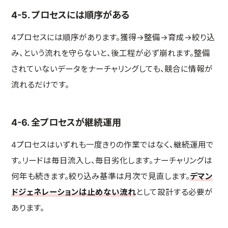
4-5. プロセスには順序がある
4プロセスには順序があります。獲得→整備→育成→絞り込
み、という流れを守らないと、後工程が必ず崩れます。整備
されていないデータをナーチャリングしても、競合に情報が
流れるだけです。
4-6. 全プロセスが継続運用
4プロセスはいずれも一度きりの作業ではなく、継続運用で
す。リードは毎日流入し、毎日劣化します。ナーチャリングは
何年も続きます。絞り込み基準は月次で見直します。
デマン
ドジェネレーションは止めない流れ
として設計する必要が
あります。