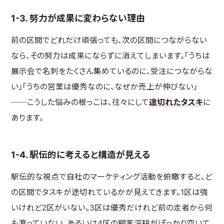
1-3. 努力が成果に変わらない理由
前の区間でどれだけ頑張っても、次の区間につながらない
なら、その努力は成果にならずに消えてしまいます。「うちは
展示会で名刺をたくさん集めているのに、受注につながらな
い」「うちの営業は優秀なのに、なぜか売上が伸びない」
──こうした悩みの根っこは、往々にして
途切れたタスキ
に
あります。
1-4. 駅伝的に考えると構造が見える
駅伝的な視点で自社のマーケティング活動を俯瞰すると、ど
の区間でタスキが途切れているかが見えてきます。1区は強
いけれど2区がいない。3区は優秀だけれど前の走者から何
も渡っていない。あるいは4区の顧客深耕がぽっかり空いて