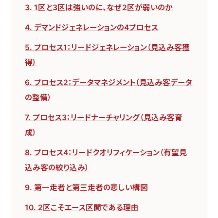
3. 1区と3区は強いのに、なぜ2区が弱いのか
4. デマンドジェネレーションの4プロセス
5. プロセス1：リードジェネレーション（見込み客獲
得）
6. プロセス2：データマネジメント（見込み客データ
の整備）
7. プロセス3：リードナーチャリング（見込み客育
成）
8. プロセス4：リードクオリフィケーション（有望見
込み客の絞り込み）
9. 第一走者と第三走者の悲しい構図
10. 2区こそエース区間である理由