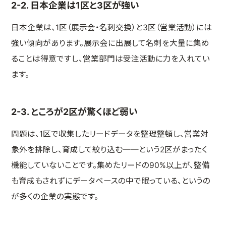
2-2. 日本企業は1区と3区が強い
日本企業は、1区（展示会・名刺交換）と3区（営業活動）には
強い傾向があります。展示会に出展して名刺を大量に集め
ることは得意ですし、営業部門は受注活動に力を入れてい
ます。
2-3. ところが2区が驚くほど弱い
問題は、1区で収集したリードデータを整理整頓し、営業対
象外を排除し、育成して絞り込む──という2区がまったく
機能していないことです。集めたリードの90%以上が、整備
も育成もされずにデータベースの中で眠っている、というの
が多くの企業の実態です。