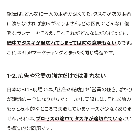
駅伝は、どんなに一人の走者が速くても、タスキが次の走者
に渡らなければ意味がありません。どの区間でどんなに優
秀なランナーをそろえ、それぞれがどんなにがんばっても、
途中でタスキが途切れてしまっては何の意味もない
のです。
これはBtoBマーケティングとまったく同じ構造です。
1-2. 広告や営業の強さだけでは測れない
日本のBtoB現場では、「広告の精度」や「営業の強さ」ばかり
が議論の中心になりがちです。しかし実際には、それ以前の
もっと根本的なところで失敗しているケースが少なくありま
せん。それは、
プロセスの途中でタスキが途切れている
とい
う構造的な問題です。