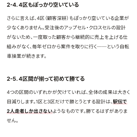
2-4. 4区もぽっかり空いている
さらに言えば、4区（顧客深耕）もぽっかり空いている企業が
少なくありません。受注後のアップセル・クロスセルの設計
がないため、一度取った顧客から継続的に売上を上げる仕
組みがなく、毎年ゼロから案件を取りに行く──という自転
車操業が続きます。
2-5. 4区間が揃って初めて勝てる
4つの区間のいずれかが欠けていれば、全体の成果は大きく
目減りします。1区と3区だけで勝とうとする設計は、
駅伝で
2人走者しか出さない
ようなものです。勝てるはずがありま
せん。