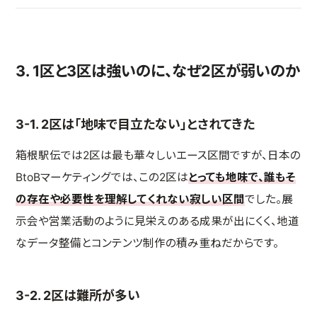
3. 1区と3区は強いのに、なぜ2区が弱いのか
3-1. 2区は「地味で目立たない」とされてきた
箱根駅伝では2区は最も華々しいエース区間ですが、日本の
BtoBマーケティングでは、この2区は
とっても地味で、誰もそ
の存在や必要性を理解してくれない寂しい区間
でした。展
示会や営業活動のように見栄えのある成果が出にくく、地道
なデータ整備とコンテンツ制作の積み重ねだからです。
3-2. 2区は難所が多い