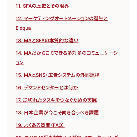
11. SFAの歴史とその限界
12. マーケティングオートメーションの誕生と
Eloqua
13. MAとSFAの本質的な違い
14. MAだからこそできる多対多のコミュニケーシ
ョン
15. MAとSNS・広告システムの外部連携
16. デマンドセンターとは何か
17. 途切れたタスキをつなぐための実践
18. 日本企業が今こそ向き合うべき課題
19. よくある質問（FAQ）