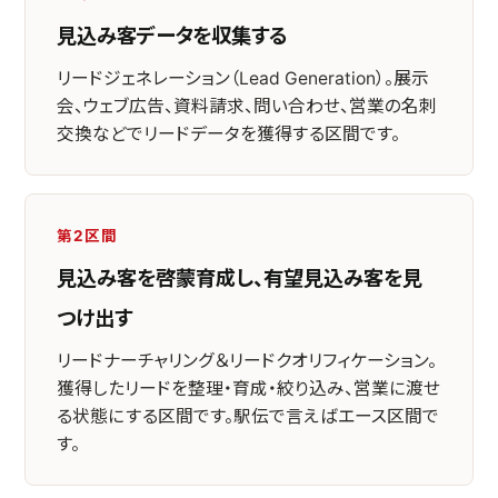
見込み客データを収集する
リードジェネレーション（Lead Generation）。展示
会、ウェブ広告、資料請求、問い合わせ、営業の名刺
交換などでリードデータを獲得する区間です。
第2区間
見込み客を啓蒙育成し、有望見込み客を見
つけ出す
リードナーチャリング＆リードクオリフィケーション。
獲得したリードを整理・育成・絞り込み、営業に渡せ
る状態にする区間です。駅伝で言えばエース区間で
す。