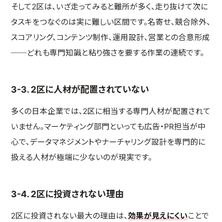
そして2区は、いざ走ってみると難所が多く、走り抜けて次に
タスキをつなぐのは実に難しい区間です。名寄せ、競合除外、
スコアリング、コンテンツ制作、運用設計、営業との合意形成
──どれも専門知識と粘り強さを要する作業の連続です。
3-3. 2区に人材が配置されていない
多くの日本企業では、2区に相当する専門人材が配置されて
いません。マーケティング部門といっても広告・PR担当が中
心で、データマネジメントやナーチャリング設計を専門的に
扱える人材が極端に少ないのが現実です。
3-4. 2区に投資されない理由
2区に投資されない最大の理由は、
効果が見えにくい
ことで