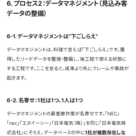
6. プロセス2：データマネジメント（見込み客
データの整備）
6-1. データマネジメントは"下ごしらえ"
データマネジメントは、料理で言えば「下ごしらえ」です。獲
得したリードデータを整理・整備し、後工程で使える状態に
する工程です。ここを怠ると、成果より先にクレームや事故が
起きます。
6-2. 名寄せ：1社は1つ、1人は1つ
データマネジメントの最重要作業が名寄せです。「NEC」
「nec」「エヌイーシー」「日本電気（株）」を同じ「日本電気株
式会社」にそろえ、データベースの中に
1社が複数存在しな