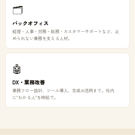
🗂️
バックオフィス
経理・人事・労務・総務・カスタマーサポートなど、止
められない業務を支える人材。
🤖
DX・業務改善
業務フロー設計、ツール導入、生成AI活用まで。社内
に"わかる人"を時給で。