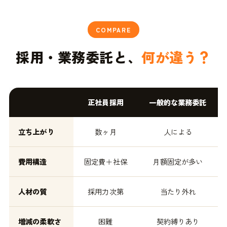
COMPARE
採用・業務委託と、
何が違う？
正社員採用
一般的な業務委託
立ち上がり
数ヶ月
人による
費用構造
固定費＋社保
月額固定が多い
人材の質
採用力次第
当たり外れ
増減の柔軟さ
困難
契約縛りあり