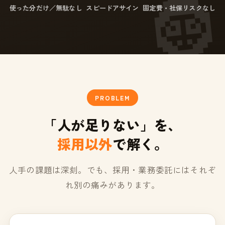
使った分だけ／無駄なし
スピードアサイン
固定費・社保リスクなし
PROBLEM
「人が足りない」を、
採用以外
で解く。
人手の課題は深刻。でも、採用・業務委託にはそれぞ
れ別の痛みがあります。