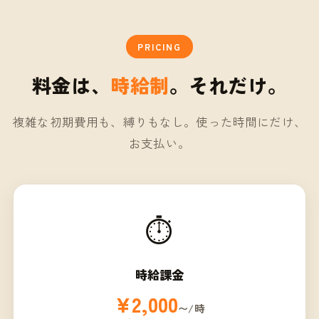
PRICING
料金は、
時給制
。それだけ。
複雑な初期費用も、縛りもなし。使った時間にだけ、
お支払い。
⏱️
時給課金
¥2,000
〜/時