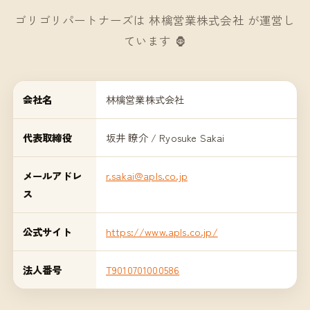
ゴリゴリパートナーズは 林檎営業株式会社 が運営し
ています 🦍
会社名
林檎営業株式会社
代表取締役
坂井 瞭介 / Ryosuke Sakai
メールアドレ
r.sakai@apls.co.jp
ス
公式サイト
https://www.apls.co.jp/
法人番号
T9010701000586