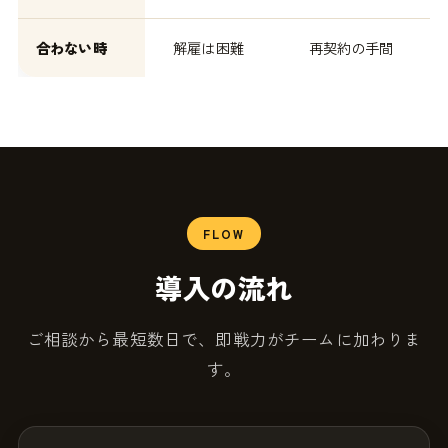
合わない時
解雇は困難
再契約の手間
FLOW
導入の流れ
ご相談から最短数日で、即戦力がチームに加わりま
す。