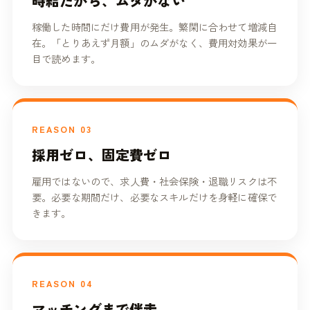
時給だから、ムダがない
稼働した時間にだけ費用が発生。繁閑に合わせて増減自
在。「とりあえず月額」のムダがなく、費用対効果が一
目で読めます。
REASON 03
採用ゼロ、固定費ゼロ
雇用ではないので、求人費・社会保険・退職リスクは不
要。必要な期間だけ、必要なスキルだけを身軽に確保で
きます。
REASON 04
マッチングまで伴走