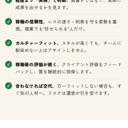
経歴より「実務」で判断
。肩書きではなく、実際に
成果を出せるかを見ます。
稼働の信頼性
。レスの速さ・約束を守る姿勢を重
視。複業でも"任せられる"人だけ。
カルチャーフィット
。スキルが高くても、チームに
馴染めない人はアサインしません。
稼働後の評価が続く
。クライアント評価をフィード
バックし、質を継続的に担保します。
合わなければ交代
。万一フィットしない場合も、す
ぐ別の人材へ。リスクは運営が引き受けます。