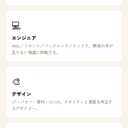
💻
エンジニア
Web／フロント／バックエンド／インフラ。開発の手が
足りない場面に即戦力を。
🎨
デザイン
LP・バナー・資料・UI/UX。クオリティと速度を両立す
るデザイナー。