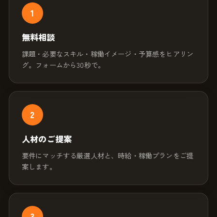
1
無料相談
課題・必要なスキル・稼働イメージ・予算感をヒアリン
グ。フォームから30秒で。
2
人材のご提案
要件にマッチする厳選人材と、時給・稼働プランをご提
案します。
3