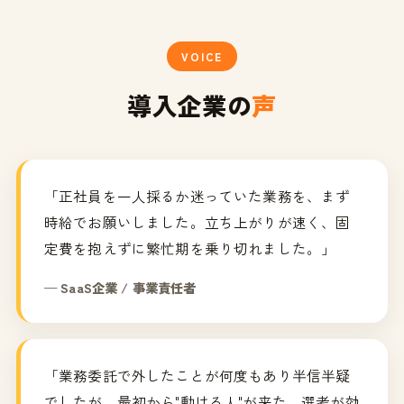
VOICE
導入企業の
声
「正社員を一人採るか迷っていた業務を、まず
時給でお願いしました。立ち上がりが速く、固
定費を抱えずに繁忙期を乗り切れました。」
— SaaS企業 / 事業責任者
「業務委託で外したことが何度もあり半信半疑
でしたが、最初から"動ける人"が来た。選考が効