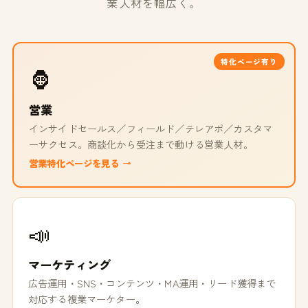
業人材を幅広く。
特化ページ有り
🦍
営業
インサイドセールス／フィールド／テレアポ／カスタマ
ーサクセス。商談化から受注まで動ける営業人材。
営業特化ページを見る →
📣
マーケティング
広告運用・SNS・コンテンツ・MA運用・リード獲得まで
対応する複業マーケター。