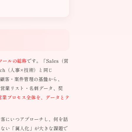
ツールの総称
です。「Sales（営
ech（人事×技術）と同じ
た顧客・案件管理の基盤から、
、営業リスト・名刺データ、契
営業プロセス全体を、データとテ
顧客にいつアプローチし、何を話
きない「属人化」が大きな課題で