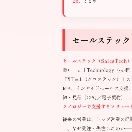
まとめ
セールステック
セールステック（SalesTe
業）」と「Technology（
「XTech（クロステック）」
MA、インサイドセールス支援
約・見積（CPQ／電子契約）、
クノロジーで支援するソリュー
従来の営業は、トップ営業の経
し、なぜ受注・失注したのか—