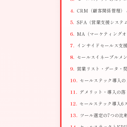
CRM（顧客関係管理）
SFA（営業支援システ
MA（マーケティング
インサイドセールス支援
セールスイネーブルメン
営業リスト・データ・契
セールステック導入の
デメリット・導入の落
セールステック導入6
ツール選定の7つの比
セールステックとKP