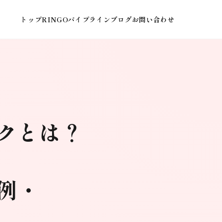
トップ
RINGOパイプライン
ブログ
お問い合わせ
ックとは？
例・