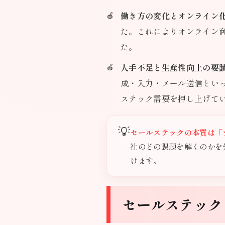
働き方の変化とオンライン
た。これによりオンライン
た。
人手不足と生産性向上の要
成・入力・メール送信とい
ステック需要を押し上げて
💡
セールステックの本質は「
社のどの課題を解くのかを
けます。
セールステックと