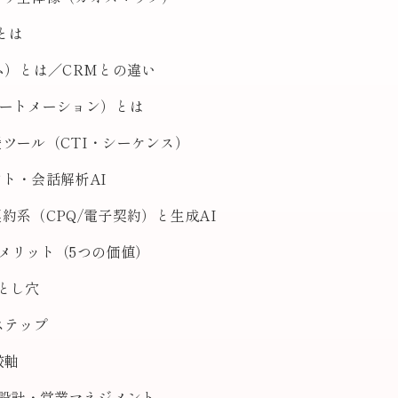
とは
ム）とは／CRMとの違い
オートメーション）とは
ツール（CTI・シーケンス）
ト・会話解析AI
約系（CPQ/電子契約）と生成AI
メリット（5つの価値）
とし穴
ステップ
較軸
I設計・営業マネジメント