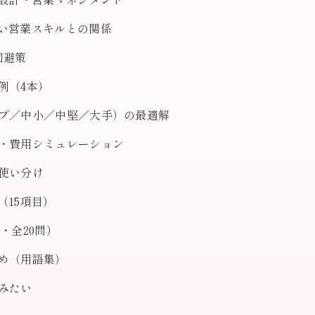
い営業スキルとの関係
回避策
例（4本）
プ／中小／中堅／大手）の最適解
・費用シミュレーション
使い分け
（15項目）
・全20問）
め（用語集）
みたい