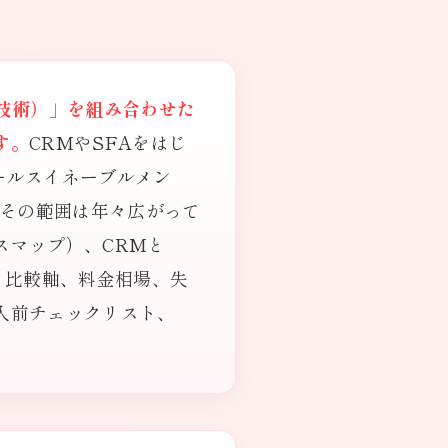
y（技術）」を組み合わせた
す。
CRMやSFAをはじ
ールスイネーブルメン
、その範囲は年々広がって
スマップ）、CRMと
と比較軸、料金相場、失
入前チェックリスト、