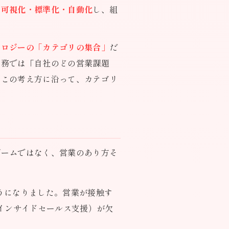
・可視化・標準化・自動化
し、組
ノロジーの「カテゴリの集合」
だ
実務では「自社のどの営業課題
もこの考え方に沿って、カテゴリ
ブームではなく、営業のあり方そ
ようになりました。営業が接触す
インサイドセールス支援）が欠