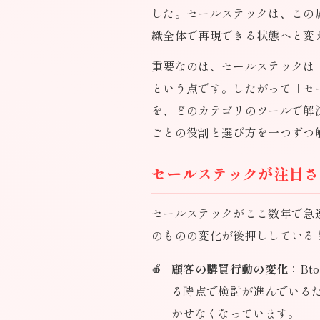
した。セールステックは、この
織全体で再現できる状態へと変
重要なのは、セールステックは
という点です。したがって「セ
を、どのカテゴリのツールで解
ごとの役割と選び方を一つずつ
セールステックが注目さ
セールステックがここ数年で急
のものの変化が後押ししている
顧客の購買行動の変化
：B
る時点で検討が進んでいる
かせなくなっています。