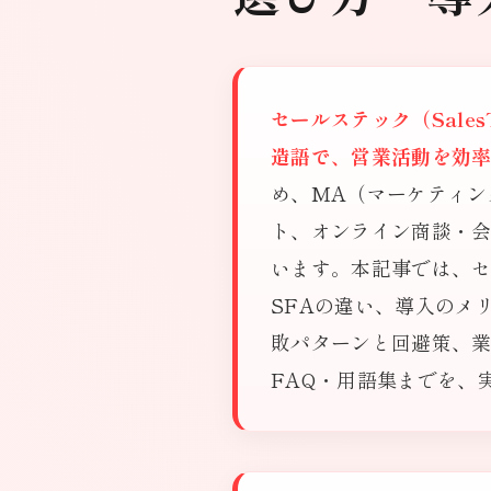
セールステック（Sales
造語で、営業活動を効
め、MA（マーケティン
ト、オンライン商談・会
います。本記事では、セ
SFAの違い、導入のメ
敗パターンと回避策、
FAQ・用語集までを、