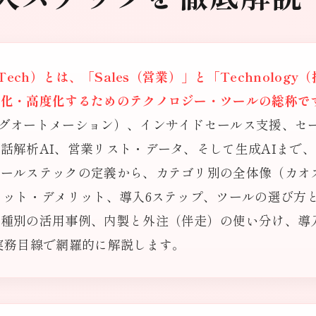
Tech）とは、「Sales（営業）」と「Technolog
率化・高度化するためのテクノロジー・ツールの総称で
グオートメーション）、インサイドセールス支援、セ
話解析AI、営業リスト・データ、そして生成AIまで
ールステックの定義から、カテゴリ別の全体像（カオ
リット・デメリット、導入6ステップ、ツールの選び方
業種別の活用事例、内製と外注（伴走）の使い分け、導
実務目線で網羅的に解説します。