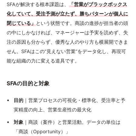
SFAが解決する根本課題は、
「営業がブラックボックス
化していて、受注予測が立たず、勝ちパターンが個人に
閉じている」
という状態です。商談の進捗が担当者の頭
の中にしかなければ、マネージャーは予実を読めず、失
注の原因も分からず、優秀な人のやり方も横展開できま
せん。SFAはこの“見えない営業”をデータ化し、再現可
能な組織の力に変える道具です。
SFAの目的と対象
目的
｜営業プロセスの可視化・標準化、受注率と予
実精度の向上、営業生産性の最大化
対象
｜商談（案件）と営業活動。データの単位は
「商談（Opportunity）」