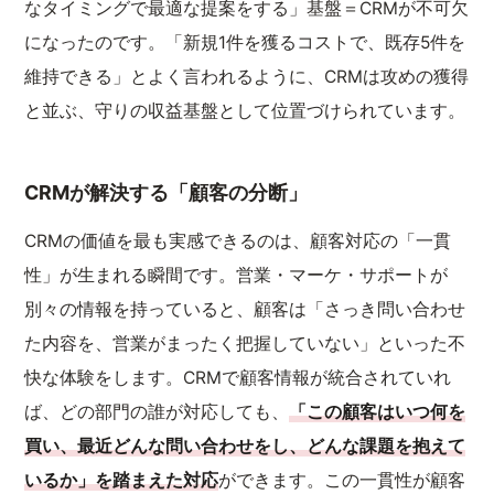
なタイミングで最適な提案をする」基盤＝CRMが不可欠
になったのです。「新規1件を獲るコストで、既存5件を
維持できる」とよく言われるように、CRMは攻めの獲得
と並ぶ、守りの収益基盤として位置づけられています。
CRMが解決する「顧客の分断」
CRMの価値を最も実感できるのは、顧客対応の「一貫
性」が生まれる瞬間です。営業・マーケ・サポートが
別々の情報を持っていると、顧客は「さっき問い合わせ
た内容を、営業がまったく把握していない」といった不
快な体験をします。CRMで顧客情報が統合されていれ
ば、どの部門の誰が対応しても、
「この顧客はいつ何を
買い、最近どんな問い合わせをし、どんな課題を抱えて
いるか」を踏まえた対応
ができます。この一貫性が顧客