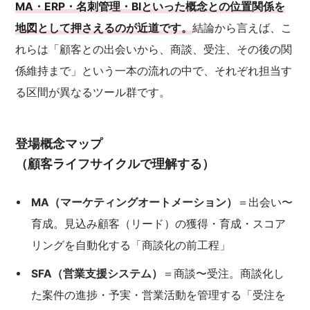
MA・ERP・名刺管理・BIといった概念との位置関係を
地図として押さえるのが近道です。
結論から言えば、こ
れらは「顧客との出会いから、商談、受注、その後の関
係維持まで」という一本の流れの中で、それぞれ担当す
る区間が異なるツール群です。
登場概念マップ
（顧客ライフサイクルで理解する）
MA（マーケティングオートメーション）
＝出会い〜
育成。見込み顧客（リード）の獲得・育成・スコア
リングを自動化する「商談化の前工程」
SFA（営業支援システム）
＝商談〜受注。商談化し
た案件の進捗・予実・営業活動を管理する「受注を