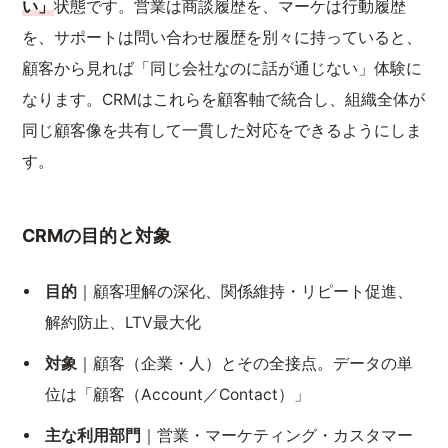
い」
状態です。営業は商談履歴を、マーケは行動履歴
を、サポートは問い合わせ履歴を別々に持っていると、
顧客から見れば「同じ会社なのに話が通じない」体験に
なります。CRMはこれらを顧客軸で統合し、組織全体が
同じ顧客像を共有して一貫した対応をできるようにしま
す。
CRMの目的と対象
目的
｜顧客理解の深化、関係維持・リピート促進、
解約防止、LTV最大化
対象
｜顧客（企業・人）とその全接点。データの単
位は「顧客（Account／Contact）」
主な利用部門
｜営業・マーケティング・カスタマー