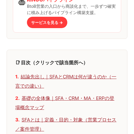
🍎
BtoB営業の入口から商談化まで、一歩ずつ確実
に積み上げるパイプライン構築支援。
サービスを見る →
📑 目次（クリックで該当箇所へ）
結論先出し｜SFAとCRMは何が違うのか（一
言での違い）
基礎の全体像｜SFA・CRM・MA・ERPの登
場概念マップ
SFAとは｜定義・目的・対象（営業プロセス
／案件管理）