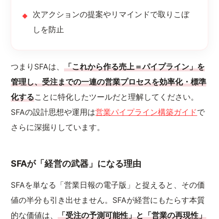
次アクションの提案やリマインドで取りこぼ
しを防止
つまりSFAは、
「これから作る売上＝パイプライン」を
管理し、受注までの一連の営業プロセスを効率化・標準
化する
ことに特化したツールだと理解してください。
SFAの設計思想や運用は
営業パイプライン構築ガイド
で
さらに深掘りしています。
SFAが「経営の武器」になる理由
SFAを単なる「営業日報の電子版」と捉えると、その価
値の半分も引き出せません。SFAが経営にもたらす本質
的な価値は、
「受注の予測可能性」と「営業の再現性」