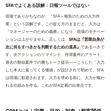
SFAでよくある誤解：日報ツールではない
現場でありがちなのが、「SFA＝報告のための入力作
業」という誤解です。この捉え方のままだと、入力は
『マネージャーのための義務』になり、現場のモチベー
ションは上がりません。正しくは、
SFAは『営業自身が
次に何をすべきかを判断するための道具』
であるべきで
す。次アクションのリマインド、停滞案件のアラート、
過去の類似案件での勝ちトーク提示——こうした「入力
した本人に返ってくる価値」が設計されて初めて、SFA
は現場に歓迎されます。入力を求める前に、入力が報わ
れる仕組みを作る。これがSFA定着の出発点です。