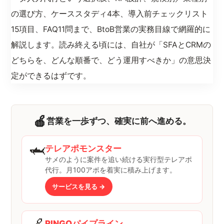
の選び方、ケーススタディ4本、導入前チェックリスト
15項目、FAQ11問まで、BtoB営業の実務目線で網羅的に
解説します。読み終える頃には、自社が「SFAとCRMの
どちらを、どんな順番で、どう運用すべきか」の意思決
定ができるはずです。
🍎
営業を一歩ずつ、確実に前へ進める。
🦈
テレアポモンスター
サメのように案件を追い続ける実行型テレアポ
代行。月100アポを着実に積み上げます。
サービスを見る →
RINGOパイプライン