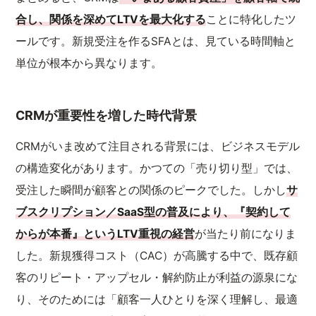
合し、関係を深めてLTVを最大化する
ことに特化したツ
ールです。新規受注を作るSFAとは、見ている時間軸と
単位が根本から異なります。
CRMが重要性を増した時代背景
CRMがいま改めて注目される背景には、ビジネスモデル
の構造変化があります。かつての「売り切り型」では、
受注した瞬間が顧客との関係のピークでした。しかし
サ
ブスクリプション／SaaS型の普及により、『契約して
からが本番』というLTV重視の経営
が当たり前になりま
した。新規獲得コスト（CAC）が高騰する中で、既存顧
客のリピート・アップセル・解約防止が利益の源泉にな
り、そのためには「顧客一人ひとりを深く理解し、最適