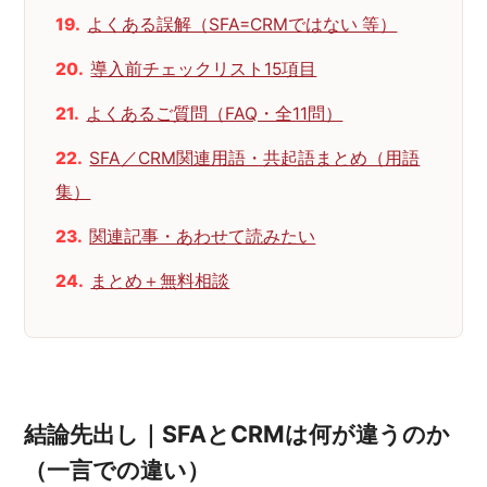
よくある誤解（SFA=CRMではない 等）
導入前チェックリスト15項目
よくあるご質問（FAQ・全11問）
SFA／CRM関連用語・共起語まとめ（用語
集）
関連記事・あわせて読みたい
まとめ＋無料相談
結論先出し｜SFAとCRMは何が違うのか
（一言での違い）