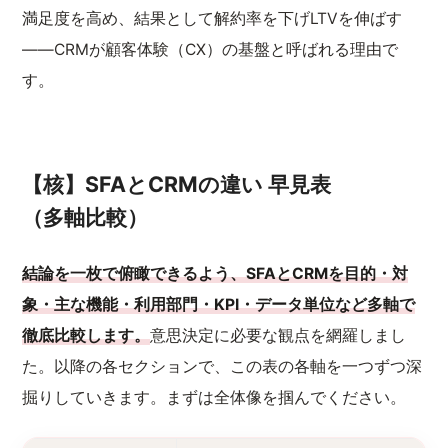
満足度を高め、結果として解約率を下げLTVを伸ばす
——CRMが顧客体験（CX）の基盤と呼ばれる理由で
す。
【核】SFAとCRMの違い 早見表
（多軸比較）
結論を一枚で俯瞰できるよう、SFAとCRMを目的・対
象・主な機能・利用部門・KPI・データ単位など多軸で
徹底比較します。
意思決定に必要な観点を網羅しまし
た。以降の各セクションで、この表の各軸を一つずつ深
掘りしていきます。まずは全体像を掴んでください。