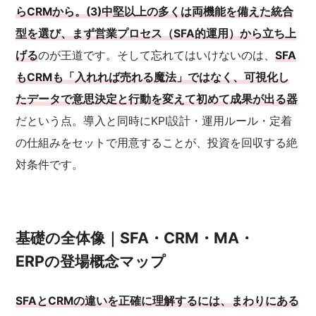
らCRMから。(3)中堅以上の多くは両機能を備えた統合
型を選び、まず営業プロセス（SFA的運用）から立ち上
げる
のが王道です。そして忘れてはいけないのは、
SFA
もCRMも「入れれば売れる魔法」ではなく、可視化し
たデータで意思決定と行動を変えて初めて成果が出る器
だという点。導入と同時にKPI設計・運用ルール・定着
の仕組みをセットで用意することが、投資を回収する絶
対条件です。
基礎の全体像｜SFA・CRM・MA・
ERPの登場概念マップ
SFAとCRMの違いを正確に理解するには、まわりにある