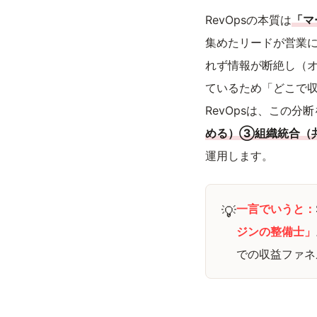
RevOpsの本質は
「マ
集めたリードが営業に
れず情報が断絶し（オ
ているため「どこで収
RevOpsは、この分断
める）③組織統合（
運用します。
一言でいうと：
💡
ジンの整備士」
での収益ファネ