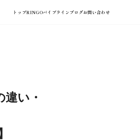
トップ
RINGOパイプライン
ブログ
お問い合わせ
との違い・
】