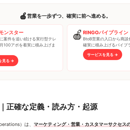
🍎
営業を一歩ずつ、確実に前へ進める。
🍎
モンスター
RINGOパイプライン
に案件を追い続ける実行型テレ
BtoB営業の入口から商
月100アポを着実に積み上げま
確実に積み上げるパイプ
サービスを見る →
を見る →
とは｜正確な定義・読み方・起源
perations）は、
マーケティング・営業・カスタマーサクセス