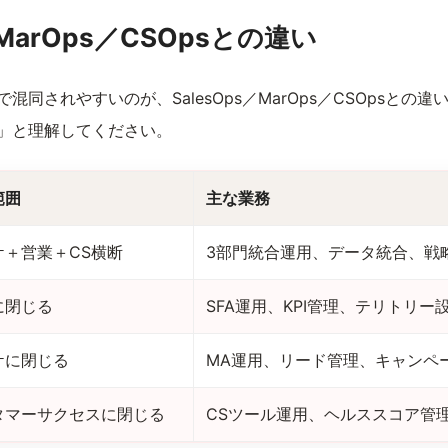
／MarOps／CSOpsとの違い
で混同されやすいのが、SalesOps／MarOps／CSOpsとの
合」と理解してください。
範囲
主な業務
ケ＋営業＋CS横断
3部門統合運用、データ統合、戦
に閉じる
SFA運用、KPI管理、テリトリー
ケに閉じる
MA運用、リード管理、キャンペ
タマーサクセスに閉じる
CSツール運用、ヘルススコア管