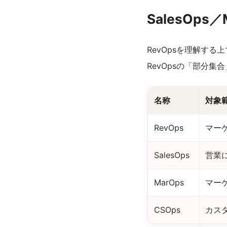
SalesOps
RevOpsを理解する上
RevOpsの「部分集
名称
対象
RevOps
マー
SalesOps
営業
MarOps
マー
CSOps
カス