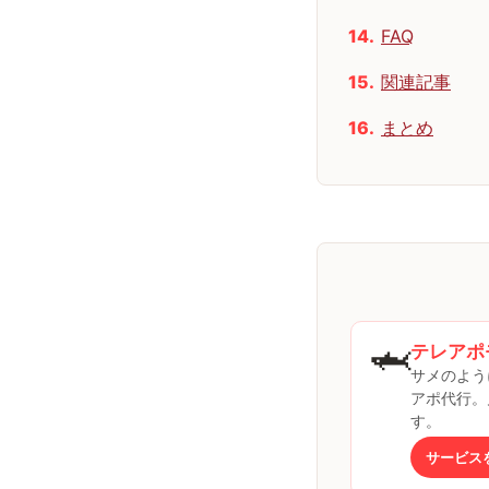
FAQ
関連記事
まとめ
🦈
テレアポ
サメのよう
アポ代行。
す。
サービス