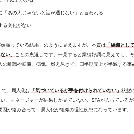
に1年以上かかる
に「あの人じゃないと話が通じない」と言われる
する文化がない
が頑張っている結果」のように見えますが、本質は
「組織とし
いない」
ことの裏返しです。一見すると業績好調に見えても、
1人の離職や転職、病気、燃え尽きで、四半期売上が半減する事
多くで、属人化は
「気づいているが手を付けられていない」
状態
い、マネージャーが結果しか見ていない、SFAが入っている
要因が絡み合って、属人化が組織の慢性疾患になっています。