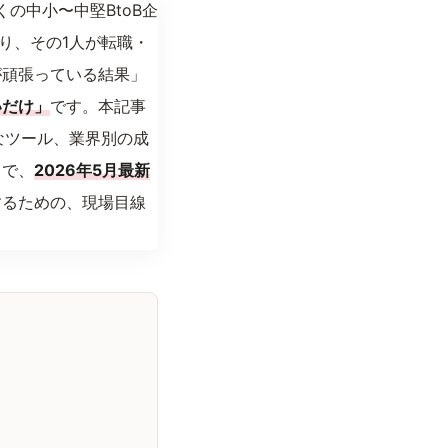
くの中小〜中堅BtoB企
り、その1人が転職・
が頑張っている結果」
いだけ」
です。本記事
なツール、業界別の成
まで、
2026年5月最新
するための、現場目線