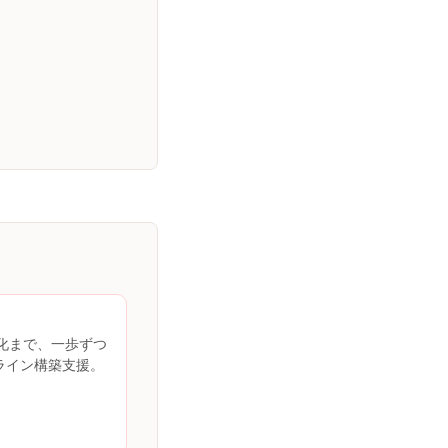
談化まで、一歩ずつ
ライン構築支援。