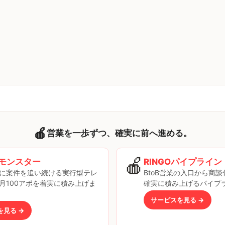
🍎
営業を一歩ずつ、確実に前へ進める。
🍎
モンスター
RINGOパイプライン
に案件を追い続ける実行型テレ
BtoB営業の入口から商
月100アポを着実に積み上げま
確実に積み上げるパイプ
サービスを見る →
を見る →