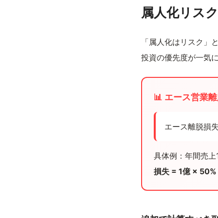
属人化リス
「属人化はリスク」
投資の優先度が一気
📊 エース営業
エース離脱損失
具体例：年間売上
損失 = 1億 × 50%