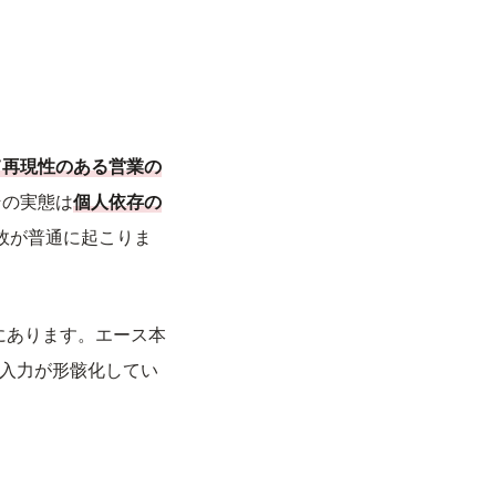
て再現性のある営業の
その実態は
個人依存の
故が普通に起こりま
にあります。エース本
が入力が形骸化してい