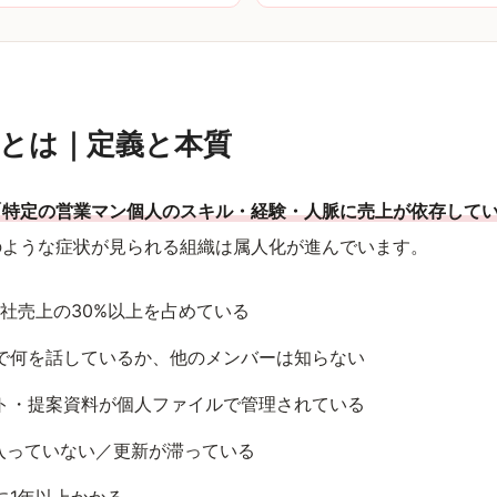
とは｜定義と本質
「特定の営業マン個人のスキル・経験・人脈に売上が依存して
のような症状が見られる組織は属人化が進んでいます。
全社売上の30%以上を占めている
で何を話しているか、他のメンバーは知らない
ト・提案資料が個人ファイルで管理されている
が入っていない／更新が滞っている