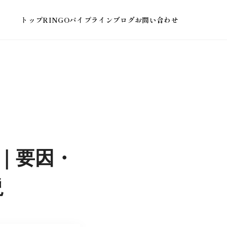
トップ
RINGOパイプライン
ブログ
お問い合わせ
｜要因・
説