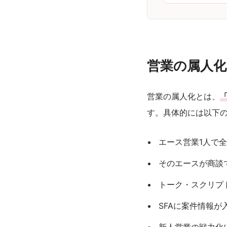
営業の属人化
営業の属人化とは、
す。具体的には以下
エース営業1人で
そのエースが商談
トーク・スクリプ
SFAに案件情報