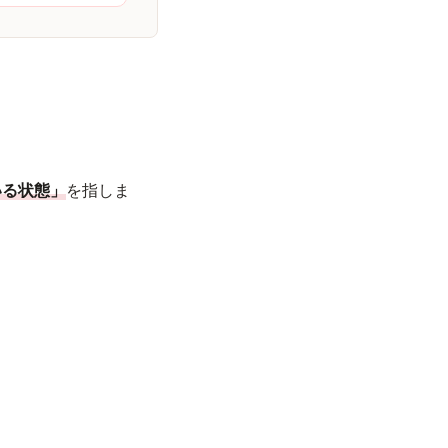
いる状態」
を指しま