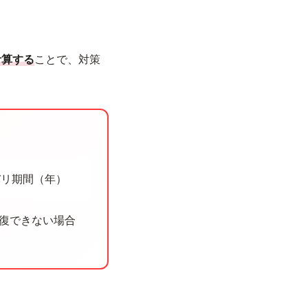
計算する
ことで、対策
バリ期間（年）
回復できない場合