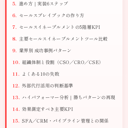
進め方｜実装6ステップ
セールスプレイブックの作り方
セールスイネーブルメントの5階層KPI
主要セールスイネーブルメントツール比較
業界別 成功事例パターン
組織体制と役割（CSO／CRO／CSE）
よくある10の失敗
外部代行活用の判断基準
ハイパフォーマー分析｜勝ちパターンの再現
効果測定すべき主要KPI
SFA／CRM・パイプライン管理との関係