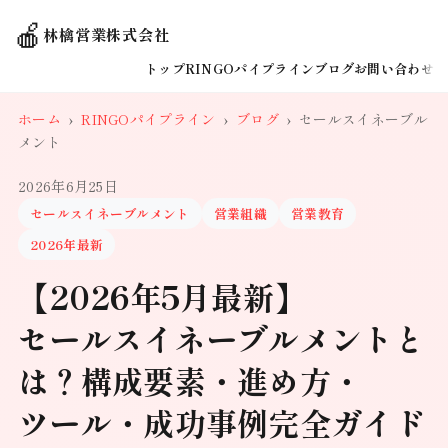
🍎
林檎営業株式会社
トップ
RINGOパイプライン
ブログ
お問い合わせ
ホーム
›
RINGOパイプライン
›
ブログ
›
セールスイネーブル
メント
2026年6月25日
セールスイネーブルメント
営業組織
営業教育
2026年最新
【2026年5月最新】
セールスイネーブルメントと
は？構成要素・進め方・
ツール・成功事例完全ガイド