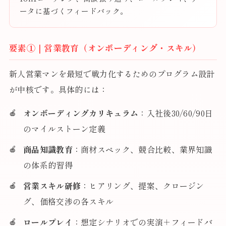
ータに基づくフィードバック。
要素①｜営業教育（オンボーディング・スキル）
新人営業マンを最短で戦力化するためのプログラム設計
が中核です。具体的には：
オンボーディングカリキュラム
：入社後30/60/90日
のマイルストーン定義
商品知識教育
：商材スペック、競合比較、業界知識
の体系的習得
営業スキル研修
：ヒアリング、提案、クロージン
グ、価格交渉の各スキル
ロールプレイ
：想定シナリオでの実演＋フィードバ