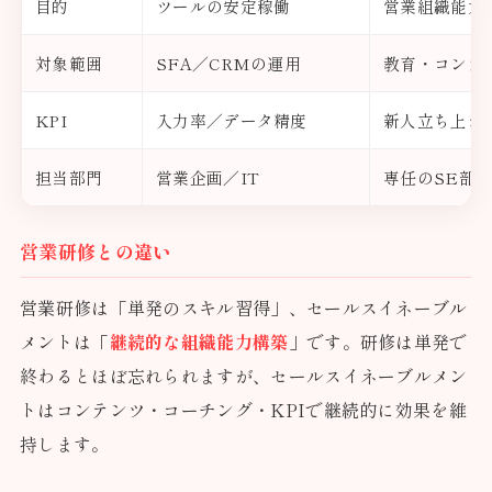
目的
ツールの安定稼働
営業組織能力
対象範囲
SFA／CRMの運用
教育・コンテ
KPI
入力率／データ精度
新人立ち上が
担当部門
営業企画／IT
専任のSE部門／
営業研修との違い
営業研修は「単発のスキル習得」、セールスイネーブル
メントは「
継続的な組織能力構築
」です。研修は単発で
終わるとほぼ忘れられますが、セールスイネーブルメン
トはコンテンツ・コーチング・KPIで継続的に効果を維
持します。