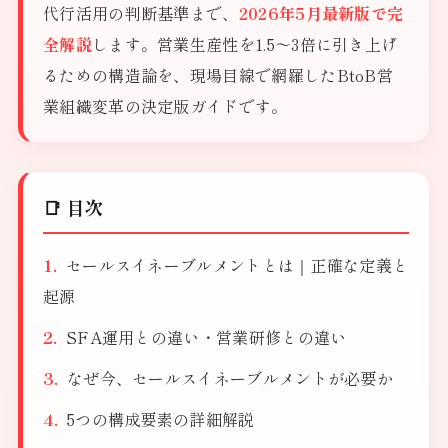
代行活用の判断基準まで、
2026年5月最新版で完
全解説
します。営業生産性を1.5〜3倍に引き上げ
るための構造論を、現場目線で網羅したBtoB営
業組織変革の決定版ガイドです。
📑 目次
セールスイネーブルメントとは｜正確な定義と
起源
SFA運用との違い・営業研修との違い
なぜ今、セールスイネーブルメントが必要か
5つの構成要素の詳細解説