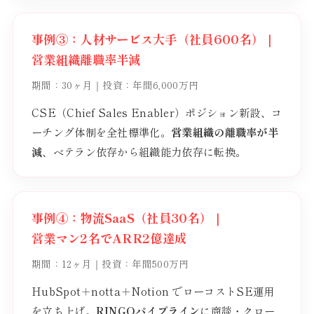
事例③：人材サービス大手（社員600名）｜
営業組織離職率半減
期間：30ヶ月｜投資：年間6,000万円
CSE（Chief Sales Enabler）ポジション新設、コ
ーチング体制を全社標準化。
営業組織の離職率が半
減
、ベテラン依存から組織能力依存に転換。
事例④：物流SaaS（社員30名）｜
営業マン2名でARR2億達成
期間：12ヶ月｜投資：年間500万円
HubSpot＋notta＋Notion でローコストSE運用
を立ち上げ。
RINGOパイプライン
に商談・クロー