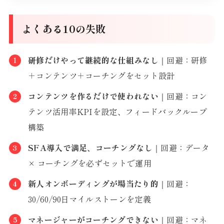
よくある10の失敗
研修だけやって継続的な仕組みなし
｜回避：研修
＋コンテンツ＋コーチングをセット設計
コンテンツを作るだけで使われない
｜回避：コン
テンツ活用率KPIを設定、フィードバックループ
構築
SFA導入で満足、コーチングなし
｜回避：データ
× コーチングを必ずセットで運用
新人オンボーディングが場当たり的
｜回避：
30/60/90日マイルストーンを定義
マネージャーがコーチングできない
｜回避：マネ