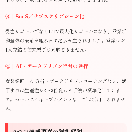
③｜SaaS／サブスクリプション化
受注がゴールでなくLTV最大化がゴールになり、営業活
動全体の設計を組み直す必要が生まれました。営業マン
1人完結の従来型では対応できません。
④｜AI・データドリブン経営の進行
商談録画・AI分析・データドリブンコーチングなど、活
用すれば生産性が2〜3倍変わる手法が標準化していま
す。セールスイネーブルメントなしでは活用しきれませ
ん。
5つの構成要素の詳細解説