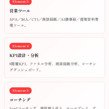
Element 3
営業ツール
SFA／MA／CTI／商談録画／AI議事録／提案資料管
理ツール。
Element 4
KPI設計・分析
5階層KPI、ファネル分析、商談録画分析、コーチン
グダッシュボード。
Element 5
コーチング
1on1コーチング、商談振り返り、ロールプレイ、デ