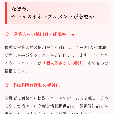
なぜ今、
セールスイネーブルメントが必要か
①｜営業人材の採用難・離職率上昇
優秀な営業人材の採用が年々難化し、エース1人の離職
で売上が半減するリスクが顕在化しています。セールス
イネーブルメントは
「個人依存からの脱却」
そのものを
目指します。
②｜BtoB購買行動の複雑化
購買者は商談前に検討プロセスの67〜70%を独自に進め
ます。営業マンに高度な情報提供能力・課題解決能力が
求められ、属人的なスキルでは追いつきません。