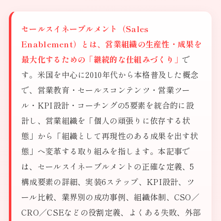
セールスイネーブルメント（Sales
Enablement）とは、営業組織の生産性・成果を
最大化するための「継続的な仕組みづくり」
で
す。米国を中心に2010年代から本格普及した概念
で、営業教育・セールスコンテンツ・営業ツー
ル・KPI設計・コーチングの5要素を統合的に設
計し、営業組織を「個人の頑張りに依存する状
態」から「組織として再現性のある成果を出す状
態」へ変革する取り組みを指します。本記事で
は、セールスイネーブルメントの正確な定義、5
構成要素の詳細、実装6ステップ、KPI設計、ツ
ール比較、業界別の成功事例、組織体制、CSO／
CRO／CSEなどの役割定義、よくある失敗、外部