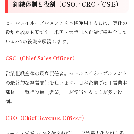
組織体制と役割（CSO／CRO／CSE）
セールスイネーブルメントを本格運用するには、専任の
役割定義が必要です。米国・大手日本企業で標準化して
いる3つの役職を解説します。
CSO（Chief Sales Officer）
営業組織全体の最高責任者。セールスイネーブルメント
の最終的な経営責任を負います。日本企業では「営業本
部長」「執行役員（営業）」が該当することが多い役
割。
CRO（Chief Revenue Officer）
マーケ・営業・CS全体を統括し、収益最大化を担う役