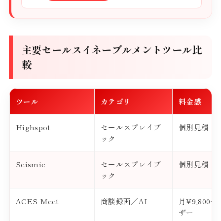
主要セールスイネーブルメントツール比
較
ツール
カテゴリ
料金感
Highspot
セールスプレイブ
個別見積
ック
Seismic
セールスプレイブ
個別見積
ック
ACES Meet
商談録画／AI
月¥9,800
ザー