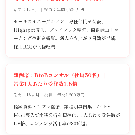
期間：12ヶ月｜投資：年間2,500万円
セールスイネーブルメント専任部門を新設、
Highspot導入、プレイブック整備、商談録画＋コ
ーチング体制を構築。
新人立ち上がり日数が半減
、
採用ROIが大幅改善。
事例②：BtoBコンサル（社員50名）｜
営業1人あたり受注数1.8倍
期間：18ヶ月｜投資：年間1,200万円
提案資料テンプレ整備、業種別事例集、ACES
Meet導入で商談分析を標準化。
1人あたり受注数が
1.8倍
、コンテンツ活用率が80%超。