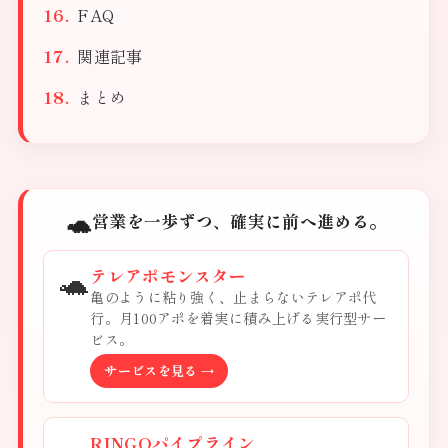
FAQ
関連記事
まとめ
🐢
営業を一歩ずつ、確実に前へ進める。
🐢
テレアポモンスター
亀のように粘り強く、止まらないテレアポ代
行。月100アポを着実に積み上げる実行型サー
ビス。
サービスを見る →
RINGOパイプライン