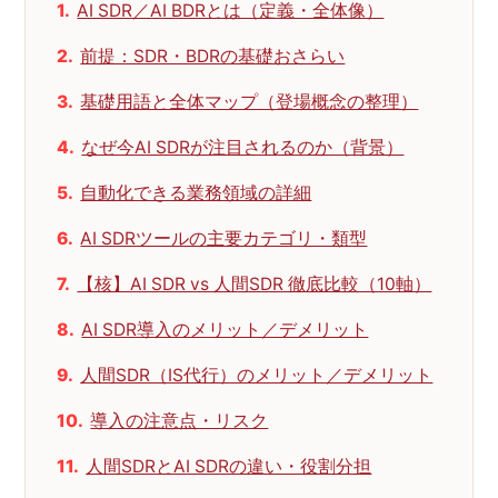
AI SDR／AI BDRとは（定義・全体像）
前提：SDR・BDRの基礎おさらい
基礎用語と全体マップ（登場概念の整理）
なぜ今AI SDRが注目されるのか（背景）
自動化できる業務領域の詳細
AI SDRツールの主要カテゴリ・類型
【核】AI SDR vs 人間SDR 徹底比較（10軸）
AI SDR導入のメリット／デメリット
人間SDR（IS代行）のメリット／デメリット
導入の注意点・リスク
人間SDRとAI SDRの違い・役割分担