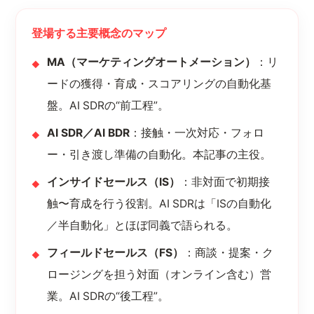
登場する主要概念のマップ
MA（マーケティングオートメーション）
：リ
ードの獲得・育成・スコアリングの自動化基
盤。AI SDRの“前工程”。
AI SDR／AI BDR
：接触・一次対応・フォロ
ー・引き渡し準備の自動化。本記事の主役。
インサイドセールス（IS）
：非対面で初期接
触〜育成を行う役割。AI SDRは「ISの自動化
／半自動化」とほぼ同義で語られる。
フィールドセールス（FS）
：商談・提案・ク
ロージングを担う対面（オンライン含む）営
業。AI SDRの“後工程”。