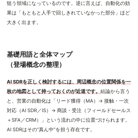
狙う領域になっているのです。逆に言えば、自動化の効
果は「もともと人手で回しきれていなかった部分」ほど
大きく出ます。
基礎用語と全体マップ
（登場概念の整理）
AI SDRを正しく検討するには、周辺概念の位置関係を一
枚の地図として持っておくのが近道です。
結論から言う
と、営業の自動化は「リード獲得（MA）→ 接触・一次
対応（AI SDR／IS）→ 商談・受注（フィールドセールス
＋SFA／CRM）」という流れの中に位置づけられます。
AI SDRはその“真ん中”を担う存在です。