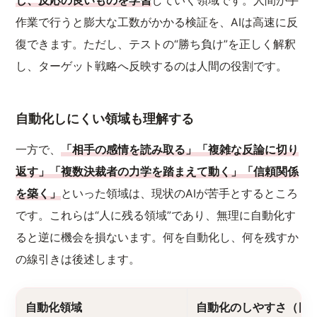
し、反応の良いものを学習
していく領域です。人間が手
作業で行うと膨大な工数がかかる検証を、AIは高速に反
復できます。ただし、テストの“勝ち負け”を正しく解釈
し、ターゲット戦略へ反映するのは人間の役割です。
自動化しにくい領域も理解する
一方で、
「相手の感情を読み取る」「複雑な反論に切り
返す」「複数決裁者の力学を踏まえて動く」「信頼関係
を築く」
といった領域は、現状のAIが苦手とするところ
です。これらは“人に残る領域”であり、無理に自動化す
ると逆に機会を損ないます。何を自動化し、何を残すか
の線引きは後述します。
自動化領域
自動化のしやすさ（目