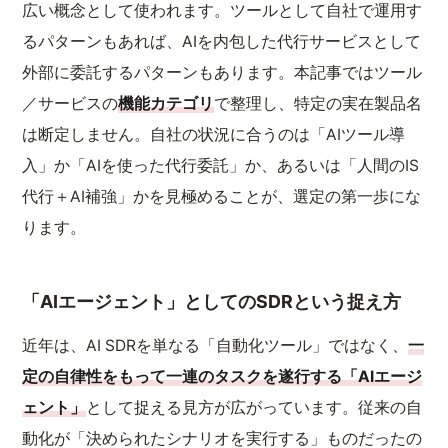
広い概念として使われます。ツールとして自社で運用す
るパターンもあれば、AIを内包した代行サービスとして
外部に委託するパターンもあります。本記事ではツール
／サービスの
機能カテゴリ
で整理し、特定の実在製品名
は断定しません。自社の状況に合うのは「AIツール導
入」か「AIを使った代行委託」か、あるいは「人間のIS
代行＋AI補強」かを見極めることが、選定の第一歩にな
ります。
「AIエージェント」としてのSDRという捉え方
近年は、AI SDRを単なる「自動化ツール」ではなく、
一
定の自律性をもって一連のタスクを遂行する「AIエージ
ェント」
として捉える見方が広がっています。従来の自
動化が「決められたシナリオを実行する」ものだったの