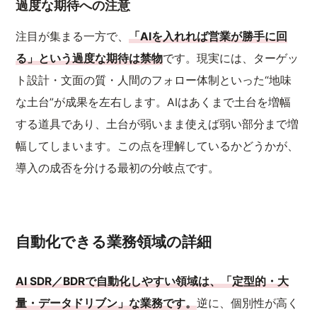
過度な期待への注意
注目が集まる一方で、
「AIを入れれば営業が勝手に回
る」という過度な期待は禁物
です。現実には、ターゲッ
ト設計・文面の質・人間のフォロー体制といった“地味
な土台”が成果を左右します。AIはあくまで土台を増幅
する道具であり、土台が弱いまま使えば弱い部分まで増
幅してしまいます。この点を理解しているかどうかが、
導入の成否を分ける最初の分岐点です。
自動化できる業務領域の詳細
AI SDR／BDRで自動化しやすい領域は、「定型的・大
量・データドリブン」な業務です。
逆に、個別性が高く