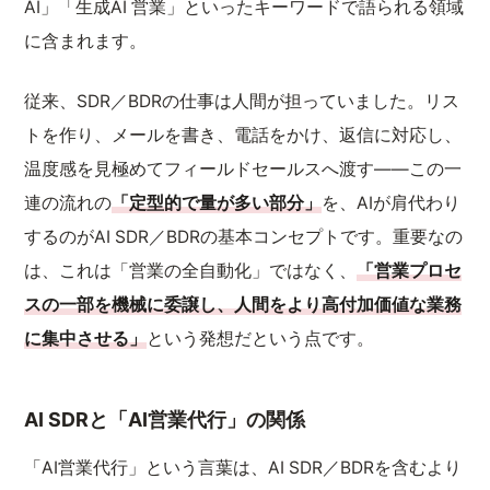
AI」「生成AI 営業」といったキーワードで語られる領域
に含まれます。
従来、SDR／BDRの仕事は人間が担っていました。リス
トを作り、メールを書き、電話をかけ、返信に対応し、
温度感を見極めてフィールドセールスへ渡す——この一
連の流れの
「定型的で量が多い部分」
を、AIが肩代わり
するのがAI SDR／BDRの基本コンセプトです。重要なの
は、これは「営業の全自動化」ではなく、
「営業プロセ
スの一部を機械に委譲し、人間をより高付加価値な業務
に集中させる」
という発想だという点です。
AI SDRと「AI営業代行」の関係
「AI営業代行」という言葉は、AI SDR／BDRを含むより