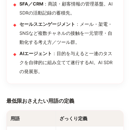
SFA／CRM
：商談・顧客情報の管理基盤。AI
SDRの活動記録の蓄積先。
セールスエンゲージメント
：メール・架電・
SNSなど複数チャネルの接触を一元管理・自
動化する考え方／ツール群。
AIエージェント
：目的を与えると一連のタス
クを自律的に組み立てて遂行するAI。AI SDR
の発展形。
最低限おさえたい用語の定義
用語
ざっくり定義