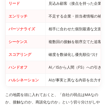
リード
見込み顧客（接点を持った企業・
エンリッチ
不足する企業・担当者情報の補完
パーソナライズ
相手に合わせた個別最適な文面
シーケンス
複数回の接触を順序立てた追客設
スコアリング
確度を数値化し優先順位づけ
ハンドオフ
AI／ISから人間（FS）への引き継
ハルシネーション
AIが事実と異なる内容を出力する
この地図を頭に入れておくと、「自社の弱点はMAなの
か、接触なのか、商談化なのか」という切り分けがしや