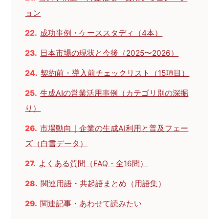
ョン
成功事例・ケーススタディ（4本）
日本市場の現状と今後（2025〜2026）
契約前・導入前チェックリスト（15項目）
生成AIの営業活用事例（カテゴリ別の深掘
り）
市場動向｜企業の生成AI利用と普及フェー
ズ（白書データ）
よくある質問（FAQ・全16問）
関連用語・共起語まとめ（用語集）
関連記事・あわせて読みたい