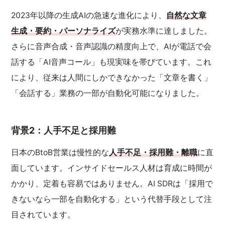
2023年以降の生成AIの急速な進化により、
自然な文章
生成・要約・パーソナライズ
が実務水準に達しました。
さらに音声合成・音声認識の精度向上で、AIが電話で会
話する「AI音声コール」も現実味を帯びています。これ
により、従来は人間にしかできなかった「文章を書く」
「会話する」業務の一部が自動化可能になりました。
背景2：人手不足と採用難
日本のBtoB営業は慢性的な
人手不足・採用難・離職
に直
面しています。インサイドセールス人材は育成に時間が
かかり、定着も容易ではありません。AI SDRは「採用で
きないなら一部を自動化する」という代替手段として注
目されています。