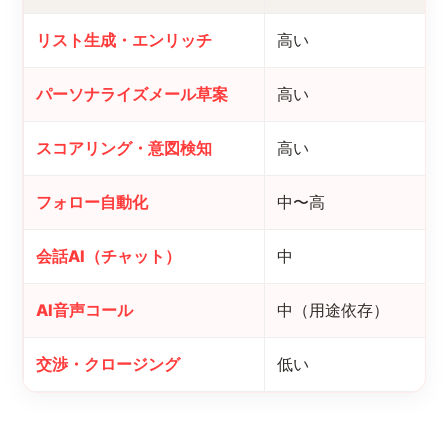
リスト生成・エンリッチ
高い
パーソナライズメール草案
高い
スコアリング・意図検知
高い
フォロー自動化
中〜高
会話AI（チャット）
中
AI音声コール
中（用途依存）
交渉・クロージング
低い