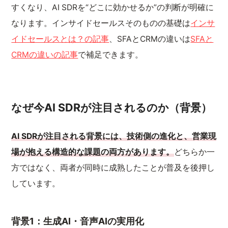
すくなり、AI SDRを“どこに効かせるか”の判断が明確に
なります。インサイドセールスそのものの基礎は
インサ
イドセールスとは？の記事
、SFAとCRMの違いは
SFAと
CRMの違いの記事
で補足できます。
なぜ今AI SDRが注目されるのか（背景）
AI SDRが注目される背景には、技術側の進化と、営業現
場が抱える構造的な課題の両方があります。
どちらか一
方ではなく、両者が同時に成熟したことが普及を後押し
しています。
背景1：生成AI・音声AIの実用化