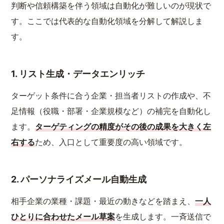
判断や信頼構築を伴う領域は自動化が難しいのが現状で
す。ここでは代表的な自動化領域を分解して解説しま
す。
1. リスト生成・データエンリッチ
ターゲット条件に合う企業・担当者リストの作成や、不
足情報（役職・部署・企業規模など）の補完を自動化し
ます。
ターゲティングの精度がその後の成果を大きく左
右する
ため、入口として重要度の高い領域です。
2. パーソナライズメール自動生成
相手企業の業種・課題・最近の動きなどを踏まえ、
一人
ひとりに合わせたメール草案
を生成します。一斉送信で