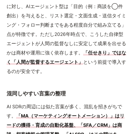
に対し、AIエージェント型は「目的（例：商談を◯件
創出）を与えると、リスト選定・文面生成・送信タイミ
ング・フォロー判断までをある程度自分で組み立てる」
点が特徴です。ただし2026年時点で、こうした自律型
エージェントが人間の監督なしに安定して成果を出せる
かは商材や運用に強く依存します。
「任せきり」ではな
く「人間が監督するエージェント」
という前提で導入す
るのが安全です。
混同しやすい言葉の整理
AI SDRの周辺には似た言葉が多く、混乱を招きがちで
す。
「MA（マーケティングオートメーション）」はリ
ードの獲得・育成の自動化基盤、「SFA／CRM」は商