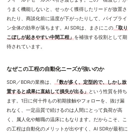
うまく機能しないと、せっかく獲得したリードが放置さ
れたり、商談化前に温度が下がったりして、パイプライ
ン全体の効率が落ちます。AI SDRは、まさにこの
「取り
こぼしが起きやすい中間工程」
を補強する役割として期
待されています。
なぜこの工程の自動化ニーズが強いのか
SDR／BDRの業務は、
「数が多く、定型的で、しかし放
置すると成果に直結して損失が出る」
という性質を持ち
ます。1日に何十件もの初期接触やフォローを、抜け漏
れなく、一定品質で続けるのは人間にとって負荷が高
く、属人化や離職の温床にもなります。だからこそ、こ
の工程は自動化のメリットが出やすく、AI SDRが最初に