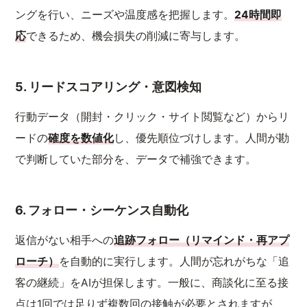
ングを行い、ニーズや温度感を把握します。
24時間即
応
できるため、機会損失の削減に寄与します。
5. リードスコアリング・意図検知
行動データ（開封・クリック・サイト閲覧など）からリ
ードの
確度を数値化
し、優先順位づけします。人間が勘
で判断していた部分を、データで補強できます。
6. フォロー・シーケンス自動化
返信がない相手への
追跡フォロー（リマインド・再アプ
ローチ）
を自動的に実行します。人間が忘れがちな「追
客の継続」をAIが担保します。一般に、商談化に至る接
点は1回では足りず複数回の接触が必要とされますが、