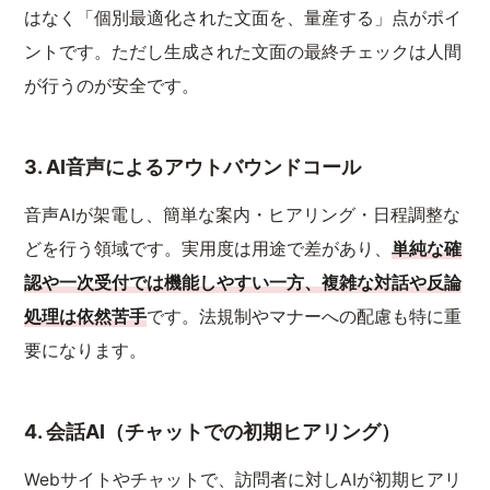
はなく「個別最適化された文面を、量産する」点がポイ
ントです。ただし生成された文面の最終チェックは人間
が行うのが安全です。
3. AI音声によるアウトバウンドコール
音声AIが架電し、簡単な案内・ヒアリング・日程調整な
どを行う領域です。実用度は用途で差があり、
単純な確
認や一次受付では機能しやすい一方、複雑な対話や反論
処理は依然苦手
です。法規制やマナーへの配慮も特に重
要になります。
4. 会話AI（チャットでの初期ヒアリング）
Webサイトやチャットで、訪問者に対しAIが初期ヒアリ