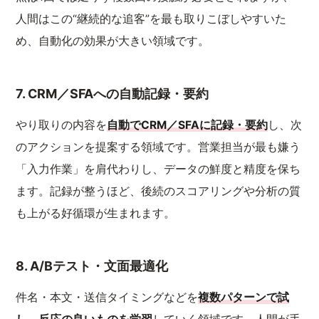
人間はこの“継続的な追客”を最も取りこぼしやすいた
め、自動化の効果が大きい領域です。
7. CRM／SFAへの自動記録・要約
やり取りの内容を
自動でCRM／SFAに記録・要約
し、次
のアクションを提案する領域です。営業担当が最も嫌う
「入力作業」を肩代わりし、データの鮮度と精度を保ち
ます。記録が整うほど、後続のスコアリングや分析の質
も上がる好循環が生まれます。
8. A/Bテスト・文面最適化
件名・本文・送信タイミングなどを
複数パターンで試