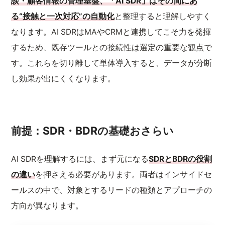
談・顧客情報の管理基盤、「AI SDR」はその間にあ
る“接触と一次対応”の自動化
と整理すると理解しやすく
なります。AI SDRはMAやCRMと連携してこそ力を発揮
するため、既存ツールとの接続性は選定の重要な観点で
す。これらを切り離して単体導入すると、データが分断
し効果が出にくくなります。
前提：SDR・BDRの基礎おさらい
AI SDRを理解するには、まず元になる
SDRとBDRの役割
の違い
を押さえる必要があります。両者はインサイドセ
ールスの中で、対象とするリードの種類とアプローチの
方向が異なります。