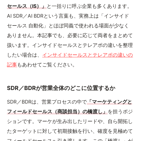
セールス（IS）」
と一括りに呼ぶ企業も多くあります。
AI SDR／AI BDRという言葉も、実務上は「インサイド
セールス 自動化」とほぼ同義で使われる場面が少なく
ありません。本記事でも、必要に応じて両者をまとめて
扱います。インサイドセールスとテレアポの違いを整理
したい場合は、
インサイドセールスとテレアポの違いの
記事
もあわせてご覧ください。
SDR／BDRが営業全体のどこに位置するか
SDR／BDRは、営業プロセスの中で
「マーケティングと
フィールドセールス（商談担当）の橋渡し」
を担うポジ
ションです。マーケが生み出したリードや、自ら開拓し
たターゲットに対して初期接触を行い、確度を見極めて
フィールドセールスへ引き渡します。この「橋渡し」が