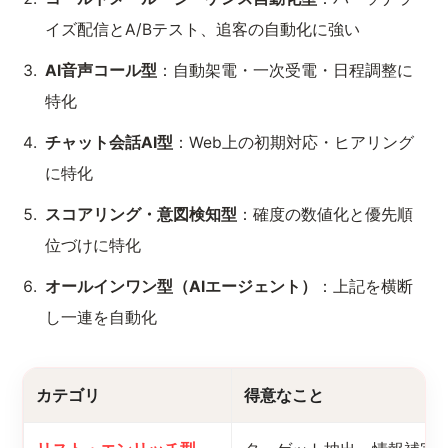
イズ配信とA/Bテスト、追客の自動化に強い
AI音声コール型
：自動架電・一次受電・日程調整に
特化
チャット会話AI型
：Web上の初期対応・ヒアリング
に特化
スコアリング・意図検知型
：確度の数値化と優先順
位づけに特化
オールインワン型（AIエージェント）
：上記を横断
し一連を自動化
カテゴリ
得意なこと