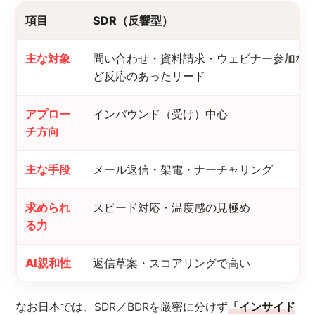
項目
SDR（反響型）
主な対象
問い合わせ・資料請求・ウェビナー参加な
ど反応のあったリード
アプロー
インバウンド（受け）中心
チ方向
主な手段
メール返信・架電・ナーチャリング
求められ
スピード対応・温度感の見極め
る力
AI親和性
返信草案・スコアリングで高い
なお日本では、SDR／BDRを厳密に分けず
「インサイド