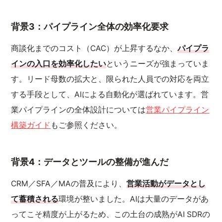
背景3：パイプライン全体の効率化要求
商談化までのコスト（CAC）が上昇するなか、
パイプラ
インの入口を効率化したい
というニーズが強まっていま
す。リード母数の拡大と、限られた人員での対応を両立
する手段として、AIによる自動化が選ばれています。営
業パイプラインの全体設計については
営業パイプライン
構築ガイド
もご参照ください。
背景4：データとツールの整備が進んだ
CRM／SFA／MAの普及により、
営業活動がデータとし
て蓄積される
環境が整いました。AIは大量のデータがあ
ってこそ精度が上がるため、この土台の成熟がAI SDRの