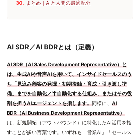
まとめ｜AIと人間の最適配分
AI SDR／AI BDRとは（定義）
AI SDR（AI Sales Development Representative）と
は、生成AIや音声AIを用いて、インサイドセールスのう
ち「見込み顧客の発掘・初期接触・育成・引き渡し準
備」までを自動化／半自動化する仕組み、またはその役
割を担うAIエージェントを指します。
同様に、
AI
BDR（AI Business Development Representative）
は、新規開拓（アウトバウンド）に特化したAI活用を指
すことが多い言葉です。いずれも「営業AI」「セールス