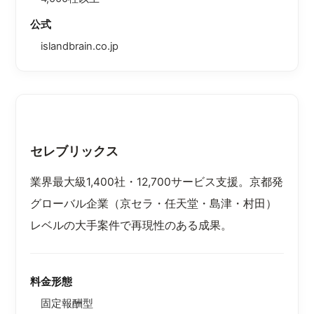
公式
islandbrain.co.jp
セレブリックス
業界最大級1,400社・12,700サービス支援。京都発
グローバル企業（京セラ・任天堂・島津・村田）
レベルの大手案件で再現性のある成果。
料金形態
固定報酬型