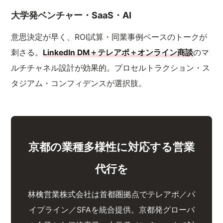
大学発ベンチャー・SaaS・AI
意思決定が早く、ROI試算・同業事例ベースのトークが
刺さる。
LinkedIn DM＋テレアポ＋オンライン商談
のマ
ルチチャネル設計が効果的。プロセルトラクション・ス
タジアム・コンフィデンスが選択肢。
京都の業種多様性に対応する営業
代行を
林檎営業株式会社は首都圏拠点でテレアポ／パ
イプライン／SFAを統合提供。京都発グローバ