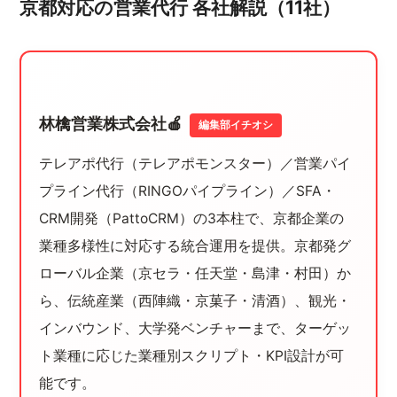
京都対応の営業代行 各社解説（11社）
林檎営業株式会社🍎
編集部イチオシ
テレアポ代行（テレアポモンスター）／営業パイ
プライン代行（RINGOパイプライン）／SFA・
CRM開発（PattoCRM）の3本柱で、京都企業の
業種多様性に対応する統合運用を提供。京都発グ
ローバル企業（京セラ・任天堂・島津・村田）か
ら、伝統産業（西陣織・京菓子・清酒）、観光・
インバウンド、大学発ベンチャーまで、ターゲッ
ト業種に応じた業種別スクリプト・KPI設計が可
能です。