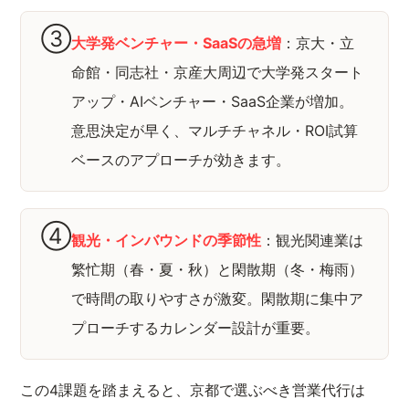
③
大学発ベンチャー・SaaSの急増
：京大・立
命館・同志社・京産大周辺で大学発スタート
アップ・AIベンチャー・SaaS企業が増加。
意思決定が早く、マルチチャネル・ROI試算
ベースのアプローチが効きます。
④
観光・インバウンドの季節性
：観光関連業は
繁忙期（春・夏・秋）と閑散期（冬・梅雨）
で時間の取りやすさが激変。閑散期に集中ア
プローチするカレンダー設計が重要。
この4課題を踏まえると、京都で選ぶべき営業代行は