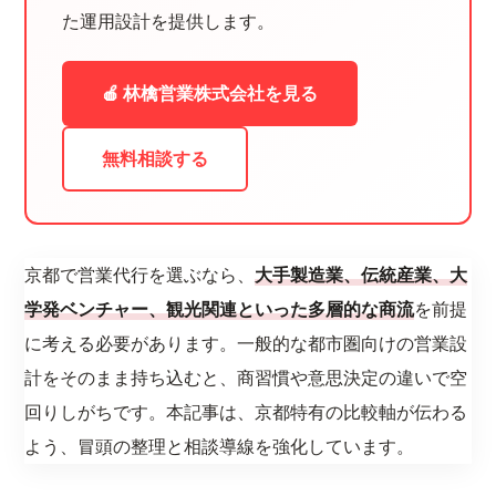
た運用設計を提供します。
🍎 林檎営業株式会社を見る
無料相談する
京都で営業代行を選ぶなら、
大手製造業、伝統産業、大
学発ベンチャー、観光関連といった多層的な商流
を前提
に考える必要があります。一般的な都市圏向けの営業設
計をそのまま持ち込むと、商習慣や意思決定の違いで空
回りしがちです。本記事は、京都特有の比較軸が伝わる
よう、冒頭の整理と相談導線を強化しています。