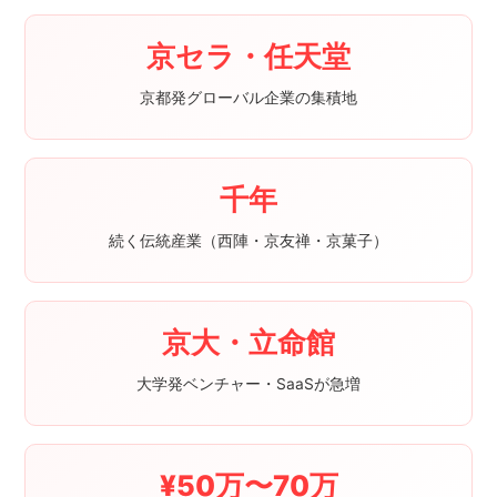
京セラ・任天堂
京都発グローバル企業の集積地
千年
続く伝統産業（西陣・京友禅・京菓子）
京大・立命館
大学発ベンチャー・SaaSが急増
¥50万〜70万