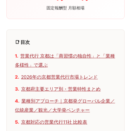
固定報酬型 月額相場
📑 目次
営業代行 京都は「商習慣の独自性」と「業種
多様性」で選ぶ
2026年の京都営業代行市場トレンド
京都府主要エリア別・営業特性まとめ
業種別アプローチ｜京都発グローバル企業／
伝統産業／観光／大学発ベンチャー
京都対応の営業代行11社 比較表