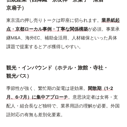
京扇子）
東京流の押し売りトークは即座に切られます。
業界紙起
点・京都ローカル事例・丁寧な関係構築
が必須。事業承
継M&A、海外EC、補助金活用、人材確保といった具体
課題で提案するとアポ獲得しやすい。
観光・インバウンド（ホテル・旅館・寺社・
観光バス）
季節性が強く、繁忙期の架電は逆効果。
閑散期（1-2
月、6-7月）に集中アプローチ
。意思決定者は女将・支
配人・組合長など独特で、業界用語の理解が必要。外国
語対応の有無も差別化要素。