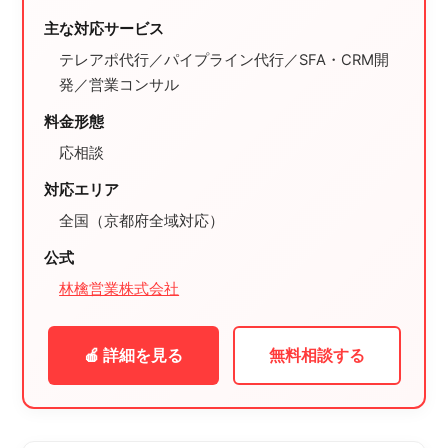
主な対応サービス
テレアポ代行／パイプライン代行／SFA・CRM開
発／営業コンサル
料金形態
応相談
対応エリア
全国（京都府全域対応）
公式
林檎営業株式会社
🍎 詳細を見る
無料相談する