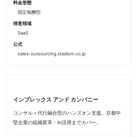
料金形態
固定報酬型
得意領域
SaaS
公式
sales-outsourcing.stadium.co.jp
インプレックス アンド カンパニー
コンサル＋代行融合型のハンズオン支援。京都中
堅企業の組織変革・AI活用までカバー。