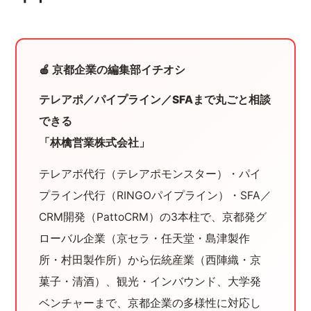
🍎 京都企業の編集部イチオシ
テレアポ／パイプライン／SFAまで丸ごと相談
できる
「林檎営業株式会社」
テレアポ代行（テレアポモンスター）・パイ
プライン代行（RINGOパイプライン）・SFA／
CRM開発（PattoCRM）の3本柱で、京都発グ
ローバル企業（京セラ・任天堂・島津製作
所・村田製作所）から伝統産業（西陣織・京
菓子・清酒）、観光・インバウンド、大学発
ベンチャーまで、京都企業の多様性に対応し