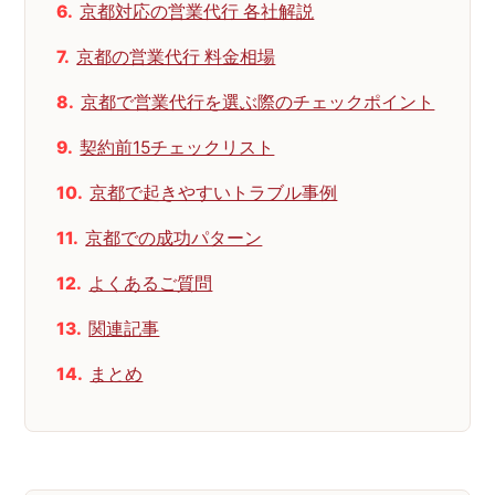
京都対応の営業代行 各社解説
京都の営業代行 料金相場
京都で営業代行を選ぶ際のチェックポイント
契約前15チェックリスト
京都で起きやすいトラブル事例
京都での成功パターン
よくあるご質問
関連記事
まとめ