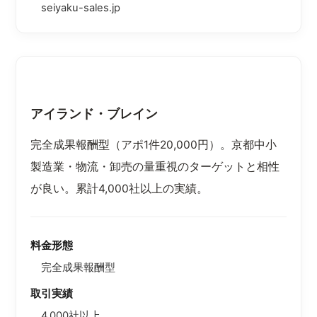
seiyaku-sales.jp
アイランド・ブレイン
完全成果報酬型（アポ1件20,000円）。京都中小
製造業・物流・卸売の量重視のターゲットと相性
が良い。累計4,000社以上の実績。
料金形態
完全成果報酬型
取引実績
4,000社以上