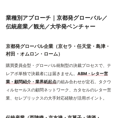
業種別アプローチ｜京都発グローバル／
伝統産業／観光／大学発ベンチャー
京都発グローバル企業（京セラ・任天堂・島津・
村田・オムロン・ローム）
購買委員会型・グローバル統制型の決裁プロセスで、テ
レアポ単独で決裁者には届きません。
ABM・レター営
業・顧問紹介・業界紙起点
の組み合わせが定石。タクウ
ィルセールスの顧問ネットワーク、カタセルのレター営
業、セレブリックスの大手対応経験が活用ポイント。
伝統産業（西陣織・京友禅・京菓子・清酒・