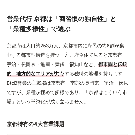
営業代行 京都は「商習慣の独自性」と
「業種多様性」で選ぶ
京都府は人口約253万人、京都市内に府民の約6割が集
中する都市型構造を持つ一方、府全体で見ると京都市・
宇治・長岡京・亀岡・舞鶴・福知山など、
都市圏と伝統
的・地方的なエリアが共存
する独特の地理を持ちます。
BtoB営業の主戦場は京都市・南部の長岡京・宇治・伏見
ですが、業種が極めて多様であり、「京都はこういう市
場」という単純化が成り立ちません。
京都特有の4大営業課題