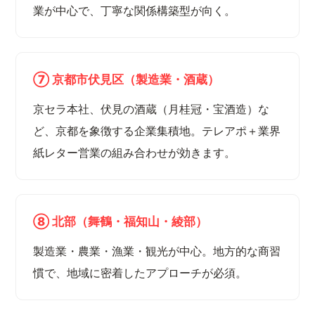
業が中心で、丁寧な関係構築型が向く。
⑦ 京都市伏見区（製造業・酒蔵）
京セラ本社、伏見の酒蔵（月桂冠・宝酒造）な
ど、京都を象徴する企業集積地。テレアポ＋業界
紙レター営業の組み合わせが効きます。
⑧ 北部（舞鶴・福知山・綾部）
製造業・農業・漁業・観光が中心。地方的な商習
慣で、地域に密着したアプローチが必須。