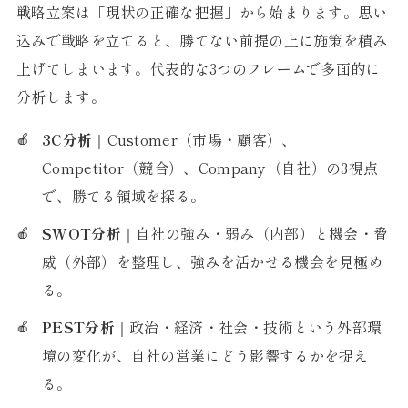
戦略立案は「現状の正確な把握」から始まります。思い
込みで戦略を立てると、勝てない前提の上に施策を積み
上げてしまいます。代表的な3つのフレームで多面的に
分析します。
3C分析
｜Customer（市場・顧客）、
Competitor（競合）、Company（自社）の3視点
で、勝てる領域を探る。
SWOT分析
｜自社の強み・弱み（内部）と機会・脅
威（外部）を整理し、強みを活かせる機会を見極め
る。
PEST分析
｜政治・経済・社会・技術という外部環
境の変化が、自社の営業にどう影響するかを捉え
る。