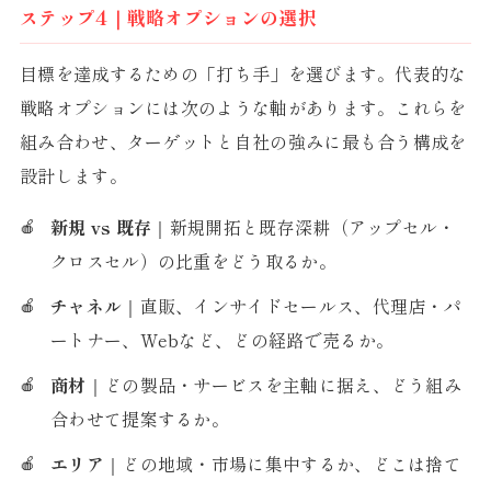
ステップ4｜戦略オプションの選択
目標を達成するための「打ち手」を選びます。代表的な
戦略オプションには次のような軸があります。これらを
組み合わせ、ターゲットと自社の強みに最も合う構成を
設計します。
新規 vs 既存
｜新規開拓と既存深耕（アップセル・
クロスセル）の比重をどう取るか。
チャネル
｜直販、インサイドセールス、代理店・パ
ートナー、Webなど、どの経路で売るか。
商材
｜どの製品・サービスを主軸に据え、どう組み
合わせて提案するか。
エリア
｜どの地域・市場に集中するか、どこは捨て