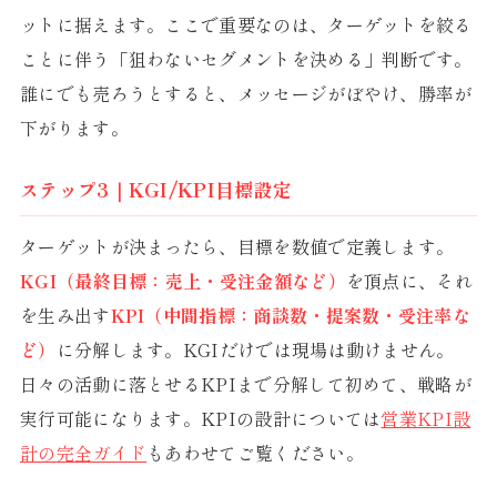
ットに据えます。ここで重要なのは、ターゲットを絞る
ことに伴う「狙わないセグメントを決める」判断です。
誰にでも売ろうとすると、メッセージがぼやけ、勝率が
下がります。
ステップ3｜KGI/KPI目標設定
ターゲットが決まったら、目標を数値で定義します。
KGI（最終目標：売上・受注金額など）
を頂点に、それ
を生み出す
KPI（中間指標：商談数・提案数・受注率な
ど）
に分解します。KGIだけでは現場は動けません。
日々の活動に落とせるKPIまで分解して初めて、戦略が
実行可能になります。KPIの設計については
営業KPI設
計の完全ガイド
もあわせてご覧ください。