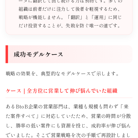
ータに翻訳して回し続ける力は別物です。多くの
組織は前者だけに注力して後者を軽視するため、
戦略が機能しません。「翻訳」と「運用」に同じ
だけ投資することが、失敗を防ぐ唯一の道です。
成功モデルケース
戦略の効果を、典型的なモデルケースで示します。
ケース｜全方位に営業して伸び悩んでいた組織
あるBtoB企業の営業部門は、業種も規模も問わず「来
た案件すべて」に対応していたため、営業の時間が分散
し、勝率の低い案件にも資源を投じ、成約率が伸び悩ん
でいました。そこで営業戦略を次の手順で再設計しまし