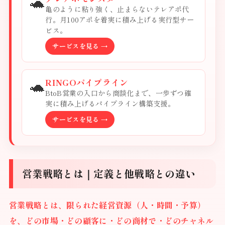
🐢
亀のように粘り強く、止まらないテレアポ代
行。月100アポを着実に積み上げる実行型サー
ビス。
サービスを見る →
🐢
RINGOパイプライン
BtoB営業の入口から商談化まで、一歩ずつ確
実に積み上げるパイプライン構築支援。
サービスを見る →
営業戦略とは｜定義と他戦略との違い
営業戦略とは、限られた経営資源（人・時間・予算）
を、どの市場・どの顧客に・どの商材で・どのチャネル