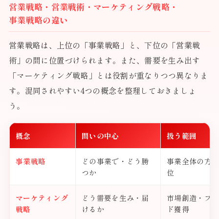
営業戦略・営業戦術・マーケティング戦略・
事業戦略の違い
営業戦略は、上位の「事業戦略」と、下位の「営業戦
術」の間に位置づけられます。また、需要を生み出す
「マーケティング戦略」とは役割が重なりつつ異なりま
す。混同されやすい4つの概念を整理しておきましょ
う。
概念
問いの中心
扱う範囲
事業戦略
どの事業で・どう勝
事業全体の方
つか
位
マーケティング
どう需要を生み・届
市場創造・ブ
戦略
けるか
ド獲得