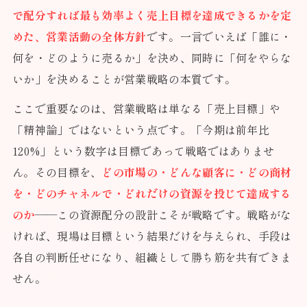
で配分すれば最も効率よく売上目標を達成できるかを定
めた、営業活動の全体方針
です。一言でいえば「誰に・
何を・どのように売るか」を決め、同時に「何をやらな
いか」を決めることが営業戦略の本質です。
ここで重要なのは、営業戦略は単なる「売上目標」や
「精神論」ではないという点です。「今期は前年比
120%」という数字は目標であって戦略ではありませ
ん。その目標を、
どの市場の・どんな顧客に・どの商材
を・どのチャネルで・どれだけの資源を投じて達成する
のか
——この資源配分の設計こそが戦略です。戦略がな
ければ、現場は目標という結果だけを与えられ、手段は
各自の判断任せになり、組織として勝ち筋を共有できま
せん。