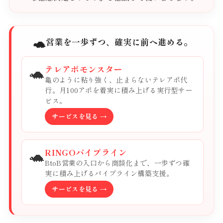
🐢
営業を一歩ずつ、確実に前へ進める。
🐢
テレアポモンスター
亀のように粘り強く、止まらないテレアポ代
行。月100アポを着実に積み上げる実行型サー
ビス。
サービスを見る →
🐢
RINGOパイプライン
BtoB営業の入口から商談化まで、一歩ずつ確
実に積み上げるパイプライン構築支援。
サービスを見る →