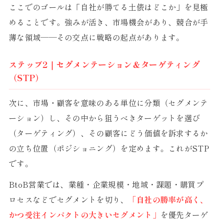
ここでのゴールは「自社が勝てる土俵はどこか」を見極
めることです。強みが活き、市場機会があり、競合が手
薄な領域——その交点に戦略の起点があります。
ステップ2｜セグメンテーション＆ターゲティング
（STP）
次に、市場・顧客を意味のある単位に分類（セグメンテ
ーション）し、その中から狙うべきターゲットを選び
（ターゲティング）、その顧客にどう価値を訴求するか
の立ち位置（ポジショニング）を定めます。これがSTP
です。
BtoB営業では、業種・企業規模・地域・課題・購買プ
ロセスなどでセグメントを切り、
「自社の勝率が高く、
かつ受注インパクトの大きいセグメント」
を優先ターゲ