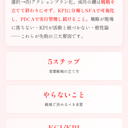
選択→(5)アクションプラン化。成功の鍵は
戦略を
立てて終わりにせず、KPIに分解しSFAで可視化
し、PDCAで実行管理し続けること
。戦略が現場
に落ちない・KPIが活動と紐づかない・根性論
——これらが失敗の三大要因です。
5ステップ
営業戦略の立て方
やらないこと
戦略で決めるべき本質
KGI/KPI