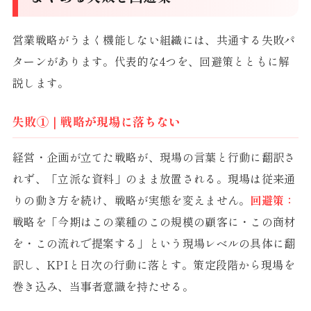
営業戦略がうまく機能しない組織には、共通する失敗パ
ターンがあります。代表的な4つを、回避策とともに解
説します。
失敗①｜戦略が現場に落ちない
経営・企画が立てた戦略が、現場の言葉と行動に翻訳さ
れず、「立派な資料」のまま放置される。現場は従来通
りの動き方を続け、戦略が実態を変えません。
回避策：
戦略を「今期はこの業種のこの規模の顧客に・この商材
を・この流れで提案する」という現場レベルの具体に翻
訳し、KPIと日次の行動に落とす。策定段階から現場を
巻き込み、当事者意識を持たせる。