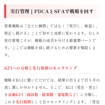
実行管理｜PDCAとSFAで戦略を回す
営業戦略は「立てた瞬間」ではなく「実行し、検証し、
修正し続ける」ことで初めて成果に変わります。むしろ
実行管理こそが、戦略の成否を分ける最重要パートで
す。ここでは戦略を回し続けるための要素を解説しま
す。
KPIへの分解と先行指標のモニタリング
戦略をKGIに置いただけでは、結果が出るまで打ち手の
良し悪しが分かりません。そこで、KGI（受注・売上）
を
活動KPI（商談数・提案数・架電数など）
に分解し、
これを
先行指標
として日々モニタリングします。「受注