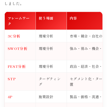
しました。
フレームワー
使う場面
内容
ク
3C分析
環境分析
市場・競合・自社の3
SWOT分析
環境分析
強み・弱み・機会・脅
PEST分析
環境分析
政治・経済・社会・技
STP
ターゲティン
セグメント化・ターゲ
グ
置
4P
施策設計
製品・価格・流通・販