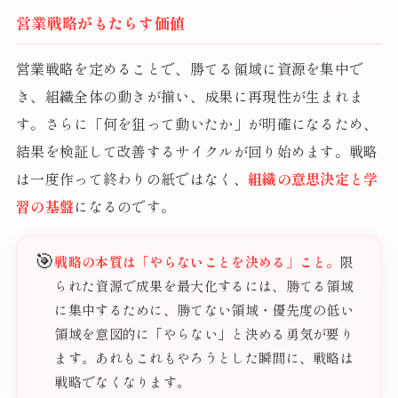
営業戦略がもたらす価値
営業戦略を定めることで、勝てる領域に資源を集中で
き、組織全体の動きが揃い、成果に再現性が生まれま
す。さらに「何を狙って動いたか」が明確になるため、
結果を検証して改善するサイクルが回り始めます。戦略
は一度作って終わりの紙ではなく、
組織の意思決定と学
習の基盤
になるのです。
🎯
戦略の本質は「やらないことを決める」こと。
限
られた資源で成果を最大化するには、勝てる領域
に集中するために、勝てない領域・優先度の低い
領域を意図的に「やらない」と決める勇気が要り
ます。あれもこれもやろうとした瞬間に、戦略は
戦略でなくなります。