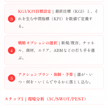
KGI/KPI目標設定
｜最終目標（KGI）と、そ
れを生む中間指標（KPI）を数値で定義す
る。
戦略オプションの選択
｜新規/既存、チャネ
ル、商材、エリア、ABMなどの打ち手を選
ぶ。
アクションプラン・体制・予算
｜誰が・い
つ・何を・いくらでやるかに落とし込む。
ステップ1｜環境分析（3C/SWOT/PEST）