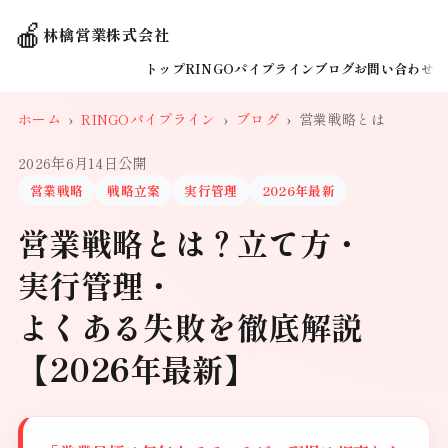
🍎
林檎営業株式会社
トップ
RINGOパイプライン
ブログ
お問い合わせ
ホーム
›
RINGOパイプライン
›
ブログ
›
営業戦略とは
2026年6月14日公開
営業戦略
戦略立案
実行管理
2026年最新
営業戦略とは？立て方・
実行管理・
よくある失敗を徹底解説
【2026年最新】