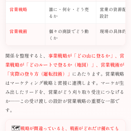
営業戦略
誰に・何を・どう売
営業の資源配
るか
設計
営業戦術
個々の商談でどう動
現場の具体的
くか
関係を整理すると、
事業戦略が「どの山に登るか」、営
業戦略が「どのルートで登るか（地図）」、営業戦術が
「実際の登り方（運転技術）」
にあたります。営業戦略
はマーケティング戦略と密接に連携します。マーケが生
み出したリードを、営業がどう刈り取り受注につなげる
か——この受け渡しの設計が営業戦略の重要な一部で
す。
🗺️
戦略が間違っていると、戦術がどれだけ優れても