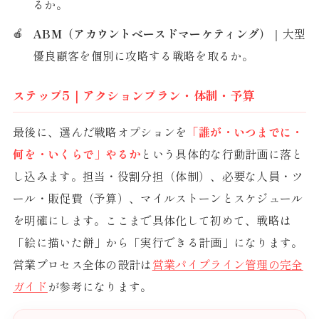
るか。
ABM（アカウントベースドマーケティング）
｜大型
優良顧客を個別に攻略する戦略を取るか。
ステップ5｜アクションプラン・体制・予算
最後に、選んだ戦略オプションを
「誰が・いつまでに・
何を・いくらで」やるか
という具体的な行動計画に落と
し込みます。担当・役割分担（体制）、必要な人員・ツ
ール・販促費（予算）、マイルストーンとスケジュール
を明確にします。ここまで具体化して初めて、戦略は
「絵に描いた餅」から「実行できる計画」になります。
営業プロセス全体の設計は
営業パイプライン管理の完全
ガイド
が参考になります。