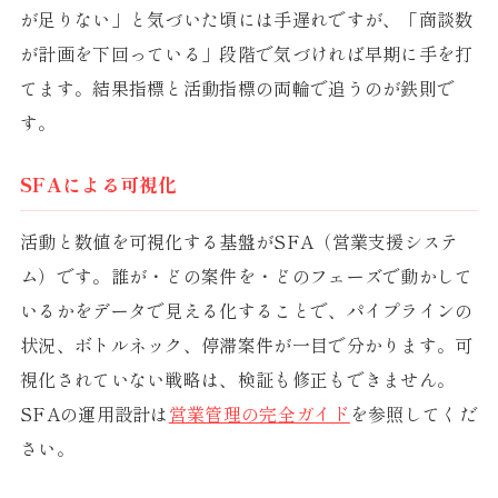
が足りない」と気づいた頃には手遅れですが、「商談数
が計画を下回っている」段階で気づければ早期に手を打
てます。結果指標と活動指標の両輪で追うのが鉄則で
す。
SFAによる可視化
活動と数値を可視化する基盤がSFA（営業支援システ
ム）です。誰が・どの案件を・どのフェーズで動かして
いるかをデータで見える化することで、パイプラインの
状況、ボトルネック、停滞案件が一目で分かります。可
視化されていない戦略は、検証も修正もできません。
SFAの運用設計は
営業管理の完全ガイド
を参照してくだ
さい。