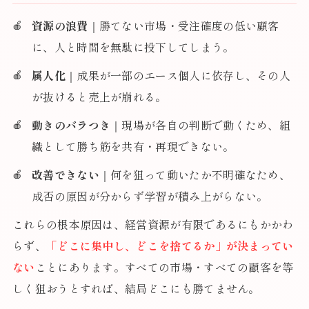
資源の浪費
｜勝てない市場・受注確度の低い顧客
に、人と時間を無駄に投下してしまう。
属人化
｜成果が一部のエース個人に依存し、その人
が抜けると売上が崩れる。
動きのバラつき
｜現場が各自の判断で動くため、組
織として勝ち筋を共有・再現できない。
改善できない
｜何を狙って動いたか不明確なため、
成否の原因が分からず学習が積み上がらない。
これらの根本原因は、経営資源が有限であるにもかかわ
らず、
「どこに集中し、どこを捨てるか」が決まってい
ない
ことにあります。すべての市場・すべての顧客を等
しく狙おうとすれば、結局どこにも勝てません。