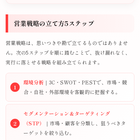
営業戦略の立て方5ステップ
営業戦略は、思いつきや勘で立てるものではありませ
ん。次の5ステップを順に踏むことで、抜け漏れなく、
実行に落とせる戦略を組み立てられます。
環境分析
｜3C・SWOT・PESTで、市場・競
合・自社・外部環境を客観的に把握する。
セグメンテーション＆ターゲティング
（STP）
｜市場・顧客を分類し、狙うべきタ
ーゲットを絞り込む。