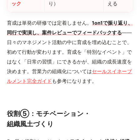
ック
り）
える
育成は単発の研修では定着しません。
1on1で振り返り、
同行で実演し、案件レビューでフィードバックする
——
日々のマネジメント活動の中に育成を埋め込むことで、
初めて行動が変わります。育成を「特別なイベント」で
はなく「日常の習慣」にできるかが、組織の成長速度を
決めます。営業力の組織化については
セールスイネーブ
ルメント完全ガイド
も参考になります。
役割⑤：モチベーション・
組織風土づくり