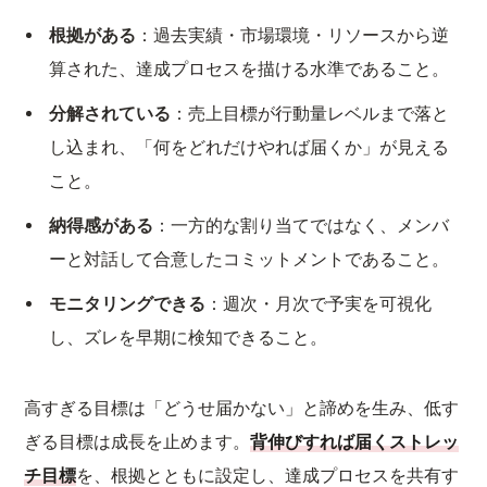
根拠がある
：過去実績・市場環境・リソースから逆
算された、達成プロセスを描ける水準であること。
分解されている
：売上目標が行動量レベルまで落と
し込まれ、「何をどれだけやれば届くか」が見える
こと。
納得感がある
：一方的な割り当てではなく、メンバ
ーと対話して合意したコミットメントであること。
モニタリングできる
：週次・月次で予実を可視化
し、ズレを早期に検知できること。
高すぎる目標は「どうせ届かない」と諦めを生み、低す
ぎる目標は成長を止めます。
背伸びすれば届くストレッ
チ目標
を、根拠とともに設定し、達成プロセスを共有す