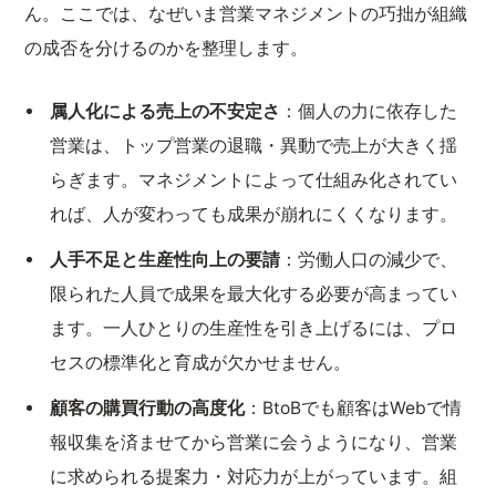
ん。ここでは、なぜいま営業マネジメントの巧拙が組織
の成否を分けるのかを整理します。
属人化による売上の不安定さ
：個人の力に依存した
営業は、トップ営業の退職・異動で売上が大きく揺
らぎます。マネジメントによって仕組み化されてい
れば、人が変わっても成果が崩れにくくなります。
人手不足と生産性向上の要請
：労働人口の減少で、
限られた人員で成果を最大化する必要が高まってい
ます。一人ひとりの生産性を引き上げるには、プロ
セスの標準化と育成が欠かせません。
顧客の購買行動の高度化
：BtoBでも顧客はWebで情
報収集を済ませてから営業に会うようになり、営業
に求められる提案力・対応力が上がっています。組