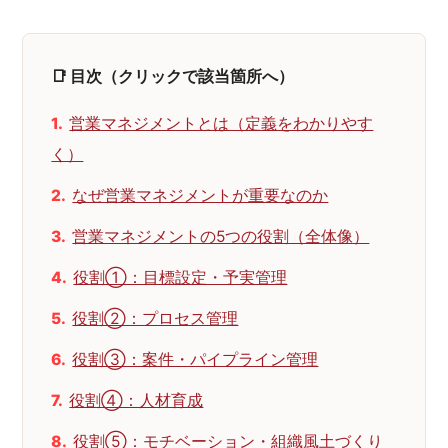
📑 目次（クリックで該当箇所へ）
営業マネジメントとは（定義をわかりやす
く）
なぜ営業マネジメントが重要なのか
営業マネジメントの5つの役割（全体像）
役割①：目標設定・予実管理
役割②：プロセス管理
役割③：案件・パイプライン管理
役割④：人材育成
役割⑤：モチベーション・組織風土づくり