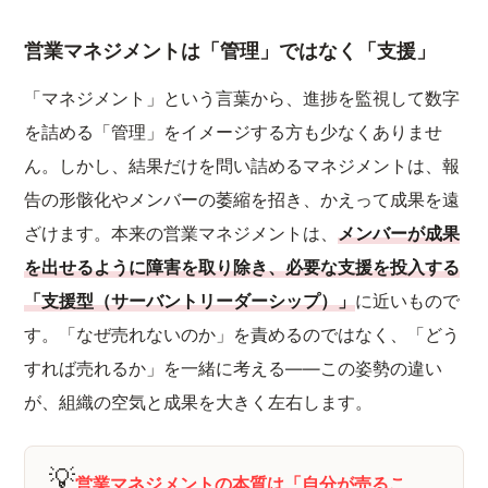
営業マネジメントは「管理」ではなく「支援」
「マネジメント」という言葉から、進捗を監視して数字
を詰める「管理」をイメージする方も少なくありませ
ん。しかし、結果だけを問い詰めるマネジメントは、報
告の形骸化やメンバーの萎縮を招き、かえって成果を遠
ざけます。本来の営業マネジメントは、
メンバーが成果
を出せるように障害を取り除き、必要な支援を投入する
「支援型（サーバントリーダーシップ）」
に近いもので
す。「なぜ売れないのか」を責めるのではなく、「どう
すれば売れるか」を一緒に考える——この姿勢の違い
が、組織の空気と成果を大きく左右します。
💡
営業マネジメントの本質は「自分が売るこ