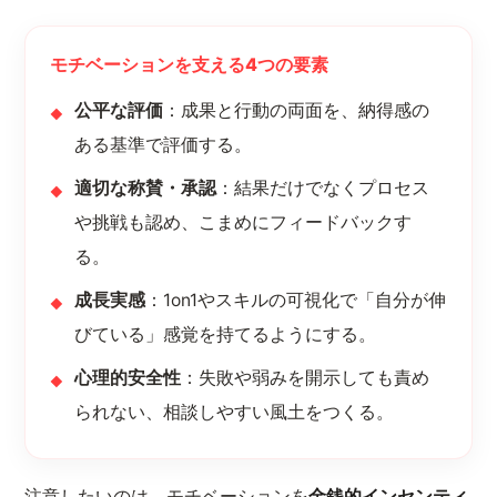
モチベーションを支える4つの要素
公平な評価
：成果と行動の両面を、納得感の
ある基準で評価する。
適切な称賛・承認
：結果だけでなくプロセス
や挑戦も認め、こまめにフィードバックす
る。
成長実感
：1on1やスキルの可視化で「自分が伸
びている」感覚を持てるようにする。
心理的安全性
：失敗や弱みを開示しても責め
られない、相談しやすい風土をつくる。
注意したいのは、モチベーションを
金銭的インセンティ