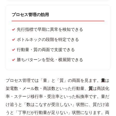
プロセス管理の効用
先行指標で早期に異常を検知できる
ボトルネックの段階を特定できる
行動量・質の両面で支援できる
勝ちパターンを型化・横展開できる
プロセス管理では「量」と「質」の両面を見ます。
量
は
架電数・メール数・商談数といった行動量、
質
は商談化
率・ステージ移行率・受注率といった転換率です。量だ
け追うと「数はこなすが受注しない」状態に、質だけ追
うと「丁寧だが行動量が足りない」状態になります。両