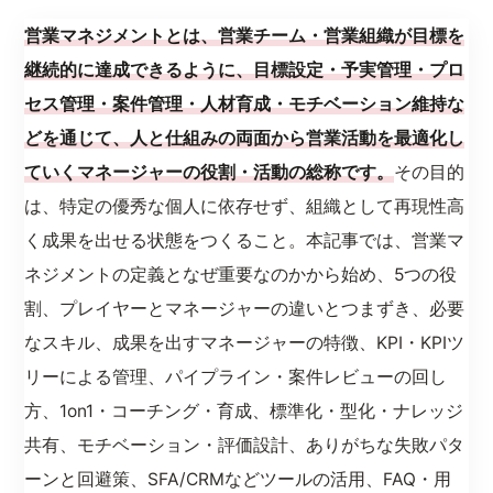
営業マネジメントとは、営業チーム・営業組織が目標を
継続的に達成できるように、目標設定・予実管理・プロ
セス管理・案件管理・人材育成・モチベーション維持な
どを通じて、人と仕組みの両面から営業活動を最適化し
ていくマネージャーの役割・活動の総称です。
その目的
は、特定の優秀な個人に依存せず、組織として再現性高
く成果を出せる状態をつくること。本記事では、営業マ
ネジメントの定義となぜ重要なのかから始め、5つの役
割、プレイヤーとマネージャーの違いとつまずき、必要
なスキル、成果を出すマネージャーの特徴、KPI・KPIツ
リーによる管理、パイプライン・案件レビューの回し
方、1on1・コーチング・育成、標準化・型化・ナレッジ
共有、モチベーション・評価設計、ありがちな失敗パタ
ーンと回避策、SFA/CRMなどツールの活用、FAQ・用