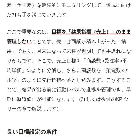
差＝予実差）を継続的にモニタリングして、達成に向け
た打ち手を講じていきます。
ここで重要なのは、
目標を「結果指標（売上）」のまま
管理しない
ことです。売上は商談が積み上がった「結
果」であり、月末になって未達が判明しても手遅れにな
りがちです。そこで、売上目標を「商談数×受注率×平
均単価」のように分解し、さらに商談数を「架電数×ア
ポ率」のように先行指標へ落とし込みます。こうするこ
とで、結果が出る前に行動レベルで進捗を管理でき、早
期に軌道修正が可能になります（詳しくは後述のKPIツ
リーの章で解説します）。
良い目標設定の条件