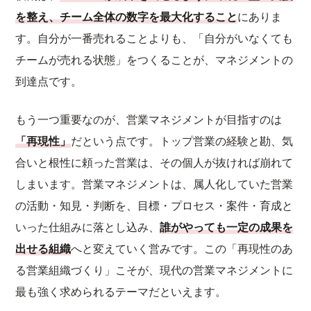
を整え、チーム全体の数字を最大化すること
にありま
す。自分が一番売れることよりも、「自分がいなくても
チームが売れる状態」をつくることが、マネジメントの
到達点です。
もう一つ重要なのが、営業マネジメントが目指すのは
「再現性」
だという点です。トップ営業の経験と勘、気
合いと根性に頼った営業は、その個人が抜ければ崩れて
しまいます。営業マネジメントは、属人化していた営業
の活動・知見・判断を、目標・プロセス・案件・育成と
いった仕組みに落とし込み、
誰がやっても一定の成果を
出せる組織
へと変えていく営みです。この「再現性のあ
る営業組織づくり」こそが、現代の営業マネジメントに
最も強く求められるテーマだといえます。