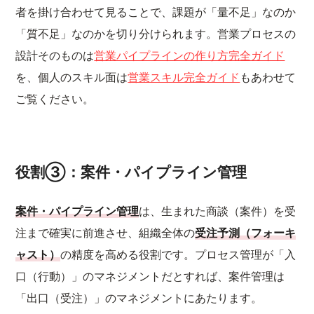
者を掛け合わせて見ることで、課題が「量不足」なのか
「質不足」なのかを切り分けられます。営業プロセスの
設計そのものは
営業パイプラインの作り方完全ガイド
を、個人のスキル面は
営業スキル完全ガイド
もあわせて
ご覧ください。
役割③：案件・パイプライン管理
案件・パイプライン管理
は、生まれた商談（案件）を受
注まで確実に前進させ、組織全体の
受注予測（フォーキ
ャスト）
の精度を高める役割です。プロセス管理が「入
口（行動）」のマネジメントだとすれば、案件管理は
「出口（受注）」のマネジメントにあたります。