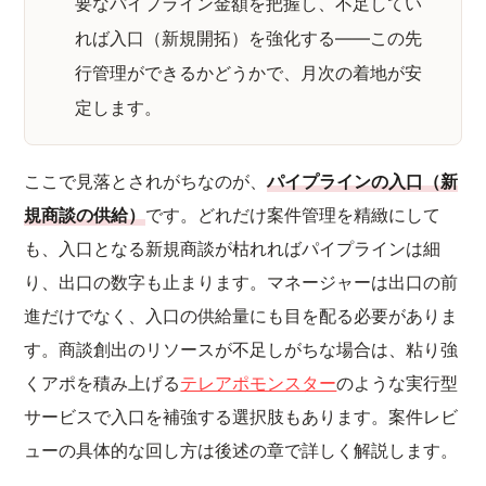
要なパイプライン金額を把握し、不足してい
れば入口（新規開拓）を強化する——この先
行管理ができるかどうかで、月次の着地が安
定します。
ここで見落とされがちなのが、
パイプラインの入口（新
規商談の供給）
です。どれだけ案件管理を精緻にして
も、入口となる新規商談が枯れればパイプラインは細
り、出口の数字も止まります。マネージャーは出口の前
進だけでなく、入口の供給量にも目を配る必要がありま
す。商談創出のリソースが不足しがちな場合は、粘り強
くアポを積み上げる
テレアポモンスター
のような実行型
サービスで入口を補強する選択肢もあります。案件レビ
ューの具体的な回し方は後述の章で詳しく解説します。