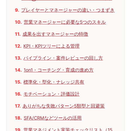
プレイヤーとマネージャーの違い・つまずき
営業マネージャーに必要な5つのスキル
成果を出すマネージャーの特徴
KPI・KPIツリーによる管理
パイプライン・案件レビューの回し方
1on1・コーチング・育成の進め方
標準化・型化・ナレッジ共有
モチベーション・評価設計
ありがちな失敗パターン5類型と回避策
SFA/CRMなどツールの活用
営業マネジメント実装チェックリスト（15