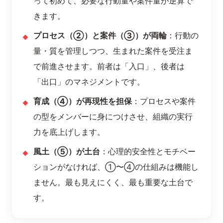
って初めて、必要な行動量や案件量が逆算で
きます。
プロセス（②）と案件（③）が両輪
：行動の
量・質を管理しつつ、生まれた案件を受注ま
で前進させます。前者は「入口」、後者は
「出口」のマネジメントです。
育成（④）が再現性を担保
：プロセスや案件
の型をメンバーに身につけさせ、組織の実行
力を底上げします。
風土（⑤）が土台
：心理的安全性とモチベー
ションがなければ、①〜④の仕組みは機能し
ません。最も見えにくく、最も重要な土台で
す。