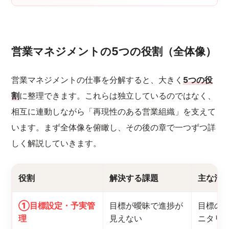
営業マネジメントの5つの役割（全体像）
営業マネジメントの仕事を分解すると、大きく
5つの役
割
に整理できます。これらは独立しているのではなく、
相互に連動しながら「再現性のある営業組織」を支えて
います。まず全体像を俯瞰し、その後の章で一つずつ詳
しく解説していきます。
役割
解決する課題
主な活
①目標設定・予実管
目標が曖昧で進捗が
目標の分
理
見えない
ニタリ