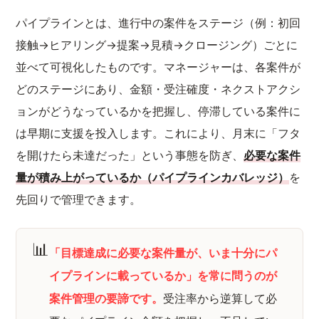
パイプラインとは、進行中の案件をステージ（例：初回
接触→ヒアリング→提案→見積→クロージング）ごとに
並べて可視化したものです。マネージャーは、各案件が
どのステージにあり、金額・受注確度・ネクストアクシ
ョンがどうなっているかを把握し、停滞している案件に
は早期に支援を投入します。これにより、月末に「フタ
を開けたら未達だった」という事態を防ぎ、
必要な案件
量が積み上がっているか（パイプラインカバレッジ）
を
先回りで管理できます。
📊
「目標達成に必要な案件量が、いま十分にパ
イプラインに載っているか」を常に問うのが
案件管理の要諦です。
受注率から逆算して必