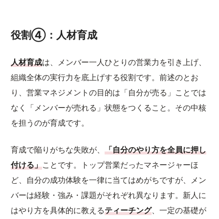
役割④：人材育成
人材育成
は、メンバー一人ひとりの営業力を引き上げ、
組織全体の実行力を底上げする役割です。前述のとお
り、営業マネジメントの目的は「自分が売る」ことでは
なく「メンバーが売れる」状態をつくること。その中核
を担うのが育成です。
育成で陥りがちな失敗が、
「自分のやり方を全員に押し
付ける」
ことです。トップ営業だったマネージャーほ
ど、自分の成功体験を一律に当てはめがちですが、メン
バーは経験・強み・課題がそれぞれ異なります。新人に
はやり方を具体的に教える
ティーチング
、一定の基礎が