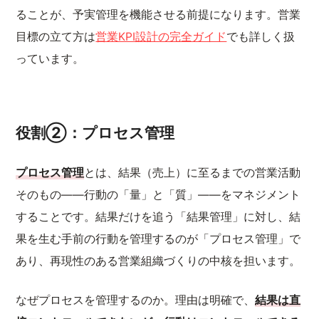
ることが、予実管理を機能させる前提になります。営業
目標の立て方は
営業KPI設計の完全ガイド
でも詳しく扱
っています。
役割②：プロセス管理
プロセス管理
とは、結果（売上）に至るまでの営業活動
そのもの——行動の「量」と「質」——をマネジメント
することです。結果だけを追う「結果管理」に対し、結
果を生む手前の行動を管理するのが「プロセス管理」で
あり、再現性のある営業組織づくりの中核を担います。
なぜプロセスを管理するのか。理由は明確で、
結果は直