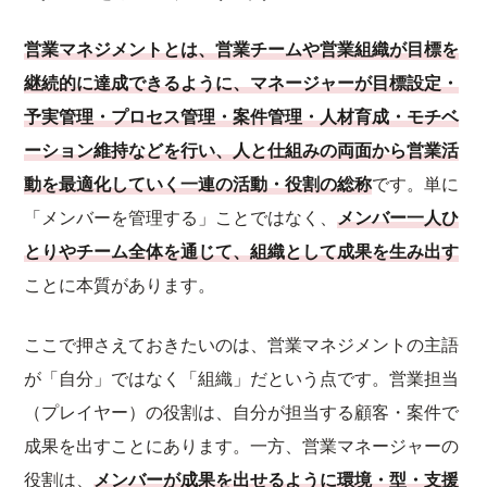
営業マネジメントとは、営業チームや営業組織が目標を
継続的に達成できるように、マネージャーが目標設定・
予実管理・プロセス管理・案件管理・人材育成・モチベ
ーション維持などを行い、人と仕組みの両面から営業活
動を最適化していく一連の活動・役割の総称
です。単に
「メンバーを管理する」ことではなく、
メンバー一人ひ
とりやチーム全体を通じて、組織として成果を生み出す
ことに本質があります。
ここで押さえておきたいのは、営業マネジメントの主語
が「自分」ではなく「組織」だという点です。営業担当
（プレイヤー）の役割は、自分が担当する顧客・案件で
成果を出すことにあります。一方、営業マネージャーの
役割は、
メンバーが成果を出せるように環境・型・支援