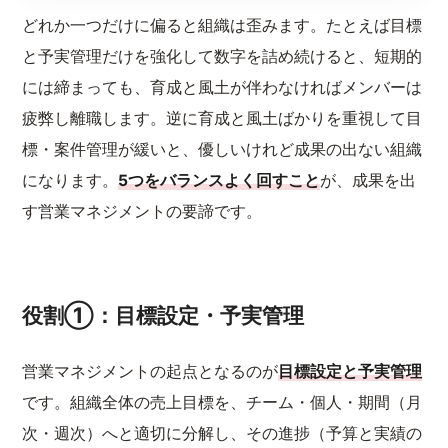
どれか一つだけに偏ると組織は歪みます。たとえば目標
と予実管理だけを強化して数字を詰め続けると、短期的
には締まっても、育成と風土が伴わなければメンバーは
疲弊し離職します。逆に育成と風土ばかりを重視して目
標・案件管理が緩いと、優しいけれど成果の出ない組織
になります。
5つをバランスよく回すこと
が、成果を出
す営業マネジメントの要諦です。
役割①：目標設定・予実管理
営業マネジメントの起点となるのが
目標設定と予実管理
です。組織全体の売上目標を、チーム・個人・期間（月
次・週次）へと適切に分解し、その進捗（予算と実績の