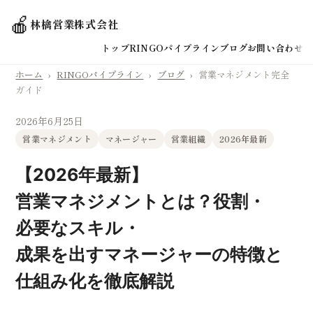
🍎
林檎営業株式会社
トップ
RINGOパイプライン
ブログ
お問い合わせ
ホーム
›
RINGOパイプライン
›
ブログ
›
営業マネジメント完全
ガイド
2026年6月25日
営業マネジメント
マネージャー
営業組織
2026年最新
【2026年最新】
営業マネジメントとは？役割・
必要なスキル・
成果を出すマネージャーの特徴と
仕組み化を徹底解説