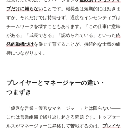
ブだけに頼らない
ことです。報奨金は短期的には効きま
すが、それだけでは持続せず、過度なインセンティブは
チームワークを壊すこともあります。「この仕事に意味
がある」「成長できる」「認められている」といった
内
発的動機づけ
を併せて育てることが、持続的な士気の維
持につながります。
プレイヤーとマネージャーの違い・
つまずき
「優秀な営業＝優秀なマネージャー」とは限らない——
これは営業組織で繰り返し起きる問題です。トップセー
ルスがマネージャーに昇格して苦戦するのは、
プレイヤ