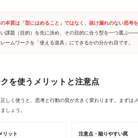
クの本質は「型にはめること」ではなく、抜け漏れのない思考
たい課題（目的）を先に決め、その目的に合う型を一つ選ぶ—
フレームワークを「使える道具」にできるかの分かれ目です。
ークを使うメリットと注意点
を正しく使うと、思考と行動の質が大きく変わります。まずは
きましょう。
メリット
注意点・陥りやすい罠