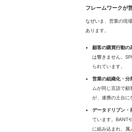
フレームワークが
なぜいま、営業の現
あります。
顧客の購買行動の
は響きません。SP
られています。
営業の組織化・分
ムが同じ言語で顧
が、連携の土台に
データドリブン・
ています。BANT
に組み込まれ、属