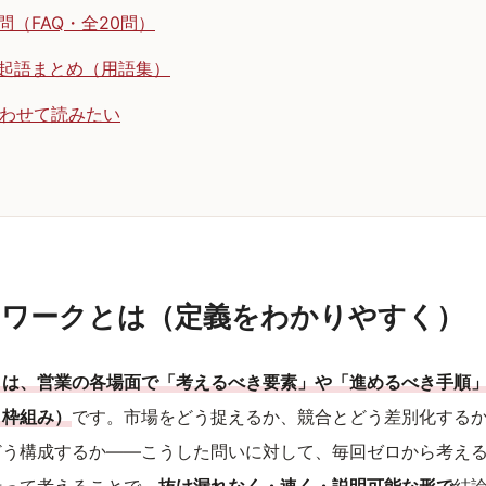
問（FAQ・全20問）
起語まとめ（用語集）
わせて読みたい
ムワークとは（定義をわかりやすく）
とは、営業の各場面で「考えるべき要素」や「進めるべき手順
＝枠組み）
です。市場をどう捉えるか、競合とどう差別化する
どう構成するか——こうした問いに対して、毎回ゼロから考え