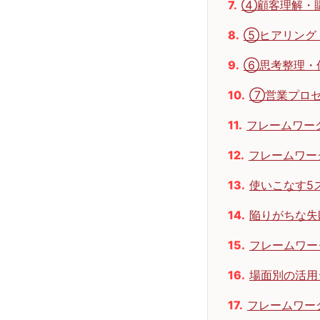
④顧客理解・購
⑤ヒアリング・商
⑥思考整理・伝
⑦営業プロセ
フレームワーク
フレームワー
使いこなす5
陥りがちな失
フレームワー
場面別の活用
フレームワー