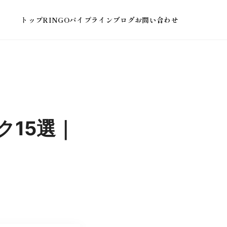
トップ
RINGOパイプライン
ブログ
お問い合わせ
ク15選｜