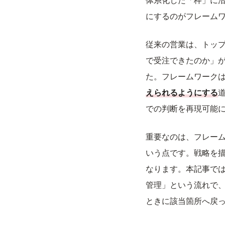
体系化した「枠」に
にするのがフレーム
従来の営業は、トッ
で受注できたのか」
た。フレームワーク
えられるようにする
での判断を再現可能
重要なのは、フレー
いう点です。戦略を
なります。本記事で
管理」という流れで、
ときに該当箇所へ戻