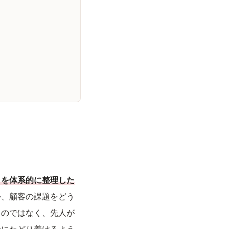
」を体系的に整理した
か、顧客の課題をどう
るのではなく、先人が