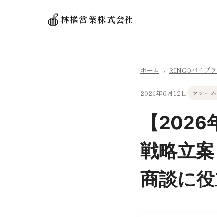
🍎
林檎営業株式会社
ホーム
›
RINGOパイプ
2026年6月12日
フレーム
【202
戦略立案
商談に役