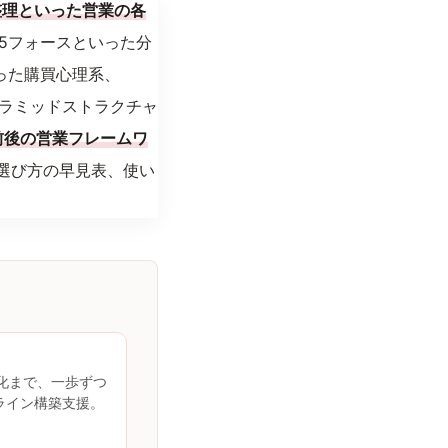
整理といった営業の各
T・5フォースといった分
いった購買心理系、
・ピラミッドストラクチャ
前後の営業フレームワ
選び方の早見表、使い
談化まで、一歩ずつ
ライン構築支援。