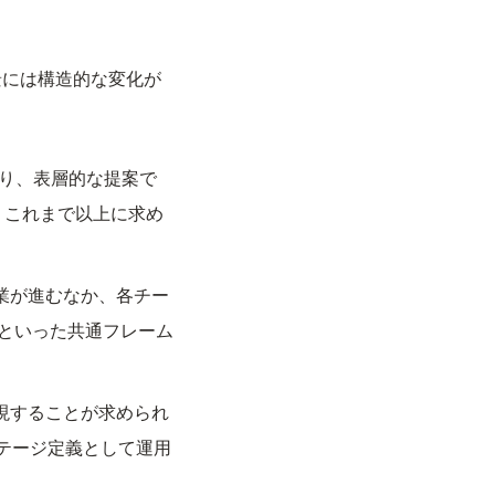
景には構造的な変化が
おり、表層的な提案で
、これまで以上に求め
業が進むなか、各チー
ーといった共通フレーム
現することが求められ
ステージ定義として運用