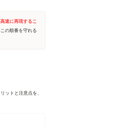
を高速に再現するこ
—この順番を守れる
メリットと注意点を、