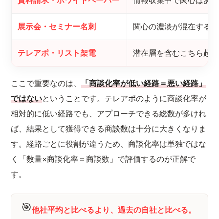
資料請求・ホワイトペーパー
情報収集中で関心はあ
展示会・セミナー名刺
関心の濃淡が混在する
テレアポ・リスト架電
潜在層を含むこちら起
ここで重要なのは、
「商談化率が低い経路＝悪い経路」
ではない
ということです。テレアポのように商談化率が
相対的に低い経路でも、アプローチできる総数が多けれ
ば、結果として獲得できる商談数は十分に大きくなりま
す。経路ごとに役割が違うため、商談化率は単独ではな
く「数量×商談化率＝商談数」で評価するのが正解で
す。
🎯
他社平均と比べるより、過去の自社と比べる。