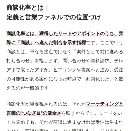
商談化率とは｜
定義と営業ファネルでの位置づけ
商談化率とは、獲得したリードやアポイントのうち、実
際に「商談」へ進んだ割合を示す指標
です。ここでいう
商談とは、単なる接点ではなく「案件として前に進める
打ち合わせ」を指します。問い合わせや資料請求、テレ
アポで取ったアポが、ヒアリングや提案へと進み、受注
の可能性がある案件になった時点で「商談化した」と数
えるのが一般的です。
商談化率が重要視されるのは、それが
マーケティングと
営業の"つなぎ目"の健全さ
を映すからです。リードをい
くら集めても、それが商談に進まなければ受注は生まれ