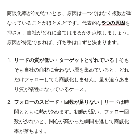
商談化率が伸びないとき、原因は一つではなく複数が重
なっていることがほとんどです。代表的な
5つの原因
を
押さえ、自社がどれに当てはまるかを点検しましょう。
原因が特定できれば、打ち手は自ずと決まります。
リードの質が低い・ターゲットとずれている
｜そも
そも自社の商材に合わない層を集めていると、どれ
だけフォローしても商談化しません。量を追うあま
り質が犠牲になっているケース。
フォローのスピード・回数が足りない
｜リードは時
間とともに熱が冷めます。初動が遅い、フォロー回
数が少ないと、関心が高かった瞬間を逃して商談化
率が落ちます。