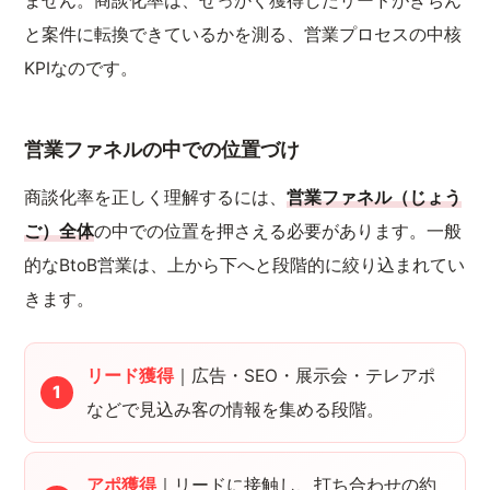
ません。商談化率は、せっかく獲得したリードがきちん
と案件に転換できているかを測る、営業プロセスの中核
KPIなのです。
営業ファネルの中での位置づけ
商談化率を正しく理解するには、
営業ファネル（じょう
ご）全体
の中での位置を押さえる必要があります。一般
的なBtoB営業は、上から下へと段階的に絞り込まれてい
きます。
リード獲得
｜広告・SEO・展示会・テレアポ
などで見込み客の情報を集める段階。
アポ獲得
｜リードに接触し、打ち合わせの約