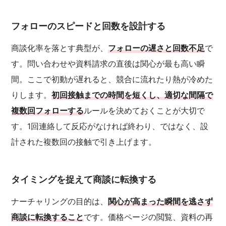
フォローのスピードと回数を設計する
商談化率を落とす典型が、
フォローの遅さと回数不足
で
す。問い合わせや資料請求の直後は関心が最も高い瞬
間。ここで初動が遅れると、競合に流れたり熱が冷めた
りします。
初回接触までの時間を短くし、適切な間隔で
複数回フォローする
ルールを決めておくことが大切で
す。1回連絡して反応がなければ終わり、ではなく、設
計された複数回の接触で引き上げます。
タイミングを捉えて商談に転換する
ナーチャリングの目的は、
関心が高まった瞬間を逃さず
商談に転換すること
です。価格ページの閲覧、資料の再