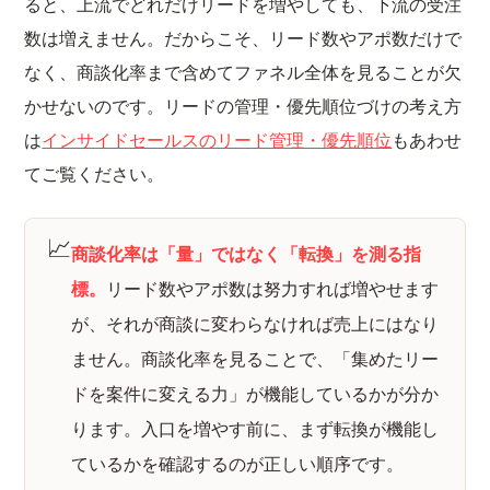
ると、上流でどれだけリードを増やしても、下流の受注
数は増えません。だからこそ、リード数やアポ数だけで
なく、商談化率まで含めてファネル全体を見ることが欠
かせないのです。リードの管理・優先順位づけの考え方
は
インサイドセールスのリード管理・優先順位
もあわせ
てご覧ください。
📈
商談化率は「量」ではなく「転換」を測る指
標。
リード数やアポ数は努力すれば増やせます
が、それが商談に変わらなければ売上にはなり
ません。商談化率を見ることで、「集めたリー
ドを案件に変える力」が機能しているかが分か
ります。入口を増やす前に、まず転換が機能し
ているかを確認するのが正しい順序です。