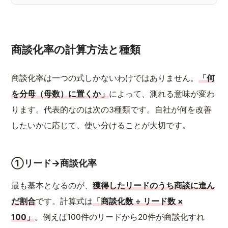
商談化率の計算方法と種類
商談化率は一つの式しかないわけではありません。
「何
を分母（母数）に置くか」
によって、測れる意味が変わ
ります。代表的なのは次の3種類です。自社が何を改善
したいかに応じて、使い分けることが大切です。
①リード→商談化率
最も基本となるのが、
獲得したリードのうち商談に進ん
だ割合
です。計算式は
「商談化数 ÷ リード数 ×
100」
。例えば100件のリードから20件が商談化すれ