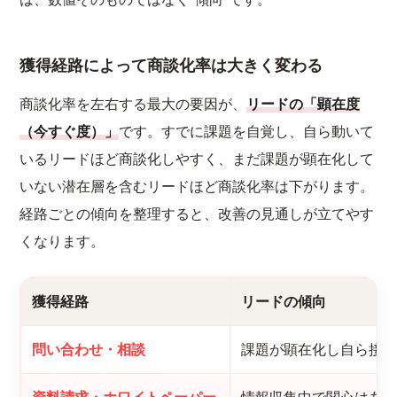
獲得経路によって商談化率は大きく変わる
商談化率を左右する最大の要因が、
リードの「顕在度
（今すぐ度）」
です。すでに課題を自覚し、自ら動いて
いるリードほど商談化しやすく、まだ課題が顕在化して
いない潜在層を含むリードほど商談化率は下がります。
経路ごとの傾向を整理すると、改善の見通しが立てやす
くなります。
獲得経路
リードの傾向
問い合わせ・相談
課題が顕在化し自ら接