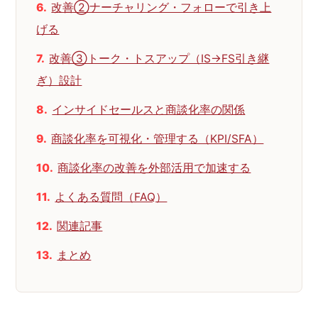
改善②ナーチャリング・フォローで引き上
げる
改善③トーク・トスアップ（IS→FS引き継
ぎ）設計
インサイドセールスと商談化率の関係
商談化率を可視化・管理する（KPI/SFA）
商談化率の改善を外部活用で加速する
よくある質問（FAQ）
関連記事
まとめ