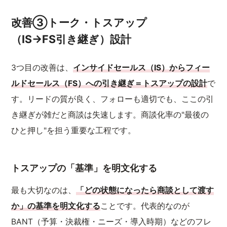
改善③トーク・トスアップ
（IS→FS引き継ぎ）設計
3つ目の改善は、
インサイドセールス（IS）からフィー
ルドセールス（FS）への引き継ぎ＝トスアップの設計
で
す。リードの質が良く、フォローも適切でも、ここの引
き継ぎが雑だと商談は失速します。商談化率の"最後の
ひと押し"を担う重要な工程です。
トスアップの「基準」を明文化する
最も大切なのは、
「どの状態になったら商談として渡す
か」の基準を明文化する
ことです。代表的なのが
BANT（予算・決裁権・ニーズ・導入時期）などのフレ