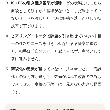
IS→FSの引き継ぎ基準が曖昧
｜どの状態になったら
商談として渡すかの基準がないと、まだ温まってい
ないリードを渡したり、逆に好機を逃したりして転
換率が下がります。
ヒアリング・トークで課題を引き出せていない
｜相
手の課題やニーズを引き出せないまま提案に進む
と、相手は「自分ごと」と感じられず、商談として
前に進みません。
商談化の定義が揃っていない
｜担当者ごとに「商談
化」の捉え方が違うと、数値がぶれて改善の判断も
できません。定義の不統一は、見えない大きな原因
です。