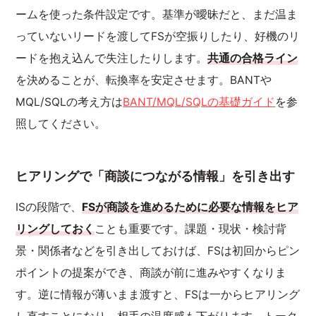
ームを使った条件設定です。基準が曖昧だと、まだ温ま
っていないリードを渡してFSが空振りしたり、好機のリ
ードを抱え込んで失注したりします。
共通の合格ライン
を決めることが、転換率を安定させます。BANTや
MQL/SQLの考え方は
BANT/MQL/SQLの基礎ガイド
を参
照してください。
ヒアリングで「商談につながる情報」を引き出す
ISの段階で、
FSが商談を進めるために必要な情報をヒア
リングしておく
ことも重要です。課題・現状・検討背
景・関係者などを引き出しておけば、FSは初回からピン
ポイントの提案ができ、商談が前に進みやすくなりま
す。逆に情報が薄いまま渡すと、FSは一からヒアリング