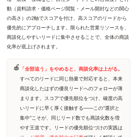
動（資料請求・価格ページ閲覧・メール開封などの関心
の高さ）の2軸でスコアを付け、高スコアのリードから
優先的にアプローチします。限られた営業リソースを、
商談化しやすいリードに集中させることで、全体の商談
化率が底上げされます。
🍎
「全部追う」をやめると、商談化率は上がる。
すべてのリードに同じ熱量で対応すると、本来
商談化したはずの優良リードへのフォローが薄
まります。スコアで優先順位をつけ、確度の高
いリードに早く厚く接触する——この"選択と
集中"こそが、同じリード数でも商談化数を増
やす王道です。リードの優先順位づけの実践は