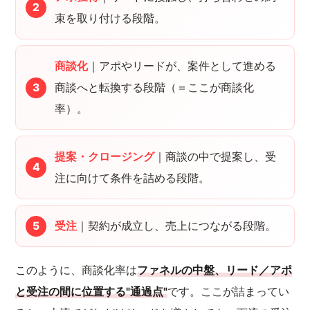
束を取り付ける段階。
商談化
｜アポやリードが、案件として進める
商談へと転換する段階（＝ここが商談化
率）。
提案・クロージング
｜商談の中で提案し、受
注に向けて条件を詰める段階。
受注
｜契約が成立し、売上につながる段階。
このように、商談化率は
ファネルの中盤、リード／アポ
と受注の間に位置する"通過点"
です。ここが詰まってい