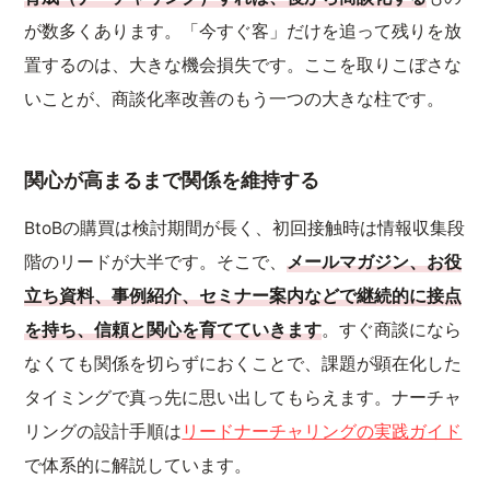
が数多くあります。「今すぐ客」だけを追って残りを放
置するのは、大きな機会損失です。ここを取りこぼさな
いことが、商談化率改善のもう一つの大きな柱です。
関心が高まるまで関係を維持する
BtoBの購買は検討期間が長く、初回接触時は情報収集段
階のリードが大半です。そこで、
メールマガジン、お役
立ち資料、事例紹介、セミナー案内などで継続的に接点
を持ち、信頼と関心を育てていきます
。すぐ商談になら
なくても関係を切らずにおくことで、課題が顕在化した
タイミングで真っ先に思い出してもらえます。ナーチャ
リングの設計手順は
リードナーチャリングの実践ガイド
で体系的に解説しています。