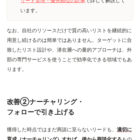
リード管理・優先順位の記事
で詳しく解説して
います。
なお、自社のリソースだけで質の高いリストを継続的に
用意し続けるのは簡単ではありません。ターゲットに合
致したリスト設計や、潜在層への量的アプローチは、外
部の専門サービスを使うことで効率化できる領域でもあ
ります。
改善②ナーチャリング・
フォローで引き上げる
獲得した時点ではまだ商談に至らないリードも、
適切に
育成（ナーチャリング）すれば、後から商談化する
もの