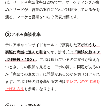
ば、リード→商談化率は20%です。マーケティングが集
めたリードが、営業の案件にどれだけ転換しているかを
測る、マーケと営業をつなぐ代表指標です。
②アポ→商談化率
テレアポやインサイドセールスで獲得した
アポのうち、
実際に商談に進んだ割合
です。計算式は
「商談化数 ÷ ア
ポ獲得数 × 100」
。アポは取れているのに案件が増えな
いとき、この数値を見ると「アポの質」に問題があるの
か「商談での進め方」に問題があるのかを切り分けられ
ます。アポ獲得の質を高める方法は
テレアポのアポ率を
上げる方法
も参考になります。