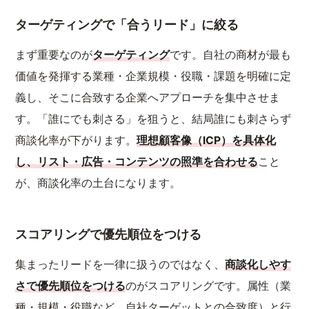
ターゲティングで「合うリード」に絞る
まず重要なのが
ターゲティング
です。自社の商材が最も
価値を発揮する業種・企業規模・役職・課題を明確に定
義し、そこに合致する企業へアプローチを集中させま
す。「誰にでも刺さる」を狙うと、結局誰にも刺さらず
商談化率が下がります。
理想顧客像（ICP）を具体化
し、リスト・広告・コンテンツの照準を合わせる
こと
が、商談化率の土台になります。
スコアリングで優先順位をつける
集まったリードを一律に扱うのではなく、
商談化しやす
さで優先順位をつける
のがスコアリングです。属性（業
種・規模・役職など、自社ターゲットとの合致度）と行