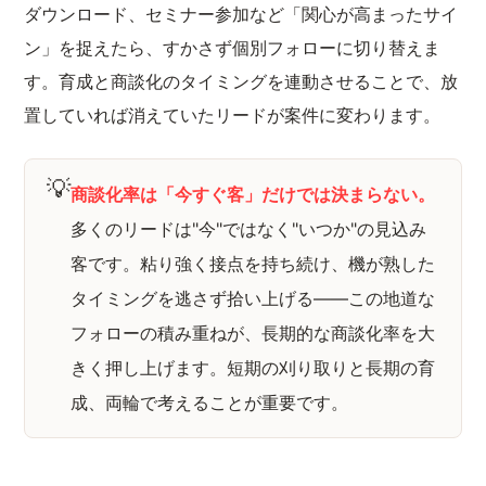
ダウンロード、セミナー参加など「関心が高まったサイ
ン」を捉えたら、すかさず個別フォローに切り替えま
す。育成と商談化のタイミングを連動させることで、放
置していれば消えていたリードが案件に変わります。
💡
商談化率は「今すぐ客」だけでは決まらない。
多くのリードは"今"ではなく"いつか"の見込み
客です。粘り強く接点を持ち続け、機が熟した
タイミングを逃さず拾い上げる——この地道な
フォローの積み重ねが、長期的な商談化率を大
きく押し上げます。短期の刈り取りと長期の育
成、両輪で考えることが重要です。