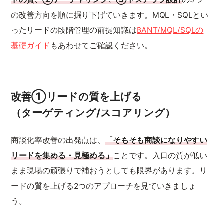
の改善方向を順に掘り下げていきます。MQL・SQLとい
ったリードの段階管理の前提知識は
BANT/MQL/SQLの
基礎ガイド
もあわせてご確認ください。
改善①リードの質を上げる
（ターゲティング/スコアリング）
商談化率改善の出発点は、
「そもそも商談になりやすい
リードを集める・見極める」
ことです。入口の質が低い
まま現場の頑張りで補おうとしても限界があります。リ
ードの質を上げる2つのアプローチを見ていきましょ
う。