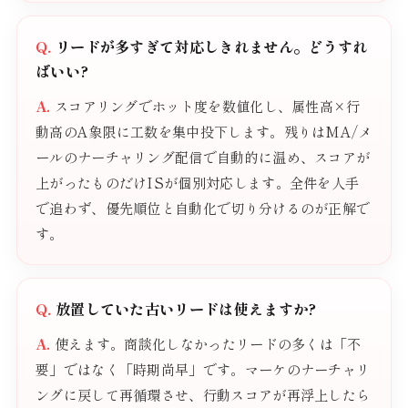
リードが多すぎて対応しきれません。どうすれ
ばいい?
スコアリングでホット度を数値化し、属性高×行
動高のA象限に工数を集中投下します。残りはMA/メ
ールのナーチャリング配信で自動的に温め、スコアが
上がったものだけISが個別対応します。全件を人手
で追わず、優先順位と自動化で切り分けるのが正解で
す。
放置していた古いリードは使えますか?
使えます。商談化しなかったリードの多くは「不
要」ではなく「時期尚早」です。マーケのナーチャリ
ングに戻して再循環させ、行動スコアが再浮上したら