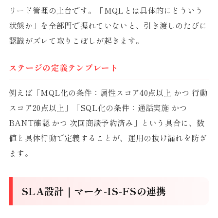
リード管理の土台です。「MQLとは具体的にどういう
状態か」を全部門で握れていないと、引き渡しのたびに
認識がズレて取りこぼしが起きます。
ステージの定義テンプレート
例えば「MQL化の条件：属性スコア40点以上 かつ 行動
スコア20点以上」「SQL化の条件：通話実施 かつ
BANT確認 かつ 次回商談予約済み」という具合に、数
値と具体行動で定義することが、運用の抜け漏れを防ぎ
ます。
SLA設計｜マーケ-IS-FSの連携