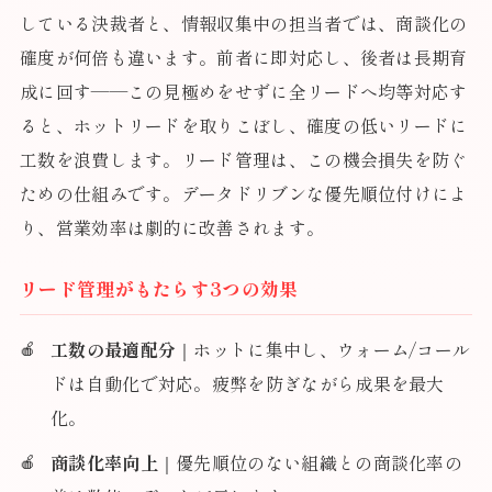
している決裁者と、情報収集中の担当者では、商談化の
確度が何倍も違います。前者に即対応し、後者は長期育
成に回す——この見極めをせずに全リードへ均等対応す
ると、ホットリードを取りこぼし、確度の低いリードに
工数を浪費します。リード管理は、この機会損失を防ぐ
ための仕組みです。データドリブンな優先順位付けによ
り、営業効率は劇的に改善されます。
リード管理がもたらす3つの効果
工数の最適配分
｜ホットに集中し、ウォーム/コール
ドは自動化で対応。疲弊を防ぎながら成果を最大
化。
商談化率向上
｜優先順位のない組織との商談化率の