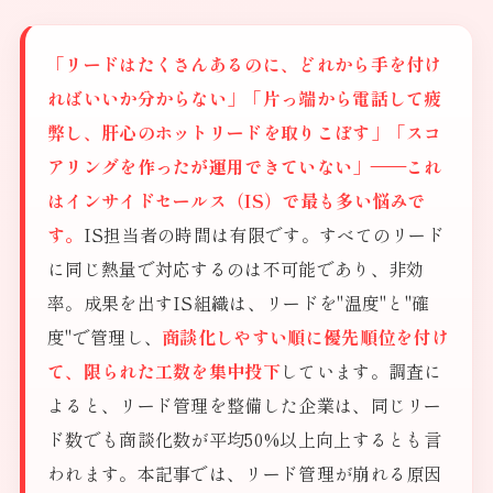
「リードはたくさんあるのに、どれから手を付け
ればいいか分からない」「片っ端から電話して疲
弊し、肝心のホットリードを取りこぼす」「スコ
アリングを作ったが運用できていない」——これ
はインサイドセールス（IS）で最も多い悩みで
す。
IS担当者の時間は有限です。すべてのリード
に同じ熱量で対応するのは不可能であり、非効
率。成果を出すIS組織は、リードを"温度"と"確
度"で管理し、
商談化しやすい順に優先順位を付け
て、限られた工数を集中投下
しています。調査に
よると、リード管理を整備した企業は、同じリー
ド数でも商談化数が平均50%以上向上するとも言
われます。本記事では、リード管理が崩れる原因