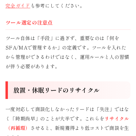
完全ガイド
も参考にしてください。
ツール選定の注意点
ツール自体は「手段」に過ぎず、重要なのは「何を
SFA/MAで管理するか」の定義です。ツールを入れた
から管理ができるわけではなく、運用ルールと人の習慣
が伴う必要があります。
放置・休眠リードのリサイクル
一度対応して商談化しなかったリードは「失注」ではな
く「時期尚早」のことが大半です。これらを
リサイクル
（再循環）
させると、新規獲得より低コストで商談を生