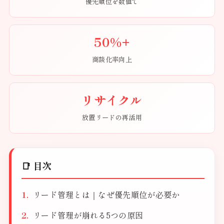
優先順位を数値で
50%+
商談化率向上
リサイクル
放置リードの再活用
📑 目次
リード管理とは｜なぜ優先順位が必要か
リード管理が崩れる5つの原因