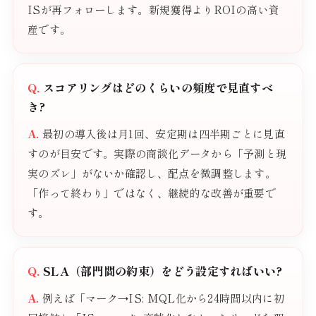
ISが再フォローします。新規獲得よりROIの高い資
産です。
スコアリングはどのくらいの頻度で見直すべ
き?
最初の導入後は月1回、安定期は四半期ごとに見直
すのが目安です。実際の商談化データから「予測と現
実のズレ」がないか確認し、配点を微調整します。
「作って終わり」ではなく、継続的な改善が重要で
す。
SLA（部門間の約束）をどう設定すればいい?
例えば「マーク→IS: MQL化から24時間以内に初