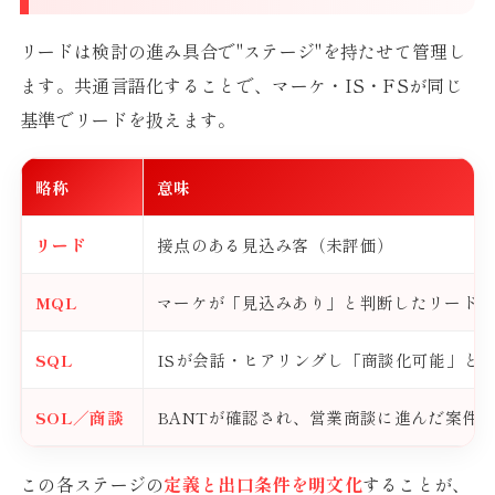
リードは検討の進み具合で"ステージ"を持たせて管理し
ます。共通言語化することで、マーケ・IS・FSが同じ
基準でリードを扱えます。
略称
意味
リード
接点のある見込み客（未評価）
MQL
マーケが「見込みあり」と判断したリード
SQL
ISが会話・ヒアリングし「商談化可能」と
SOL／商談
BANTが確認され、営業商談に進んだ案件
この各ステージの
定義と出口条件を明文化
することが、