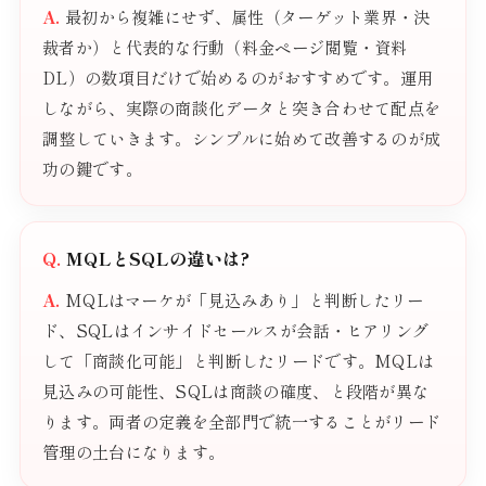
最初から複雑にせず、属性（ターゲット業界・決
裁者か）と代表的な行動（料金ページ閲覧・資料
DL）の数項目だけで始めるのがおすすめです。運用
しながら、実際の商談化データと突き合わせて配点を
調整していきます。シンプルに始めて改善するのが成
功の鍵です。
MQLとSQLの違いは?
MQLはマーケが「見込みあり」と判断したリー
ド、SQLはインサイドセールスが会話・ヒアリング
して「商談化可能」と判断したリードです。MQLは
見込みの可能性、SQLは商談の確度、と段階が異な
ります。両者の定義を全部門で統一することがリード
管理の土台になります。