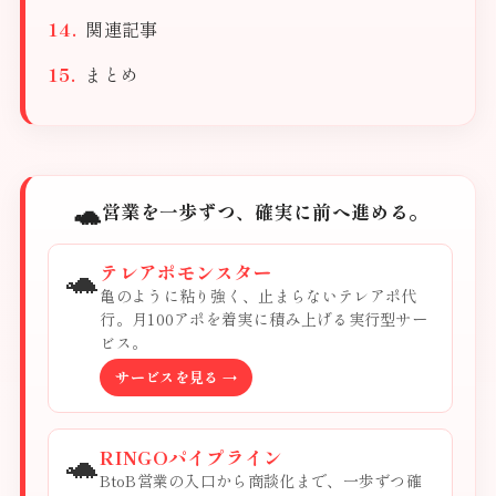
関連記事
まとめ
🐢
営業を一歩ずつ、確実に前へ進める。
🐢
テレアポモンスター
亀のように粘り強く、止まらないテレアポ代
行。月100アポを着実に積み上げる実行型サー
ビス。
サービスを見る →
🐢
RINGOパイプライン
BtoB営業の入口から商談化まで、一歩ずつ確