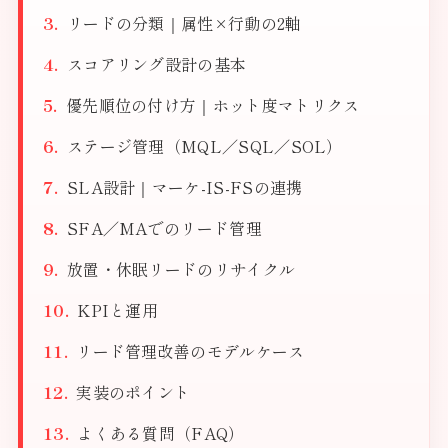
リードの分類｜属性×行動の2軸
スコアリング設計の基本
優先順位の付け方｜ホット度マトリクス
ステージ管理（MQL／SQL／SOL）
SLA設計｜マーケ-IS-FSの連携
SFA／MAでのリード管理
放置・休眠リードのリサイクル
KPIと運用
リード管理改善のモデルケース
実装のポイント
よくある質問（FAQ）