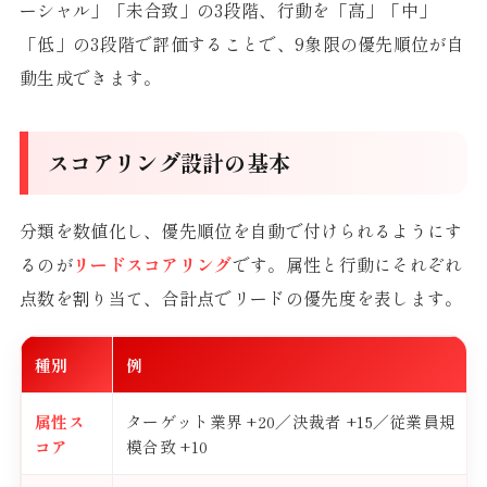
ーシャル」「未合致」の3段階、行動を「高」「中」
「低」の3段階で評価することで、9象限の優先順位が自
動生成できます。
スコアリング設計の基本
分類を数値化し、優先順位を自動で付けられるようにす
るのが
リードスコアリング
です。属性と行動にそれぞれ
点数を割り当て、合計点でリードの優先度を表します。
種別
例
属性ス
ターゲット業界 +20／決裁者 +15／従業員規
コア
模合致 +10