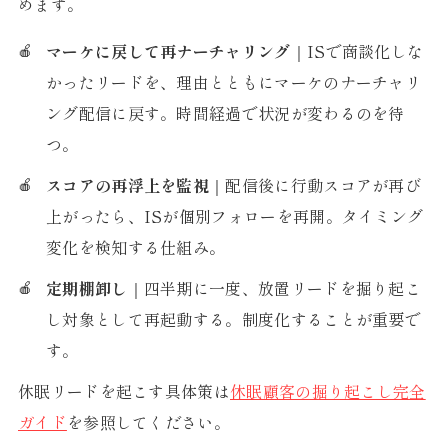
めます。
マーケに戻して再ナーチャリング
｜ISで商談化しな
かったリードを、理由とともにマーケのナーチャリ
ング配信に戻す。時間経過で状況が変わるのを待
つ。
スコアの再浮上を監視
｜配信後に行動スコアが再び
上がったら、ISが個別フォローを再開。タイミング
変化を検知する仕組み。
定期棚卸し
｜四半期に一度、放置リードを掘り起こ
し対象として再起動する。制度化することが重要で
す。
休眠リードを起こす具体策は
休眠顧客の掘り起こし完全
ガイド
を参照してください。