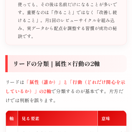
使っても、その後は名前だけになることが多いで
す。重要なのは「作ること」ではなく「改善し続
けること」。月1回のレビューサイクルを組み込
み、実データから配点を調整する習慣が成功の秘
訣です。
リードの分類｜属性×行動の2軸
リードは
「属性（誰か）」と「行動（どれだけ関心を示
しているか）」の2軸
で分類するのが基本です。片方だ
けでは判断を誤ります。
軸
見る要素
意味