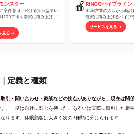
🍎
モンスター
RINGOパイプライン
に案件を追い続ける実行型テレ
BtoB営業の入口から商
月100アポを着実に積み上げま
確実に積み上げるパイプ
サービスを見る →
を見る →
｜定義と種類
に取引・問い合わせ・商談などの接点がありながら、現在は関
です。一度は自社に関心を持った、あるいは実際に取引した相
異なります。休眠顧客は大きく次の3種類に分けられます。