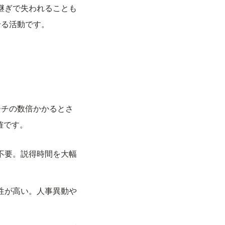
き継ぎで失われることも
せる活動です。
ーチの数倍かかるとさ
確です。
不要。説得時間を大幅
性が高い。人事異動や