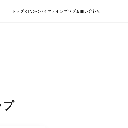
トップ
RINGOパイプライン
ブログ
お問い合わせ
｜
ップ