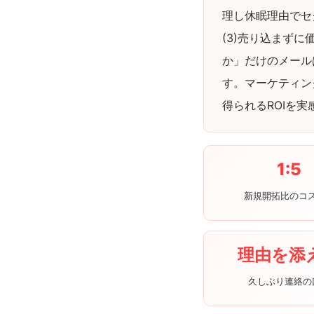
理し休眠理由でセ
(3)売り込まず
か」だけのメール
す。マーケティン
得られるROIを
1:5
新規開拓比のコ
理由を添
久しぶり連絡の