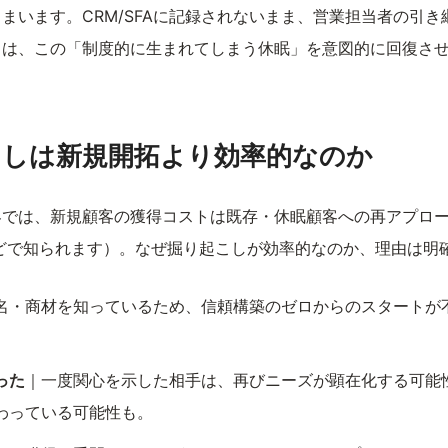
まいます。CRM/SFAに記録されないまま、営業担当者の引
しは、この「制度的に生まれてしまう休眠」を意図的に回復さ
こしは新規開拓より効率的なのか
界では、新規顧客の獲得コストは既存・休眠顧客への再アプロ
などで知られます）。なぜ掘り起こしが効率的なのか、理由は明
名・商材を知っているため、信頼構築のゼロからのスタートが
った
｜一度関心を示した相手は、再びニーズが顕在化する可能
わっている可能性も。