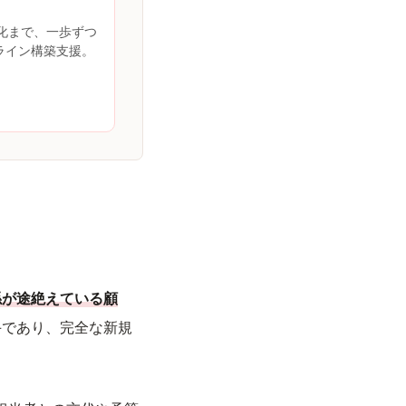
談化まで、一歩ずつ
ライン構築支援。
係が途絶えている顧
手であり、完全な新規