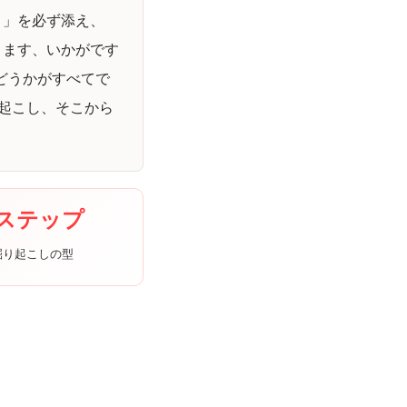
）」を必ず添え、
ります、いかがです
どうかがすべてで
起こし、そこから
5ステップ
掘り起こしの型