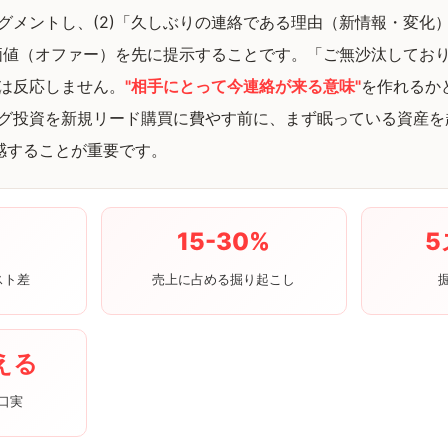
グメントし、(2)「久しぶりの連絡である理由（新情報・変化
に価値（オファー）を先に提示することです。「ご無沙汰してお
は反応しません。
"相手にとって今連絡が来る意味"
を作れるか
グ投資を新規リード購買に費やす前に、まず眠っている資産を
実感することが重要です。
15-30%
スト差
売上に占める掘り起こし
える
口実