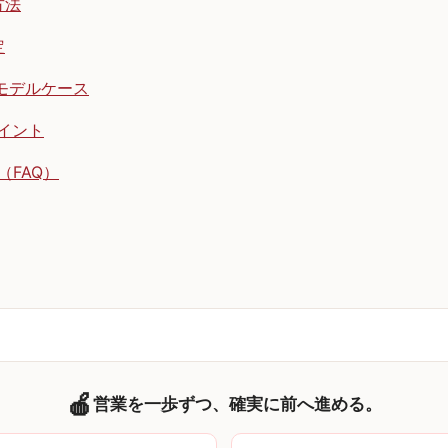
方法
定
モデルケース
イント
（FAQ）
🍎
営業を一歩ずつ、確実に前へ進める。