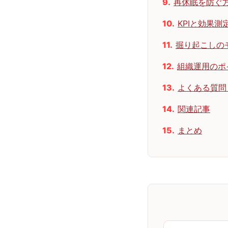
再休眠を防ぐ
KPIと効果測
掘り起こしの
組織運用のポ
よくある質問
関連記事
まとめ