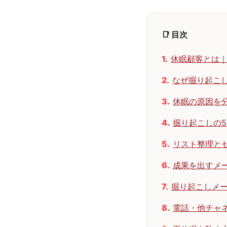
📑 目次
休眠顧客とは
なぜ掘り起こ
休眠の原因を
掘り起こしの
リスト整理と
成果を出すメ
掘り起こしメー
電話・他チャ