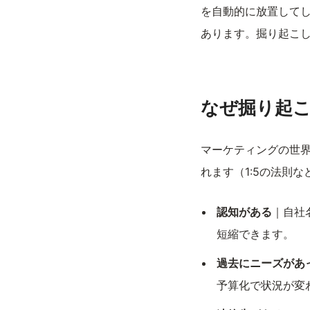
を自動的に放置してし
あります。掘り起こ
なぜ掘り起
マーケティングの世
れます（1:5の法則
認知がある
｜自社
短縮できます。
過去にニーズがあ
予算化で状況が変