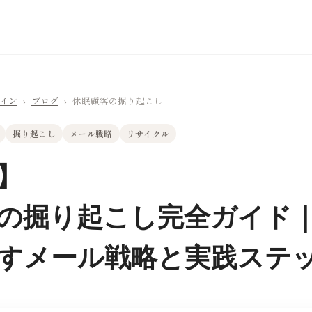
ライン
›
ブログ
›
休眠顧客の掘り起こし
掘り起こし
メール戦略
リサイクル
】
の掘り起こし完全ガイド
すメール戦略と実践ステ