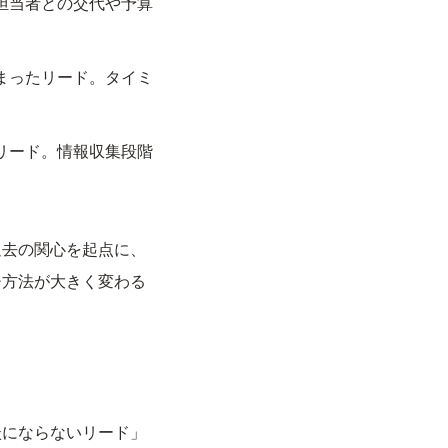
担当者との交代や予算
まったリード。タイミ
リード。情報収集段階
過去の関心を起点に、
チ方法が大きく変わる
談にならないリード」