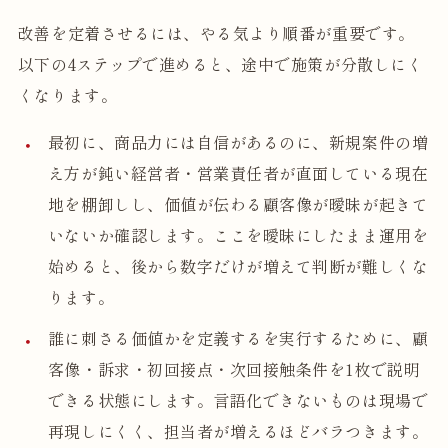
改善を定着させるには、やる気より順番が重要です。
以下の4ステップで進めると、途中で施策が分散しにく
くなります。
最初に、商品力には自信があるのに、新規案件の増
え方が鈍い経営者・営業責任者が直面している現在
地を棚卸しし、価値が伝わる顧客像が曖昧が起きて
いないか確認します。ここを曖昧にしたまま運用を
始めると、後から数字だけが増えて判断が難しくな
ります。
誰に刺さる価値かを定義するを実行するために、顧
客像・訴求・初回接点・次回接触条件を1枚で説明
できる状態にします。言語化できないものは現場で
再現しにくく、担当者が増えるほどバラつきます。