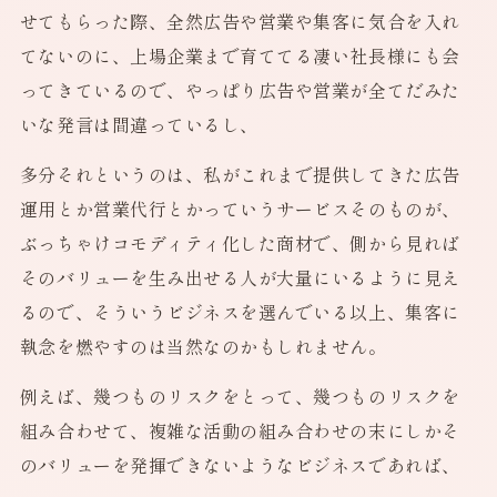
せてもらった際、全然広告や営業や集客に気合を入れ
てないのに、上場企業まで育ててる凄い社長様にも会
ってきているので、やっぱり広告や営業が全てだみた
いな発言は間違っているし、
多分それというのは、私がこれまで提供してきた広告
運用とか営業代行とかっていうサービスそのものが、
ぶっちゃけコモディティ化した商材で、側から見れば
そのバリューを生み出せる人が大量にいるように見え
るので、そういうビジネスを選んでいる以上、集客に
執念を燃やすのは当然なのかもしれません。
例えば、幾つものリスクをとって、幾つものリスクを
組み合わせて、複雑な活動の組み合わせの末にしかそ
のバリューを発揮できないようなビジネスであれば、