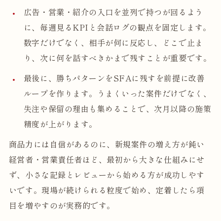
広告・営業・紹介の入口を並列で持つが回るよう
に、毎週見るKPIと会話ログの観点を固定します。
数字だけでなく、相手が何に反応し、どこで止ま
り、次に何を話すべきかまで残すことが重要です。
最後に、勝ちパターンをSFAに残すを前提に改善
ループを作ります。うまくいった案件だけでなく、
失注や保留の理由も集めることで、次月以降の施策
精度が上がります。
商品力には自信があるのに、新規案件の増え方が鈍い
経営者・営業責任者ほど、最初から大きな仕組みにせ
ず、小さな記録とレビューから始める方が成功しやす
いです。現場が続けられる粒度で始め、定着したら項
目を増やすのが実務的です。