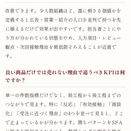
改善できます。少人数組織ほど、誰に刺さる価値かを
定義すると広告・営業・紹介の入口を並列で持つを先
に揃えるだけで効果が出やすいです。担当者ごとにや
り方が分かれている状態をやめ、入力項目・レビュー
観点・次回接触理由を最低限そろえることが近道で
す。
良い商品だけでは売れない理由で追うべきKPIは何
ですか？
単一の件数指標だけでなく、前工程から後工程までの
つながりで見ます。特に「反応」「有効接触」「商談
化」「受注に近づく理由」の4つを並べて見ると、どこ
で止まっているかが分かります。勝ちパターンをSFA