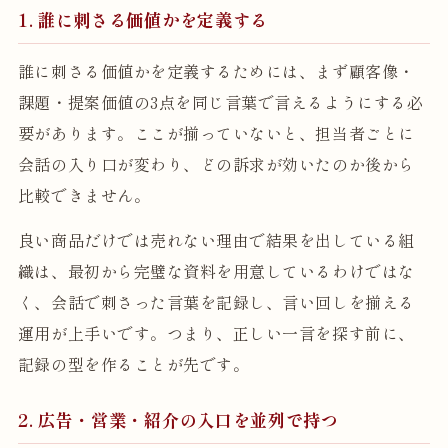
1. 誰に刺さる価値かを定義する
誰に刺さる価値かを定義するためには、まず顧客像・
課題・提案価値の3点を同じ言葉で言えるようにする必
要があります。ここが揃っていないと、担当者ごとに
会話の入り口が変わり、どの訴求が効いたのか後から
比較できません。
良い商品だけでは売れない理由で結果を出している組
織は、最初から完璧な資料を用意しているわけではな
く、会話で刺さった言葉を記録し、言い回しを揃える
運用が上手いです。つまり、正しい一言を探す前に、
記録の型を作ることが先です。
2. 広告・営業・紹介の入口を並列で持つ