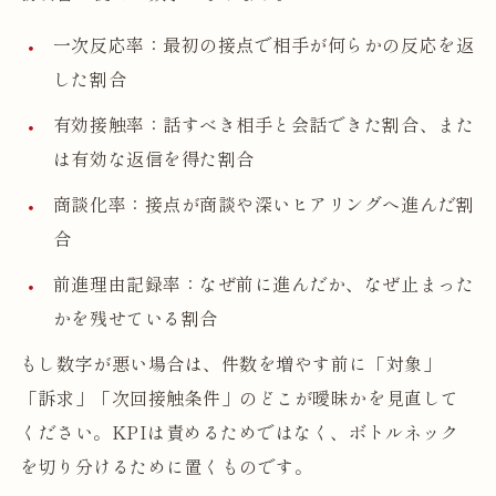
一次反応率：最初の接点で相手が何らかの反応を返
した割合
有効接触率：話すべき相手と会話できた割合、また
は有効な返信を得た割合
商談化率：接点が商談や深いヒアリングへ進んだ割
合
前進理由記録率：なぜ前に進んだか、なぜ止まった
かを残せている割合
もし数字が悪い場合は、件数を増やす前に「対象」
「訴求」「次回接触条件」のどこが曖昧かを見直して
ください。KPIは責めるためではなく、ボトルネック
を切り分けるために置くものです。