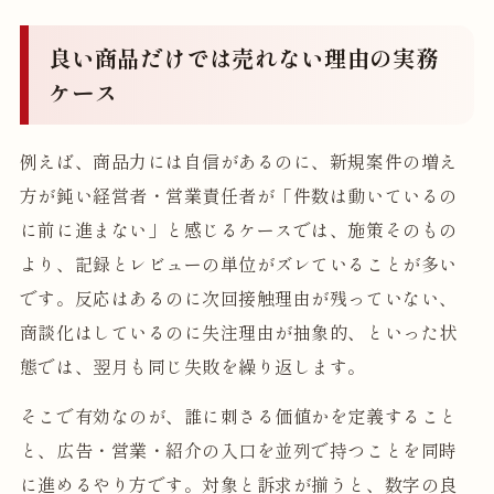
良い商品だけでは売れない理由の実務
ケース
例えば、商品力には自信があるのに、新規案件の増え
方が鈍い経営者・営業責任者が「件数は動いているの
に前に進まない」と感じるケースでは、施策そのもの
より、記録とレビューの単位がズレていることが多い
です。反応はあるのに次回接触理由が残っていない、
商談化はしているのに失注理由が抽象的、といった状
態では、翌月も同じ失敗を繰り返します。
そこで有効なのが、誰に刺さる価値かを定義すること
と、広告・営業・紹介の入口を並列で持つことを同時
に進めるやり方です。対象と訴求が揃うと、数字の良