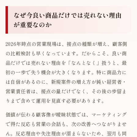
なぜ今良い商品だけでは売れない理由
が重要なのか
2026年時点の営業現場は、接点の種類が増え、顧客側
の比較検討も早くなっています。だからこそ、良い商
品だけでは売れない理由を「なんとなく」扱うと、最
初の一歩で失う機会が大きくなります。特に商品力に
は自信があるのに、新規案件の増え方が鈍い経営者・
営業責任者は、接点の量だけでなく、その後の歩留ま
りまで含めて運用を見直す必要があります。
価値が伝わる顧客像が曖昧状態では、マーケティング
で得た反応も営業の会話も、次の改善へつながりませ
ん。反応理由や失注理由が溜まらないため、翌月も同