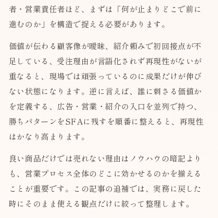
者・営業責任者ほど、まずは「何が止まりどこで前に
進むのか」を構造で捉える必要があります。
価値が伝わる顧客像が曖昧、紹介頼みで初回接点が不
足している、受注理由が言語化されず再現性がないが
重なると、現場では頑張っているのに成果だけが伸び
ない状態になります。逆に言えば、誰に刺さる価値か
を定義する、広告・営業・紹介の入口を並列で持つ、
勝ちパターンをSFAに残すを順番に整えると、再現性
はかなり高まります。
良い商品だけでは売れない理由はノウハウの暗記より
も、営業プロセス全体のどこに効かせるのかを揃える
ことが重要です。この記事の追補では、実務に戻した
時にそのまま使える観点だけに絞って整理します。