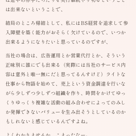
は出来ないということで、
結局のところ帰結として、私にはBS経営を追求して参
入障壁を築く能力がおそらく欠けているので、いつか
出来るようになりたいと思っているのですが、
当社の場合は、広告運用とか営業代行とか、そういう
正味別に誰にでも出来る（実際には当社のサービス内
容は意外と唯一無にだと思ってるんすけど）ライトな
仕事から物語を始めて、売上という資金調達を行いな
がら少しずつ少しずつ組織を作り、時間をかけてゆっ
くりゆっくり複雑な活動の組み合わせによってのみし
か発揮できないバリューを生み出そうとしているのか
もしれないと感じているんですよね。
よくわかりませんか、こまったなー。