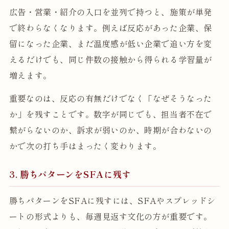
広告・営業・紹介の入口を並列で持つと、施策が単発
で終わらなくなります。例えば反応があった企業、保
留になった企業、まだ温度感が低い企業で追い方を変
えるだけでも、同じ件数の接触から得られる学習量が
増えます。
重要なのは、反応の有無だけでなく「なぜそうなった
か」を残すことです。数字が同じでも、担当者不在で
繋がらないのか、訴求が弱いのか、時期が合わないの
かで次の打ち手はまったく変わります。
3. 勝ちパターンをSFAに残す
勝ちパターンをSFAに残すには、SFAやスプレッドシ
ートの形式よりも、毎週見返す文化の方が重要です。