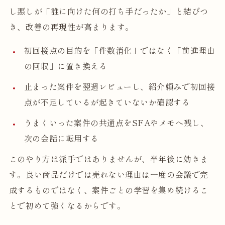
し悪しが「誰に向けた何の打ち手だったか」と結びつ
き、改善の再現性が高まります。
初回接点の目的を「件数消化」ではなく「前進理由
の回収」に置き換える
止まった案件を翌週レビューし、紹介頼みで初回接
点が不足しているが起きていないか確認する
うまくいった案件の共通点をSFAやメモへ残し、
次の会話に転用する
このやり方は派手ではありませんが、半年後に効きま
す。良い商品だけでは売れない理由は一度の会議で完
成するものではなく、案件ごとの学習を集め続けるこ
とで初めて強くなるからです。