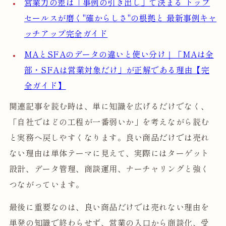
営業力の差は「事例の引き出し」で決まる トップ
セールスが磨く"確からしさ"の根拠と 最新事例キャ
ッチアップ完全ガイド
MAとSFAのデータの違いと使い分け｜「MAは全
部・SFAは営業対象だけ」が正解である理由【完
全ガイド】
関連記事を読む時は、単に知識を広げるだけでなく、
「自社ではどの工程が一番弱いか」を考えながら読む
と実務へ戻しやすくなります。良い商品だけでは売れ
ない理由は単体テーマに見えて、実際にはターゲット
設計、データ管理、商談運用、ナーチャリングと強く
つながっています。
最後に重要なのは、良い商品だけでは売れない理由を
単発の知識で終わらせず、営業の入口から商談化、受