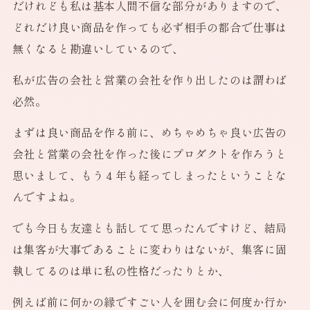
だけれども私は基本人間不信な部分がありますので、
どれだけ良い商品を作っても必ず相手の都合で仕事は
無くなると勘違いしているので、
私が広告の会社と営業の会社を作り出したのは謂わば
必然。
まずは良い商品を作る前に、めちゃめちゃ良い広告の
会社と営業の会社を作った後にプロダクトを作ろうと
思いまして、もう４年も経ってしまったということな
んですよね。
でも今日も友達とも話してて思ったんですけど、結局
は集客が大事であることに変わりはないが、集客に固
執してるのは単に私の性格だったりとか、
例えば前に何かの縁ですごい人を囲む会に何度か行か