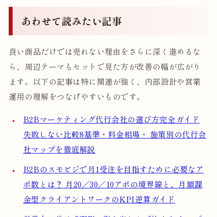
あわせて読みたい記事
良い商品だけでは売れない理由をさらに深く進めるな
ら、周辺テーマもセットで見た方が改善の幅が広がり
ます。以下の記事は特に関連が強く、内部設計や営業
運用の理解をつなげやすいものです。
B2Bマーケティング代行会社の選び方完全ガイド
失敗しない比較8基準・料金相場・ 施策別の代行会
社マップを徹底解説
B2Bのスモビジで月1受注を目指すために必要なア
ポ数とは？ 月20／30／10アポの境界線と、月額課
金型クライアントワークのKPI逆算ガイド