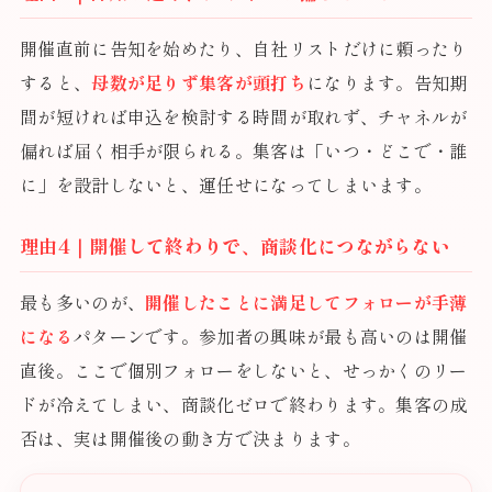
開催直前に告知を始めたり、自社リストだけに頼ったり
すると、
母数が足りず集客が頭打ち
になります。告知期
間が短ければ申込を検討する時間が取れず、チャネルが
偏れば届く相手が限られる。集客は「いつ・どこで・誰
に」を設計しないと、運任せになってしまいます。
理由4｜開催して終わりで、商談化につながらない
最も多いのが、
開催したことに満足してフォローが手薄
になる
パターンです。参加者の興味が最も高いのは開催
直後。ここで個別フォローをしないと、せっかくのリー
ドが冷えてしまい、商談化ゼロで終わります。集客の成
否は、実は開催後の動き方で決まります。