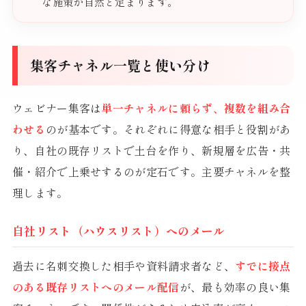
な施策が自然と定まります。
集客チャネル一覧と使い分け
ウェビナー集客は
単一チャネルに頼らず、複数を組み合
わせる
のが基本です。それぞれに得意な相手と役割があ
り、自社の既存リストで土台を作り、新規層を広告・共
催・紹介で上乗せするのが定石です。主要チャネルを整
理します。
自社リスト（ハウスリスト）へのメール
過去に名刺交換した相手や資料請求者など、
すでに接点
のある既存リストへのメール配信
が、最も効率の良い集