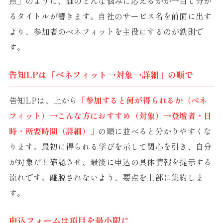
点」のように、誰のどんな悩みに応えるかが一目で分か
るタイトルが響きます。自社のサービス名を前面に出す
より、参加者のベネフィットを主役にするのが鉄則で
す。
告知LPは「ベネフィット→対象→詳細」の順で
告知LPは、上から
「参加すると何が得られるか（ベネ
フィット）→こんな方におすすめ（対象）→登壇者・日
時・所要時間（詳細）」
の順に並べると分かりやすくな
ります。最初に得られる学びを示して関心を引き、自分
が対象だと確認させ、最後に申込の具体情報を提示する
流れです。離脱されないよう、要点を上部に集約しま
す。
申込フォームは項目を最小限に