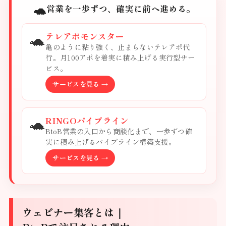
🐢
営業を一歩ずつ、確実に前へ進める。
🐢
テレアポモンスター
亀のように粘り強く、止まらないテレアポ代
行。月100アポを着実に積み上げる実行型サー
ビス。
サービスを見る →
🐢
RINGOパイプライン
BtoB営業の入口から商談化まで、一歩ずつ確
実に積み上げるパイプライン構築支援。
サービスを見る →
ウェビナー集客とは｜