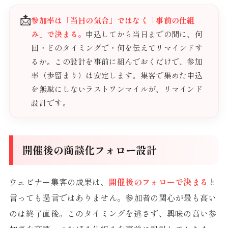
📩
参加率は「当日の気合」ではなく「事前の仕組
み」で決まる。
申込してから当日までの間に、何
回・どのタイミングで・何を伝えてリマインドす
るか。この設計を事前に組んでおくだけで、参加
率（歩留まり）は安定します。集客で集めた申込
を無駄にしないラストワンマイルが、リマインド
設計です。
開催後の商談化フォロー設計
ウェビナー集客の成果は、
開催後のフォローで決まる
と
言っても過言ではありません。参加者の関心が最も高い
のは終了直後。このタイミングを逃さず、興味の高い参