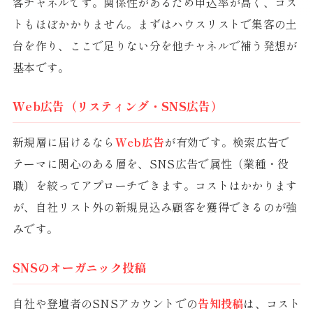
客チャネルです。関係性があるため申込率が高く、コス
トもほぼかかりません。まずはハウスリストで集客の土
台を作り、ここで足りない分を他チャネルで補う発想が
基本です。
Web広告（リスティング・SNS広告）
新規層に届けるなら
Web広告
が有効です。検索広告で
テーマに関心のある層を、SNS広告で属性（業種・役
職）を絞ってアプローチできます。コストはかかります
が、自社リスト外の新規見込み顧客を獲得できるのが強
みです。
SNSのオーガニック投稿
自社や登壇者のSNSアカウントでの
告知投稿
は、コスト