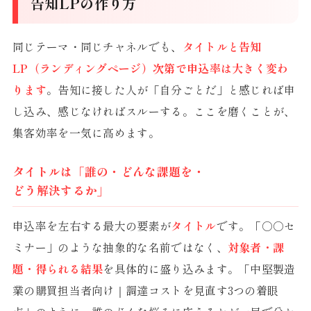
告知LPの作り方
同じテーマ・同じチャネルでも、
タイトルと告知
LP（ランディングページ）次第で申込率は大きく変わ
ります
。告知に接した人が「自分ごとだ」と感じれば申
し込み、感じなければスルーする。ここを磨くことが、
集客効率を一気に高めます。
タイトルは「誰の・どんな課題を・
どう解決するか」
申込率を左右する最大の要素が
タイトル
です。「○○セ
ミナー」のような抽象的な名前ではなく、
対象者・課
題・得られる結果
を具体的に盛り込みます。「中堅製造
業の購買担当者向け｜調達コストを見直す3つの着眼