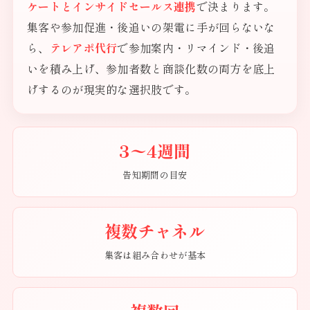
ケートとインサイドセールス連携
で決まります。
集客や参加促進・後追いの架電に手が回らないな
ら、
テレアポ代行
で参加案内・リマインド・後追
いを積み上げ、参加者数と商談化数の両方を底上
げするのが現実的な選択肢です。
3〜4週間
告知期間の目安
複数チャネル
集客は組み合わせが基本