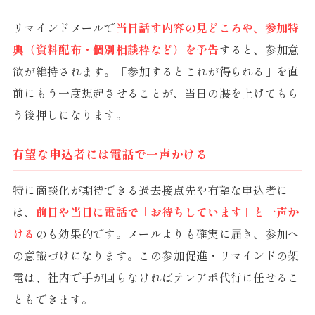
リマインドメールで
当日話す内容の見どころや、参加特
典（資料配布・個別相談枠など）を予告
すると、参加意
欲が維持されます。「参加するとこれが得られる」を直
前にもう一度想起させることが、当日の腰を上げてもら
う後押しになります。
有望な申込者には電話で一声かける
特に商談化が期待できる過去接点先や有望な申込者に
は、
前日や当日に電話で「お待ちしています」と一声か
ける
のも効果的です。メールよりも確実に届き、参加へ
の意識づけになります。この参加促進・リマインドの架
電は、社内で手が回らなければテレアポ代行に任せるこ
ともできます。