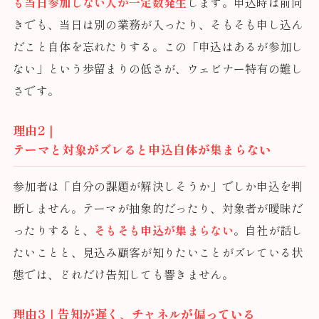
も当日参加しない人が一定数発生
します。申込時は前向
きでも、当日は別の業務が入ったり、そもそも申し込ん
だこと自体を忘れたりする。この「申込はあるが参加し
ない」という歩留まりの低さが、ウェビナー特有の難し
さです。
理由2｜
テーマと対象がズレると申込自体が集まらない
参加者は「自分の課題が解決しそうか」でしか申込を判
断しません。テーマが抽象的だったり、対象者が曖昧だ
ったりすると、
そもそも申込が集まらない
。自社が話し
たいことと、見込み顧客が知りたいことがズレている状
態では、どれだけ告知しても響きません。
理由3｜告知が遅く、チャネルが偏っている