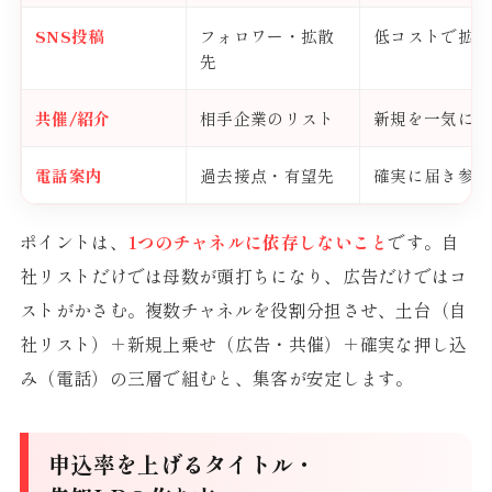
SNS投稿
フォロワー・拡散
低コストで拡散
先
共催/紹介
相手企業のリスト
新規を一気に広
電話案内
過去接点・有望先
確実に届き参加
ポイントは、
1つのチャネルに依存しないこと
です。自
社リストだけでは母数が頭打ちになり、広告だけではコ
ストがかさむ。複数チャネルを役割分担させ、土台（自
社リスト）＋新規上乗せ（広告・共催）＋確実な押し込
み（電話）の三層で組むと、集客が安定します。
申込率を上げるタイトル・