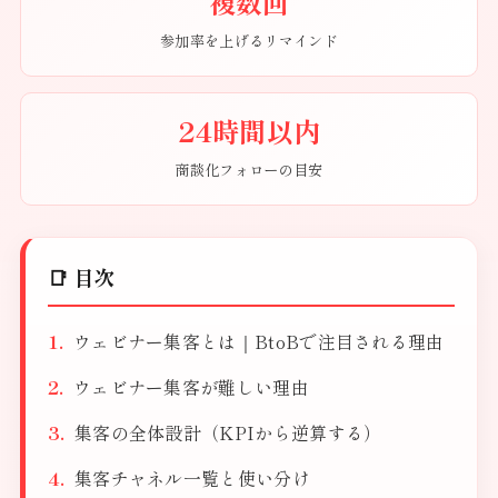
複数回
参加率を上げるリマインド
24時間以内
商談化フォローの目安
📑 目次
ウェビナー集客とは｜BtoBで注目される理由
ウェビナー集客が難しい理由
集客の全体設計（KPIから逆算する）
集客チャネル一覧と使い分け