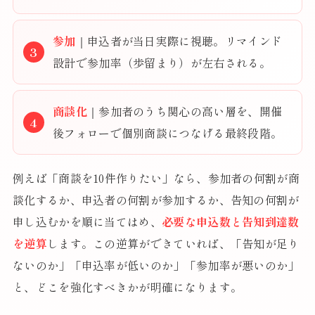
参加
｜申込者が当日実際に視聴。リマインド
設計で参加率（歩留まり）が左右される。
商談化
｜参加者のうち関心の高い層を、開催
後フォローで個別商談につなげる最終段階。
例えば「商談を10件作りたい」なら、参加者の何割が商
談化するか、申込者の何割が参加するか、告知の何割が
申し込むかを順に当てはめ、
必要な申込数と告知到達数
を逆算
します。この逆算ができていれば、「告知が足り
ないのか」「申込率が低いのか」「参加率が悪いのか」
と、どこを強化すべきかが明確になります。