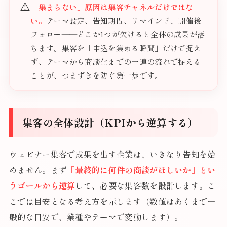
⚠️
「集まらない」原因は集客チャネルだけではな
い。
テーマ設定、告知期間、リマインド、開催後
フォロー——どこか1つが欠けると全体の成果が落
ちます。集客を「申込を集める瞬間」だけで捉え
ず、テーマから商談化までの一連の流れで捉える
ことが、つまずきを防ぐ第一歩です。
集客の全体設計（KPIから逆算する）
ウェビナー集客で成果を出す企業は、いきなり告知を始
めません。まず
「最終的に何件の商談がほしいか」とい
うゴールから逆算
して、必要な集客数を設計します。こ
こでは目安となる考え方を示します（数値はあくまで一
般的な目安で、業種やテーマで変動します）。