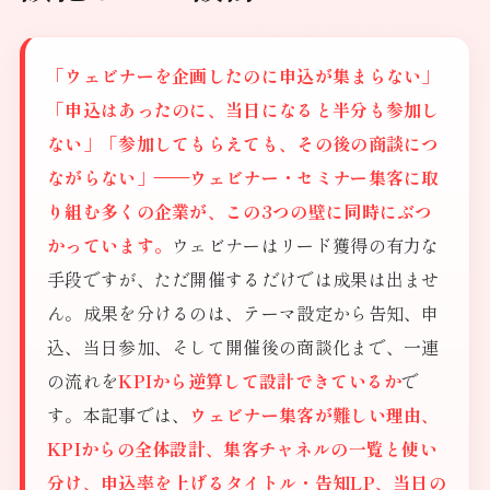
「ウェビナーを企画したのに申込が集まらない」
「申込はあったのに、当日になると半分も参加し
ない」「参加してもらえても、その後の商談につ
ながらない」——ウェビナー・セミナー集客に取
り組む多くの企業が、この3つの壁に同時にぶつ
かっています。
ウェビナーはリード獲得の有力な
手段ですが、ただ開催するだけでは成果は出ませ
ん。成果を分けるのは、テーマ設定から告知、申
込、当日参加、そして開催後の商談化まで、一連
の流れを
KPIから逆算して設計できているか
で
す。本記事では、
ウェビナー集客が難しい理由、
KPIからの全体設計、集客チャネルの一覧と使い
分け、申込率を上げるタイトル・告知LP、当日の