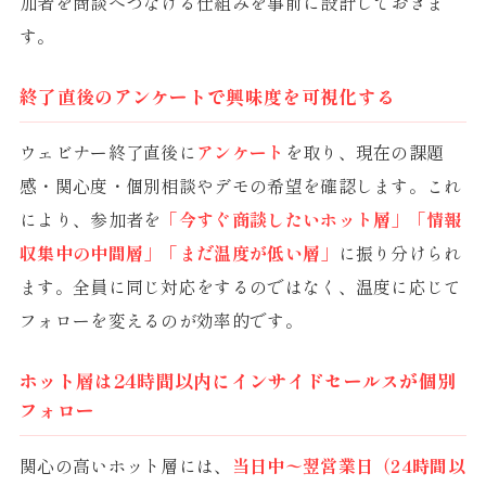
加者を商談へつなげる仕組みを事前に設計しておきま
す。
終了直後のアンケートで興味度を可視化する
ウェビナー終了直後に
アンケート
を取り、現在の課題
感・関心度・個別相談やデモの希望を確認します。これ
により、参加者を
「今すぐ商談したいホット層」「情報
収集中の中間層」「まだ温度が低い層」
に振り分けられ
ます。全員に同じ対応をするのではなく、温度に応じて
フォローを変えるのが効率的です。
ホット層は24時間以内にインサイドセールスが個別
フォロー
関心の高いホット層には、
当日中〜翌営業日（24時間以