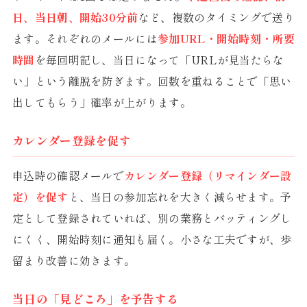
日、当日朝、開始30分前
など、複数のタイミングで送り
ます。それぞれのメールには
参加URL・開始時刻・所要
時間
を毎回明記し、当日になって「URLが見当たらな
い」という離脱を防ぎます。回数を重ねることで「思い
出してもらう」確率が上がります。
カレンダー登録を促す
申込時の確認メールで
カレンダー登録（リマインダー設
定）を促す
と、当日の参加忘れを大きく減らせます。予
定として登録されていれば、別の業務とバッティングし
にくく、開始時刻に通知も届く。小さな工夫ですが、歩
留まり改善に効きます。
当日の「見どころ」を予告する