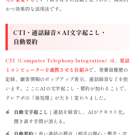
かつ効果的な活用法です。
CTI・通話録音×AI文字起こし・
自動要約
CTI（Computer Telephony Integration）は、電話
とコンピューターを連携させる仕組み
で、発着信履歴の
記録、顧客情報のポップアップ表示、通話録音などを担
います。ここにAIの文字起こし・要約が加わることで、
テレアポの「後処理」が大きく変わりました。
自動文字起こし
｜通話を録音し、AIがテキスト化。
聞き直す手間が消える。
自動要約
｜長い通話の要点（相手の関心・懸念・次