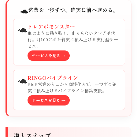
🐢
営業を一歩ずつ、確実に前へ進める。
🐢
テレアポモンスター
亀のように粘り強く、止まらないテレアポ代
行。月100アポを着実に積み上げる実行型サー
ビス。
サービスを見る →
🐢
RINGOパイプライン
BtoB営業の入口から商談化まで、一歩ずつ確
実に積み上げるパイプライン構築支援。
サービスを見る →
導入ステップ