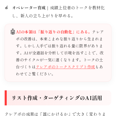
オペレーター育成
｜成績上位者のトークを教材化
し、新人の立ち上がりを早める。
🤖
AIの本領は「振り返りの自動化」にある。
テレア
ポの改善は、本来こまめな振り返りから生まれま
す。しかし人手では振り返れる量に限界がありま
す。AIが全通話を分析して示唆を出すことで、改
善のサイクルが一気に速くなります。トークの土
台づくりは
テレアポのトークスクリプト作成
もあ
わせてご覧ください。
リスト作成・ターゲティングのAI活用
テレアポの成果は「誰にかけるか」で大きく変わりま