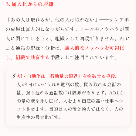
3. 属人化からの脱却
「あの人は取れるが、他の人は取れない」——テレアポ
の成果は属人的になりがちです。トークやノウハウが個
人に閉じてしまうと、組織として再現できません。AIに
よる通話の記録・分析は、
属人的なノウハウを可視化
し、組織で共有する
手段として注目されています。
⚡
AI・自動化は「行動量の限界」を突破する手段。
人が1日にかけられる電話の数、聞き取れる会話の
量、振り返れる通話数には限界があります。AIはこ
の量の壁を押し広げ、人をより価値の高い仕事へシ
フトさせます。目的は人の置き換えではなく、人の
生産性の最大化です。