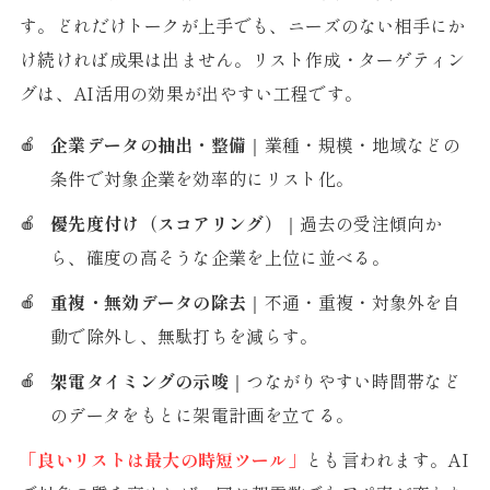
す。どれだけトークが上手でも、ニーズのない相手にか
け続ければ成果は出ません。リスト作成・ターゲティン
グは、AI活用の効果が出やすい工程です。
企業データの抽出・整備
｜業種・規模・地域などの
条件で対象企業を効率的にリスト化。
優先度付け（スコアリング）
｜過去の受注傾向か
ら、確度の高そうな企業を上位に並べる。
重複・無効データの除去
｜不通・重複・対象外を自
動で除外し、無駄打ちを減らす。
架電タイミングの示唆
｜つながりやすい時間帯など
のデータをもとに架電計画を立てる。
「良いリストは最大の時短ツール」
とも言われます。AI