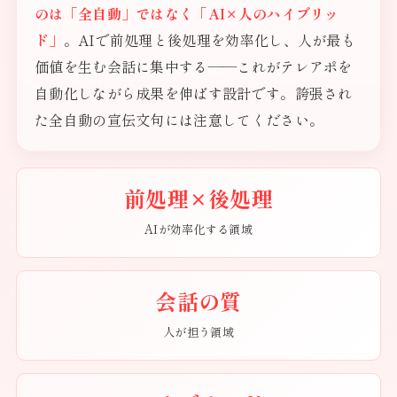
のは「全自動」ではなく「AI×人のハイブリッ
ド」
。AIで前処理と後処理を効率化し、人が最も
価値を生む会話に集中する——これがテレアポを
自動化しながら成果を伸ばす設計です。誇張され
た全自動の宣伝文句には注意してください。
前処理×後処理
AIが効率化する領域
会話の質
人が担う領域