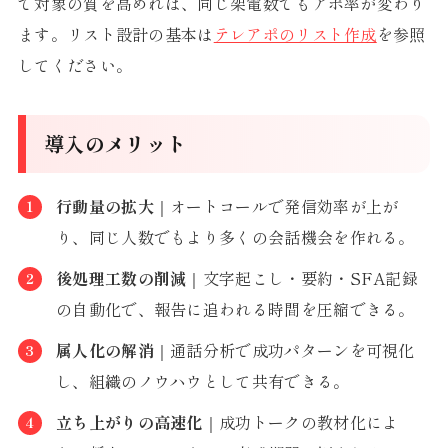
で対象の質を高めれば、同じ架電数でもアポ率が変わり
ます。リスト設計の基本は
テレアポのリスト作成
を参照
してください。
導入のメリット
行動量の拡大
｜オートコールで発信効率が上が
り、同じ人数でもより多くの会話機会を作れる。
後処理工数の削減
｜文字起こし・要約・SFA記録
の自動化で、報告に追われる時間を圧縮できる。
属人化の解消
｜通話分析で成功パターンを可視化
し、組織のノウハウとして共有できる。
立ち上がりの高速化
｜成功トークの教材化によ