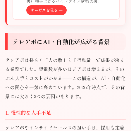
実に積み上げるパイプライン構築支援。
サービスを見る →
テレアポにAI・自動化が広がる背景
テレアポは長らく「人の数」と「行動量」で成果が決ま
る業務でした。架電数が多いほどアポは増えるが、その
ぶん人手とコストがかかる——この構造が、AI・自動化
への関心を一気に高めています。2026年時点で、その背
景には大きく3つの要因があります。
1. 慢性的な人手不足
テレアポやインサイドセールスの担い手は、採用も定着