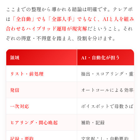
ここまでの整理から導かれる結論は明確です。テレアポ
は
「全自動」でも「全部人手」でもなく、AIと人を組み
合わせるハイブリッド運用が現実解
だということ。それ
ぞれの得意・不得意を踏まえ、役割を分けます。
領域
AI・自動化が担う
リスト・前処理
抽出・スコアリング・重複
発信
オートコールによる効率発
一次対応
ボイスボットで母数さばき
ヒアリング・関心喚起
補助・記録
記録・要約
文字起こし・自動要約