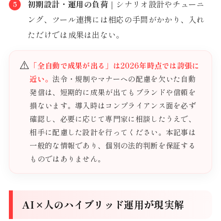
初期設計・運用の負荷
｜シナリオ設計やチューニ
ング、ツール連携には相応の手間がかかり、入れ
ただけでは成果は出ない。
⚠️
「全自動で成果が出る」は2026年時点では誇張に
近い。
法令・規制やマナーへの配慮を欠いた自動
発信は、短期的に成果が出てもブランドや信頼を
損ないます。導入時はコンプライアンス面を必ず
確認し、必要に応じて専門家に相談したうえで、
相手に配慮した設計を行ってください。本記事は
一般的な情報であり、個別の法的判断を保証する
ものではありません。
AI×人のハイブリッド運用が現実解