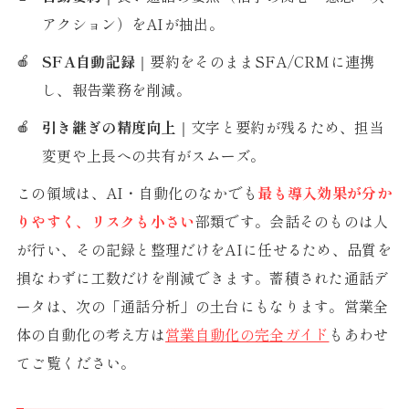
アクション）をAIが抽出。
SFA自動記録
｜要約をそのままSFA/CRMに連携
し、報告業務を削減。
引き継ぎの精度向上
｜文字と要約が残るため、担当
変更や上長への共有がスムーズ。
この領域は、AI・自動化のなかでも
最も導入効果が分か
りやすく、リスクも小さい
部類です。会話そのものは人
が行い、その記録と整理だけをAIに任せるため、品質を
損なわずに工数だけを削減できます。蓄積された通話デ
ータは、次の「通話分析」の土台にもなります。営業全
体の自動化の考え方は
営業自動化の完全ガイド
もあわせ
てご覧ください。