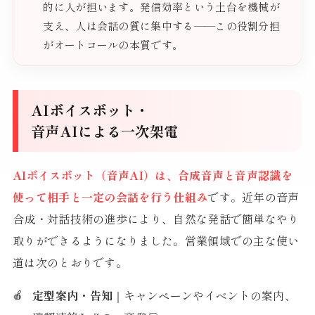
的に人が担います。発信効率という土台を機械が
支え、人は会話の質に集中する——この役割分担
がオートコールの本質です。
AIボイスボット・
音声AIによる一次架電
AIボイスボット（音声AI）は、合成音声と音声認識を
使って相手と一定の会話を行う仕組み
です。近年の音声
合成・対話技術の進歩により、自然な発話で簡単なやり
取りができるようになりました。営業領域での主な使い
道は次のとおりです。
定型案内・告知
｜キャンペーンやイベントの案内、