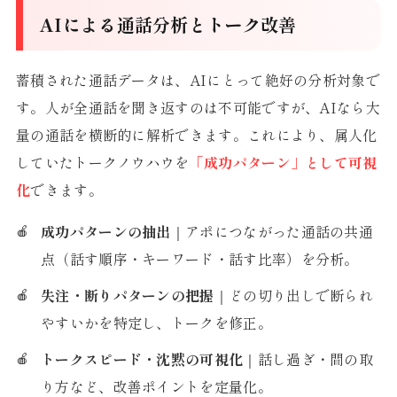
AIによる通話分析とトーク改善
蓄積された通話データは、AIにとって絶好の分析対象で
す。人が全通話を聞き返すのは不可能ですが、AIなら大
量の通話を横断的に解析できます。これにより、属人化
していたトークノウハウを
「成功パターン」として可視
化
できます。
成功パターンの抽出
｜アポにつながった通話の共通
点（話す順序・キーワード・話す比率）を分析。
失注・断りパターンの把握
｜どの切り出しで断られ
やすいかを特定し、トークを修正。
トークスピード・沈黙の可視化
｜話し過ぎ・間の取
り方など、改善ポイントを定量化。