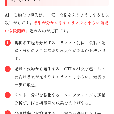
AI・自動化の導入は、一気に全部を入れようとすると失
敗しがちです。
効果が分かりやすくリスクの小さい領域
から段階的に
進めるのが定石です。
現状の工程を分解する
｜リスト・発信・会話・記
録・分析のどこに無駄や属人化があるかを洗い出
す。
記録・要約から着手する
｜CTI×AI文字起こし・
要約は効果が見えやすくリスクも小さい。最初の
一歩に最適。
リスト・分析を強化する
｜ターゲティングと通話
分析で、同じ架電量の成果を底上げする。
発信効率化を検討する
｜架電量が課題ならオート