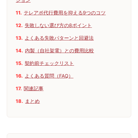
ション
テレアポ代行費用を抑える9つのコツ
失敗しない選び方の8ポイント
よくある失敗パターンと回避法
内製（自社架電）との費用比較
契約前チェックリスト
よくある質問（FAQ）
関連記事
まとめ