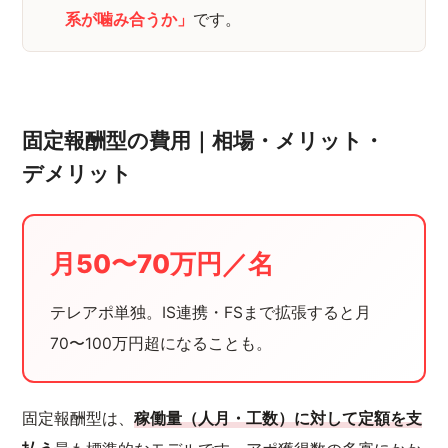
系が噛み合うか」
です。
固定報酬型の費用｜相場・メリット・
デメリット
月50〜70万円／名
テレアポ単独。IS連携・FSまで拡張すると月
70〜100万円超になることも。
固定報酬型は、
稼働量（人月・工数）に対して定額を支