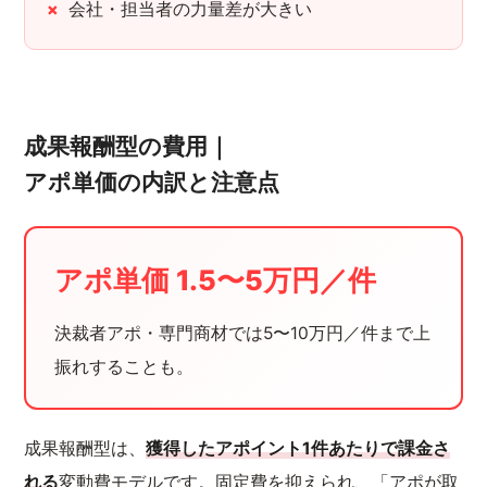
会社・担当者の力量差が大きい
成果報酬型の費用｜
アポ単価の内訳と注意点
アポ単価 1.5〜5万円／件
決裁者アポ・専門商材では5〜10万円／件まで上
振れすることも。
成果報酬型は、
獲得したアポイント1件あたりで課金さ
れる
変動費モデルです。固定費を抑えられ、「アポが取