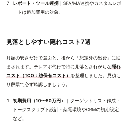
レポート・ツール連携
｜SFA/MA連携やカスタムレポ
ートは追加費用の対象。
見落としやすい隠れコスト7選
月額の安さだけで選ぶと、後から「想定外の出費」に悩
まされます。テレアポ代行で特に見落とされがちな
隠れ
コスト（TCO：総保有コスト）
を整理しました。見積も
り段階で必ず確認しましょう。
初期費用（10〜50万円）
｜ターゲットリスト作成・
トークスクリプト設計・架電環境やCRMの初期設定
など。