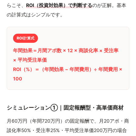
らこそ、
ROI（投資対効果）で判断する
のが正解。基本
の計算式はシンプルです。
ROI計算式
年間効果＝月間アポ数 × 12 × 商談化率 × 受注率
× 平均受注単価
ROI（%）＝（年間効果 − 年間費用）÷ 年間費用 ×
100
シミュレーション①｜固定報酬型・高単価商材
月60万円（年間720万円）の固定報酬で、月20アポ・商
談化率50%・受注率25%・平均受注単価200万円の場合