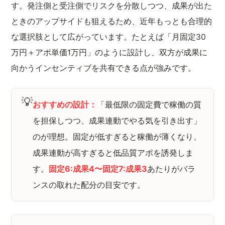
す。発注側と受注側でリスクを分散しつつ、成果が出た
ときのアップサイドも狙えるため、近年もっとも合理的
な選択肢として広がっています。たとえば「月固定30
万円＋アポ単価1万円」のように設計し、双方が成果に
向かうインセンティブを共有できる点が強みです。
💡
おすすめの設計：
「最低限の固定費で稼働の質
を担保しつつ、成果連動でやる気を引き出す」
のが理想。固定が低すぎると稼働が薄くなり、
成果連動が高すぎると低品質アポを誘発しま
す。
固定6:成果4〜固定7:成果3
あたりがバラ
ンスの取れた配分の目安です。