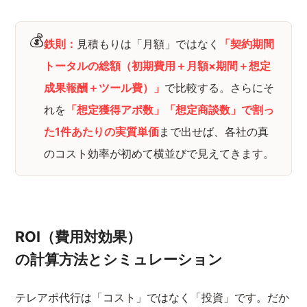
💰
鉄則：
見積もりは「月額」ではなく
「契約期間
トータルの総額（初期費用＋月額×期間＋想定
成果報酬＋ツール費）」
で比較する。さらにそ
れを
「想定獲得アポ数」「想定商談数」で割っ
た1件あたりの実質単価
まで出せば、各社の真
のコスト効率が初めて横並びで見えてきます。
ROI（費用対効果）
の計算方法とシミュレーション
テレアポ代行は「コスト」ではなく「投資」です。だか