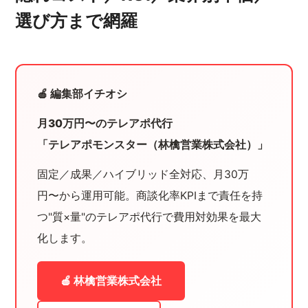
選び方まで網羅
🍎 編集部イチオシ
月30万円〜のテレアポ代行
「テレアポモンスター（林檎営業株式会社）」
固定／成果／ハイブリッド全対応、月30万
円〜から運用可能。商談化率KPIまで責任を持
つ"質×量"のテレアポ代行で費用対効果を最大
化します。
🍎 林檎営業株式会社