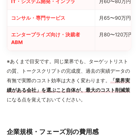
IT・システム開発・インフラ
月60〜80万円
コンサル・専門サービス
月65〜90万円
エンタープライズ向け・決裁者
月80〜120万円
ABM
※あくまで目安です。同じ業界でも、ターゲットリスト
の質、トークスクリプトの完成度、過去の実績データの
有無で実際のコスト効率は大きく変わります。
「業界実
績がある会社」を選ぶこと自体が、最大のコスト削減策
になる点を覚えておいてください。
企業規模・フェーズ別の費用感