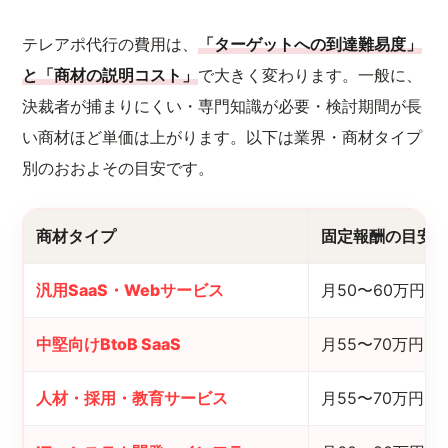
テレアポ代行の費用は、
「ターゲットへの到達難易度」
と「商材の説明コスト」
で大きく変わります。一般に、
決裁者が捕まりにくい・専門知識が必要・検討期間が長
い商材ほど単価は上がります。以下は業界・商材タイプ
別のおおよその目安です。
商材タイプ
固定報酬の目安
汎用SaaS・Webサービス
月50〜60万円
中堅向けBtoB SaaS
月55〜70万円
人材・採用・教育サービス
月55〜70万円