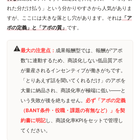
れた分だけ払う」という分かりやすさから人気がありま
すが、ここには大きな落とし穴があります。それは
「ア
ポの定義」と「アポの質」
です。
⚠️
最大の注意点：
成果報酬型では、報酬が"アポ
数"に連動するため、商談化しない低品質アポ
が量産されるインセンティブが働きがちです。
「とりあえず話を聞いてくれるだけ」のアポを
大量に納品され、商談化率が極端に低い——と
いう失敗が後を絶ちません。
必ず「アポの定義
（BANT条件・役職・課題の有無など）」を契
約書に明記
し、商談化率KPIをセットで管理し
てください。