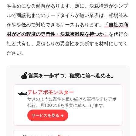
や高めになる傾向があります。逆に、決裁構造がシンプ
ルで商談化までのリードタイムが短い業界は、相場並み
かやや低めで対応できるケースもあります。
「自社の商
材がどの程度の専門性・決裁複雑度を持つか」
を代行会
社と共有し、見積もりの妥当性を判断する材料にしてく
ださい。
🍎
営業を一歩ずつ、確実に前へ進める。
🦈
テレアポモンスター
サメのように案件を追い続ける実行型テレアポ
代行。月100アポを着実に積み上げます。
サービスを見る →