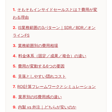
そもそもインサイドセールスとは？費用が変
わる理由
IS業務範囲の3パターン｜SDR／BDR／オン
ラインFS
業務範囲別の費用相場
料金体系（固定／成果／複合）の違い
費用が変動する6つの要因
見落としやすい隠れコスト
ROI計算フレームワークとシミュレーション
業界別のIS費用感の違い
内製 vs 外注｜どちらが安いのか