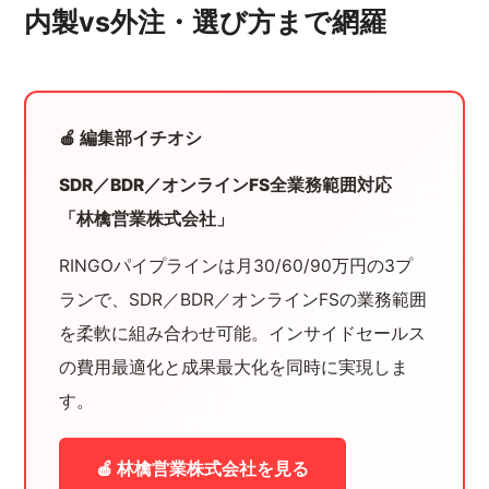
内製vs外注・選び方まで網羅
🍎 編集部イチオシ
SDR／BDR／オンラインFS全業務範囲対応
「林檎営業株式会社」
RINGOパイプラインは月30/60/90万円の3プ
ランで、SDR／BDR／オンラインFSの業務範囲
を柔軟に組み合わせ可能。インサイドセールス
の費用最適化と成果最大化を同時に実現しま
す。
🍎 林檎営業株式会社を見る