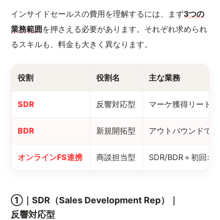
インサイドセールスの費用を理解するには、まず
3つの
業務範囲
を押さえる必要があります。それぞれ求められ
るスキルも、料金も大きく異なります。
役割
役割名
主な業務
SDR
反響対応型
マーケ獲得リードの
BDR
新規開拓型
アウトバウンドでの
オンラインFS連携
商談担当型
SDR/BDR＋初回
①｜SDR（Sales Development Rep）｜
反響対応型