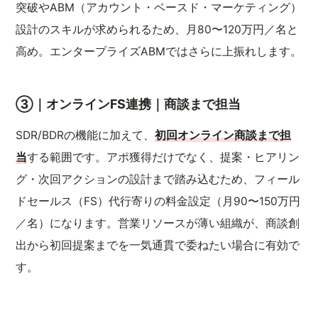
突破やABM（アカウント・ベースド・マーケティング）
設計のスキルが求められるため、月80〜120万円／名と
高め。エンタープライズABMではさらに上振れします。
③｜オンラインFS連携｜商談まで担当
SDR/BDRの機能に加えて、
初回オンライン商談まで担
当
する範囲です。アポ獲得だけでなく、提案・ヒアリン
グ・次回アクションの設計まで踏み込むため、フィール
ドセールス（FS）代行寄りの料金設定（月90〜150万円
／名）になります。営業リソースが薄い組織が、商談創
出から初回提案までを一気通貫で委ねたい場合に有効で
す。