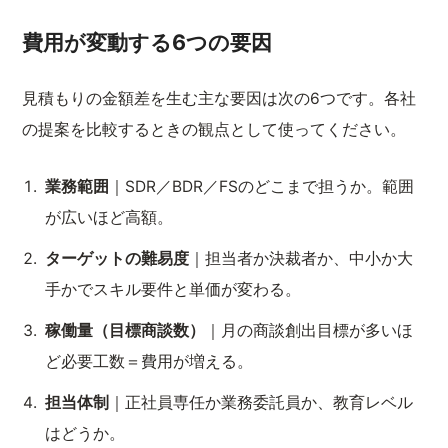
費用が変動する6つの要因
見積もりの金額差を生む主な要因は次の6つです。各社
の提案を比較するときの観点として使ってください。
業務範囲
｜SDR／BDR／FSのどこまで担うか。範囲
が広いほど高額。
ターゲットの難易度
｜担当者か決裁者か、中小か大
手かでスキル要件と単価が変わる。
稼働量（目標商談数）
｜月の商談創出目標が多いほ
ど必要工数＝費用が増える。
担当体制
｜正社員専任か業務委託員か、教育レベル
はどうか。