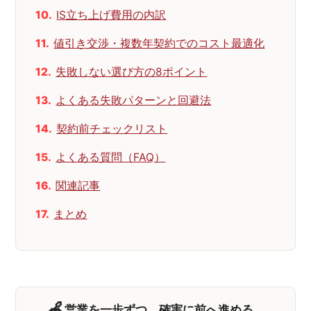
IS立ち上げ費用の内訳
値引き交渉・複数年契約でのコスト最適化
失敗しない選び方の8ポイント
よくある失敗パターンと回避法
契約前チェックリスト
よくある質問（FAQ）
関連記事
まとめ
🍎
営業を一歩ずつ、確実に前へ進める。