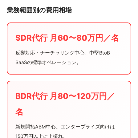
業務範囲別の費用相場
SDR代行 月60〜80万円／名
反響対応・ナーチャリング中心。中堅BtoB
SaaSの標準オペレーション。
BDR代行 月80〜120万円／
名
新規開拓ABM中心。エンタープライズ向けは
150万円以上に上振れ。