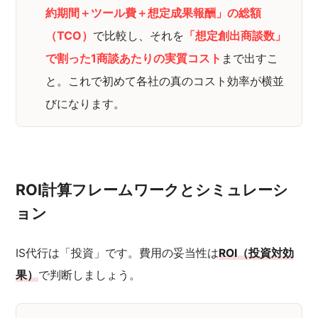
約期間＋ツール費＋想定成果報酬」の総額
（TCO）
で比較し、それを
「想定創出商談数」
で割った1商談あたりの実質コスト
まで出すこ
と。これで初めて各社の真のコスト効率が横並
びになります。
ROI計算フレームワークとシミュレーシ
ョン
IS代行は「投資」です。費用の妥当性は
ROI（投資対効
果）
で判断しましょう。