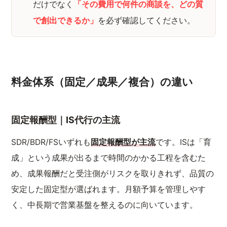
だけでなく
「その費用で何件の商談を、どの質
で創出できるか」
を必ず確認してください。
料金体系（固定／成果／複合）の違い
固定報酬型｜IS代行の主流
SDR/BDR/FSいずれも
固定報酬型が主流
です。ISは「育
成」という成果が出るまで時間のかかる工程を含むた
め、成果報酬だと受注側がリスクを取りきれず、品質の
安定した固定型が選ばれます。月額予算を管理しやす
く、中長期で営業基盤を整えるのに向いています。