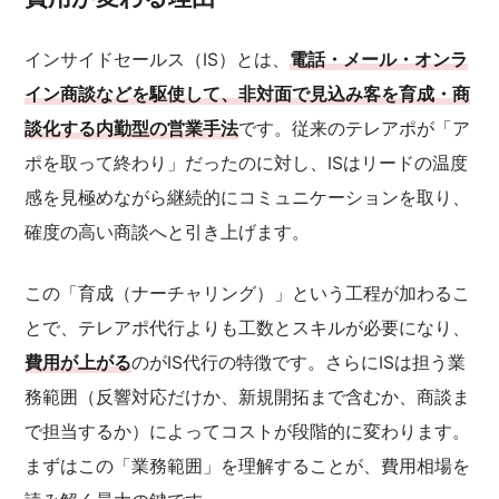
インサイドセールス（IS）とは、
電話・メール・オンラ
イン商談などを駆使して、非対面で見込み客を育成・商
談化する内勤型の営業手法
です。従来のテレアポが「ア
ポを取って終わり」だったのに対し、ISはリードの温度
感を見極めながら継続的にコミュニケーションを取り、
確度の高い商談へと引き上げます。
この「育成（ナーチャリング）」という工程が加わるこ
とで、テレアポ代行よりも工数とスキルが必要になり、
費用が上がる
のがIS代行の特徴です。さらにISは担う業
務範囲（反響対応だけか、新規開拓まで含むか、商談ま
で担当するか）によってコストが段階的に変わります。
まずはこの「業務範囲」を理解することが、費用相場を