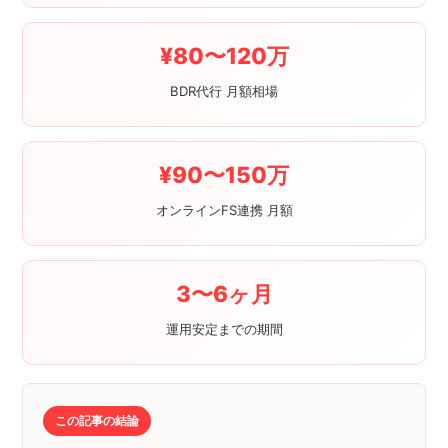
¥80〜120万
BDR代行 月額相場
¥90〜150万
オンラインFS連携 月額
3〜6ヶ月
運用安定までの期間
この記事の結論