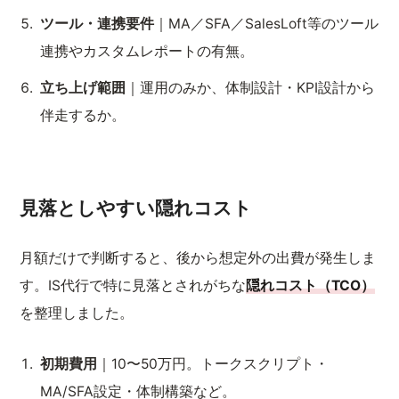
ツール・連携要件
｜MA／SFA／SalesLoft等のツール
連携やカスタムレポートの有無。
立ち上げ範囲
｜運用のみか、体制設計・KPI設計から
伴走するか。
見落としやすい隠れコスト
月額だけで判断すると、後から想定外の出費が発生しま
す。IS代行で特に見落とされがちな
隠れコスト（TCO）
を整理しました。
初期費用
｜10〜50万円。トークスクリプト・
MA/SFA設定・体制構築など。