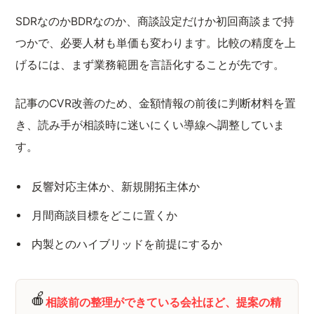
SDRなのかBDRなのか、商談設定だけか初回商談まで持
つかで、必要人材も単価も変わります。比較の精度を上
げるには、まず業務範囲を言語化することが先です。
記事のCVR改善のため、金額情報の前後に判断材料を置
き、読み手が相談時に迷いにくい導線へ調整していま
す。
反響対応主体か、新規開拓主体か
月間商談目標をどこに置くか
内製とのハイブリッドを前提にするか
🍎
相談前の整理ができている会社ほど、提案の精