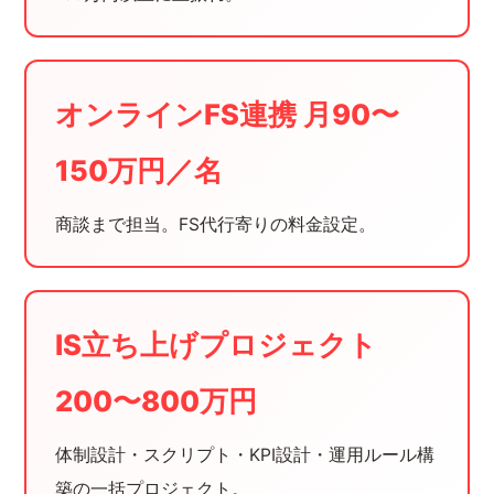
オンラインFS連携 月90〜
150万円／名
商談まで担当。FS代行寄りの料金設定。
IS立ち上げプロジェクト
200〜800万円
体制設計・スクリプト・KPI設計・運用ルール構
築の一括プロジェクト。