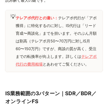
読み解く最大の鍵です。
💡
テレアポ代行との違い：
テレアポ代行が「アポ
獲得」に特化するのに対し、IS代行は「リード
育成〜商談化」までを担います。そのぶん月額
は割高（テレアポ月50〜70万円に対しIS月
60〜150万円）ですが、商談の質が高く、受注
までの転換率が向上します。詳しくは
テレアポ
代行の費用相場
とあわせてご覧ください。
IS業務範囲の3パターン｜SDR／BDR／
オンラインFS