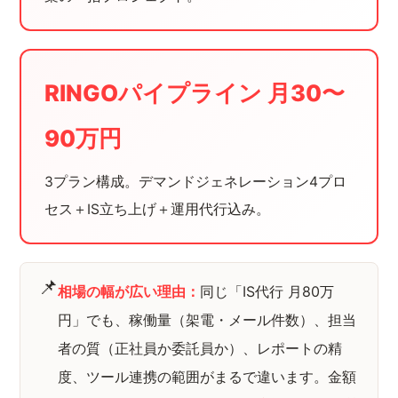
RINGOパイプライン 月30〜
90万円
3プラン構成。デマンドジェネレーション4プロ
セス＋IS立ち上げ＋運用代行込み。
📌
相場の幅が広い理由：
同じ「IS代行 月80万
円」でも、稼働量（架電・メール件数）、担当
者の質（正社員か委託員か）、レポートの精
度、ツール連携の範囲がまるで違います。金額