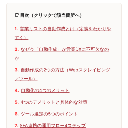
📑 目次（クリックで該当箇所へ）
営業リストの自動作成とは（定義をわかりや
すく）
なぜ今「自動作成」が営業DXに不可欠なの
か
自動作成の2つの方法（Webスクレイピング
／ツール）
自動化の4つのメリット
4つのデメリットと具体的な対策
ツール選定の5つのポイント
SFA連携の運用フロー4ステップ