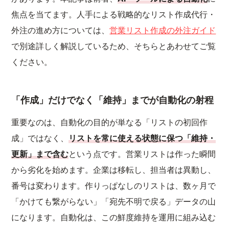
焦点を当てます。人手による戦略的なリスト作成代行・
外注の進め方については、
営業リスト作成の外注ガイド
で別途詳しく解説しているため、そちらとあわせてご覧
ください。
「作成」だけでなく「維持」までが自動化の射程
重要なのは、自動化の目的が単なる「リストの初回作
成」ではなく、
リストを常に使える状態に保つ「維持・
更新」まで含む
という点です。営業リストは作った瞬間
から劣化を始めます。企業は移転し、担当者は異動し、
番号は変わります。作りっぱなしのリストは、数ヶ月で
「かけても繋がらない」「宛先不明で戻る」データの山
になります。自動化は、この鮮度維持を運用に組み込む