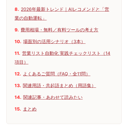
2026年最新トレンド｜AIレコメンドと「営
業の自動運転」
費用相場・無料／有料ツールの考え方
場面別の活用シナリオ（3本）
営業リスト自動化 実践チェックリスト（14
項目）
よくあるご質問（FAQ・全11問）
関連用語・共起語まとめ（用語集）
関連記事・あわせて読みたい
まとめ