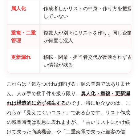
属人化
作成者しかリストの中身・作り方を把握
していない
重複・二重
複数人が別々にリストを作り、同じ企業
管理
が何度も混入
更新漏れ
移転・閉業・担当者交代が反映されず古
い情報が残る
これらは「気をつければ防げる」類の問題ではありませ
ん。人が手で数千件を扱う限り、
属人化・重複・更新漏
れは構造的に必ず発生する
のです。特に厄介なのは、こ
れらが「見えにくいコスト」である点です。リスト作成
の残業時間は勤怠に表れますが、「古いリストにかけ続
けて失った商談機会」や「二重架電で失った顧客の信