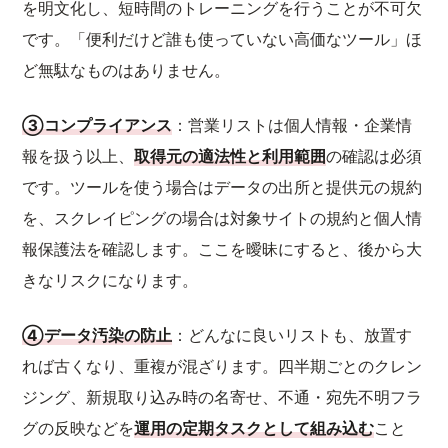
を明文化し、短時間のトレーニングを行うことが不可欠
です。「便利だけど誰も使っていない高価なツール」ほ
ど無駄なものはありません。
③コンプライアンス
：営業リストは個人情報・企業情
報を扱う以上、
取得元の適法性と利用範囲
の確認は必須
です。ツールを使う場合はデータの出所と提供元の規約
を、スクレイピングの場合は対象サイトの規約と個人情
報保護法を確認します。ここを曖昧にすると、後から大
きなリスクになります。
④データ汚染の防止
：どんなに良いリストも、放置す
れば古くなり、重複が混ざります。四半期ごとのクレン
ジング、新規取り込み時の名寄せ、不通・宛先不明フラ
グの反映などを
運用の定期タスクとして組み込む
こと