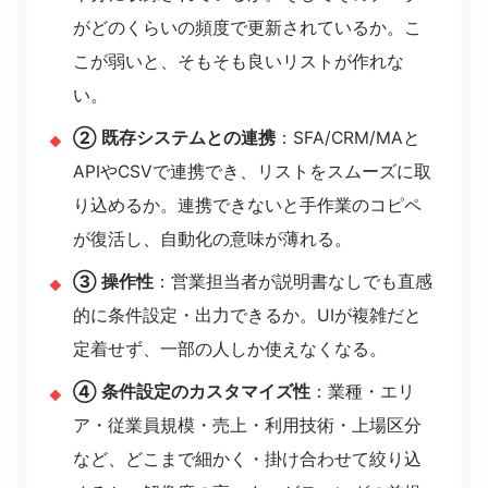
がどのくらいの頻度で更新されているか。こ
こが弱いと、そもそも良いリストが作れな
い。
② 既存システムとの連携
：SFA/CRM/MAと
APIやCSVで連携でき、リストをスムーズに取
り込めるか。連携できないと手作業のコピペ
が復活し、自動化の意味が薄れる。
③ 操作性
：営業担当者が説明書なしでも直感
的に条件設定・出力できるか。UIが複雑だと
定着せず、一部の人しか使えなくなる。
④ 条件設定のカスタマイズ性
：業種・エリ
ア・従業員規模・売上・利用技術・上場区分
など、どこまで細かく・掛け合わせて絞り込