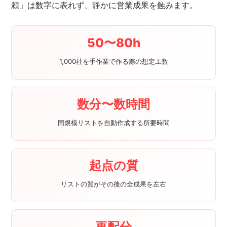
頼」は数字に表れず、静かに営業成果を蝕みます。
50〜80h
1,000社を手作業で作る際の想定工数
数分〜数時間
同規模リストを自動作成する所要時間
起点の質
リストの質がその後の全成果を左右
再配分