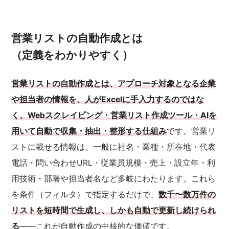
営業リストの自動作成とは
（定義をわかりやすく）
営業リストの自動作成とは、アプローチ対象となる企業
や担当者の情報を、人がExcelに手入力するのではな
く、Webスクレイピング・営業リスト作成ツール・AIを
用いて自動で収集・抽出・整形する仕組み
です。営業リ
ストに載せる情報は、一般に社名・業種・所在地・代表
電話・問い合わせURL・従業員規模・売上・設立年・利
用技術・部署や担当者名など多岐にわたります。これら
を条件（フィルタ）で指定するだけで、
数千〜数万件の
リストを短時間で生成し、しかも自動で更新し続けられ
る
——これが自動作成の中核的な価値です。