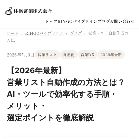
🍎
林檎営業株式会社
トップ
RINGOパイプライン
ブログ
お問い合わせ
ホーム
›
RINGOパイプライン
›
ブログ
›
営業リスト自動作成の
方法
2026年7月3日
営業リスト
自動化
営業DX
2026年最新
【2026年最新】
営業リスト自動作成の方法とは？
AI・ツールで効率化する手順・
メリット・
選定ポイントを徹底解説