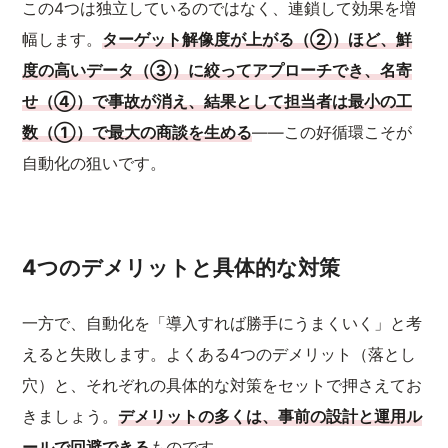
この4つは独立しているのではなく、連鎖して効果を増
幅します。
ターゲット解像度が上がる（②）ほど、鮮
度の高いデータ（③）に絞ってアプローチでき、名寄
せ（④）で事故が消え、結果として担当者は最小の工
数（①）で最大の商談を生める
——この好循環こそが
自動化の狙いです。
4つのデメリットと具体的な対策
一方で、自動化を「導入すれば勝手にうまくいく」と考
えると失敗します。よくある4つのデメリット（落とし
穴）と、それぞれの具体的な対策をセットで押さえてお
きましょう。
デメリットの多くは、事前の設計と運用ル
ールで回避できる
ものです。