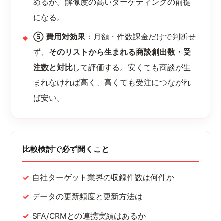
めるか。解像度の高いターゲティングの前提
になる。
⑤ 費用対効果
：月額・件数課金だけで判断せ
ず、
そのリストから生まれる商談創出数・受
注数と対比
して評価する。安くても商談が生
まれなければ高く、高くても受注につながれ
ば安い。
比較検討で必ず聞くこと
自社ターゲット業界の収録件数は何件か
データの更新頻度と更新方法は
SFA/CRMとの連携実績はあるか