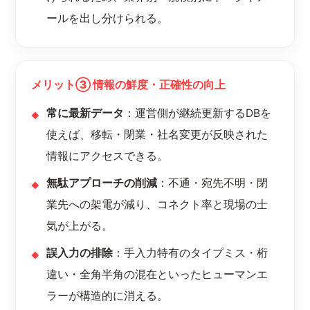
ールを出し分けられる。
メリット③ 情報の鮮度・正確性の向上
常に最新データ
：運営側が継続更新するDBを
使えば、移転・閉業・社名変更が反映された
情報にアクセスできる。
無駄アプローチの削減
：不通・宛先不明・閉
業先への架電が減り、コネクト率と現場の士
気が上がる。
誤入力の排除
：手入力特有のタイプミス・桁
違い・全角半角の混在といったヒューマンエ
ラーが構造的に消える。