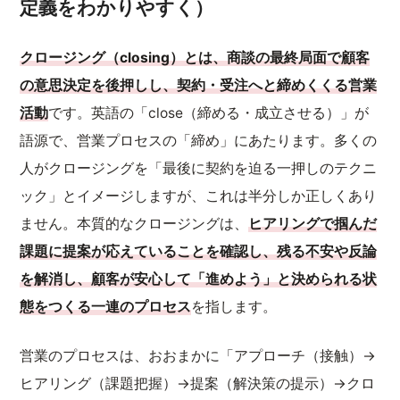
定義をわかりやすく）
クロージング（closing）とは、商談の最終局面で顧客
の意思決定を後押しし、契約・受注へと締めくくる営業
活動
です。英語の「close（締める・成立させる）」が
語源で、営業プロセスの「締め」にあたります。多くの
人がクロージングを「最後に契約を迫る一押しのテクニ
ック」とイメージしますが、これは半分しか正しくあり
ません。本質的なクロージングは、
ヒアリングで掴んだ
課題に提案が応えていることを確認し、残る不安や反論
を解消し、顧客が安心して「進めよう」と決められる状
態をつくる一連のプロセス
を指します。
営業のプロセスは、おおまかに「アプローチ（接触）→
ヒアリング（課題把握）→提案（解決策の提示）→クロ