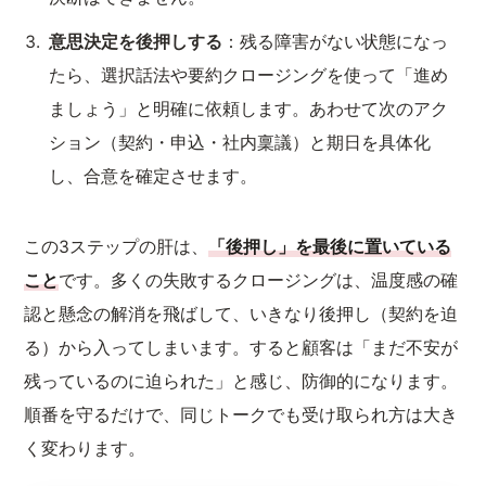
意思決定を後押しする
：残る障害がない状態になっ
たら、選択話法や要約クロージングを使って「進め
ましょう」と明確に依頼します。あわせて次のアク
ション（契約・申込・社内稟議）と期日を具体化
し、合意を確定させます。
この3ステップの肝は、
「後押し」を最後に置いている
こと
です。多くの失敗するクロージングは、温度感の確
認と懸念の解消を飛ばして、いきなり後押し（契約を迫
る）から入ってしまいます。すると顧客は「まだ不安が
残っているのに迫られた」と感じ、防御的になります。
順番を守るだけで、同じトークでも受け取られ方は大き
く変わります。