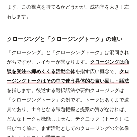
ます。この視点を持てるかどうかが、成約率を大きく左
右します。
クロージングと「クロージングトーク」の違い
「クロージング」と「クロージングトーク」は混同され
がちですが、レイヤーが異なります。
クロージングは商
談を受注へ締めくくる活動全体
を指す広い概念で、
クロ
ージングトークはその中で使う具体的な言い回し・話法
を指します。後述する選択話法や要約クロージングは
「クロージングトーク」の例です。トークはあくまで道
具であり、土台となる課題把握と提案の質がなければ、
どんなトークも機能しません。テクニック（トーク）に
飛びつく前に、まず活動としてのクロージングの全体像