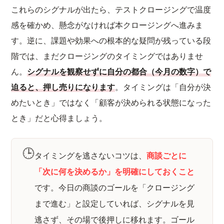
これらのシグナルが出たら、テストクロージングで温度
感を確かめ、懸念がなければ本クロージングへ進みま
す。逆に、課題や効果への根本的な疑問が残っている段
階では、まだクロージングのタイミングではありませ
ん。
シグナルを観察せずに自分の都合（今月の数字）で
迫ると、押し売りになります
。タイミングは「自分が決
めたいとき」ではなく「顧客が決められる状態になった
とき」だと心得ましょう。
🕒
タイミングを逃さないコツは、
商談ごとに
「次に何を決めるか」を明確にしておくこと
です。今日の商談のゴールを「クロージング
まで進む」と設定していれば、シグナルを見
逃さず、その場で後押しに移れます。ゴール