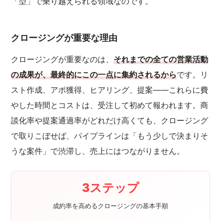
「型」で乗り越えられる領域なのです。
クロージングが重要な理由
クロージングが重要なのは、
それまでの全ての営業活動
の成果が、最終的にこの一点に集約されるから
です。リ
スト作成、アポ獲得、ヒアリング、提案——これらに費
やした時間とコストは、受注して初めて報われます。商
談化率や提案通過率がどれだけ高くても、クロージング
で取りこぼせば、パイプラインは「もう少しで決まりそ
うな案件」で渋滞し、売上にはつながりません。
3ステップ
成約率を高めるクロージングの基本手順