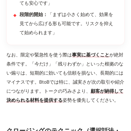
ても安心です」
段階的開始：
「まずは小さく始めて、効果を
見てから広げる形も可能です。リスクを抑え
て始められます」
なお、限定や緊急性を使う際は
事実に基づくこと
が絶対
条件です。「今だけ」「残りわずか」といった根拠のな
い煽りは、短期的に効いても信頼を損ない、長期的には
マイナスです。BtoBでは特に、誠実さが次の取引や紹介
につながります。トークの巧みさより、
顧客が納得して
決められる材料を提供する
姿勢を優先してください。
クロージングのテクニック（選択話法・