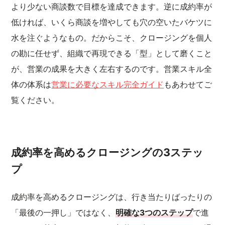
より少ない商談数で目標を達成できます。逆に成約率が
低ければ、いくら商談を増やしても穴の空いたバケツに
水を注ぐようなもの。だからこそ、クロージングを個人
の勘に任せず、組織で再現できる「型」として磨くこと
が、営業の成果を大きく左右するのです。営業スキル全
体の体系は
営業に必要なスキル完全ガイド
もあわせてご
覧ください。
成約率を高めるクロージングの3ステッ
プ
成約率を高めるクロージングは、行き当たりばったりの
「最後の一押し」ではなく、
明確な3つのステップ
で進