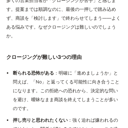
多くの営業担当者が「クロージングが苦手」と感じま
す。提案までは順調なのに、最後の一押しで踏み込め
ず、商談を「検討します」で終わらせてしまう——よく
ある悩みです。なぜクロージングは難しいのでしょう
か。
クロージングが難しい3つの理由
断られる恐怖がある
：明確に「進めましょうか」と
問えば、「No」と返ってくる可能性に向き合うこと
になります。この拒絶への恐れから、決定的な問い
を避け、曖昧なまま商談を終えてしまうことが多い
のです。
押し売りと思われたくない
：強く迫れば嫌われるの