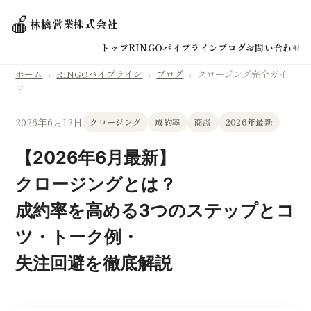
🍎
林檎営業株式会社
トップ
RINGOパイプライン
ブログ
お問い合わせ
ホーム
›
RINGOパイプライン
›
ブログ
›
クロージング完全ガイ
ド
2026年6月12日
クロージング
成約率
商談
2026年最新
【2026年6月最新】
クロージングとは？
成約率を高める3つのステップとコ
ツ・トーク例・
失注回避を徹底解説