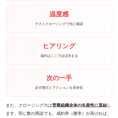
温度感
テストクロージングで先に確認
ヒアリング
成約はここでほぼ決まる
次の一手
必ず期日とアクションを具体化
また、クロージング力は
営業組織全体の生産性に直結
し
ます。同じ数の商談でも、成約率（勝率）が高ければ、