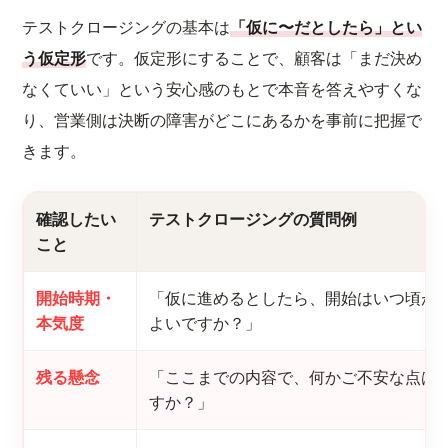
テストクロージングの基本は
「仮に〜だとしたら」とい
う仮定形
です。仮定形にすることで、顧客は「まだ決め
なくていい」という安心感のもとで本音を答えやすくな
り、営業側は決断の障害がどこにあるかを事前に把握で
きます。
確認したい
テストクロージングの質問例
こと
開始時期・
「仮に進めるとしたら、開始はいつ頃が
本気度
よいですか？」
残る懸念
「ここまでの内容で、何かご不安な点は
すか？」