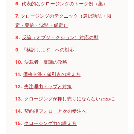
代表的なクロージングのトーク例（集）
クロージングのテクニック（選択話法・限
定・要約・沈黙・仮定）
反論（オブジェクション）対応の型
「検討します」への対応
決裁者・稟議の攻略
価格交渉・値引きの考え方
失注理由トップと対策
クロージングが押し売りにならないために
契約後フォローと次の受注へ
クロージング力の鍛え方