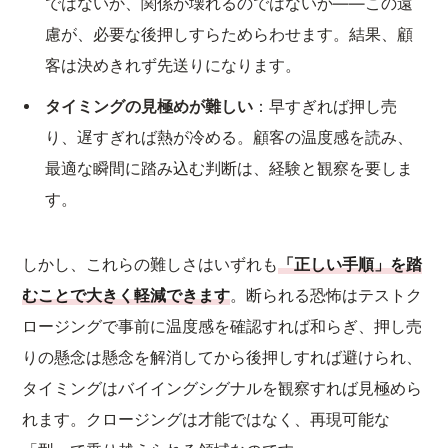
ではないか、関係が壊れるのではないか——この遠
慮が、必要な後押しすらためらわせます。結果、顧
客は決めきれず先送りになります。
タイミングの見極めが難しい
：早すぎれば押し売
り、遅すぎれば熱が冷める。顧客の温度感を読み、
最適な瞬間に踏み込む判断は、経験と観察を要しま
す。
しかし、これらの難しさはいずれも
「正しい手順」を踏
むことで大きく軽減できます
。断られる恐怖はテストク
ロージングで事前に温度感を確認すれば和らぎ、押し売
りの懸念は懸念を解消してから後押しすれば避けられ、
タイミングはバイイングシグナルを観察すれば見極めら
れます。クロージングは才能ではなく、再現可能な