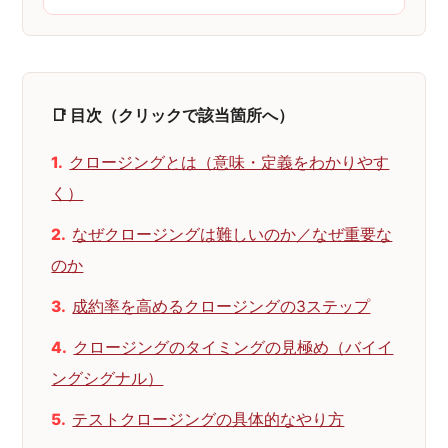
📑 目次（クリックで該当箇所へ）
クロージングとは（意味・定義をわかりやす
く）
なぜクロージングは難しいのか／なぜ重要な
のか
成約率を高めるクロージングの3ステップ
クロージングのタイミングの見極め（バイイ
ングシグナル）
テストクロージングの具体的なやり方