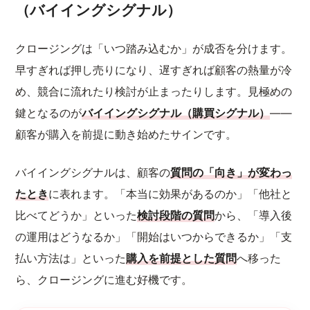
（バイイングシグナル）
クロージングは「いつ踏み込むか」が成否を分けます。
早すぎれば押し売りになり、遅すぎれば顧客の熱量が冷
め、競合に流れたり検討が止まったりします。見極めの
鍵となるのが
バイイングシグナル（購買シグナル）
——
顧客が購入を前提に動き始めたサインです。
バイイングシグナルは、顧客の
質問の「向き」が変わっ
たとき
に表れます。「本当に効果があるのか」「他社と
比べてどうか」といった
検討段階の質問
から、「導入後
の運用はどうなるか」「開始はいつからできるか」「支
払い方法は」といった
購入を前提とした質問
へ移った
ら、クロージングに進む好機です。