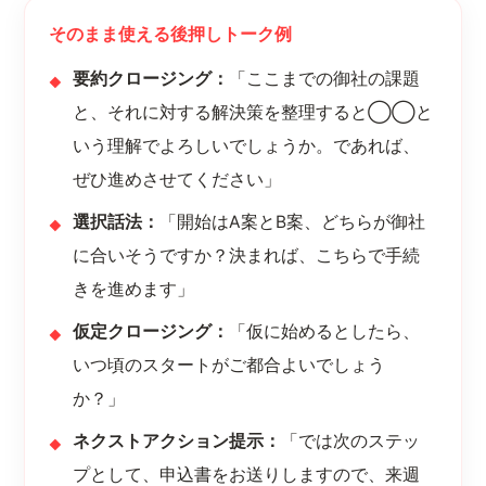
そのまま使える後押しトーク例
要約クロージング：
「ここまでの御社の課題
と、それに対する解決策を整理すると◯◯と
いう理解でよろしいでしょうか。であれば、
ぜひ進めさせてください」
選択話法：
「開始はA案とB案、どちらが御社
に合いそうですか？決まれば、こちらで手続
きを進めます」
仮定クロージング：
「仮に始めるとしたら、
いつ頃のスタートがご都合よいでしょう
か？」
ネクストアクション提示：
「では次のステッ
プとして、申込書をお送りしますので、来週