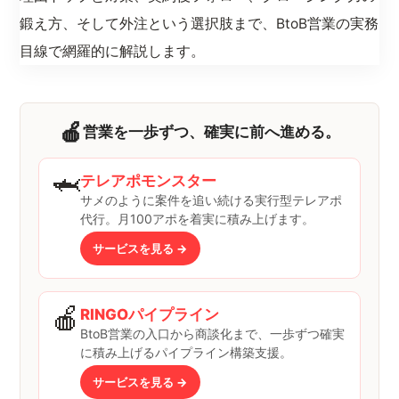
鍛え方、そして外注という選択肢まで、BtoB営業の実務
目線で網羅的に解説します。
🍎
営業を一歩ずつ、確実に前へ進める。
🦈
テレアポモンスター
サメのように案件を追い続ける実行型テレアポ
代行。月100アポを着実に積み上げます。
サービスを見る →
🍎
RINGOパイプライン
BtoB営業の入口から商談化まで、一歩ずつ確実
に積み上げるパイプライン構築支援。
サービスを見る →