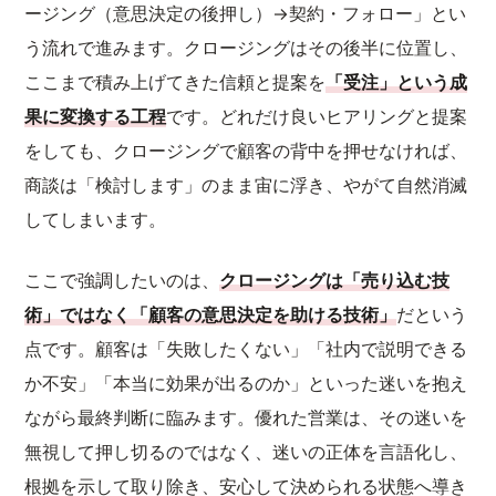
ージング（意思決定の後押し）→契約・フォロー」とい
う流れで進みます。クロージングはその後半に位置し、
ここまで積み上げてきた信頼と提案を
「受注」という成
果に変換する工程
です。どれだけ良いヒアリングと提案
をしても、クロージングで顧客の背中を押せなければ、
商談は「検討します」のまま宙に浮き、やがて自然消滅
してしまいます。
ここで強調したいのは、
クロージングは「売り込む技
術」ではなく「顧客の意思決定を助ける技術」
だという
点です。顧客は「失敗したくない」「社内で説明できる
か不安」「本当に効果が出るのか」といった迷いを抱え
ながら最終判断に臨みます。優れた営業は、その迷いを
無視して押し切るのではなく、迷いの正体を言語化し、
根拠を示して取り除き、安心して決められる状態へ導き