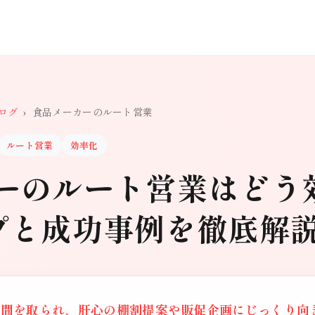
ログ
›
食品メーカーのルート営業
ルート営業
効率化
ーのルート営業はどう
プと成功事例を徹底解
時間を取られ、肝心の棚割提案や販促企画にじっくり向