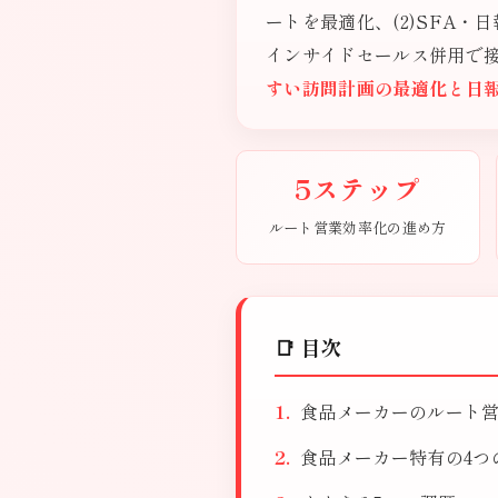
ートを最適化、(2)SFA・
インサイドセールス併用で接
すい訪問計画の最適化と日
5ステップ
ルート営業効率化の進め方
📑 目次
食品メーカーのルート
食品メーカー特有の4つ