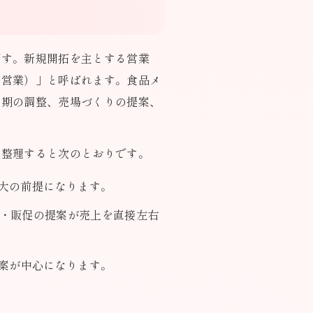
です。新規開拓を主とする営業
す営業）」と呼ばれます。食品メ
納期の調整、売場づくりの提案、
を整理すると次のとおりです。
大の前提になります。
・販促の提案が売上を直接左右
案が中心になります。