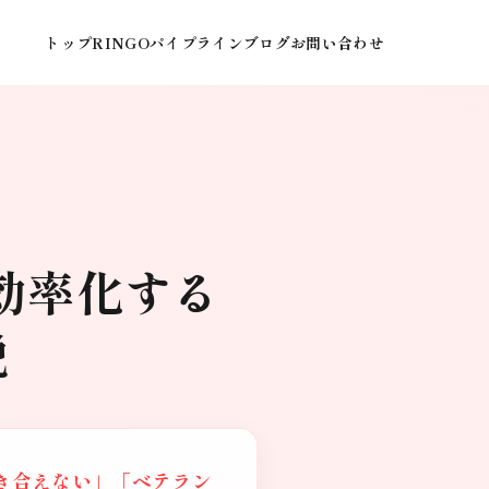
トップ
RINGOパイプライン
ブログ
お問い合わせ
効率化する
説
き合えない」「ベテラン