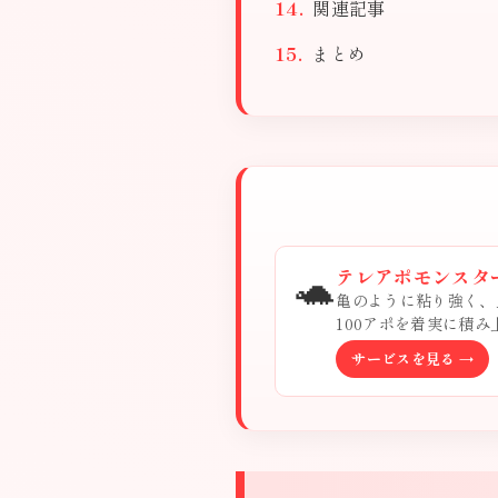
関連記事
まとめ
🐢
テレアポモンスタ
亀のように粘り強く、
100アポを着実に積
サービスを見る →