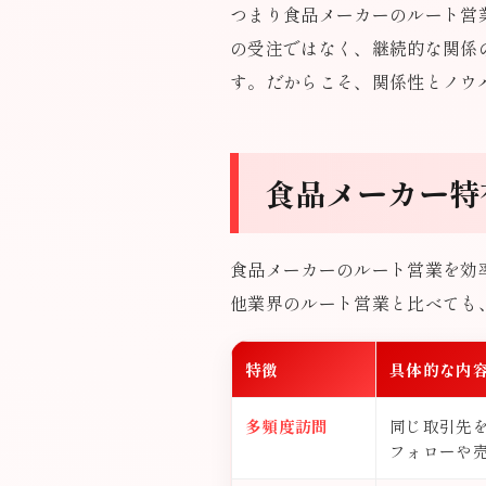
つまり食品メーカーのルート営
の受注ではなく、継続的な関係
す。だからこそ、関係性とノウ
食品メーカー特
食品メーカーのルート営業を効
他業界のルート営業と比べても
特徴
具体的な内
多頻度訪問
同じ取引先
フォローや