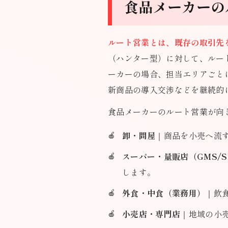
食品メーカーの
ルート営業とは、既存の取引先
（ハンター型）に対して、ルー
ーカーの場合、担当エリアごと
新商品の導入交渉などを継続的
食品メーカーのルート営業が向
卸・問屋
｜商品を小売へ流
スーパー・量販店（GMS/S
します。
外食・中食（業務用）
｜飲
小売店・専門店
｜地域の小