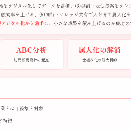
日報をデジタル化してデータを蓄積、(3)棚割・販促提案をテン
触効率を上げる、(5)同行・ナレッジ共有で人を育て属人化
報デジタル化から着手
し、小さな成果を積み上げるのが成功の
ABC分析
属人化の解消
訪問頻度設計の起点
仕組み化の最大目的
営業とは｜役割と対象
の特徴