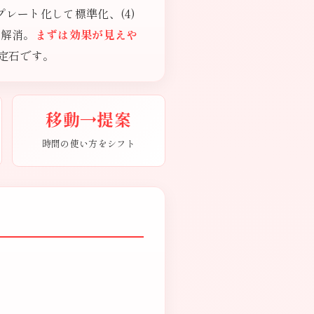
プレート化して標準化、(4)
を解消。
まずは効果が見えや
定石です。
移動→提案
時間の使い方をシフト