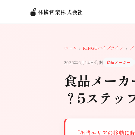
🍎
林檎営業株式会社
ホーム
›
RINGOパイプライン
›
ブ
2026年6月14日公開
食品メーカー
食品メーカ
？5ステッ
「担当エリアの移動に