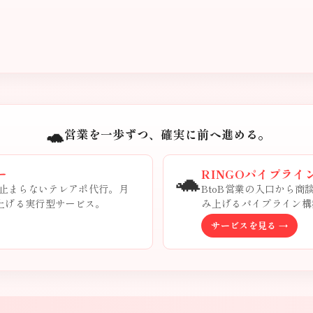
🐢
営業を一歩ずつ、確実に前へ進める。
🐢
ー
RINGOパイプライ
止まらないテレアポ代行。月
BtoB営業の入口から
み上げる実行型サービス。
み上げるパイプライン構
サービスを見る →