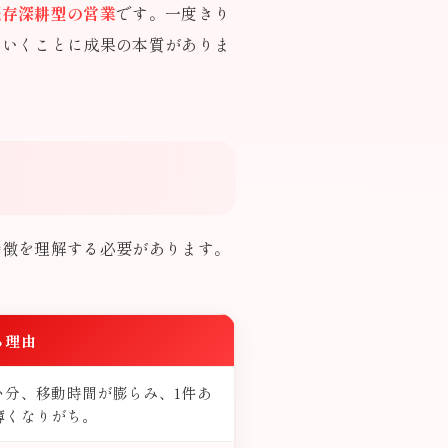
既存深耕型の営業
です。一度きり
ていくことに成果の本質がありま
。
特徴を理解する必要があります。
る理由
い分、移動時間が膨らみ、1件あ
薄くなりがち。