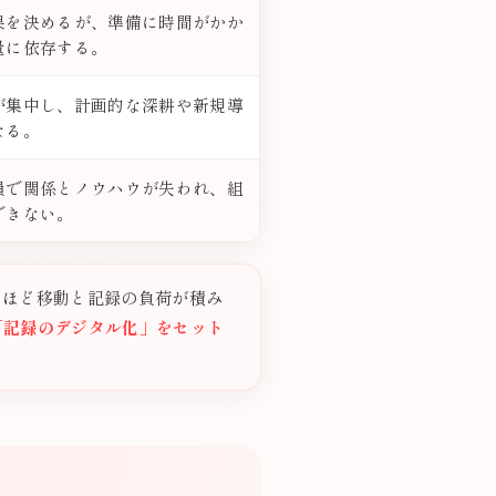
果を決めるが、準備に時間がかか
量に依存する。
が集中し、計画的な深耕や新規導
なる。
員で関係とノウハウが失われ、組
できない。
るほど移動と記録の負荷が積み
「記録のデジタル化」をセット