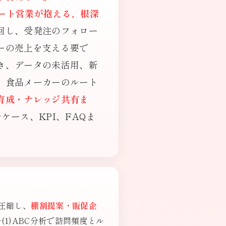
ート営業が抱える、根深
回し、受発注のフォロー
ーの売上を支える要で
き、データの未活用、新
、食品メーカーのルート
育成・ナレッジ共有ま
ース、KPI、FAQま
圧縮し、
棚割提案・販促企
(1)ABC分析で訪問頻度とル