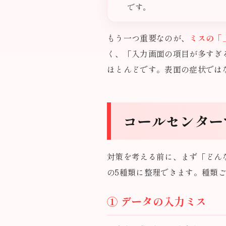
です。
もう一つ重要なのが、
ミスの「
く、「入力画面の項目が多すぎ
ほとんどです。表面の症状では
コールセンター
対策を考える前に、まず「どん
の5種類に整理できます。種類
① データの入力ミス