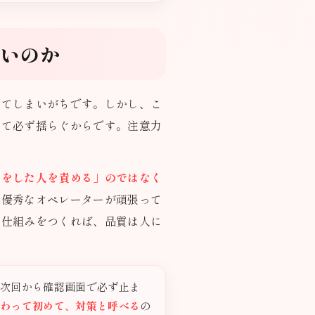
いのか
してしまいがちです。しかし、こ
って必ず揺らぐからです。注意力
スをした人を責める」のではなく
。優秀なオペレーターが頑張って
い仕組みをつくれば、品質は人に
「次回から確認画面で必ず止ま
変わって初めて、対策と呼べる
の