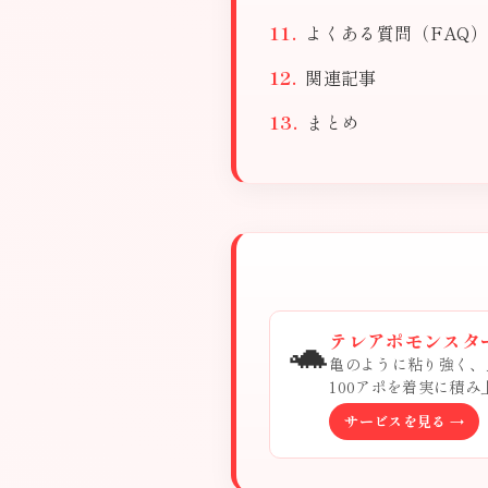
よくある質問（FAQ）
関連記事
まとめ
🐢
テレアポモンスタ
亀のように粘り強く、
100アポを着実に積
サービスを見る →