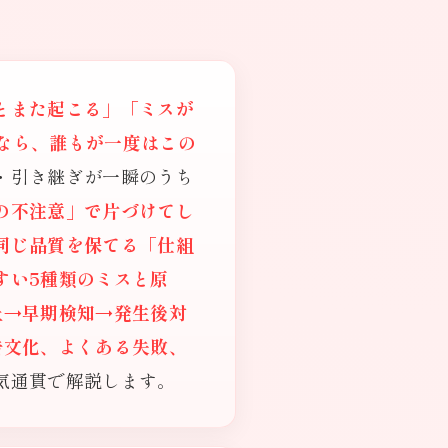
とまた起こる」「ミスが
なら、誰もが一度はこの
・引き継ぎが一瞬のうち
の不注意」で片づけてし
同じ品質を保てる「仕組
すい5種類のミスと原
止→早期検知→発生後対
告文化、よくある失敗、
気通貫で解説します。