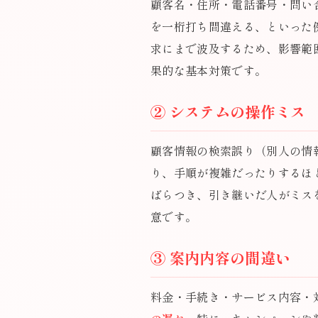
顧客名・住所・電話番号・問い
を一桁打ち間違える、といった
求にまで波及するため、影響範
果的な基本対策です。
② システムの操作ミス
顧客情報の検索誤り（別人の情
り、手順が複雑だったりするほ
ばらつき、引き継いだ人がミス
意です。
③ 案内内容の間違い
料金・手続き・サービス内容・