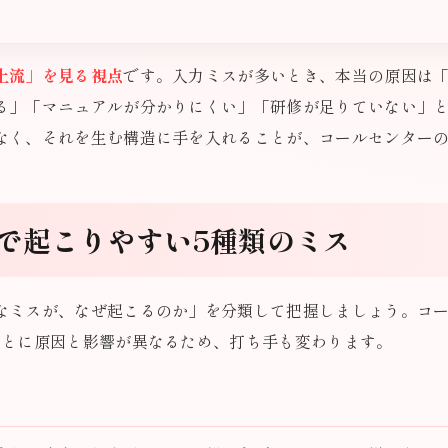
上流」を見る視点
です。入力ミスが多いとき、本当の原因は
る」「マニュアルが分かりにくい」「研修が足りていない」
なく、それを生む構造に手を入れることが、コールセンター
で起こりやすい5種類のミス
なミスが、なぜ起こるのか」を分類して把握しましょう。コ
ごとに原因と影響が異なるため、打ち手も変わります。