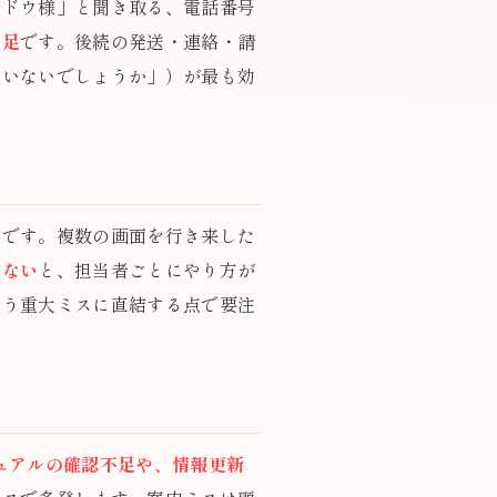
サドウ様」と聞き取る、電話番号
不足
です。後続の発送・連絡・請
違いないでしょうか」）が最も効
どです。複数の画面を行き来した
いない
と、担当者ごとにやり方が
いう重大ミスに直結する点で要注
ュアルの確認不足や、情報更新