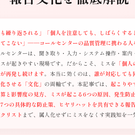
度も繰り返される」「個人を注意しても、しばらくする
ってこない」——コールセンターの品質管理に携わる人
ールセンターは、聞き取り・入力・システム操作・案内
ミスが起きやすい現場です。だからこそ、ミスを
「個人
題が再発し続けます
。本当に効くのは、
誰が対応しても
面化させる「文化」
の両輪です。本記事では、
起こりや
算と影響度の見方、ミスが起こる6つの原因、発生防
7つの具体的な防止策、ヒヤリハットを共有できる報
ックリスト
まで、属人化せずにミスをなくす実践知を一