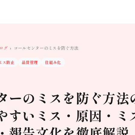
ログ
›
コールセンターのミスを防ぐ方法
ミス防止
品質管理
仕組み化
ターのミスを防ぐ方法
やすいミス・原因・ミ
・報告文化を徹底解説