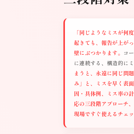
「同じようなミスが何
起きても、報告が上が
壁にぶつかります。
コ
に連続する、構造的に
まうと、永遠に同じ問
み」と、ミスを早く表
因・具体例、ミス率の計
応の三段階アプローチ、
現場ですぐ使えるチェ