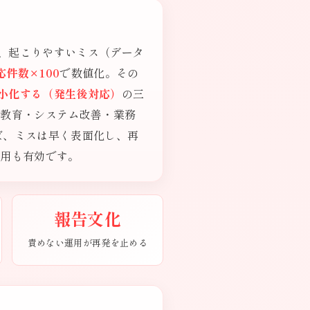
、起こりやすいミス（データ
件数×100
で数値化。その
小化する（発生後対応）
の三
・教育・システム改善・業務
ば、ミスは早く表面化し、再
活用も有効です。
報告文化
責めない運用が再発を止める