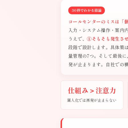
30秒でわかる結論
コールセンターのミスは「
入力・システム操作・案内
うえで、
①そもそも発生さ
段階で設計します。具体策
量管理の7つ。そして最後に
発が止まります。自社での
仕組み＞注意力
属人化では再発が止まらない