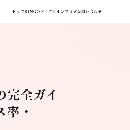
トップ
RINGOパイプライン
ブログ
お問い合わせ
の完全ガイ
ス率・