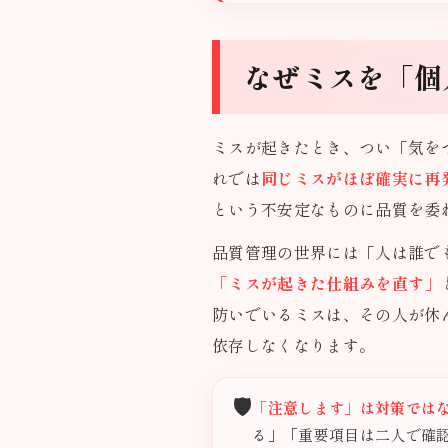
なぜミスを「個
ミスが起きたとき、つい「気を
れでは
同じミスがほぼ確実に再
という不安定なものに品質を委
品質管理の世界には「人は誰で
「ミスが起きた仕組みを直す」
防いでいるミスは、その人が休
依存しなくなります。
🛡️
「注意します」は対策では
る」「重要項目は二人で確