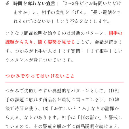
時間を奪わない宣言
｜「2〜3分だけお時間いただけ
ますか」と、相手の負担を下げる。「長い電話をさ
れるのではないか」という不安をなくします。
いきなり商品説明を始めるのは最悪のパターン。
相手の
課題から入り、聞く姿勢を見せる
ことで、会話が続きま
す。つかみが上手い人は「まず質問」「まず相手」とい
うスタンスが身についています。
つかみでやってはいけないこと
つかみで失敗しやすい典型的なパターンとして、(1)相
手の課題に触れず商品名を最初に言ってしまう、(2)雑
談で時間を使う、(3)「お忙しいところ」などの謝罪か
ら入る、などがあります。相手は「何の話か」と警戒し
ているのに、その警戒を解かずに商品説明を続けると、