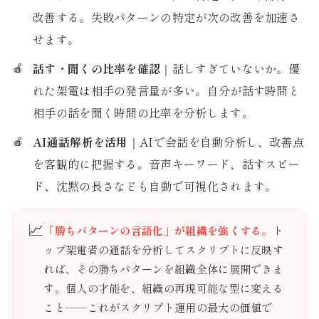
改善する。失敗パターンの特定が次の改善を加速さ
せます。
話す・聞くの比率を確認
｜話しすぎていないか。優
れた架電は相手の発言量が多い。自分が話す時間と
相手の話を聞く時間の比率を分析します。
AI通話解析を活用
｜AIで会話を自動分析し、改善点
を客観的に把握する。音声キーワード、話すスピー
ド、沈黙の長さなども自動で可視化されます。
📈
「勝ちパターンの言語化」が組織を強くする。
ト
ップ架電者の通話を分析してスクリプトに反映す
れば、その勝ちパターンを組織全体に展開できま
す。個人の才能を、組織の再現可能な型に変える
こと——これがスクリプト運用の最大の価値で