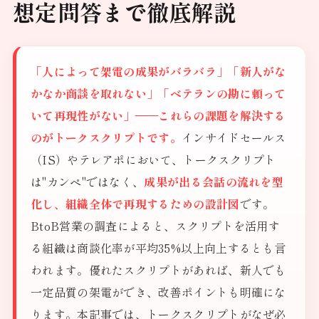
想定問答まで徹底解説
「人によって架電の成果がバラバラ」「新人がな
かなか商談を取れない」「ベテランの勘に頼って
いて再現性がない」——これらの課題を解決する
のがトークスクリプトです。
インサイドセールス
（IS）やテレアポにおいて、トークスクリプト
は"カンペ"ではなく、
成果が出る会話の流れを型
化し、組織全体で再現するための設計図
です。
BtoB営業の調査によると、スクリプトを活用す
る組織は商談化率が平均35%以上向上するとも言
われます。優れたスクリプトがあれば、新人でも
一定品質の架電ができ、改善ポイントも明確にな
ります。本記事では、トークスクリプトがなぜ必