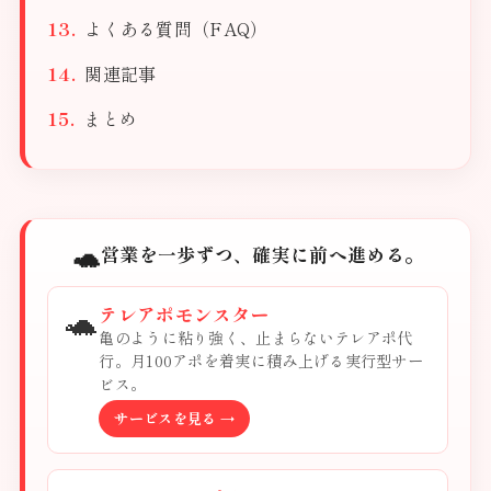
よくある質問（FAQ）
関連記事
まとめ
🐢
営業を一歩ずつ、確実に前へ進める。
🐢
テレアポモンスター
亀のように粘り強く、止まらないテレアポ代
行。月100アポを着実に積み上げる実行型サー
ビス。
サービスを見る →