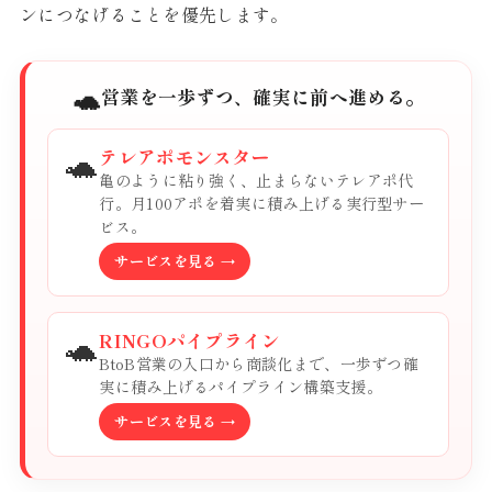
ンにつなげることを優先します。
🐢
営業を一歩ずつ、確実に前へ進める。
🐢
テレアポモンスター
亀のように粘り強く、止まらないテレアポ代
行。月100アポを着実に積み上げる実行型サー
ビス。
サービスを見る →
🐢
RINGOパイプライン
BtoB営業の入口から商談化まで、一歩ずつ確
実に積み上げるパイプライン構築支援。
サービスを見る →