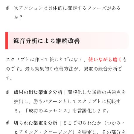
次アクションは具体的に確定するフレーズがある
か？
録音分析による継続改善
スクリプトは作って終わりではなく、
使いながら磨く
も
のです。最も効果的な改善方法が、架電の録音分析で
す。
成果の出た架電を分析
｜商談化した通話の共通点を
抽出し、勝ちパターンとしてスクリプトに反映す
る。「成功のエッセンス」を言語化します。
切られた架電を分析
｜どこで切られたか（つかみ・
ヒアリング・クロージング）を特定し、その部分を