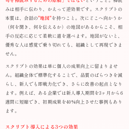
句を棒読みするための原稿」ではない
ということ。棒読
みは相手に伝わり、かえって逆効果です。スクリプトの
本質は、会話の
"地図"
を持つこと。次にどこへ向かうか
（何を聞き、何を伝えるか）の地図があるからこそ、相
手の反応に応じて柔軟に道を選べます。地図がないと、
優秀な人は感覚で乗り切れても、組織として再現できま
せん。
スクリプトの効果は単に個人の成果向上に留まりませ
ん。組織全体で標準化することで、品質のばらつきを減
らし、新人でも即戦力化でき、さらに改善の起点となり
ます。例えば、ある企業では新人導入期間を3ヶ月から6
週間に短縮でき、初期成果を40%向上させた事例もあり
ます。
スクリプト導入による3つの効果