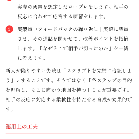
実際の架電を想定したロープレをします。相手の
反応に合わせて応答する練習をします。
実架電→フィードバックの繰り返し
｜実際に架電
させ、その通話を聞かせて、改善ポイントを指摘
します。「なぜそこで相手が切ったのか」を一緒
に考えます。
新人が陥りやすい失敗は「スクリプトを完璧に暗記しよ
う」とすることです。そうではなく「各ステップの目的
を理解し、そこに向かう地図を持つ」ことが重要です。
相手の反応に対応する柔軟性を持たせる育成が効果的で
す。
運用上の工夫