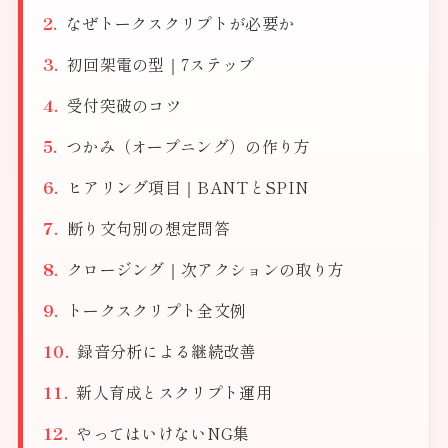
なぜトークスクリプトが必要か
初回架電の型｜7ステップ
受付突破のコツ
つかみ（オープニング）の作り方
ヒアリング項目｜BANTとSPIN
断り文句別の想定問答
クロージング｜次アクションの取り方
トークスクリプト全文例
録音分析による継続改善
新人育成とスクリプト運用
やってはいけないNG集