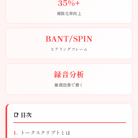
35%+
商談化率向上
BANT/SPIN
ヒアリングフレーム
録音分析
継続改善で磨く
📑 目次
トークスクリプトとは