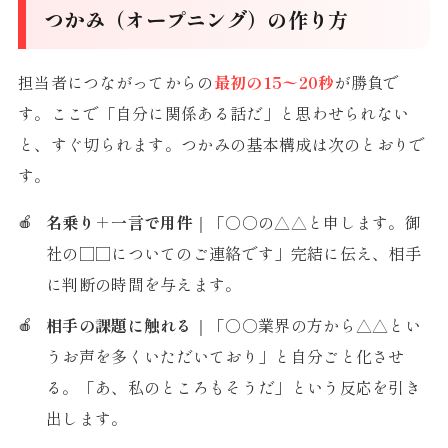
つかみ（オープニング）の作り方
担当者につながってからの
最初の15〜20秒
が勝負で
す。ここで「自分に関係ある話だ」と思わせられない
と、すぐ切られます。つかみの基本構成は次のとおりで
す。
名乗り＋一言で用件
｜「○○の△△と申します。御
社の□□についてのご連絡です」完結に伝え、相手
に判断の時間を与えます。
相手の課題に触れる
｜「○○業界の方から△△とい
うお声を多くいただいており」と自分ごと化させ
る。「あ、私のところもそうだ」という反応を引き
出します。