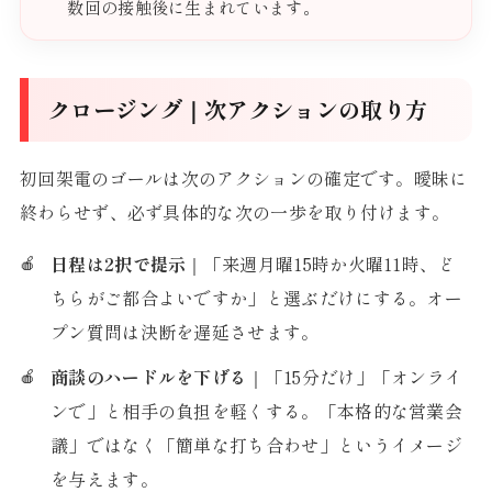
数回の接触後に生まれています。
クロージング｜次アクションの取り方
初回架電のゴールは次のアクションの確定です。曖昧に
終わらせず、必ず具体的な次の一歩を取り付けます。
日程は2択で提示
｜「来週月曜15時か火曜11時、ど
ちらがご都合よいですか」と選ぶだけにする。オー
プン質問は決断を遅延させます。
商談のハードルを下げる
｜「15分だけ」「オンライ
ンで」と相手の負担を軽くする。「本格的な営業会
議」ではなく「簡単な打ち合わせ」というイメージ
を与えます。