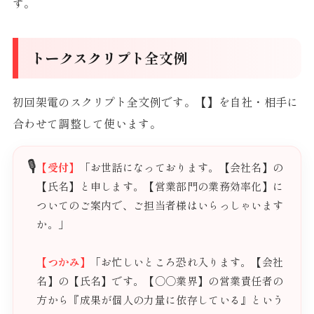
す。
トークスクリプト全文例
初回架電のスクリプト全文例です。【】を自社・相手に
合わせて調整して使います。
🎙️
【受付】
「お世話になっております。【会社名】の
【氏名】と申します。【営業部門の業務効率化】に
ついてのご案内で、ご担当者様はいらっしゃいます
か。」
【つかみ】
「お忙しいところ恐れ入ります。【会社
名】の【氏名】です。【○○業界】の営業責任者の
方から『成果が個人の力量に依存している』という