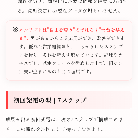
漏れを防ぎ、商談化に必要な情報を確実に取得す
る。意思決定に必要なデータが埋もれません。
🎯
スクリプトは"自由を奪う"のではなく"土台を与え
る"。
型があるからこそ応用ができ、改善ができま
す。優れた営業組織ほど、しっかりしたスクリプ
トを持ち、それを絶えず磨いています。野球やテ
ニスでも、基本フォームを徹底した上で、細かい
工夫が生まれるのと同じ理屈です。
初回架電の型｜7ステップ
成果が出る初回架電は、次の7ステップで構成されま
す。この流れを地図として持っておきます。