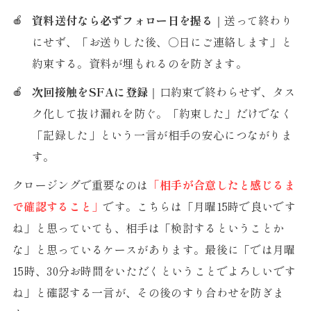
資料送付なら必ずフォロー日を握る
｜送って終わり
にせず、「お送りした後、○日にご連絡します」と
約束する。資料が埋もれるのを防ぎます。
次回接触をSFAに登録
｜口約束で終わらせず、タス
ク化して抜け漏れを防ぐ。「約束した」だけでなく
「記録した」という一言が相手の安心につながりま
す。
クロージングで重要なのは
「相手が合意したと感じるま
で確認すること」
です。こちらは「月曜15時で良いです
ね」と思っていても、相手は「検討するということか
な」と思っているケースがあります。最後に「では月曜
15時、30分お時間をいただくということでよろしいです
ね」と確認する一言が、その後のすり合わせを防ぎま