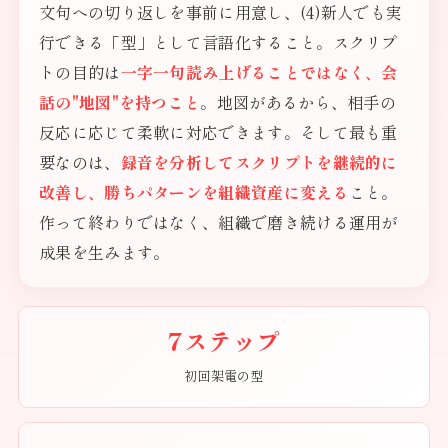
文句への切り返しを事前に用意し、(4)新人でも実
行できる「型」として言語化すること。スクリプ
トの目的は
一字一句読み上げることではなく、会
話の"地図"を持つこと
。地図があるから、相手の
反応に応じて柔軟に対応できます。そして最も重
要なのは、
録音を分析してスクリプトを継続的に
改善し、勝ちパターンを組織資産に変える
こと。
作って終わりではなく、組織で磨き続ける運用が
成果を生みます。
7ステップ
初回架電の型