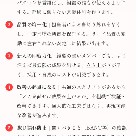
パターンを言語化し、組織の誰もが使えるように
する。経験に頼らない営業体制を作ります。
品質の均一化
｜担当者による当たり外れをなく
し、一定水準の架電を保証する。リード品質の変
動に左右されない安定した結果が出ます。
新人の即戦力化
｜経験の浅いメンバーでも、型に
沿えば最低限の成果を出せる。立ち上がりが早
く、採用・育成のコストが削減できます。
改善の起点になる
｜共通のスクリプトがあるから
「どこを直せば成果が上がるか」を組織で検証・
改善できます。属人的な工夫ではなく、再現可能
な改善が進みます。
抜け漏れ防止
｜聞くべきこと（BANT等）の確認