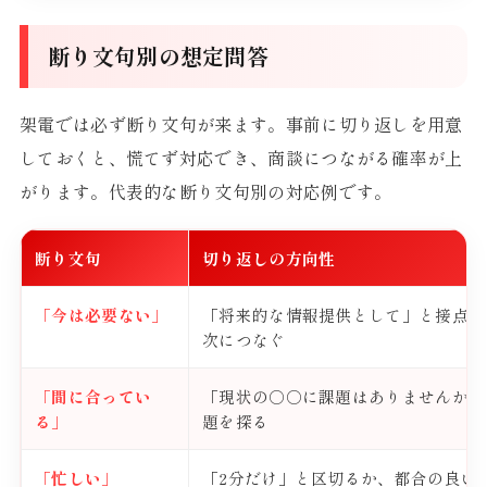
断り文句別の想定問答
架電では必ず断り文句が来ます。事前に切り返しを用意
しておくと、慌てず対応でき、商談につながる確率が上
がります。代表的な断り文句別の対応例です。
断り文句
切り返しの方向性
「今は必要ない」
「将来的な情報提供として」と接点を
次につなぐ
「間に合ってい
「現状の○○に課題はありませんか」
る」
題を探る
「忙しい」
「2分だけ」と区切るか、都合の良い