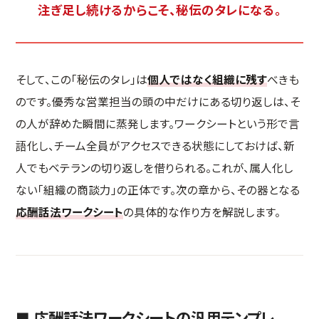
注ぎ足し続けるからこそ、秘伝のタレになる。
そして、この「秘伝のタレ」は
個人ではなく組織に残す
べきも
のです。優秀な営業担当の頭の中だけにある切り返しは、そ
の人が辞めた瞬間に蒸発します。ワークシートという形で言
語化し、チーム全員がアクセスできる状態にしておけば、新
人でもベテランの切り返しを借りられる。これが、属人化し
ない「組織の商談力」の正体です。次の章から、その器となる
応酬話法ワークシート
の具体的な作り方を解説します。
■ 応酬話法ワークシートの汎用テンプレ