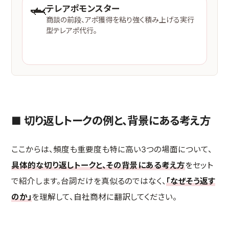
🦈
テレアポモンスター
商談の前段、アポ獲得を粘り強く積み上げる実行
型テレアポ代行。
サービスを見る →
■ 切り返しトークの例と、背景にある考え方
ここからは、頻度も重要度も特に高い3つの場面について、
具体的な切り返しトークと、その背景にある考え方
をセット
で紹介します。台詞だけを真似るのではなく、
「なぜそう返す
のか」
を理解して、自社商材に翻訳してください。