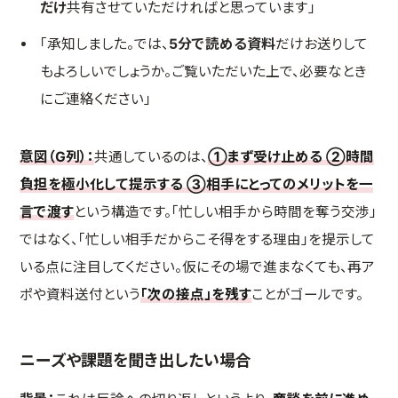
だけ
共有させていただければと思っています」
「承知しました。では、
5分で読める資料
だけお送りして
もよろしいでしょうか。ご覧いただいた上で、必要なとき
にご連絡ください」
意図（G列）：
共通しているのは、
①まず受け止める ②時間
負担を極小化して提示する ③相手にとってのメリットを一
言で渡す
という構造です。「忙しい相手から時間を奪う交渉」
ではなく、「忙しい相手だからこそ得をする理由」を提示して
いる点に注目してください。仮にその場で進まなくても、再ア
ポや資料送付という
「次の接点」を残す
ことがゴールです。
ニーズや課題を聞き出したい場合