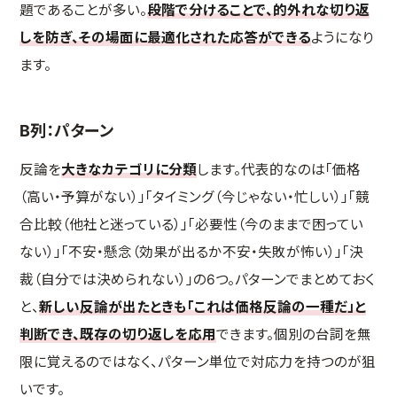
題であることが多い。
段階で分けることで、的外れな切り返
しを防ぎ、その場面に最適化された応答ができる
ようになり
ます。
B列：パターン
反論を
大きなカテゴリに分類
します。代表的なのは「価格
（高い・予算がない）」「タイミング（今じゃない・忙しい）」「競
合比較（他社と迷っている）」「必要性（今のままで困ってい
ない）」「不安・懸念（効果が出るか不安・失敗が怖い）」「決
裁（自分では決められない）」の6つ。パターンでまとめておく
と、
新しい反論が出たときも「これは価格反論の一種だ」と
判断でき、既存の切り返しを応用
できます。個別の台詞を無
限に覚えるのではなく、パターン単位で対応力を持つのが狙
いです。