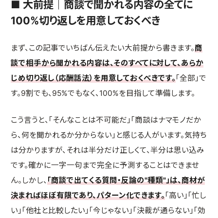
■ 大前提｜商談で聞かれる内容の全てに
100%切り返しを用意しておくべき
まず、この記事でいちばん伝えたい大前提から書きます。
商
談で相手から聞かれる内容は、そのすべてに対して、あらか
じめ切り返し（応酬話法）を用意しておくべきです。
「全部」で
す。9割でも、95%でもなく、100%を目指して準備します。
こう言うと、「そんなことは不可能だ」「商談はナマモノだか
ら、何を聞かれるか分からない」と感じる人がいます。気持ち
は分かりますが、それは半分だけ正しくて、半分は思い込み
です。確かに一字一句まで完全に予測することはできませ
ん。しかし、
「商談で出てくる質問・反論の"種類"」は、商材が
決まればほぼ有限であり、パターン化できます。
「高い」「忙し
い」「他社と比較したい」「今じゃない」「決裁が通らない」「効