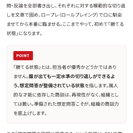
問・反論を全部書き出し、それぞれに対する模範的な切り返
しを文章で固め、ロープレ（ロールプレイング）で口に馴染
ませてから本番に臨ませる。ここまでやって、初めて「勝てる
状態」になります。
POINT
「勝てる状態」とは、担当者が優秀かどうかではあり
ません。
誰が出ても一定水準の切り返しができるよ
う、想定問答が整備されている状態
を指します。属人
的な才能に依存した商談は、再現性がなく、組織とし
ては脆い。準備された想定問答こそが、組織の商談力
を底上げします。