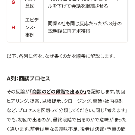
G
意図
ルを下げて会話を継続させる
エビデ
同業A社も同じ反応だったが、3分の
H
ンス・
説明後に再アポ獲得
事例
以下、各列に何を、なぜ書くのかを順番に解説します。
A列：商談プロセス
その反論が
「商談のどの段階で出るか」
を記録します。初回
ヒアリング、提案、見積提示、クロージング、稟議・社内検討
など、プロセスを区切って分類してください。同じ「考えます」
でも、初回で出るのか、最終段階で出るのかで意味がまった
く違います。前者は単なる興味不足、後者は決裁・予算の問