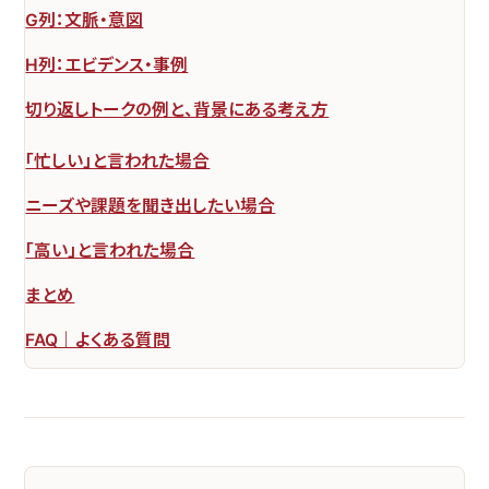
G列：文脈・意図
H列：エビデンス・事例
切り返しトークの例と、背景にある考え方
「忙しい」と言われた場合
ニーズや課題を聞き出したい場合
「高い」と言われた場合
まとめ
FAQ｜よくある質問