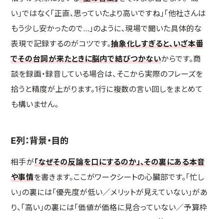
い」ではなく「正直、思っていたより高いですね」「他社さんは
もう少し安かったので…」のように、現場で聞いた具体的な
表現で記録するのがコツです。
抽象化しすぎると、いざ本番
でその台詞が来たときに脳内で結びつかない
からです。商
談を録画・録音している場合は、そこから実際のフレーズを
拾うと精度が上がります。1行に複数の言い回しをまとめて
も構いません。
E列：背景・目的
相手が
「なぜその反論を口にするのか」、その裏にある本音
や事情
を書きます。ここがワークシートの心臓部です。「忙し
い」の裏には「優先度が低い／メリットが見えていない」があ
り、「高い」の裏には「価値が価格に見合っていない／予算枠