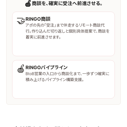
🍎
商談を、確実に受注へ前進させる。
🤝
RINGO商談
アポの先の「受注」まで伴走するリモート商談代
行。作り込んだ切り返しと個別具体提案で、商談を
着実に前進させます。
サービスを見る →
🍎
RINGOパイプライン
BtoB営業の入口から商談化まで、一歩ずつ確実に
積み上げるパイプライン構築支援。
サービスを見る →