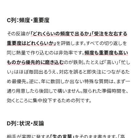
C列：頻度・重要度
その反論が
「どれくらいの頻度で出るか」「受注を左右する
重要度はどれくらいか」
を評価します。すべての切り返しを
同じ熱量で作り込むのは非効率です。
頻度も重要度も高い
ものから優先的に磨き込む
のが鉄則。たとえば「高い」「忙し
い」はほぼ毎回出るうえ、対応を誤ると即失注につながるた
め最優先。逆に、年に数回しか出ない特殊な質問は、まず一
通り用意したら後回しで構いません。限られた準備時間を、
効くところに集中投下するための列です。
D列：状況・反論
相手が実際に発する
「生の言葉」
をそのまま書きます。「高