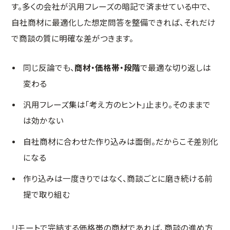
す。多くの会社が汎用フレーズの暗記で済ませている中で、
自社商材に最適化した想定問答を整備できれば、それだけ
で商談の質に明確な差がつきます。
同じ反論でも、
商材・価格帯・段階
で最適な切り返しは
変わる
汎用フレーズ集は「考え方のヒント」止まり。そのままで
は効かない
自社商材に合わせた作り込みは面倒。だからこそ差別化
になる
作り込みは一度きりではなく、商談ごとに磨き続ける前
提で取り組む
リモートで完結する価格帯の商材であれば、商談の進め方