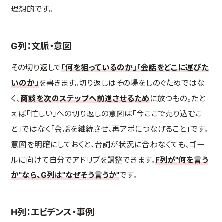
理想的です。
G列：文脈・意図
その切り返しで
「何を狙っているのか」「会話をどこに運びた
いのか」
を書きます。切り返しはその場をしのぐためではな
く、
商談を次のステップへ前進させるため
に放つもの。たと
えば「忙しい」への切り返しの意図は「今ここで売り込むこ
と」ではなく「会話を継続させ、再アポにつなげること」です。
意図を明確にしておくと、台詞が状況に合わなくても、ゴー
ルに向けて自分でアドリブを調整できます。
F列が"何を言う
か"なら、G列は"なぜそう言うか"
です。
H列：エビデンス・事例