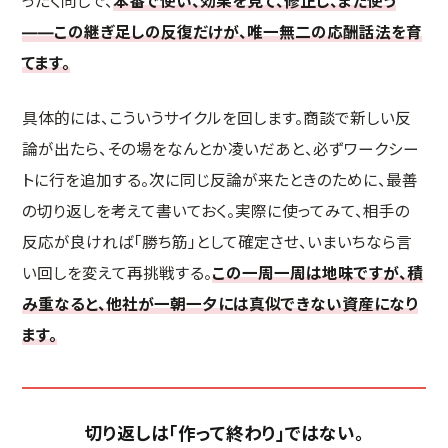
ったく同じで、
本番で使い、効果を見て、修正し、また使う
——この継ぎ足しの反復だけが、唯一無二の応酬話法を育
てます。
具体的には、こういうサイクルを回します。商談で新しい反
論が出たら、その場をなんとか凌いだあと、必ずワークシー
トに行を追加する。次に同じ反論が来たときのために、最善
の切り返しを考えて書いておく。実際に使ってみて、相手の
反応が良ければ「勝ち筋」として確定させ、いまいちなら言
い回しを変えて再挑戦する。
この一周一周は地味ですが、積
み重なると、他社が一朝一夕には真似できない資産になり
ます。
切り返しは「作って終わり」ではない。