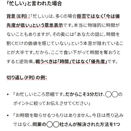
「忙しい」と言われた場合
背景（E列）：
「忙しい」は、多くの場合
拒否ではなく「今は優
先度が低い」という意思表示
です。本当に物理的に時間が
ないこともありますが、その奥には「あなたの話に、時間を
割くだけの価値を感じていない」という本音が隠れているこ
とが大半です。だから、ここで食い下がって時間を奪おうと
すると逆効果。
戦うべきは「時間」ではなく「優先度」
です。
切り返し（F列）の例：
「お忙しいところ恐縮です。
だからこそ3分だけ
、◯◯の
ポイントに絞ってお伝えさせてください」
「お時間を取らせるつもりはありません。今日は売り込み
ではなく、
同業の◯◯社さんが解決された方法を1つ