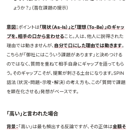
ょうか？」（潜在課題の提示）
意図：
ポイントは
「現状（As-Is）」と「理想（To-Be）」のギャッ
プを、相手の口から言わせる
こと。人は、他人に説得された
理由では動きませんが、
自分で口にした理由では動きます
。
こちらが「御社にはこういう課題があります」と決めつける
のではなく、質問を重ねて相手自身にギャップを語ってもら
う。そのギャップこそが、提案が刺さる土台になります。SPIN
話法（状況・問題・示唆・解決）の考え方も、この「質問で課題
を顕在化させる」発想がベースです。
「高い」と言われた場合
背景：
「高い」は最も頻出する反論ですが、その正体は
金額そ