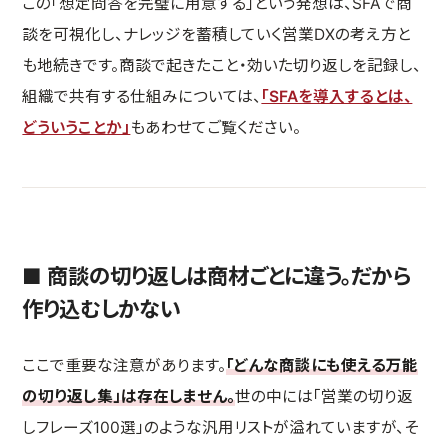
この「想定問答を完璧に用意する」という発想は、SFAで商
談を可視化し、ナレッジを蓄積していく営業DXの考え方と
も地続きです。商談で起きたこと・効いた切り返しを記録し、
組織で共有する仕組みについては、
「SFAを導入するとは、
どういうことか」
もあわせてご覧ください。
■ 商談の切り返しは商材ごとに違う。だから
作り込むしかない
ここで重要な注意があります。
「どんな商談にも使える万能
の切り返し集」は存在しません。
世の中には「営業の切り返
しフレーズ100選」のような汎用リストが溢れていますが、そ