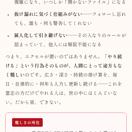
複雑になり、いつしか「開かないファイル」になる
抜け漏れに気づく仕組みがない
——フォローし忘れ
ても、誰も・何も警告してくれない
属人化して引き継げない
——その人なりのルールが
詰まっていて、他人には解読不能になる
つまり、エクセルが悪いのではありません。
「やり続
ける」という行為そのものが、人間にとって途方もな
く難しい
のです。広さ・深さ・持続の掛け算を、毎
日・自律的に・何年も入力し更新し続ける——これを
意志の力だけでやれる人は、世の中にほとんどいな
い。だから皆、できない。
難しさの所在