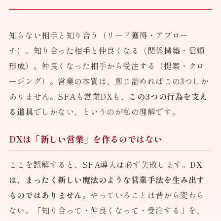
知らない相手と知り合う（リード獲得・アプロー
チ）。知り合った相手と仲良くなる（関係構築・信頼
形成）。仲良くなった相手から受注する（提案・クロ
ージング）。営業の本質は、煎じ詰めればこの3つしか
ありません。SFAも営業DXも、
この3つの行為を支え
る道具
でしかない、というのが私の理解です。
DXは「新しい営業」を作るのではない
ここを誤解すると、SFA導入は必ず失敗します。
DX
は、まったく新しい魔法のような営業手法を生み出す
ものではありません。
やっていることは昔から変わら
ない。「知り合って・仲良くなって・受注する」を、