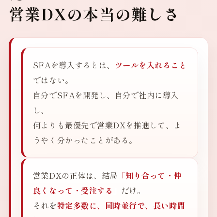
営業DXの本当の難しさ
SFAを導入するとは、
ツールを入れること
ではない。
自分でSFAを開発し、自分で社内に導入
し、
何よりも最優先で営業DXを推進して、よ
うやく分かったことがある。
営業DXの正体は、結局
「知り合って・仲
良くなって・受注する」
だけ。
それを
特定多数に、同時並行で、長い時間