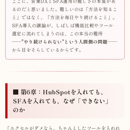
ここに、営業DXとSFA運用の難しさの本質があ
るのだと思いました。難しいのは「方法を知るこ
と」ではなく、「方法を毎日やり続けること」。
SFA導入の議論が、しばしば機能比較やツール
選定に流れてしまうのは、この本当の難所
——
"やり続けられない"という人間側の問題
——
から目をそらしているからです。
■ 第6章：HubSpotを入れても、
SFAを入れても、なぜ「できない」
のか
「エクセルがダメなら、ちゃんとしたツールを入れれ