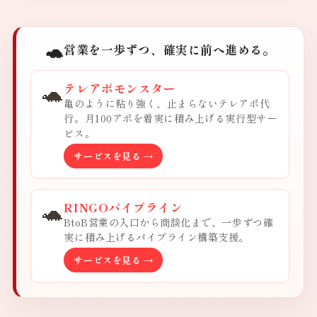
🐢
営業を一歩ずつ、確実に前へ進める。
🐢
テレアポモンスター
亀のように粘り強く、止まらないテレアポ代
行。月100アポを着実に積み上げる実行型サー
ビス。
サービスを見る →
🐢
RINGOパイプライン
BtoB営業の入口から商談化まで、一歩ずつ確
実に積み上げるパイプライン構築支援。
サービスを見る →