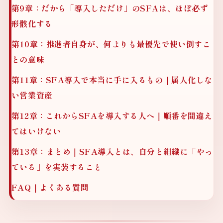
第9章：だから「導入しただけ」のSFAは、ほぼ必ず
形骸化する
第10章：推進者自身が、何よりも最優先で使い倒すこ
との意味
第11章：SFA導入で本当に手に入るもの｜属人化しな
い営業資産
第12章：これからSFAを導入する人へ｜順番を間違え
てはいけない
第13章：まとめ｜SFA導入とは、自分と組織に「やっ
ている」を実装すること
FAQ｜よくある質問