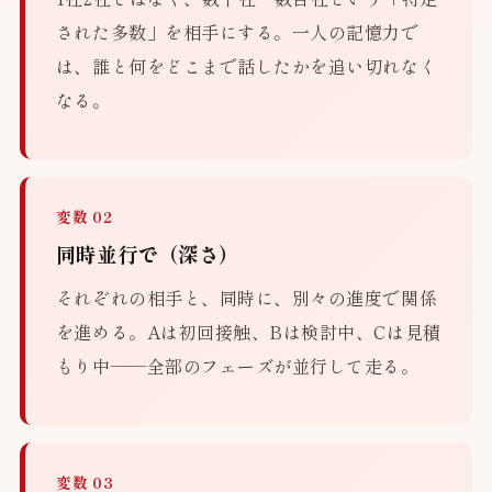
された多数」を相手にする。一人の記憶力で
は、誰と何をどこまで話したかを追い切れなく
なる。
変数 02
同時並行で（深さ）
それぞれの相手と、同時に、別々の進度で関係
を進める。Aは初回接触、Bは検討中、Cは見積
もり中——全部のフェーズが並行して走る。
変数 03