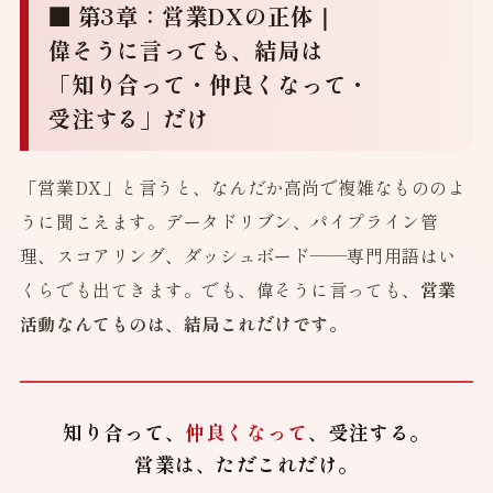
■ 第3章：営業DXの正体｜
偉そうに言っても、結局は
「知り合って・仲良くなって・
受注する」だけ
「営業DX」と言うと、なんだか高尚で複雑なもののよ
うに聞こえます。データドリブン、パイプライン管
理、スコアリング、ダッシュボード——専門用語はい
くらでも出てきます。でも、偉そうに言っても、
営業
活動なんてものは、結局これだけです。
知り合って、
仲良くなって
、受注する。
営業は、ただこれだけ。