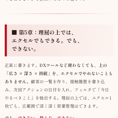
■ 第5章：理屈の上では、
エクセルでもできる。でも、
できない。
正直に書きます。
DXツールなど使わなくても、上の
「広さ × 深さ × 持続」を、エクセルでやれないことも
ありません。
顧客の一覧を作り、接触履歴を書き込
み、次回アクションの日付を入れ、フィルタで「今日
やるべきこと」を抽出する。理屈の上では、エクセル1
枚でも、広範囲で深く深く営業管理はできます。
でも、
できない。皆んな、できない。