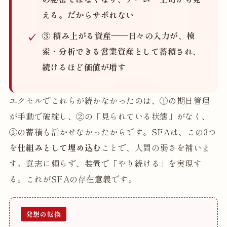
える。だからサボれない
③ 積み上がる資産
——日々の入力が、検
索・分析できる営業資産として蓄積され、
続けるほど価値が増す
エクセルでこれらが続かなかったのは、①の期日管理
が手動で破綻し、②の「見られている状態」がなく、
③の蓄積も活かせなかったからです。SFAは、この3つ
を
仕組みとして埋め込む
ことで、人間の弱さを補いま
す。意志に頼らず、装置で「やり続ける」を実現す
る。これがSFAの存在意義です。
発想の転換