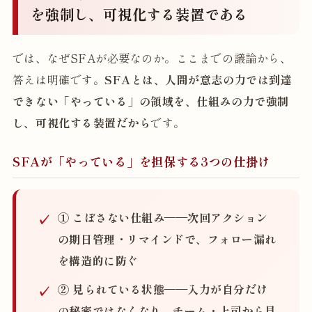
を強制し、可視化する装置である
では、なぜSFAが必要なのか。ここまでの議論から、
答えは明確です。
SFAとは、人間が意志の力では到達
できない「やっている」の領域を、仕組みの力で強制
し、可視化する装置だから
です。
SFAが「やっている」を担保する3つの仕掛け
① こぼさない仕組み
——次回アクション
の期日管理・リマインドで、フォロー漏れ
を構造的に防ぐ
② 見られている状態
——入力が自分だけ
の秘密ではなくなり、チーム・上司から見