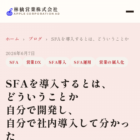
🍎
林檎営業株式会社
APPLE CORPORATION AD
ホーム
›
ブログ
›
SFAを導入するとは、どういうことか
2026年6月7日
SFA
営業DX
SFA導入
SFA運用
営業の属人化
SFAを導入するとは、
どういうことか
自分で開発し、
自分で社内導入して分かっ
た