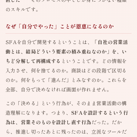
のスキルです。
なぜ「自分でやった」ことが恩恵になるのか
SFAを自分で開発するということは、
「自社の営業活
動とは、結局どういう要素の積み重ねなのか」を、い
ちど分解して再構成する
ということです。どの情報を
入力させ、何を捨てるのか。商談はどの段階で区切る
のか。何をもって「進んだ」とみなすのか。これらを
全部、自分で決めなければ画面が作れません。
この「決める」という行為が、そのまま営業活動の構
造理解になります。つまり、
SFAを設計するという行
為は、営業そのものを設計し直す行為
だった。だか
ら、推進し切ったあとに残ったのは、立派なツールだ