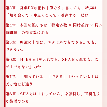
第3章：営業DXの正体｜偉そうに言っても、結局は
「知り合って・仲良くなって・受注する」だけ
第4章：本当の難しさは「特定多数 × 同時並行 × 長い
時間軸」の掛け算にある
第5章：理屈の上では、エクセルでもできる。でも、
できない。
第6章：HubSpotを入れても、SFAを入れても、な
ぜ「できない」のか
第7章：「知っている」「できる」「やっている」は
天と地ほど違う
第8章：SFAとは「やっている」を強制し、可視化す
る装置である