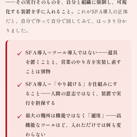
——その実行そのものを、自分と組織に強制し、可視
化する装置を手に入れること。
これがSFA導入の正体
だと、自分で作って自分で回してみて、はっきり分か
りました。
SFA導入＝ツール導入ではない
——道具
を置くことと、営業のやり方を実装し直す
ことは別物
SFA導入＝「やり続ける」を仕組みにす
ること
——人間の意志ではなく、装置で実
行を担保する
最大の難所は機能ではなく「運用」
——高
機能なツールほど、入れただけでは何も変
わらない