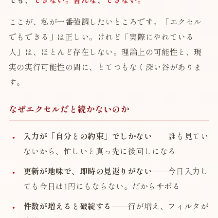
ここが、私が一番強調したいところです。「エクセル
でもできる」は正しい。けれど「実際にやれている
人」は、ほとんど存在しない。理論上の可能性と、現
実の実行可能性の間に、とてつもなく深い谷がありま
す。
なぜエクセルだと続かないのか
入力が「自分との約束」でしかない
——誰も見てい
ないから、忙しいと真っ先に後回しになる
更新が地味で、即時の見返りがない
——今日入力し
ても今日は1円にもならない。だからサボる
件数が増えると破綻する
——行が増え、フィルタが