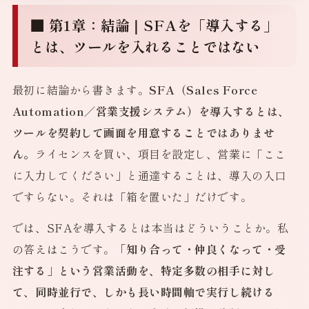
■ 第1章：結論｜SFAを「導入する」
とは、ツールを入れることではない
最初に結論から書きます。
SFA（Sales Force
Automation／営業支援システム）を導入するとは、
ツールを契約して画面を用意することではありませ
ん。
ライセンスを買い、項目を設定し、営業に「ここ
に入力してください」と通達することは、導入の入口
ですらない。それは「箱を置いた」だけです。
では、SFAを導入するとは本当はどういうことか。私
の答えはこうです。
「知り合って・仲良くなって・受
注する」という営業活動を、特定多数の相手に対し
て、同時並行で、しかも長い時間軸で実行し続ける