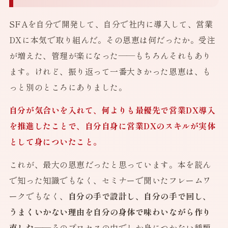
SFAを自分で開発して、自分で社内に導入して、営業
DXに本気で取り組んだ。その恩恵は何だったか。受注
が増えた、管理が楽になった——もちろんそれもあり
ます。けれど、振り返って一番大きかった恩恵は、も
っと別のところにありました。
自分が気合いを入れて、何よりも最優先で営業DX導入
を推進したことで、自分自身に営業DXのスキルが実体
として身についたこと。
これが、最大の恩恵だったと思っています。本を読ん
で知った知識でもなく、セミナーで聞いたフレームワ
ークでもなく、
自分の手で設計し、自分の手で回し、
うまくいかない理由を自分の身体で味わいながら作り
直した
——そのプロセスの中でしか身につかない種類