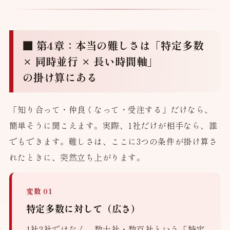
■ 第4章：本当の難しさは「特定多数
× 同時並行 × 長い時間軸」
の掛け算にある
「知り合って・仲良くなって・受注する」だけなら、
簡単そうに聞こえます。実際、1社だけが相手なら、誰
でもできます。難しさは、ここに3つの条件が掛け算さ
れたときに、突然立ち上がります。
変数 01
特定多数に対して（広さ）
1社2社ではなく、数十社・数百社という「特定