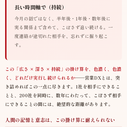
長い時間軸で（持続）
今月の話ではなく、半年後・1年後・数年後に
実る関係まで含めて、こぼさず追い続ける。一
度連絡が途切れた相手を、忘れずに掘り起こ
す。
この「広さ × 深さ × 持続」の掛け算を、色濃く、色濃
く、どれだけ実行し続けられるか
——営業DXとは、突
き詰めればこの一点に尽きます。1社を相手にできるこ
とと、200社を同時に、数年にわたって、こぼさず相手
にできることの間には、絶望的な距離があります。
人間の記憶と意志は、この掛け算に耐えられない