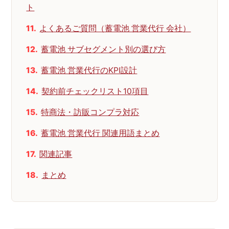
ト
よくあるご質問（蓄電池 営業代行 会社）
蓄電池 サブセグメント別の選び方
蓄電池 営業代行のKPI設計
契約前チェックリスト10項目
特商法・訪販コンプラ対応
蓄電池 営業代行 関連用語まとめ
関連記事
まとめ