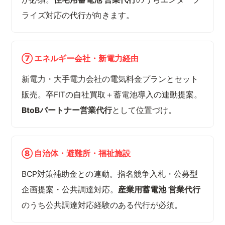
ライズ対応の代行が向きます。
⑦ エネルギー会社・新電力経由
新電力・大手電力会社の電気料金プランとセット
販売。卒FITの自社買取＋蓄電池導入の連動提案。
BtoBパートナー営業代行
として位置づけ。
⑧ 自治体・避難所・福祉施設
BCP対策補助金との連動。指名競争入札・公募型
企画提案・公共調達対応。
産業用蓄電池 営業代行
のうち公共調達対応経験のある代行が必須。