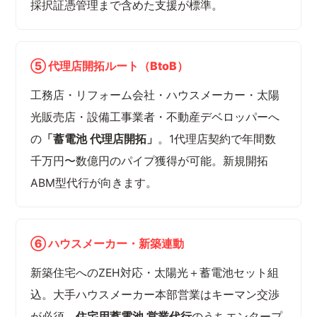
採択証憑管理まで含めた支援が標準。
⑤ 代理店開拓ルート（BtoB）
工務店・リフォーム会社・ハウスメーカー・太陽
光販売店・設備工事業者・不動産デベロッパーへ
の
「蓄電池 代理店開拓」
。1代理店契約で年間数
千万円〜数億円のパイプ獲得が可能。新規開拓
ABM型代行が向きます。
⑥ ハウスメーカー・新築連動
新築住宅へのZEH対応・太陽光＋蓄電池セット組
込。大手ハウスメーカー本部営業はキーマン交渉
が必須。
住宅用蓄電池 営業代行
のうちエンタープ