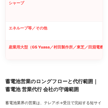
シャープ
エネループ等／その他
産業用大型（GS Yuasa／村田製作所／東芝／田淵電機
蓄電池営業のロングフローと代行範囲｜
蓄電池 営業代行 会社の守備範囲
蓄電池業界の営業は、テレアポ→受注で完結する短サイ