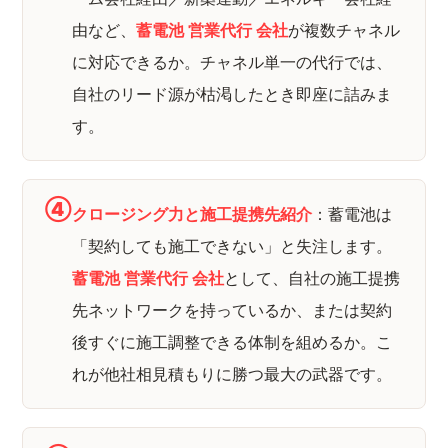
由など、
蓄電池 営業代行 会社
が複数チャネル
に対応できるか。チャネル単一の代行では、
自社のリード源が枯渇したとき即座に詰みま
す。
④
クロージング力と施工提携先紹介
：蓄電池は
「契約しても施工できない」と失注します。
蓄電池 営業代行 会社
として、自社の施工提携
先ネットワークを持っているか、または契約
後すぐに施工調整できる体制を組めるか。こ
れが他社相見積もりに勝つ最大の武器です。