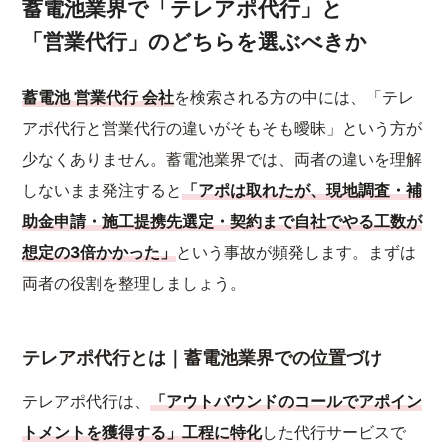
蓄電池業界で「テレアポ代行」と
「営業代行」のどちらを選ぶべきか
蓄電池 営業代行 会社
を検索される方の中には、「テレ
アポ代行と営業代行の違いがそもそも曖昧」という方が
少なくありません。蓄電池業界では、両者の違いを理解
しないまま発注すると
「アポは取れたが、現地調査・補
助金申請・施工提携先選定・契約まで自社でやる工数が
想定の3倍かかった」
という事故が頻発します。まずは
両者の役割を整理しましょう。
テレアポ代行とは｜蓄電池業界での位置づけ
テレアポ代行は、
「アウトバウンドのコールでアポイン
トメントを獲得する」工程に特化
した代行サービスで