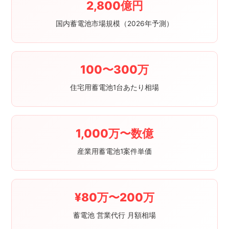
2,800億円
国内蓄電池市場規模（2026年予測）
100〜300万
住宅用蓄電池1台あたり相場
1,000万〜数億
産業用蓄電池1案件単価
¥80万〜200万
蓄電池 営業代行 月額相場