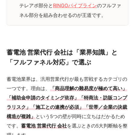
テレアポ部分と
RINGOパイプライン
のフルファ
ネル部分を組み合わせるのが王道です。
蓄電池 営業代行 会社は「業界知識」と
「フルファネル対応」で選ぶ
蓄電池業界は、汎用営業代行が最も苦戦するカテゴリの
一つです。理由は、
「商品理解の難易度が極めて高い」
「補助金申請のタイミング依存」「特商法・訪販コンプ
ラリスク」「施工との連携が必須」「世帯／企業の決裁
構造が複雑」
という5つの壁が同時に立ちはだかるため
です。
蓄電池 営業代行 会社
を選ぶときの5大判断軸を整