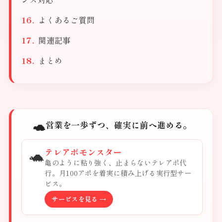
よくあるご質問
関連記事
まとめ
🐢
営業を一歩ずつ、確実に前へ進める。
🐢
テレアポモンスター
亀のように粘り強く、止まらないテレアポ代
行。月100アポを着実に積み上げる実行型サー
ビス。
サービスを見る →