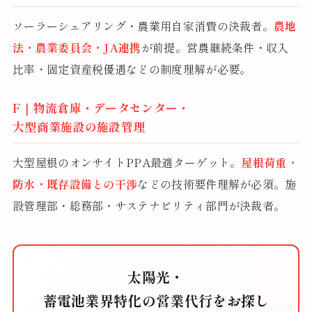
ソーラーシェアリング・農業用自家消費の決裁者。
農地
法・農業委員会・JA連携
が前提。営農継続条件・収入
比率・固定資産税優遇などの制度理解が必要。
F｜物流倉庫・データセンター・
大型商業施設の施設管理
大型屋根のオンサイトPPA最適ターゲット。
屋根荷重・
防水・既存設備との干渉
などの技術要件理解が必須。施
設管理部・総務部・サステナビリティ部門が決裁者。
太陽光・
蓄電池業界特化の営業代行をお探し