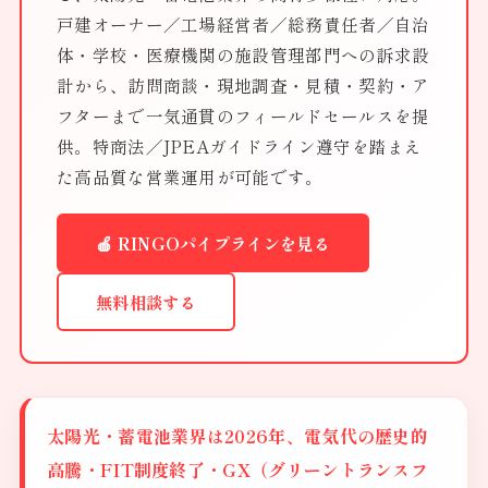
戸建オーナー／工場経営者／総務責任者／自治
体・学校・医療機関の施設管理部門への訴求設
計から、訪問商談・現地調査・見積・契約・ア
フターまで一気通貫のフィールドセールスを提
供。特商法／JPEAガイドライン遵守を踏まえ
た高品質な営業運用が可能です。
🍎 RINGOパイプラインを見る
無料相談する
太陽光・蓄電池業界は2026年、電気代の歴史的
高騰・FIT制度終了・GX（グリーントランスフ