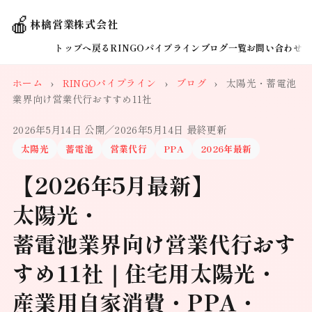
🍎
林檎営業株式会社
トップへ戻る
RINGOパイプライン
ブログ一覧
お問い合わせ
ホーム
›
RINGOパイプライン
›
ブログ
›
太陽光・蓄電池
業界向け営業代行おすすめ11社
2026年5月14日 公開
／2026年5月14日 最終更新
太陽光
蓄電池
営業代行
PPA
2026年最新
【2026年5月最新】
太陽光・
蓄電池業界向け営業代行おす
すめ11社｜住宅用太陽光・
産業用自家消費・PPA・