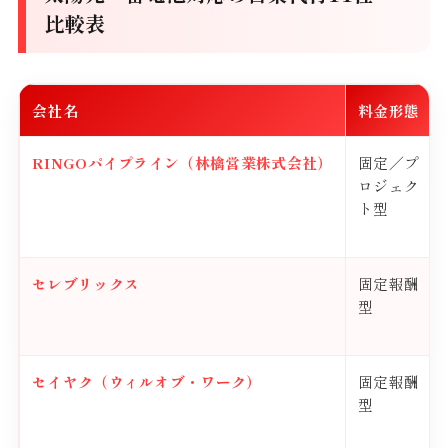
比較表
会社名
料金形態
RINGOパイプライン（林檎営業株式会社）
固定／プ
ロジェク
ト型
セレブリックス
固定報酬
型
セイヤク（ウィルオブ・ワーク）
固定報酬
型