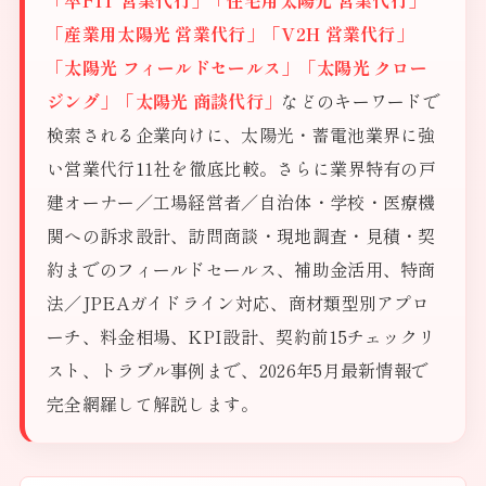
「卒FIT 営業代行」「住宅用太陽光 営業代行」
「産業用太陽光 営業代行」「V2H 営業代行」
「太陽光 フィールドセールス」「太陽光 クロー
ジング」「太陽光 商談代行」
などのキーワードで
検索される企業向けに、太陽光・蓄電池業界に強
い営業代行11社を徹底比較。さらに業界特有の戸
建オーナー／工場経営者／自治体・学校・医療機
関への訴求設計、訪問商談・現地調査・見積・契
約までのフィールドセールス、補助金活用、特商
法／JPEAガイドライン対応、商材類型別アプロ
ーチ、料金相場、KPI設計、契約前15チェックリ
スト、トラブル事例まで、2026年5月最新情報で
完全網羅して解説します。