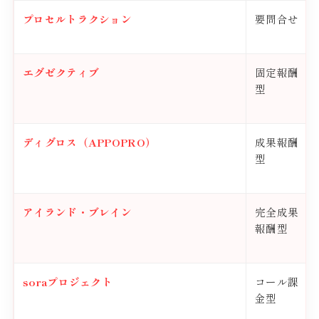
プロセルトラクション
要問合せ
エグゼクティブ
固定報酬
型
ディグロス（APPOPRO）
成果報酬
型
アイランド・ブレイン
完全成果
報酬型
soraプロジェクト
コール課
金型