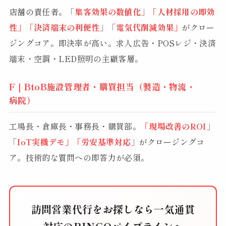
店舗の責任者。
「集客効果の数値化」「人材採用の即効
性」「決済端末の利便性」「電気代削減効果」
がクロー
ジングコア。即決率が高い。求人広告・POSレジ・決済
端末・空調・LED照明の主顧客層。
F｜BtoB施設管理者・購買担当（製造・物流・
病院）
工場長・倉庫長・事務長・購買部。
「現場改善のROI」
「IoT実機デモ」「労安基準対応」
がクロージングコ
ア。技術的な質問への即答力が必須。
訪問営業代行をお探しなら一気通貫