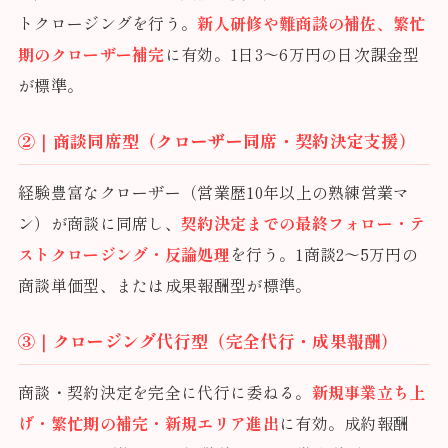
トクロージングを行う。
新人研修や難商談の補佐、繁忙
期のクローザー補完
に有効。1日3〜6万円の日次課金型
が標準。
②｜商談同席型（クローザー同席・契約決定支援）
経験豊富なクローザー（営業歴10年以上の熟練営業マ
ン）が商談に同席し、
契約決定までの最終フォロー・テ
ストクロージング・反論処理
を行う。1商談2〜5万円の
商談単価型、または成果報酬型が標準。
③｜クロージング代行型（完全代行・成果報酬）
商談・契約決定を完全に代行に委ねる。
新規事業立ち上
げ・繁忙期の補完・新規エリア進出
に有効。成約報酬