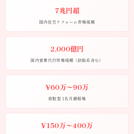
7兆円超
国内住宅リフォーム市場規模
2,000億円
国内営業代行市場規模（訪販系含む）
¥60万〜90万
常駐型 1名月額相場
¥150万〜400万