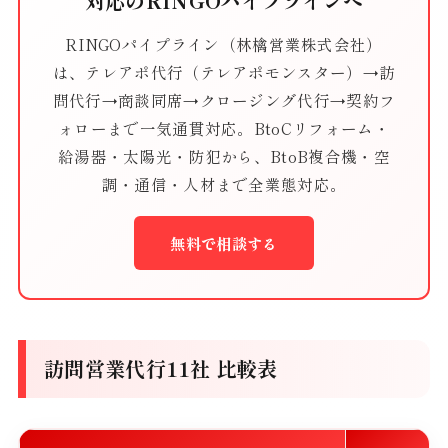
対応のRINGOパイプラインへ
RINGOパイプライン（林檎営業株式会社）
は、テレアポ代行（テレアポモンスター）→訪
問代行→商談同席→クロージング代行→契約フ
ォローまで一気通貫対応。BtoCリフォーム・
給湯器・太陽光・防犯から、BtoB複合機・空
調・通信・人材まで全業態対応。
無料で相談する
訪問営業代行11社 比較表