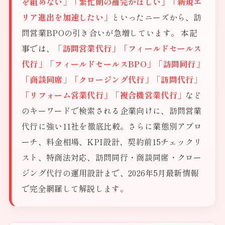
を組めない」「繁忙期の補完がほしい」「新規エ
リア進出を加速したい」
といったニーズから、訪
問営業BPOの引き合いが急増しています。 本記
事では、
「訪問営業代行」「フィールドセールス
代行」「フィールドセールスBPO」「訪問同行」
「商談同席」「クロージング代行」「訪問代行」
「リフォーム営業代行」「複合機営業代行」
など
のキーワードで検索される企業向けに、訪問営業
代行に強い11社を徹底比較。さらに業態別アプロ
ーチ、料金相場、KPI設計、契約前15チェックリ
スト、特商法対応、訪問同行・商談同席・クロー
ジング代行の運用設計まで、2026年5月最新情報
で完全網羅して解説します。