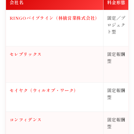
会社名
料金形態
RINGOパイプライン（林檎営業株式会社）
固定／プ
ロジェク
ト型
セレブリックス
固定報酬
型
セイヤク（ウィルオブ・ワーク）
固定報酬
型
コンフィデンス
固定報酬
型