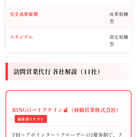
完全成果報酬
成果報酬
型
スタジアム
固定報酬
型
訪問営業代行 各社解説（11社）
RINGOパイプライン🍎（林檎営業株式会社）
編集部イチオシ
PM＋アポインター＋クローザーの3層体制で、テ