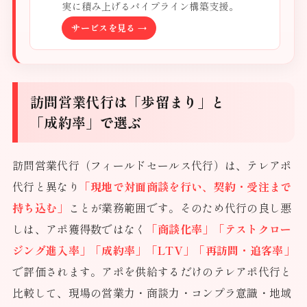
実に積み上げるパイプライン構築支援。
サービスを見る →
訪問営業代行は「歩留まり」と
「成約率」で選ぶ
訪問営業代行（フィールドセールス代行）は、テレアポ
代行と異なり
「現地で対面商談を行い、契約・受注まで
持ち込む」
ことが業務範囲です。そのため代行の良し悪
しは、アポ獲得数ではなく
「商談化率」「テストクロー
ジング進入率」「成約率」「LTV」「再訪問・追客率」
で評価されます。アポを供給するだけのテレアポ代行と
比較して、現場の営業力・商談力・コンプラ意識・地域