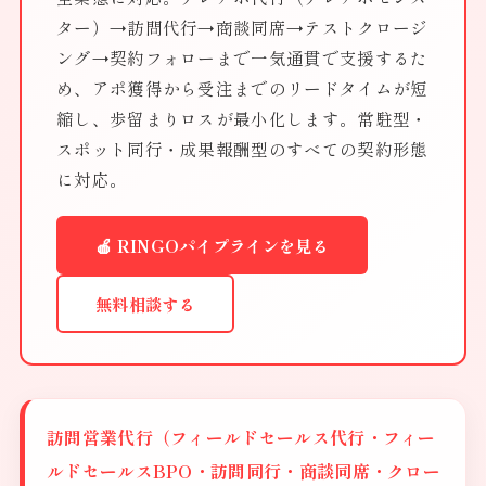
ター）→訪問代行→商談同席→テストクロージ
ング→契約フォローまで一気通貫で支援するた
め、アポ獲得から受注までのリードタイムが短
縮し、歩留まりロスが最小化します。常駐型・
スポット同行・成果報酬型のすべての契約形態
に対応。
🍎 RINGOパイプラインを見る
無料相談する
訪問営業代行（フィールドセールス代行・フィー
ルドセールスBPO・訪問同行・商談同席・クロー