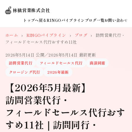
🍎
林檎営業株式会社
トップへ戻る
RINGOパイプライン
ブログ一覧
お問い合わせ
ホーム
›
RINGOパイプライン
›
ブログ
›
訪問営業代行・
フィールドセールス代行おすすめ11社
2026年5月14日 公開
／2026年5月14日 最終更新
訪問営業代行
フィールドセールス代行
商談同席
クロージング代行
2026年最新
【2026年5月最新】
訪問営業代行・
フィールドセールス代行おす
すめ11社｜訪問同行・