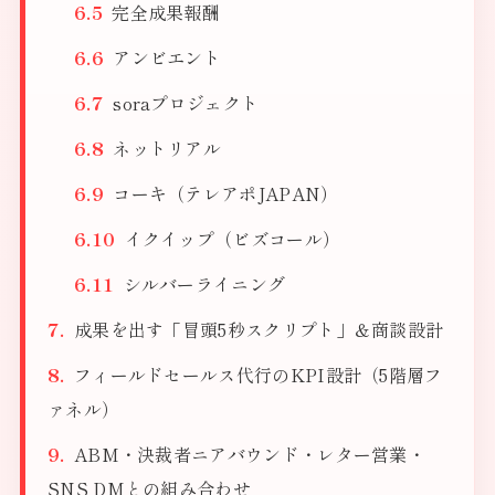
完全成果報酬
アンビエント
soraプロジェクト
ネットリアル
コーキ（テレアポJAPAN）
イクイップ（ビズコール）
シルバーライニング
成果を出す「冒頭5秒スクリプト」＆商談設計
フィールドセールス代行のKPI設計（5階層フ
ァネル）
ABM・決裁者ニアバウンド・レター営業・
SNS DMとの組み合わせ