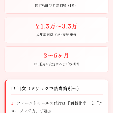
固定報酬型 月額相場（1名）
¥1.5万〜3.5万
成果報酬型 アポ/商談 単価
3〜6ヶ月
FS運用が安定するまでの期間
📑 目次（クリックで該当箇所へ）
フィールドセールス代行は「商談化率」と「ク
ロージング力」で選ぶ