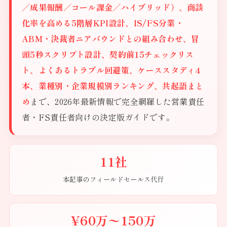
／成果報酬／コール課金／ハイブリッド）、商談
化率を高める5階層KPI設計、IS/FS分業・
ABM・決裁者ニアバウンドとの組み合わせ、冒
頭5秒スクリプト設計、契約前15チェックリス
ト、よくあるトラブル回避策、ケーススタディ4
本、業種別・企業規模別ランキング、共起語まと
め
まで、2026年最新情報で完全網羅した営業責任
者・FS責任者向けの決定版ガイドです。
11社
本記事のフィールドセールス代行
¥60万〜150万