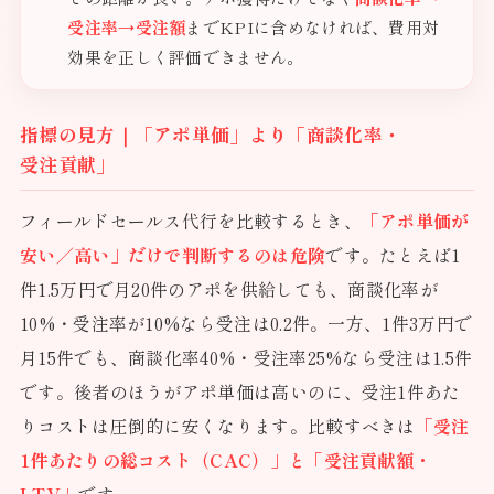
受注率→受注額
までKPIに含めなければ、費用対
効果を正しく評価できません。
指標の見方｜「アポ単価」より「商談化率・
受注貢献」
フィールドセールス代行を比較するとき、
「アポ単価が
安い／高い」だけで判断するのは危険
です。たとえば1
件1.5万円で月20件のアポを供給しても、商談化率が
10%・受注率が10%なら受注は0.2件。一方、1件3万円で
月15件でも、商談化率40%・受注率25%なら受注は1.5件
です。後者のほうがアポ単価は高いのに、受注1件あた
りコストは圧倒的に安くなります。比較すべきは
「受注
1件あたりの総コスト（CAC）」と「受注貢献額・