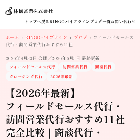
🍎
林檎営業株式会社
トップへ戻る
RINGOパイプライン
ブログ一覧
お問い合わせ
ホーム
›
RINGOパイプライン
›
ブログ
›
フィールドセールス
代行・訪問営業代行おすすめ11社
2026年4月30日 公開
／2026年6月5日 最終更新
フィールドセールス代行
訪問営業代行
商談代行
クロージング代行
2026年最新
【2026年最新】
フィールドセールス代行・
訪問営業代行おすすめ11社
完全比較｜商談代行・