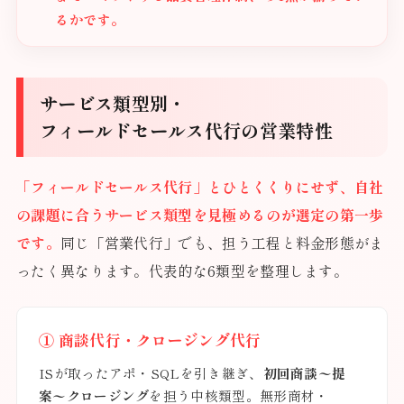
るかです。
サービス類型別・
フィールドセールス代行の営業特性
「フィールドセールス代行」とひとくくりにせず、自社
の課題に合うサービス類型を見極めるのが選定の第一歩
です。
同じ「営業代行」でも、担う工程と料金形態がま
ったく異なります。代表的な6類型を整理します。
① 商談代行・クロージング代行
ISが取ったアポ・SQLを引き継ぎ、
初回商談〜提
案〜クロージング
を担う中核類型。無形商材・