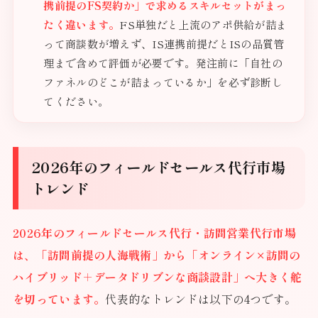
携前提のFS契約か」で求めるスキルセットがまっ
たく違います。
FS単独だと上流のアポ供給が詰ま
って商談数が増えず、IS連携前提だとISの品質管
理まで含めて評価が必要です。発注前に「自社の
ファネルのどこが詰まっているか」を必ず診断し
てください。
2026年のフィールドセールス代行市場
トレンド
2026年のフィールドセールス代行・訪問営業代行市場
は、「訪問前提の人海戦術」から「オンライン×訪問の
ハイブリッド＋データドリブンな商談設計」へ大きく舵
を切っています。
代表的なトレンドは以下の4つです。