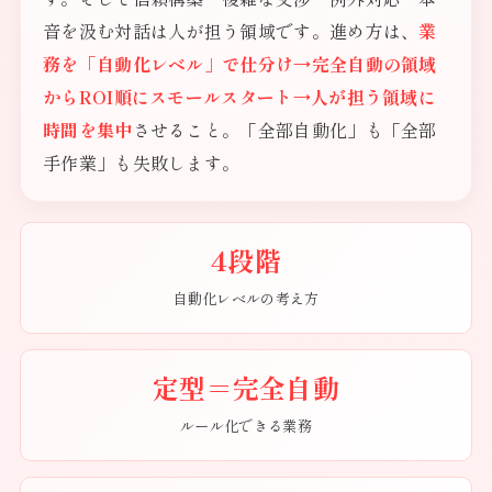
音を汲む対話は人が担う領域です。進め方は、
業
務を「自動化レベル」で仕分け→完全自動の領域
からROI順にスモールスタート→人が担う領域に
時間を集中
させること。「全部自動化」も「全部
手作業」も失敗します。
4段階
自動化レベルの考え方
定型＝完全自動
ルール化できる業務