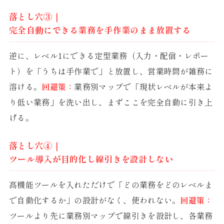
落とし穴③｜
完全自動にできる業務を手作業のまま放置する
逆に、レベル1にできる定型業務（入力・配信・レポー
ト）を「うちは手作業で」と放置し、営業時間が雑務に
溶ける。
回避策：
業務別マップで「現状レベルが本来よ
り低い業務」を洗い出し、まずここを完全自動に引き上
げる。
落とし穴④｜
ツール導入が目的化し線引きを設計しない
高機能ツールを入れただけで「どの業務をどのレベルま
で自動化するか」の設計がなく、使われない。
回避策：
ツールより先に業務別マップで線引きを設計し、各業務