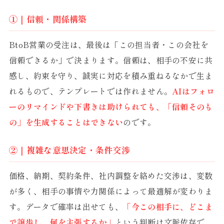
①｜信頼・関係構築
BtoB営業の受注は、最後は「この担当者・この会社を
信頼できるか」で決まります。信頼は、相手の不安に共
感し、約束を守り、誠実に対応を積み重ねるなかで生ま
れるもので、テンプレートでは作れません。
AIはフォロ
ーのリマインドや下書きは助けられても、「信頼そのも
の」を生成することはできない
のです。
②｜複雑な意思決定・条件交渉
価格、納期、契約条件、社内調整を絡めた交渉は、変数
が多く、相手の事情や力関係によって最適解が変わりま
す。データで確率は出せても、
「今この相手に、どこま
で譲歩し、何を主張するか」
という判断は文脈依存で、