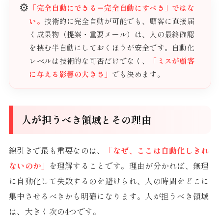
⚙️
「完全自動にできる＝完全自動にすべき」ではな
い。
技術的に完全自動が可能でも、顧客に直接届
く成果物（提案・重要メール）は、人の最終確認
を挟む半自動にしておくほうが安全です。自動化
レベルは技術的な可否だけでなく、
「ミスが顧客
に与える影響の大きさ」
でも決めます。
人が担うべき領域とその理由
線引きで最も重要なのは、
「なぜ、ここは自動化しきれ
ないのか」
を理解することです。理由が分かれば、無理
に自動化して失敗するのを避けられ、人の時間をどこに
集中させるべきかも明確になります。人が担うべき領域
は、大きく次の4つです。