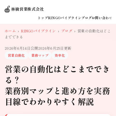
🍎
林檎営業株式会社
トップ
RINGOパイプライン
ブログ
お問い合わせ
ホーム
›
RINGOパイプライン
›
ブログ
›
営業の自動化はどこ
までできる
2026年6月14日公開
2026年6月25日更新
営業自動化
業務マップ
効率化
営業の自動化はどこまででき
る？
業務別マップと進め方を実務
目線でわかりやすく解説