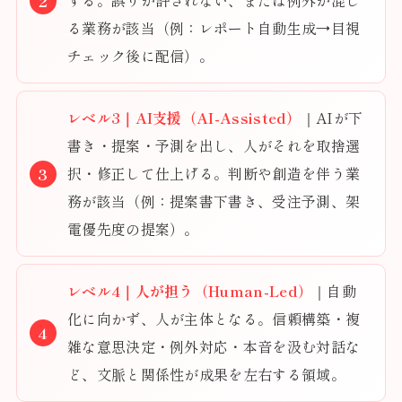
する。誤りが許されない、または例外が混じ
る業務が該当（例：レポート自動生成→目視
チェック後に配信）。
レベル3｜AI支援（AI-Assisted）
｜AIが下
書き・提案・予測を出し、人がそれを取捨選
択・修正して仕上げる。判断や創造を伴う業
務が該当（例：提案書下書き、受注予測、架
電優先度の提案）。
レベル4｜人が担う（Human-Led）
｜自動
化に向かず、人が主体となる。信頼構築・複
雑な意思決定・例外対応・本音を汲む対話な
ど、文脈と関係性が成果を左右する領域。