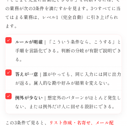
の業務が次の3条件を満たすかを見ます。3つすべてに当
てはまる業務は、レベル1（完全自動）に引き上げられ
ます。
ルールが明確
｜「こういう条件なら、こうする」と
手順を言語化できる。判断の分岐が有限で説明でき
る。
答えが一意
｜誰がやっても、同じ入力には同じ出力
が返る。属人的な勘や好みが結果を変えない。
例外が少ない
｜想定外のパターンがほとんど発生し
ない、または例外だけ人に回せる設計にできる。
この3条件で見ると、
リスト作成・名寄せ、メール配