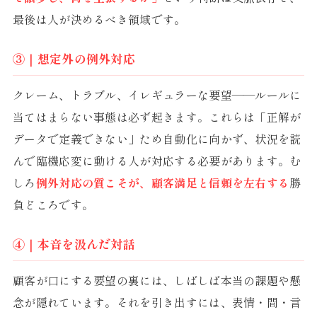
最後は人が決めるべき領域です。
③｜想定外の例外対応
クレーム、トラブル、イレギュラーな要望——ルールに
当てはまらない事態は必ず起きます。これらは「正解が
データで定義できない」ため自動化に向かず、状況を読
んで臨機応変に動ける人が対応する必要があります。む
しろ
例外対応の質こそが、顧客満足と信頼を左右する
勝
負どころです。
④｜本音を汲んだ対話
顧客が口にする要望の裏には、しばしば本当の課題や懸
念が隠れています。それを引き出すには、表情・間・言