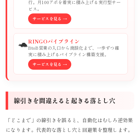
行。月100アポを着実に積み上げる実行型サー
ビス。
サービスを見る →
🐢
RINGOパイプライン
BtoB営業の入口から商談化まで、一歩ずつ確
実に積み上げるパイプライン構築支援。
サービスを見る →
線引きを間違えると起きる落とし穴
「どこまで」の線引きを誤ると、自動化はむしろ逆効果
になります。代表的な落とし穴と回避策を整理します。