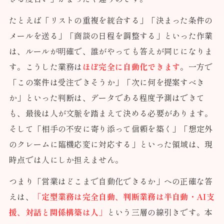
たとえば「リストの重複を統合する」「決まった条件の
メールを送る」「商談の日程を調整する」といった作業
は、ルールが明確で、誰がやっても答えが同じになりま
す。こうした業務は
ほぼ完全に自動化できます
。一方で
「この案件は受注できそうか」「次に何を提案すべき
か」といった判断は、データである程度予測はできて
も、最後は人が文脈を踏まえて決める必要があります。
そして「相手の不安に寄り添って信頼を築く」「想定外
のクレームに臨機応変に対応する」といった領域は、現
時点では人にしか担えません。
つまり「営業はどこまで自動化できるか」への正確な答
えは、
「定型業務は完全自動、判断業務は半自動・AI支
援、対話と関係構築は人」
という三層の線引きです。本