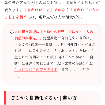
葉の選び方から相手の本音を察し、深掘りする対話力が
要ります。
「言われたこと」ではなく「言われていない
こと」を扱う
のは、現時点では人の領域です。
🤝
人が担う領域は「自動化の限界」ではなく「人の
価値の集中先」。
定型業務を自動化する目的は、
人をこの4領域——信頼・交渉・例外対応・本音の
対話——に集中させることにあります。自動化で
生まれた時間をここに振り向けられて初めて、自
動化は受注に貢献します。AI×営業の役割分担は
AI×営業代行の完全ガイド
も参考にしてくださ
い。
どこから自動化するか｜進め方