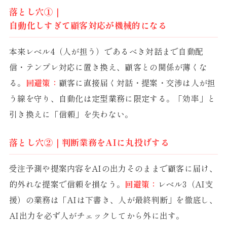
落とし穴①｜
自動化しすぎて顧客対応が機械的になる
本来レベル4（人が担う）であるべき対話まで自動配
信・テンプレ対応に置き換え、顧客との関係が薄くな
る。
回避策：
顧客に直接届く対話・提案・交渉は人が担
う線を守り、自動化は定型業務に限定する。「効率」と
引き換えに「信頼」を失わない。
落とし穴②｜判断業務をAIに丸投げする
受注予測や提案内容をAIの出力そのままで顧客に届け、
的外れな提案で信頼を損なう。
回避策：
レベル3（AI支
援）の業務は「AIは下書き、人が最終判断」を徹底し、
AI出力を必ず人がチェックしてから外に出す。