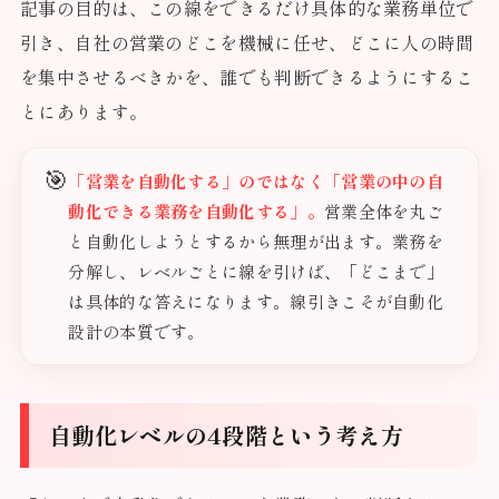
記事の目的は、この線をできるだけ具体的な業務単位で
引き、自社の営業のどこを機械に任せ、どこに人の時間
を集中させるべきかを、誰でも判断できるようにするこ
とにあります。
🎯
「営業を自動化する」のではなく「営業の中の自
動化できる業務を自動化する」。
営業全体を丸ご
と自動化しようとするから無理が出ます。業務を
分解し、レベルごとに線を引けば、「どこまで」
は具体的な答えになります。線引きこそが自動化
設計の本質です。
自動化レベルの4段階という考え方