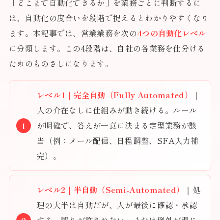
「どこまで自動化できるか」を業務ごとに判断するに
は、自動化の度合いを段階で捉えるとわかりやすくなり
ます。本記事では、営業業務を次の
4つの自動化レベル
に分類します。この4段階は、自社の各業務を仕分ける
ためのものさしになります。
レベル1｜完全自動（Fully Automated）
｜
人の介在なしに仕組みが動き続ける。ルール
が明確で、答えが一意に決まる定型業務が該
当（例：メール配信、日程調整、SFA入力補
完）。
レベル2｜半自動（Semi-Automated）
｜処
理の大半は自動だが、人が最後に確認・承認