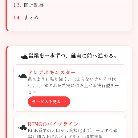
関連記事
まとめ
🐢
営業を一歩ずつ、確実に前へ進める。
🐢
テレアポモンスター
亀のように粘り強く、止まらないテレアポ代
行。月100アポを着実に積み上げる実行型サー
ビス。
サービスを見る →
🐢
RINGOパイプライン
BtoB営業の入口から商談化まで、一歩ずつ確
実に積み上げるパイプライン構築支援。