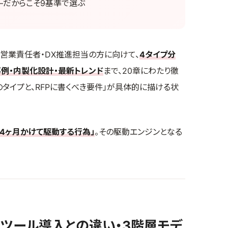
—だからこそ9基準で選ぶ
営業責任者・DX推進担当の方に向けて、
4タイプ分
事例・内製化設計・最新トレンド
まで、20章にわたり徹
タイプと、RFPに書くべき要件」が具体的に描ける状
24ヶ月かけて駆動する行為」
。その駆動エンジンとなる
るツール導入との違い・3階層モデ