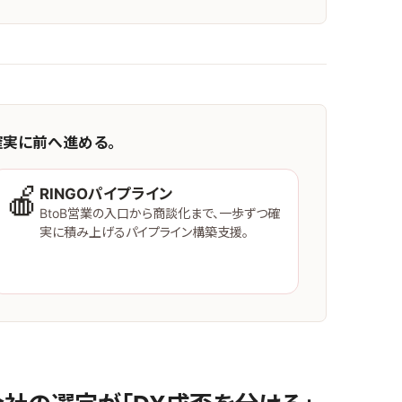
確実に前へ進める。
🍎
RINGOパイプライン
BtoB営業の入口から商談化まで、一歩ずつ確
実に積み上げるパイプライン構築支援。
サービスを見る →