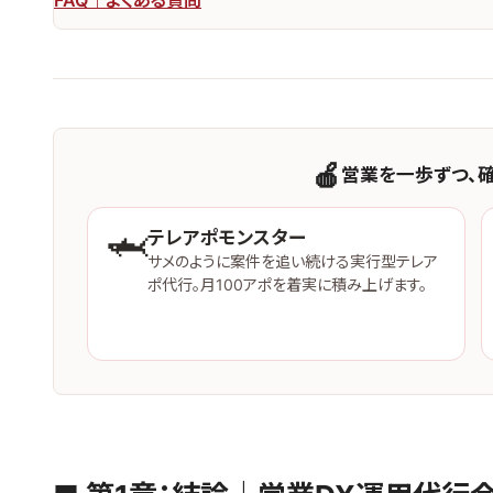
FAQ｜よくある質問
🍎
営業を一歩ずつ、
🦈
テレアポモンスター
サメのように案件を追い続ける実行型テレア
ポ代行。月100アポを着実に積み上げます。
サービスを見る →