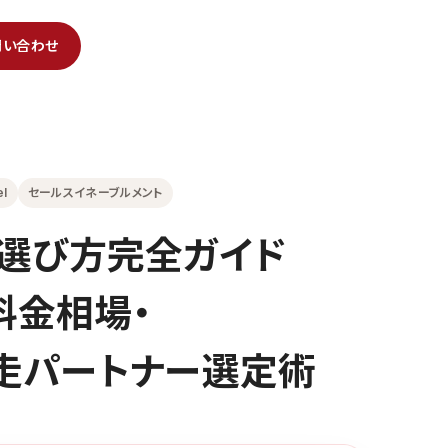
問い合わせ
el
セールスイネーブルメント
選び方完全ガイド
料金相場・
の伴走パートナー選定術