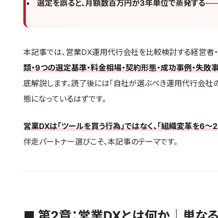
選定を誤ると、月額数百万円が3年単位で蒸発する
—
本記事では、営業DX運用代行会社を比較検討する経営者・
類・9つの選定基準・料金相場・契約形態・成功事例・失敗
底解説します。読了後には「自社が選ぶべき運用代行会社の
態になっているはずです。
営業DXは「ツールを買う行為」ではなく、「組織変革を6〜
伴走パートナー選びこそ、本記事のテーマです。
■ 第2章：営業DXとは何か｜単な