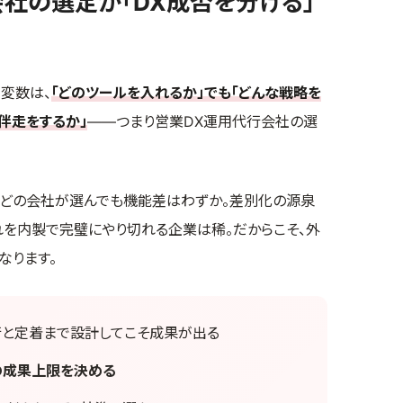
会社の選定が「DX成否を分ける」
変数は、
「どのツールを入れるか」でも「どんな戦略を
の伴走をするか」
——つまり営業DX運用代行会社の選
はやどの会社が選んでも機能差はわずか。差別化の源泉
れを内製で完璧にやり切れる企業は稀。だからこそ、外
なります。
と定着まで設計してこそ成果が出る
Xの成果上限を決める