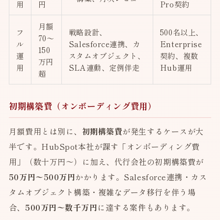
用
円
Pro契約
月額
フ
戦略設計、
500名以上、
70〜
ル
Salesforce連携、カ
Enterprise
150
運
スタムオブジェクト、
契約、複数
万円
用
SLA連動、定例伴走
Hub運用
超
初期構築費（オンボーディング費用）
月額費用とは別に、
初期構築費
が発生するケースが大
半です。HubSpot本社が課す「オンボーディング費
用」（数十万円〜）に加え、代行会社の初期構築費が
50万円〜500万円
かかります。Salesforce連携・カス
タムオブジェクト構築・複雑なデータ移行を伴う場
合、
500万円〜数千万円
に達する案件もあります。