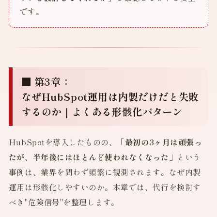
です。
■ 第3章：
なぜHubSpot運用は内製だけだと失敗
するのか｜よくある形骸化パターン
HubSpotを導入したものの、
「最初の3ヶ月は頑張っ
たが、半年後にはほとんど使われなくなった」
という
事例は、業界を問わず頻繁に観測されます。なぜ内製
運用は形骸化しやすいのか。本章では、代行を検討す
べき"危険信号"を整理します。