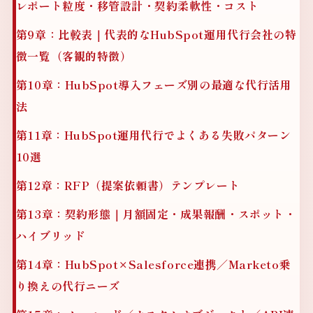
レポート粒度・移管設計・契約柔軟性・コスト
第9章：比較表｜代表的なHubSpot運用代行会社の特
徴一覧（客観的特徴）
第10章：HubSpot導入フェーズ別の最適な代行活用
法
第11章：HubSpot運用代行でよくある失敗パターン
10選
第12章：RFP（提案依頼書）テンプレート
第13章：契約形態｜月額固定・成果報酬・スポット・
ハイブリッド
第14章：HubSpot×Salesforce連携／Marketo乗
り換えの代行ニーズ