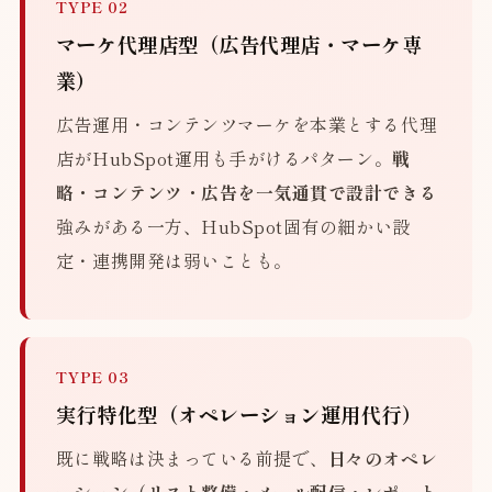
TYPE 02
マーケ代理店型（広告代理店・マーケ専
業）
広告運用・コンテンツマーケを本業とする代理
店がHubSpot運用も手がけるパターン。
戦
略・コンテンツ・広告を一気通貫で設計できる
強みがある一方、HubSpot固有の細かい設
定・連携開発は弱いことも。
TYPE 03
実行特化型（オペレーション運用代行）
既に戦略は決まっている前提で、
日々のオペレ