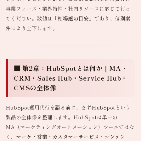
事業フェーズ・業界特性・社内リソースに応じて行っ
てください。数値は
「相場感の目安」
であり、個別案
件により上下します。
■ 第2章：HubSpotとは何か｜MA・
CRM・Sales Hub・Service Hub・
CMSの全体像
HubSpot運用代行を語る前に、まずHubSpotという
製品の全体像を整理します。HubSpotは単一の
MA（マーケティングオートメーション）ツールではな
く、
マーケ・営業・カスタマーサービス・コンテン