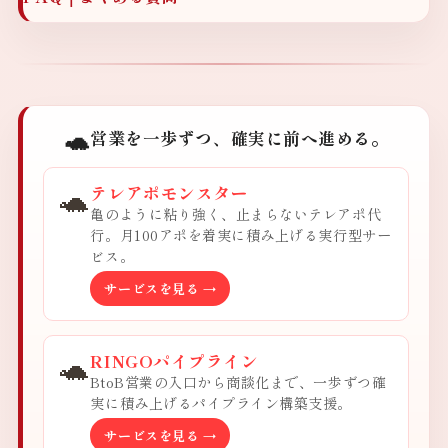
🐢
営業を一歩ずつ、確実に前へ進める。
🐢
テレアポモンスター
亀のように粘り強く、止まらないテレアポ代
行。月100アポを着実に積み上げる実行型サー
ビス。
サービスを見る →
🐢
RINGOパイプライン
BtoB営業の入口から商談化まで、一歩ずつ確
実に積み上げるパイプライン構築支援。
サービスを見る →