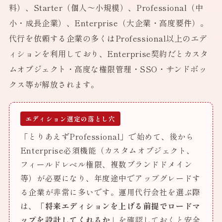
料）、Starter（個人〜小規模）、Professional（中
小・成長企業）、Enterprise（大企業・高度要件）。
代行を依頼する企業の多くはProfessional以上のエデ
ィションを利用しており、Enterprise契約だとカスタ
ムオブジェクト・高度な権限管理・SSO・サンドボッ
クス等が解放されます。
エディション選定の落とし穴
「とりあえずProfessional」で始めて、後から
Enterprise必須機能（カスタムオブジェクト、
フィールドレベル権限、複数ブランドドメイン
等）が必要になり、年度途中でアップグレードす
る企業が非常に多いです。運用代行会社を選ぶ際
は、
「将来エディションを上げる前提でロードマ
ップを設計してくれるか」
を確認しておくと安全