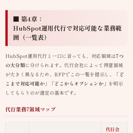
■ 第4章：
HubSpot運用代行で対応可能な業務範
囲（一覧表）
HubSpot運用代行と一口に言っても、対応領域は
7つ
の大分類
に分けられます。代行会社によって得意領域
が大きく異なるため、RFPでこの一覧を提示し、
「ど
こまで対応可能か」「どこからオプションか」
を明示
してもらうのが選定の基本です。
代行業務7領域マップ
代行会