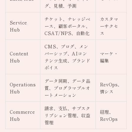
グ、見積、予測
チケット、ナレッジベ
カスタマ
Service
ース、顧客ポータル、
ーサクセ
Hub
CSAT/NPS、自動化
ス
CMS、ブログ、メン
Content
バーシップ、AIコン
マーケ・
Hub
テンツ生成、ブランド
編集
ボイス
データ同期、データ品
Operations
RevOps、
質、プログラマブルオ
Hub
情シス
ートメーション
請求、支払、サブスク
Commerce
経理、
リプション管理、収益
Hub
RevOps
管理