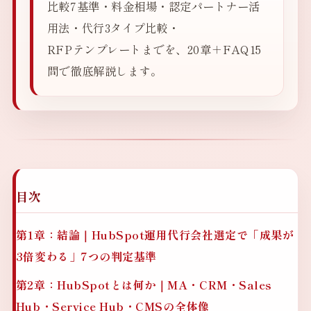
比較7基準・料金相場・認定パートナー活
用法・代行3タイプ比較・
RFPテンプレートまでを、20章＋FAQ15
問で徹底解説します。
目次
第1章：結論｜HubSpot運用代行会社選定で「成果が
3倍変わる」7つの判定基準
第2章：HubSpotとは何か｜MA・CRM・Sales
Hub・Service Hub・CMSの全体像