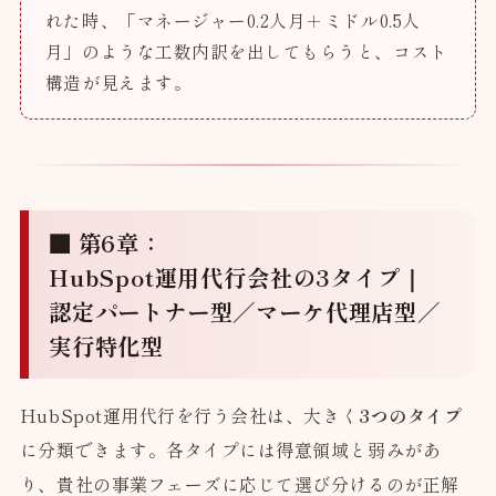
れた時、「マネージャー0.2人月＋ミドル0.5人
月」のような工数内訳を出してもらうと、コスト
構造が見えます。
■ 第6章：
HubSpot運用代行会社の3タイプ｜
認定パートナー型／マーケ代理店型／
実行特化型
HubSpot運用代行を行う会社は、大きく
3つのタイプ
に分類できます。各タイプには得意領域と弱みがあ
り、貴社の事業フェーズに応じて選び分けるのが正解