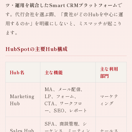
ツ・運用を統合したSmart CRMプラットフォーム
で
す。代行会社を選ぶ際、「貴社がどのHubを中心に運
用するのか」を明確にしないと、ミスマッチが起こり
ます。
HubSpotの主要Hub構成
主な利用
Hub名
主な機能
部門
MA、メール配信、
Marketing
LP、フォーム、
マーケテ
Hub
CTA、ワークフロ
ィング
ー、SEO、レポート
SFA、商談管理、シ
Sales Hub
ーケンス、ミーティン
セールス