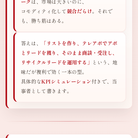
ーク
は、市場は大きいのに、
コモディティ化して
競合だらけ
。それで
も、勝ち筋はある。
答えは、
「リストを作り、テレアポでアポ
とリードを獲り、そのまま商談・受注し、
リサイクルリードを運用する」
という、地
味だが複利で効く一本の型。
具体的な
KPIシミュレーション
付きで、当
事者として書きます。