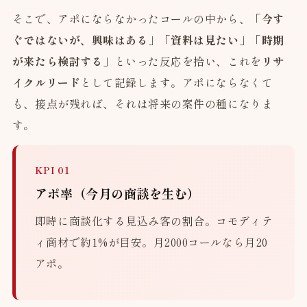
そこで、アポにならなかったコールの中から、
「今す
ぐではないが、興味はある」「資料は見たい」「時期
が来たら検討する」
といった反応を拾い、これを
リサ
イクルリード
として記録します。アポにならなくて
も、接点が残れば、それは将来の案件の種になりま
す。
KPI 01
アポ率（今月の商談を生む）
即時に商談化する見込み客の割合。コモディテ
ィ商材で約1%が目安。月2000コールなら月20
アポ。