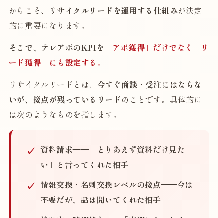
からこそ、
リサイクルリードを運用する仕組み
が決定
的に重要になります。
そこで、テレアポのKPIを
「アポ獲得」だけでなく「リ
ード獲得」にも設定する。
リサイクルリードとは、
今すぐ商談・受注にはならな
いが、接点が残っているリード
のことです。具体的に
は次のようなものを指します。
資料請求
——「とりあえず資料だけ見た
い」と言ってくれた相手
情報交換・名刺交換レベルの接点
——今は
不要だが、話は聞いてくれた相手