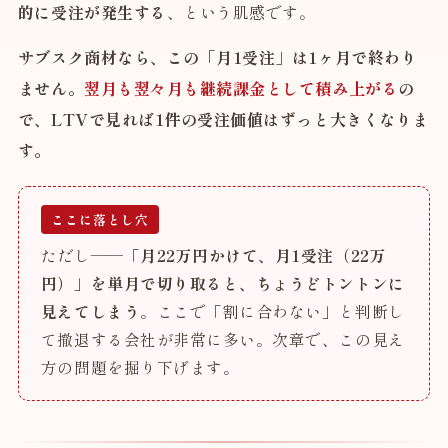
的に受注が発生する
、という肌感です。
サブスク商材なら、この「月1受注」は1ヶ月で終わり
ません。
翌月も翌々月も継続課金として積み上がる
の
で、LTVで見れば1件の受注価値はずっと大きくなりま
す。
ここに落とし穴
ただし——
「月22万円かけて、月1受注（22万
円）」を単月で切り取ると、ちょうどトントンに
見えてしまう
。ここで「割に合わない」と判断し
て撤退する会社が非常に多い。次章で、この見え
方の問題を掘り下げます。