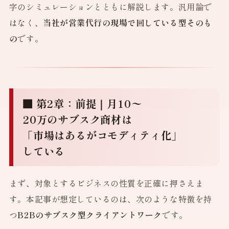
字のシミュレーションとともに解説します。汎用論で
はなく、
当社が営業代行の現場で回している型そのも
の
です。
■ 第2章：前提｜月10〜
20万のサブスク商材は
「市場はあるがコモディティ化」
している
まず、対象とするビジネスの性質を正確に押さえま
す。本記事が想定しているのは、次のような特徴を持
つ
B2Bのサブスク型クライアントワーク
です。