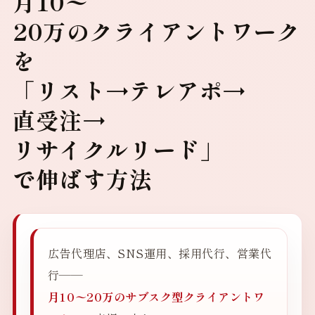
月10〜
20万のクライアントワーク
を
「リスト→テレアポ→
直受注→
リサイクルリード」
で伸ばす方法
広告代理店、SNS運用、採用代行、営業代
行——
月10〜20万のサブスク型クライアントワ