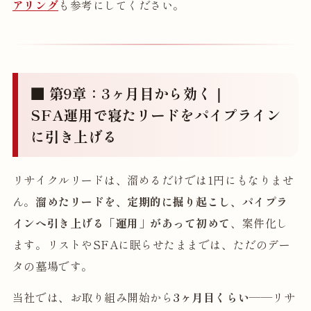
アリング
も参考にしてください。
■ 第9章：3ヶ月目から効く｜
SFA運用で寝たリードをパイプライン
に引き上げる
リサイクルリードは、溜めるだけでは1円にもなりませ
ん。
溜めたリードを、定期的に掘り起こし、パイプラ
インへ引き上げる「運用」があって初めて
、案件化し
ます。リストやSFAに眠らせたままでは、ただのデー
タの墓場です。
当社では、お取り組み開始から
3ヶ月目くらい
——リサ