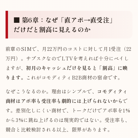
■ 第6章：なぜ「直アポ→直受注」
だけだと割高に見えるのか
前章のSIMで、月22万円のコストに対して月1受注（22
万円）。サブスクなのでLTVを考えれば十分にペイし
ますが、
初月のキャッシュだけを見ると「割高」に映
ります。
これがコモディティB2B商材の宿命です。
なぜこうなるのか。理由はシンプルで、
コモディティ
商材はアポ率も受注率も劇的には上げられないから
で
す。差別化しにくい商材で、トークだけでアポ率を1%
から3%に跳ね上げるのは現実的ではない。受注率も、
競合と比較検討される以上、限界があります。