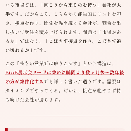
いる市場では、
「向こうから来るのを待つ」会社が大
半
です。だからこそ、こちらから能動的にリストを叩
き、接点を作り、関係を温め続ける会社が、競合を出
し抜いて受注を積み上げられます。問題は「市場があ
るか」ではなく、
「こぼさず接点を作り、こぼさず追
い切れるか」
です。
この「待ちの営業では取りこぼす」という構造は、
BtoB展示会リードは集めた瞬間より数ヶ月後〜数年後
の方が案件化する
でも詳しく書いた通りです。需要は
タイミングでやってくる。だから、接点を絶やさず持
ち続けた会社が勝ちます。