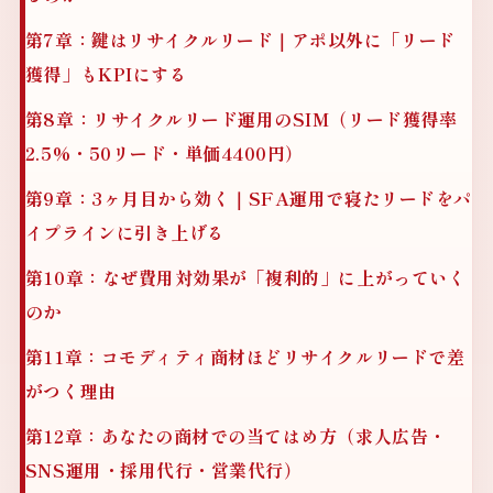
第7章：鍵はリサイクルリード｜アポ以外に「リード
獲得」もKPIにする
第8章：リサイクルリード運用のSIM（リード獲得率
2.5%・50リード・単価4400円）
第9章：3ヶ月目から効く｜SFA運用で寝たリードをパ
イプラインに引き上げる
第10章：なぜ費用対効果が「複利的」に上がっていく
のか
第11章：コモディティ商材ほどリサイクルリードで差
がつく理由
第12章：あなたの商材での当てはめ方（求人広告・
SNS運用・採用代行・営業代行）