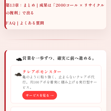
第13章：まとめ｜成果は「2000コール × リサイクル
の複利」で出る
FAQ｜よくある質問
🐢
営業を一歩ずつ、確実に前へ進める。
🐢
テレアポモンスター
亀のように粘り強く、止まらないテレアポ代
行。月100アポを着実に積み上げる実行型サー
ビス。
サービスを見る →