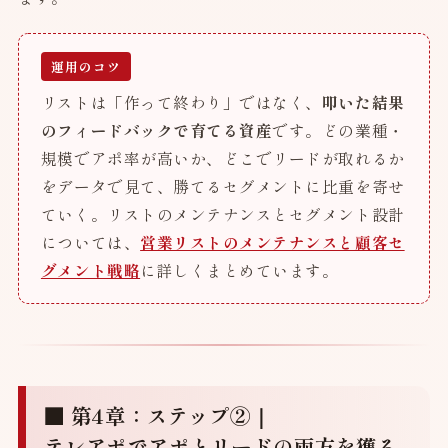
運用のコツ
リストは「作って終わり」ではなく、
叩いた結果
のフィードバックで育てる資産
です。どの業種・
規模でアポ率が高いか、どこでリードが取れるか
をデータで見て、勝てるセグメントに比重を寄せ
ていく。リストのメンテナンスとセグメント設計
については、
営業リストのメンテナンスと顧客セ
グメント戦略
に詳しくまとめています。
■ 第4章：ステップ②｜
テレアポでアポとリードの両方を獲る