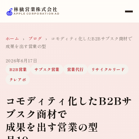
🍎
林檎営業株式会社
APPLE CORPORATION AD
ホーム
›
ブログ
›
コモディティ化したB2Bサブスク商材で
成果を出す営業の型
2026年6月17日
B2B営業
サブスク営業
営業代行
リサイクルリード
テレアポ
コモディティ化したB2Bサ
ブスク商材で
成果を出す営業の型