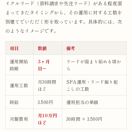
イクルリード（資料請求や失注リード）がある程度溜
まってきたタイミングから、その運用に対する工数を
別建てでいただく形を取っています。具体的には、次
のようなイメージです。
項目
数値
備考
運用開始
3ヶ月
リードが溜まり始める頃か
時期
目〜
ら
月30時間
SFA運用・リード掘り起
運用工数
ほど
こしの工数
時給
3,500円
運用担当の単価
月10万円
月額費用
30時間 × 3,500円
ほど