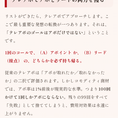
リストができたら、テレアポでアプローチします。こ
こで最も重要な発想の転換が一つあります。それは、
「テレアポのゴールはアポだけではない」
ということ
です。
1回のコールで、（A）アポイント か、（B）リード
（接点） の、どちらかを必ず持ち帰る。
従来のテレアポは「アポが取れたか／取れなかった
か」の二択で評価されます。しかしコモディティ商材
では、アポ率は1%前後が現実的な水準。つまり
100回
かけて1回しかアポにならない
。残りの99回をすべて
「失敗」として捨ててしまうと、費用対効果は永遠に
上がりません。