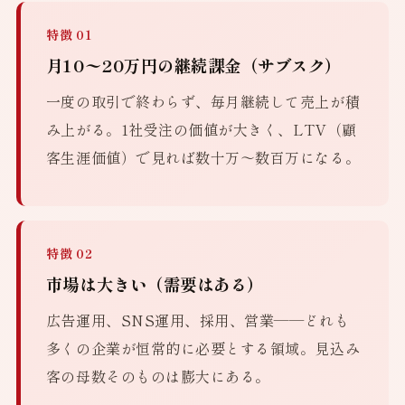
特徴 01
月10〜20万円の継続課金（サブスク）
一度の取引で終わらず、毎月継続して売上が積
み上がる。1社受注の価値が大きく、LTV（顧
客生涯価値）で見れば数十万〜数百万になる。
特徴 02
市場は大きい（需要はある）
広告運用、SNS運用、採用、営業——どれも
多くの企業が恒常的に必要とする領域。見込み
客の母数そのものは膨大にある。