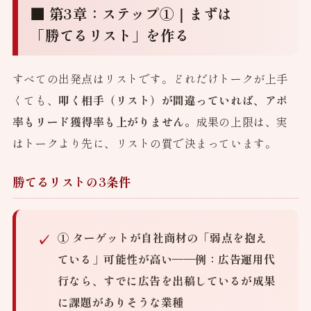
■ 第3章：ステップ①｜まずは
「勝てるリスト」を作る
すべての出発点はリストです。どれだけトークが上手
くても、
叩く相手（リスト）が間違っていれば、アポ
率もリード獲得率も上がりません。
成果の上限は、実
はトークより先に、リストの質で決まっています。
勝てるリストの3条件
① ターゲットが自社商材の「弱点を抱え
ている」可能性が高い
——例：広告運用代
行なら、すでに広告を出稿しているが成果
に課題がありそうな業種