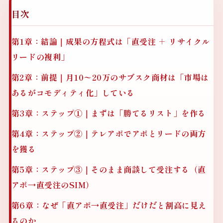
目次
第1章：結論｜成果の方程式は「直受注 ＋ リサイクル
リードの複利」
第2章：前提｜月10〜20万のサブスク商材は「市場は
あるがコモディティ化」している
第3章：ステップ①｜まずは「勝てるリスト」を作る
第4章：ステップ②｜テレアポでアポとリードの両方
を獲る
第5章：ステップ③｜そのまま商談して受注する（直
アポ→直受注のSIM）
第6章：なぜ「直アポ→直受注」だけだと割高に見え
るのか