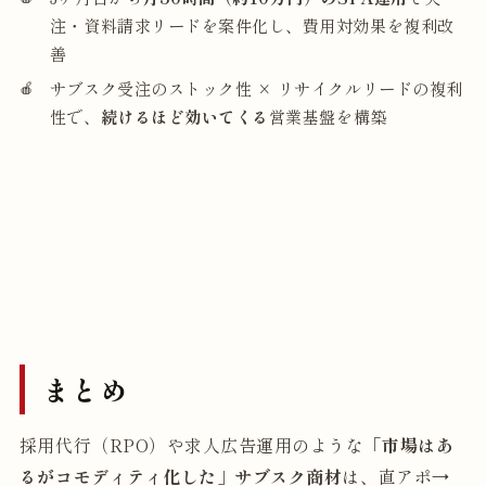
注・資料請求リードを案件化し、費用対効果を複利改
善
サブスク受注のストック性 × リサイクルリードの複利
性で、
続けるほど効いてくる
営業基盤を構築
まとめ
採用代行（RPO）や求人広告運用のような
「市場はあ
るがコモディティ化した」サブスク商材
は、直アポ→