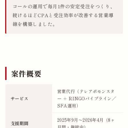
コールの運用で毎月1件の安定受注をつくり、
続けるほどCPAと受注効率が改善する営業導
線を構築しました。
案件概要
営業代行（テレアポモンスタ
サービス
ー ＋ RINGOパイプライン／
SFA運用）
2025年9月〜2026年4月（8ヶ
支援期間
月間・継続中）