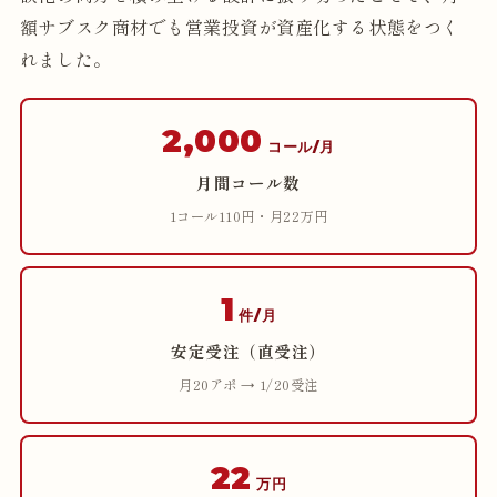
額サブスク商材でも営業投資が資産化する状態をつく
れました。
2,000
コール/月
月間コール数
1コール110円・月22万円
1
件/月
安定受注（直受注）
月20アポ → 1/20受注
22
万円