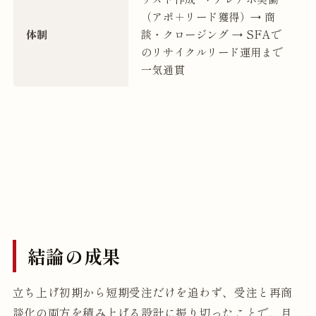
（アポ＋リード獲得）→ 商
体制
談・クロージング → SFAで
のリサイクルリード運用まで
一気通貫
結論の成果
立ち上げ初期から短期受注だけを追わず、受注と再商
談化の両方を積み上げる設計に振り切ったことで、月