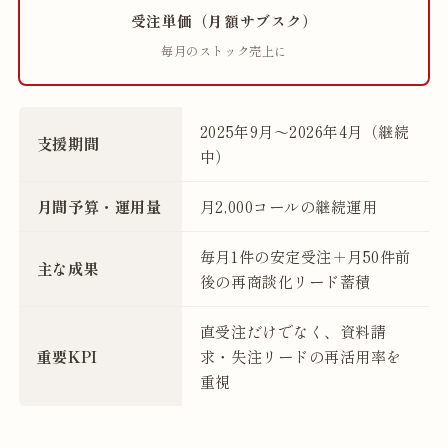
受注単価（月額サブスク）
毎月のストック売上に
2025年9月〜2026年4月（継続
支援期間
中）
月間予算・運用量
月2,000コールの継続運用
毎月1件の安定受注＋月50件前
主な成果
後の再商談化リード蓄積
直受注だけでなく、資料請
重要KPI
求・失注リードの再活用率を
重視