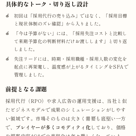
具体的なトーク・切り返し設計
初回は「採用代行の売り込み」ではなく、「採用目標
と現状体制のズレ確認」から入りました。
「今は予算がない」には、「採用失注コストと比較し
て来期予算化の判断材料だけお渡しします」と切り返
しました。
失注リードには、時期・採用職種・採用人数の変化を
起点に再架電し、温度感が上がるタイミングをSFAで
管理しました。
前提となる課題
採用代行（RPO）や求人広告の運用支援は、当社と似
たビジネスモデルで成果のシミュレーションがしやす
い領域です。市場そのものは大きく需要も底堅い一方
で、
プレイヤーが多くコモディティ化
しており、価格