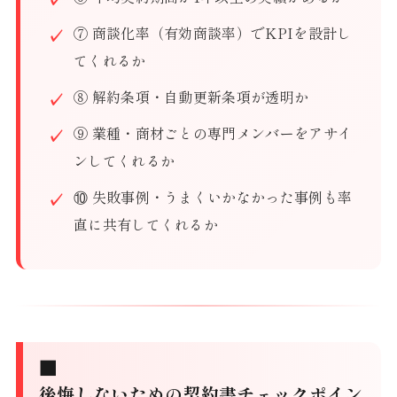
⑦ 商談化率（有効商談率）でKPIを設計し
てくれるか
⑧ 解約条項・自動更新条項が透明か
⑨ 業種・商材ごとの専門メンバーをアサイ
ンしてくれるか
⑩ 失敗事例・うまくいかなかった事例も率
直に共有してくれるか
■
後悔しないための契約書チェックポイン