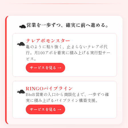
🐢
営業を一歩ずつ、確実に前へ進める。
🐢
テレアポモンスター
亀のように粘り強く、止まらないテレアポ代
行。月100アポを着実に積み上げる実行型サー
ビス。
サービスを見る →
🐢
RINGOパイプライン
BtoB営業の入口から商談化まで、一歩ずつ確
実に積み上げるパイプライン構築支援。
サービスを見る →