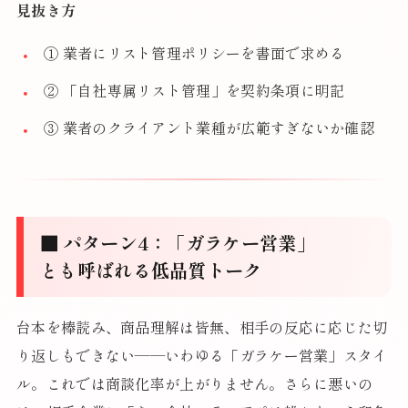
見抜き方
① 業者にリスト管理ポリシーを書面で求める
② 「自社専属リスト管理」を契約条項に明記
③ 業者のクライアント業種が広範すぎないか確認
■ パターン4：「ガラケー営業」
とも呼ばれる低品質トーク
台本を棒読み、商品理解は皆無、相手の反応に応じた切
り返しもできない——いわゆる「ガラケー営業」スタイ
ル。これでは商談化率が上がりません。さらに悪いの