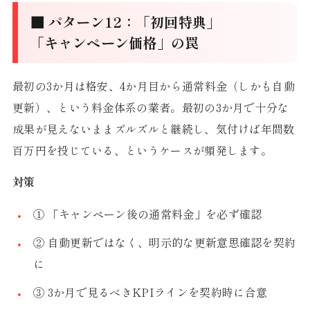
■ パターン12：「初回特典」
「キャンペーン価格」の罠
最初の3か月は格安、4か月目から通常料金（しかも自動
更新）、という料金体系の業者。最初の3か月で十分な
成果が見えないままズルズルと継続し、気付けば年間数
百万円を投じている、というケースが頻発します。
対策
① 「キャンペーン後の通常料金」を必ず確認
② 自動更新ではなく、明示的な更新意思確認を契約
に
③ 3か月で見るべきKPIラインを契約時に合意