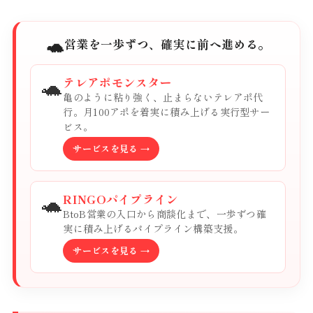
🐢
営業を一歩ずつ、確実に前へ進める。
🐢
テレアポモンスター
亀のように粘り強く、止まらないテレアポ代
行。月100アポを着実に積み上げる実行型サー
ビス。
サービスを見る →
🐢
RINGOパイプライン
BtoB営業の入口から商談化まで、一歩ずつ確
実に積み上げるパイプライン構築支援。
サービスを見る →