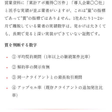
営業資料に「累計アポ獲得◯万件」「導入企業◯◯社」
と派手な実績が並ぶ業者がいますが、これは"量"の指標
であって"質"の指標ではありません。1社あたり1〜2か
月で離脱している業者の実績数字は、見かけは大きくて
も、長期で見ると深い実装ができていない証拠です。
質を判断する数字
① 平均契約期間（1年以上の継続案件比率）
② 解約率の開示有無
③ 同一クライアントとの最長取引期間
④ アップセル率（既存クライアントの追加発注比
率）