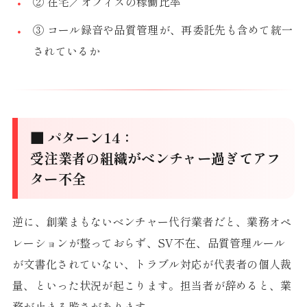
② 在宅／オフィスの稼働比率
③ コール録音や品質管理が、再委託先も含めて統一
されているか
■ パターン14：
受注業者の組織がベンチャー過ぎてアフ
ター不全
逆に、創業まもないベンチャー代行業者だと、業務オペ
レーションが整っておらず、SV不在、品質管理ルール
が文書化されていない、トラブル対応が代表者の個人裁
量、といった状況が起こります。担当者が辞めると、業
務が止まる脆さがあります。