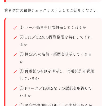
業者選定の最終チェックリストとしてご活用ください。
① コール録音を月次納品してくれるか
② CTI／CRMの閲覧権限を共有してくれ
るか
③ 担当SVの名前・経歴を明示してくれる
か
④ 再委託の有無を明示し、再委託先も管理
しているか
⑤ Pマーク／ISMSなどの認証を取得して
いるか
⑥ 平均契約期間が1年以上の実績があるか