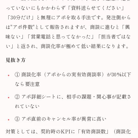
っていないにもかかわらず「資料送らせてください」
「30分だけ」と無理にアポを取る手法です。発注側から
は"アポ件数"として報告されますが、商談に進むと「興
味ない」「営業電話と思ってなかった」「担当者ではな
い」と返され、商談化率が極めて低い結果になります。
見抜き方
① 商談化率（アポからの実有効商談率）が30%以下
なら要注意
② アポ詳細シートに、相手の課題・関心事が記載さ
れていない
③ アポ直前のキャンセル率が異常に高い
対策としては、契約時のKPIに「有効商談数」（商談化