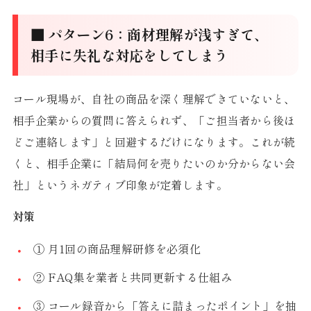
■ パターン6：商材理解が浅すぎて、
相手に失礼な対応をしてしまう
コール現場が、自社の商品を深く理解できていないと、
相手企業からの質問に答えられず、「ご担当者から後ほ
どご連絡します」と回避するだけになります。これが続
くと、相手企業に「結局何を売りたいのか分からない会
社」というネガティブ印象が定着します。
対策
① 月1回の商品理解研修を必須化
② FAQ集を業者と共同更新する仕組み
③ コール録音から「答えに詰まったポイント」を抽