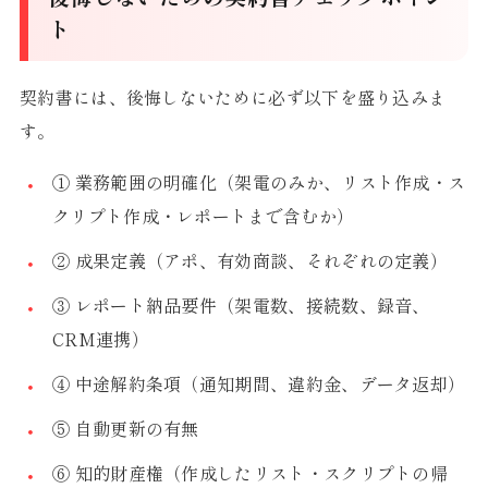
ト
契約書には、後悔しないために必ず以下を盛り込みま
す。
① 業務範囲の明確化（架電のみか、リスト作成・ス
クリプト作成・レポートまで含むか）
② 成果定義（アポ、有効商談、それぞれの定義）
③ レポート納品要件（架電数、接続数、録音、
CRM連携）
④ 中途解約条項（通知期間、違約金、データ返却）
⑤ 自動更新の有無
⑥ 知的財産権（作成したリスト・スクリプトの帰