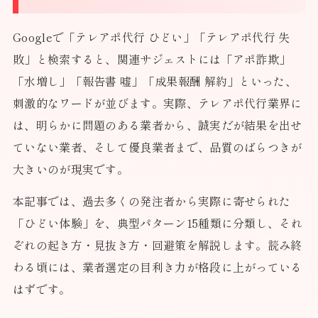
Googleで「テレアポ代行 ひどい」「テレアポ代行 失
敗」と検索すると、関連サジェストには「アポ詐欺」
「水増し」「報告書 嘘」「成果報酬 解約」といった、
刺激的なワードが並びます。実際、テレアポ代行業界に
は、明らかに問題のある業者から、誠実だが結果を出せ
ていない業者、そして優良業者まで、品質のばらつきが
大きいのが現実です。
本記事では、過去多くの発注者から実際に寄せられた
「ひどい体験」を、典型パターン15種類に分類し、それ
ぞれの起き方・見抜き方・回避策を解説します。読み終
わる頃には、業者選定の目利き力が格段に上がっている
はずです。