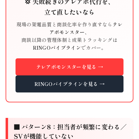
💢 失敗続きのテレアポ代行を、
立て直したいなら
現場の架電品質と商談化率を作り直すなら
テレ
アポモンスター
、
商談以降の管理体制と成果トラッキングは
RINGOパイプライン
でカバー。
テレアポモンスターを見る →
RINGOパイプラインを見る →
■ パターン8：担当者が頻繁に変わる／
SVが機能していない