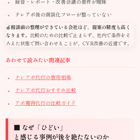
録音・レポート・改善会議の要件が曖昧
テレアポ後の商談化フローが整っていない
🍎
相談前の整理ができている会社ほど、提案の精度も高く
なります。
比較のための比較で止まらず、社内で条件をそ
ろえた状態で問い合わせることが、CVR改善の近道です。
あわせて読みたい関連記事
テレアポ代行の費用相場
テレアポ代行おすすめ比較
アポ獲得代行の比較ガイド
■ なぜ「ひどい」
と感じる事例が後を絶たないのか