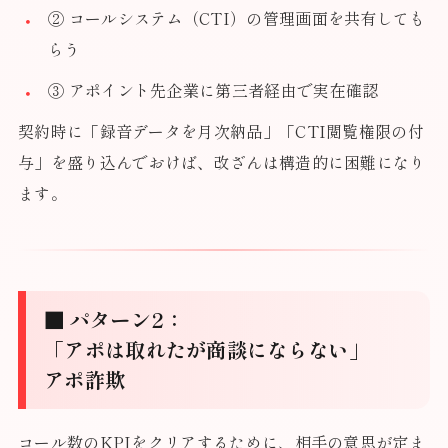
② コールシステム（CTI）の管理画面を共有しても
らう
③ アポイント先企業に第三者経由で実在確認
契約時に「録音データを月次納品」「CTI閲覧権限の付
与」を盛り込んでおけば、改ざんは構造的に困難になり
ます。
■ パターン2：
「アポは取れたが商談にならない」
アポ詐欺
コール数のKPIをクリアするために、相手の意思が定ま