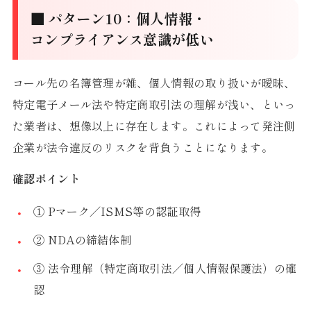
■ パターン10：個人情報・
コンプライアンス意識が低い
コール先の名簿管理が雑、個人情報の取り扱いが曖昧、
特定電子メール法や特定商取引法の理解が浅い、といっ
た業者は、想像以上に存在します。これによって発注側
企業が法令違反のリスクを背負うことになります。
確認ポイント
① Pマーク／ISMS等の認証取得
② NDAの締結体制
③ 法令理解（特定商取引法／個人情報保護法）の確
認