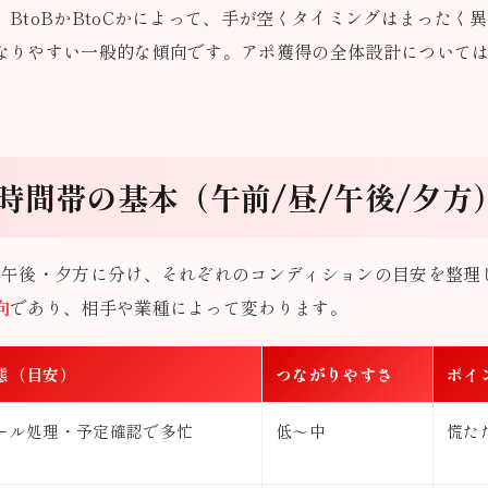
BtoBかBtoCかによって、手が空くタイミングはまったく
なりやすい一般的な傾向です。アポ獲得の全体設計について
時間帯の基本（午前/昼/午後/夕方
・午後・夕方に分け、それぞれのコンディションの目安を整理
向
であり、相手や業種によって変わります。
態（目安）
つながりやすさ
ポイ
ール処理・予定確認で多忙
低〜中
慌た