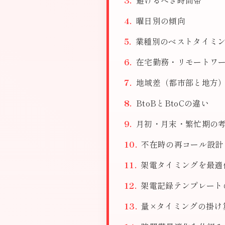
避けるべき時間帯
曜日別の傾向
業種別のベストタイミ
在宅勤務・リモートワ
地域差（都市部と地方
BtoBとBtoCの違い
月初・月末・繁忙期の
不在時の再コール設計
架電タイミングを最適
架電記録テンプレート
量×タイミングの掛け