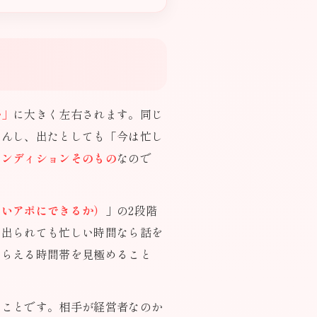
か」
に大きく左右されます。同じ
せんし、出たとしても「今は忙し
コンディションそのもの
なので
らいアポにできるか）
」の2段階
、出られても忙しい時間なら話を
もらえる時間帯を見極めること
うことです。相手が経営者なのか