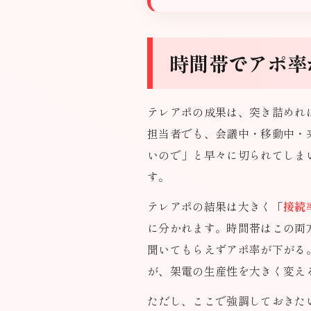
時間帯でアポ率
テレアポの成果は、突き詰めれ
担当者でも、会議中・移動中・
いので」と早々に切られてしま
す。
テレアポの結果は大きく「
接続
に分かれます。時間帯はこの両
聞いてもらえずアポ率が下がる
が、架電の生産性を大きく変え
ただし、ここで強調しておきた