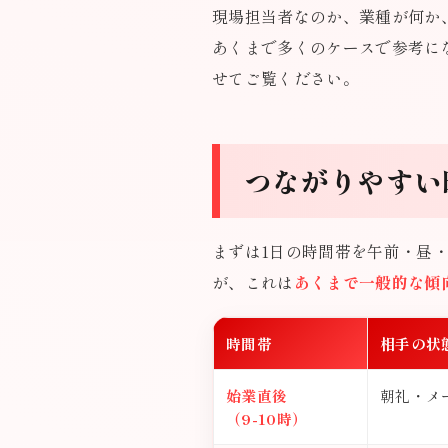
現場担当者なのか、業種が何か、
あくまで多くのケースで参考に
せてご覧ください。
つながりやすい
まずは1日の時間帯を午前・昼
が、これは
あくまで一般的な傾
時間帯
相手の状
始業直後
朝礼・メ
（9-10時）