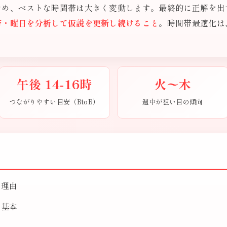
ため、ベストな時間帯は大きく変動します。最終的に正解を出
帯・曜日を分析して仮説を更新し続けること
。時間帯最適化は
午後 14-16時
火〜木
つながりやすい目安（BtoB）
週中が狙い目の傾向
る理由
の基本