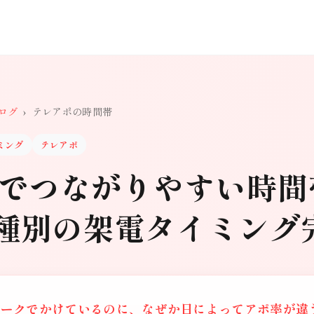
ログ
›
テレアポの時間帯
ミング
テレアポ
ポでつながりやすい時間
種別の架電タイミング
トークでかけているのに、なぜか日によってアポ率が違