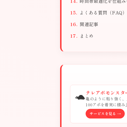
時間帯最適化を仕組み
よくある質問（FAQ）
関連記事
まとめ
🐢
テレアポモンスタ
亀のように粘り強く、
100アポを着実に積
サービスを見る →