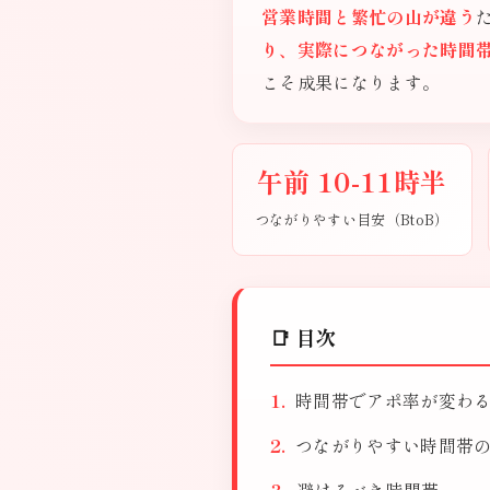
営業時間と繁忙の山が違う
り、実際につながった時間
こそ成果になります。
午前 10-11時半
つながりやすい目安（BtoB）
📑 目次
時間帯でアポ率が変わ
つながりやすい時間帯