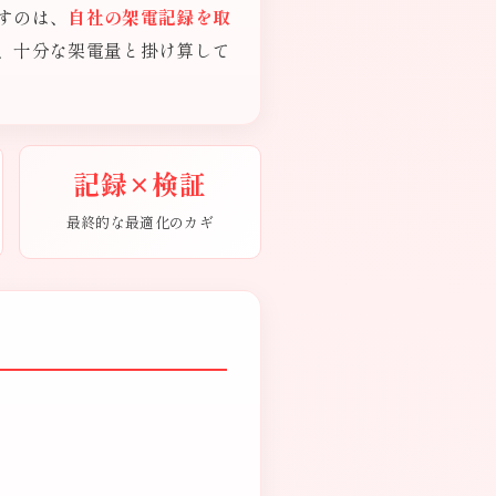
すのは、
自社の架電記録を取
、十分な架電量と掛け算して
記録×検証
最終的な最適化のカギ