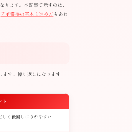
異なります。本記事で示すのは、
は
アポ獲得の基本と進め方
もあわ
）
します。繰り返しになります
ント
だしく後回しにされやすい