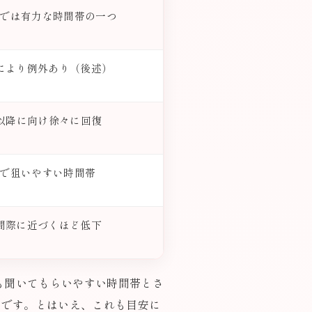
oBでは有力な時間帯の一つ
により例外あり（後述）
時以降に向け徐々に回復
oBで狙いやすい時間帯
間際に近づくほど低下
も聞いてもらいやすい時間帯とさ
らです。とはいえ、これも目安に