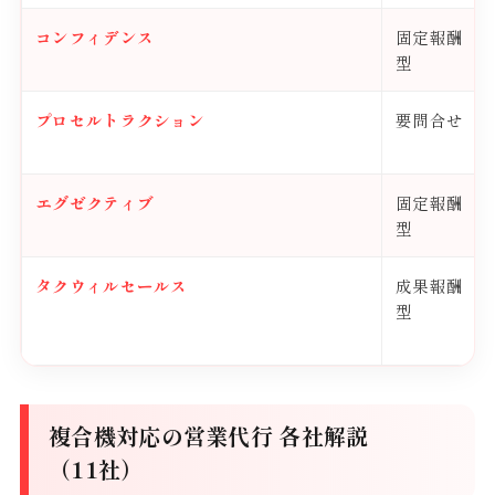
コンフィデンス
固定報酬
型
プロセルトラクション
要問合せ
エグゼクティブ
固定報酬
型
タクウィルセールス
成果報酬
型
複合機対応の営業代行 各社解説
（11社）