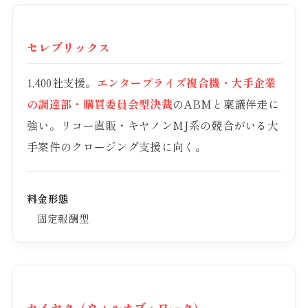
セレブリックス
1,400社支援。
エンタープライズ複合機・大手企業
の調達部・購買委員会型決裁
のABMと稟議伴走に
強い。リコー直販・キヤノンMJ系の競合がいる大
手案件のクロージング支援に向く。
料金形態
固定報酬型
セイヤク（ウィルオブ・ワーク）