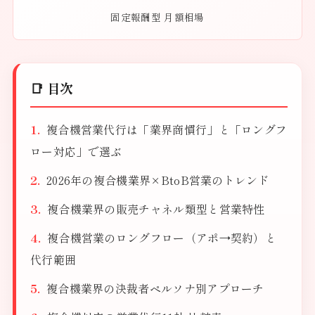
固定報酬型 月額相場
📑 目次
複合機営業代行は「業界商慣行」と「ロングフ
ロー対応」で選ぶ
2026年の複合機業界×BtoB営業のトレンド
複合機業界の販売チャネル類型と営業特性
複合機営業のロングフロー（アポ→契約）と
代行範囲
複合機業界の決裁者ペルソナ別アプローチ