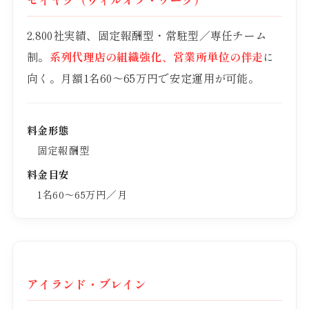
2,800社実績、固定報酬型・常駐型／専任チーム
制。
系列代理店の組織強化、営業所単位の伴走
に
向く。月額1名60〜65万円で安定運用が可能。
料金形態
固定報酬型
料金目安
1名60〜65万円／月
アイランド・ブレイン