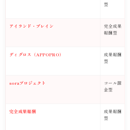
型
アイランド・ブレイン
完全成果
報酬型
ディグロス（APPOPRO）
成果報酬
型
soraプロジェクト
コール課
金型
完全成果報酬
成果報酬
型