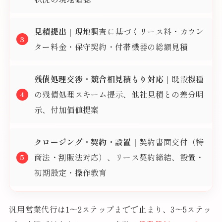
見積提出
｜現地調査に基づくリース料・カウン
ター料金・保守契約・付帯機器の総額見積
残債処理交渉・競合相見積もり対応
｜既設機種
の残債処理スキーム提示、他社見積との差分明
示、付加価値提案
クロージング・契約・設置
｜契約書面交付（特
商法・割販法対応）、リース契約締結、設置・
初期設定・操作教育
汎用営業代行は1〜2ステップまでで止まり、3〜5ステッ