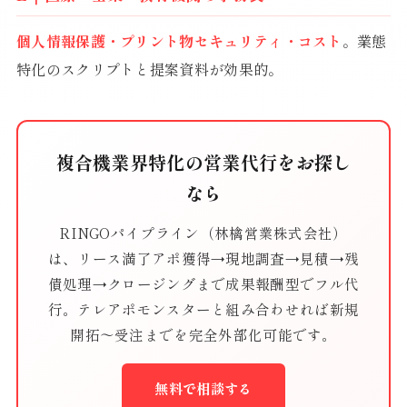
個人情報保護・プリント物セキュリティ・コスト
。業態
特化のスクリプトと提案資料が効果的。
複合機業界特化の営業代行をお探し
なら
RINGOパイプライン（林檎営業株式会社）
は、リース満了アポ獲得→現地調査→見積→残
債処理→クロージングまで成果報酬型でフル代
行。テレアポモンスターと組み合わせれば新規
開拓〜受注までを完全外部化可能です。
無料で相談する