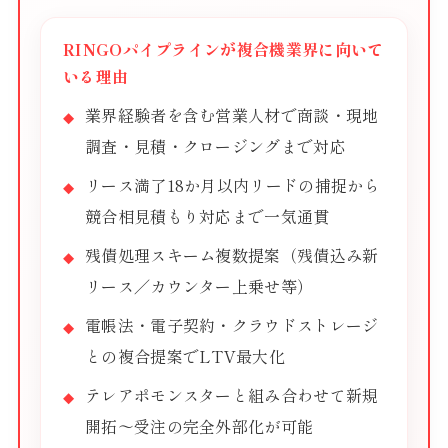
RINGOパイプラインが複合機業界に向いて
いる理由
業界経験者を含む営業人材で商談・現地
調査・見積・クロージングまで対応
リース満了18か月以内リードの捕捉から
競合相見積もり対応まで一気通貫
残債処理スキーム複数提案（残債込み新
リース／カウンター上乗せ等）
電帳法・電子契約・クラウドストレージ
との複合提案でLTV最大化
テレアポモンスターと組み合わせて新規
開拓〜受注の完全外部化が可能