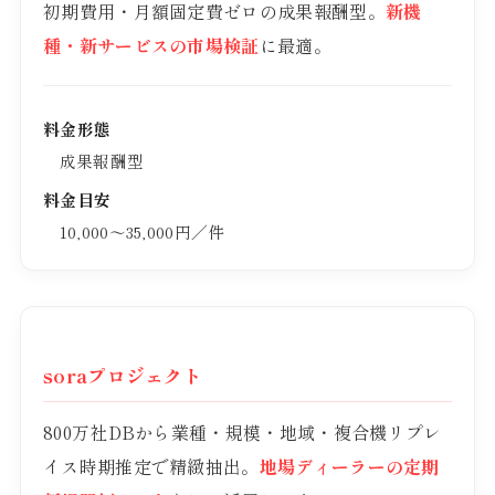
初期費用・月額固定費ゼロの成果報酬型。
新機
種・新サービスの市場検証
に最適。
料金形態
成果報酬型
料金目安
10,000〜35,000円／件
soraプロジェクト
800万社DBから業種・規模・地域・複合機リプレ
イス時期推定で精緻抽出。
地場ディーラーの定期