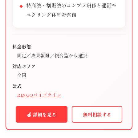
特商法・割販法のコンプラ研修と通話モ
ニタリング体制を完備
料金形態
固定／成果報酬／複合型から選択
対応エリア
全国
公式
RINGOパイプライン
🍎 詳細を見る
無料相談する