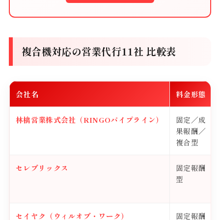
複合機対応の営業代行11社 比較表
会社名
料金形態
林檎営業株式会社（RINGOパイプライン）
固定／成
果報酬／
複合型
セレブリックス
固定報酬
型
セイヤク（ウィルオブ・ワーク）
固定報酬