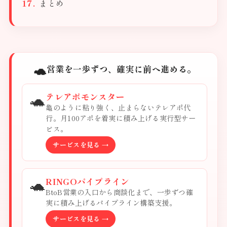
まとめ
🐢
営業を一歩ずつ、確実に前へ進める。
🐢
テレアポモンスター
亀のように粘り強く、止まらないテレアポ代
行。月100アポを着実に積み上げる実行型サー
ビス。
サービスを見る →
🐢
RINGOパイプライン
BtoB営業の入口から商談化まで、一歩ずつ確
実に積み上げるパイプライン構築支援。
サービスを見る →