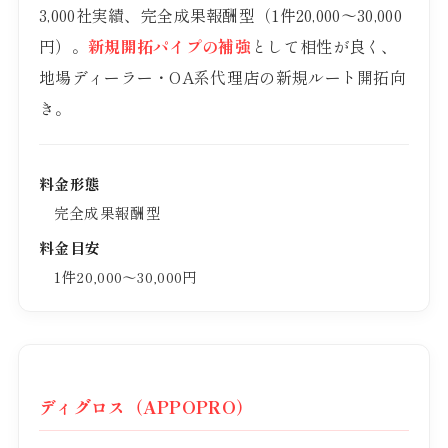
3,000社実績、完全成果報酬型（1件20,000〜30,000
円）。
新規開拓パイプの補強
として相性が良く、
地場ディーラー・OA系代理店の新規ルート開拓向
き。
料金形態
完全成果報酬型
料金目安
1件20,000〜30,000円
ディグロス（APPOPRO）