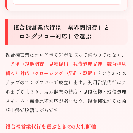
複合機営業代行は「業界商慣行」と
「ロングフロー対応」で選ぶ
複合機営業はテレアポでアポを取って終わりではなく、
「アポ→現地調査→見積提出→残債処理交渉→競合相見
積もり対応→クロージング→契約・設置」
という3〜5ス
テップのロングフローで成立します。汎用営業代行はア
ポまでで止まり、現地調査の精度・見積根拠・残債処理
スキーム・競合比較対応が弱いため、複合機案件では商
談中盤で脱落しがちです。
複合機営業代行を選ぶときの5大判断軸