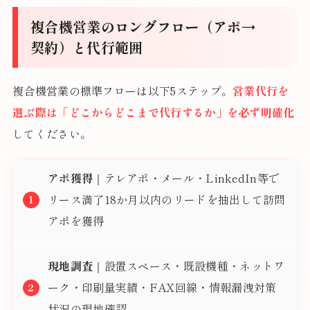
複合機営業のロングフロー（アポ→
契約）と代行範囲
複合機営業の標準フローは以下5ステップ。
営業代行を
選ぶ際は「どこからどこまで代行するか」を必ず明確化
してください。
アポ獲得
｜テレアポ・メール・LinkedIn等で
リース満了18か月以内のリードを抽出して訪問
アポを獲得
現地調査
｜設置スペース・既設機種・ネットワ
ーク・印刷量実績・FAX回線・情報漏洩対策
状況の現地確認