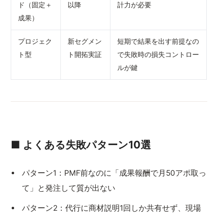
ド（固定＋
以降
計力が必要
成果）
プロジェク
新セグメン
短期で結果を出す前提なの
ト型
ト開拓実証
で失敗時の損失コントロー
ルが鍵
■ よくある失敗パターン10選
パターン1：PMF前なのに「成果報酬で月50アポ取っ
て」と発注して質が出ない
パターン2：代行に商材説明1回しか共有せず、現場