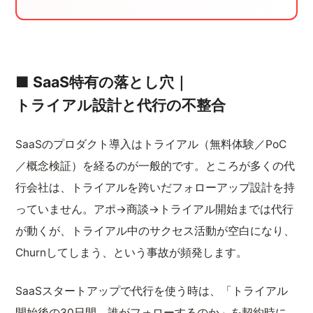
■ SaaS特有の落とし穴｜
トライアル設計と代行の不整合
SaaSのプロダクト導入はトライアル（無料体験／PoC
／概念検証）を経るのが一般的です。ところが多くの代
行会社は、トライアルを跨いだフォローアップ設計を持
っていません。アポ→商談→トライアル開始までは代行
が動くが、トライアル中のサクセス活動が空白になり、
Churnしてしまう、という事故が頻発します。
SaaSスタートアップで代行を使う時は、「トライアル
開始後の30日間、誰がフォローするのか」を契約時に