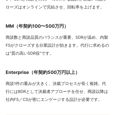
ローズはオンラインで完結させ、回転率を上げます。
MM（年契約100〜500万円）
商談数と商談品質のバランスが重要。SDRが温め、内製
FSがクローズする分業設計が効きます。代行に求めるの
は"質の高いSDR役"です。
Enterprise（年契約500万円以上）
商談1件の重みが大きく、決裁プロセスが長く複雑。代
行にはBDRとして決裁者アプローチを任せ、商談以降は
社内FS／CSが密にエンゲージする設計が必要です。