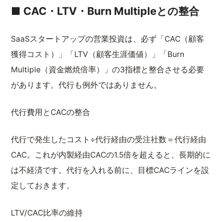
■ CAC・LTV・Burn Multipleとの整合
SaaSスタートアップの営業投資は、必ず「CAC（顧客
獲得コスト）」「LTV（顧客生涯価値）」「Burn
Multiple（資金燃焼倍率）」の3指標と整合させる必要
があります。代行も例外ではありません。
代行費用とCACの整合
代行で発生したコスト÷代行経由の受注社数＝代行経由
CAC。これが内製経由CACの1.5倍を超えると、長期的に
は不経済です。代行を入れる前に、目標CACラインを設
定しておきます。
LTV/CAC比率の維持