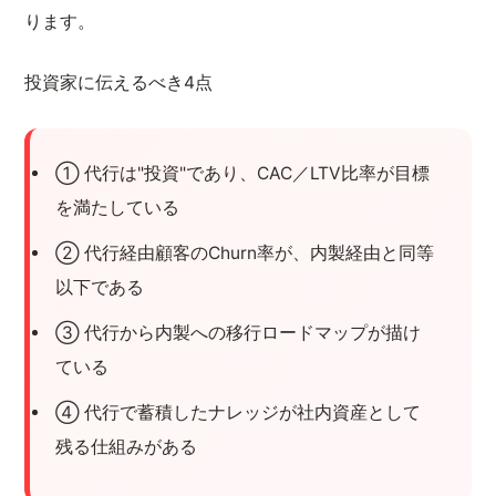
ります。
投資家に伝えるべき4点
① 代行は"投資"であり、CAC／LTV比率が目標
を満たしている
② 代行経由顧客のChurn率が、内製経由と同等
以下である
③ 代行から内製への移行ロードマップが描け
ている
④ 代行で蓄積したナレッジが社内資産として
残る仕組みがある