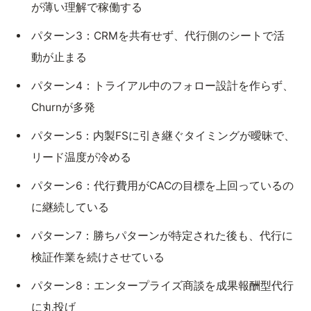
が薄い理解で稼働する
パターン3：CRMを共有せず、代行側のシートで活
動が止まる
パターン4：トライアル中のフォロー設計を作らず、
Churnが多発
パターン5：内製FSに引き継ぐタイミングが曖昧で、
リード温度が冷める
パターン6：代行費用がCACの目標を上回っているの
に継続している
パターン7：勝ちパターンが特定された後も、代行に
検証作業を続けさせている
パターン8：エンタープライズ商談を成果報酬型代行
に丸投げ