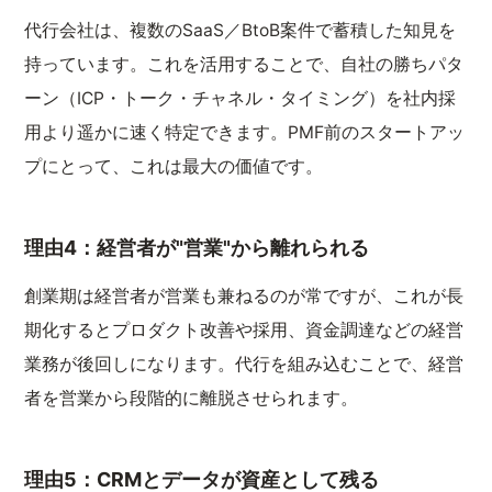
代行会社は、複数のSaaS／BtoB案件で蓄積した知見を
持っています。これを活用することで、自社の勝ちパタ
ーン（ICP・トーク・チャネル・タイミング）を社内採
用より遥かに速く特定できます。PMF前のスタートアッ
プにとって、これは最大の価値です。
理由4：経営者が"営業"から離れられる
創業期は経営者が営業も兼ねるのが常ですが、これが長
期化するとプロダクト改善や採用、資金調達などの経営
業務が後回しになります。代行を組み込むことで、経営
者を営業から段階的に離脱させられます。
理由5：CRMとデータが資産として残る