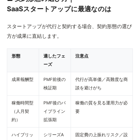
SaaSスタートアップに最適なのは
スタートアップが代行と契約する場合、契約形態の選び
方が成果に直結します。
形態
適したフェ
注意点
ーズ
成果報酬型
PMF前後の
代行が高単価／高難度な商
検証期
談を避けがち
稼働時間型
PMF後のパ
稼働の質を見る運用力が必
（人月契
イプライン
要
約）
拡張期
ハイブリッ
シリーズA
固定費の上振れリスク／設