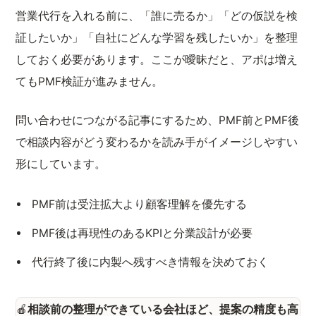
営業代行を入れる前に、「誰に売るか」「どの仮説を検
証したいか」「自社にどんな学習を残したいか」を整理
しておく必要があります。ここが曖昧だと、アポは増え
てもPMF検証が進みません。
問い合わせにつながる記事にするため、PMF前とPMF後
で相談内容がどう変わるかを読み手がイメージしやすい
形にしています。
PMF前は受注拡大より顧客理解を優先する
PMF後は再現性のあるKPIと分業設計が必要
代行終了後に内製へ残すべき情報を決めておく
相談前の整理ができている会社ほど、提案の精度も高
🍎