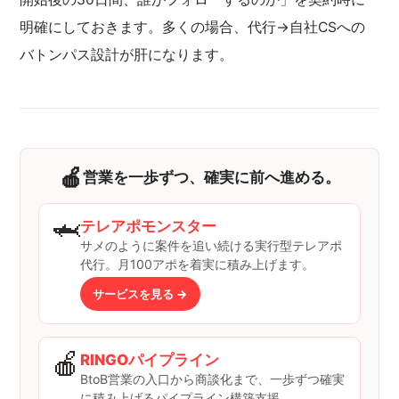
明確にしておきます。多くの場合、代行→自社CSへの
バトンパス設計が肝になります。
🍎
営業を一歩ずつ、確実に前へ進める。
🦈
テレアポモンスター
サメのように案件を追い続ける実行型テレアポ
代行。月100アポを着実に積み上げます。
サービスを見る →
🍎
RINGOパイプライン
BtoB営業の入口から商談化まで、一歩ずつ確実
に積み上げるパイプライン構築支援。