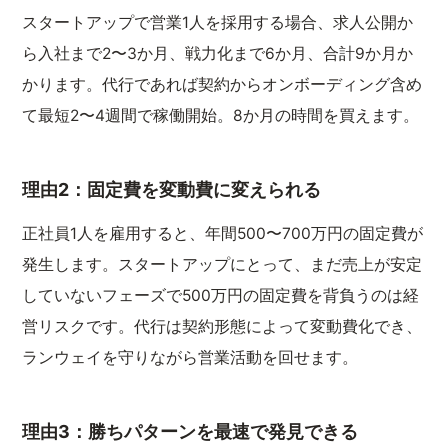
スタートアップで営業1人を採用する場合、求人公開か
ら入社まで2〜3か月、戦力化まで6か月、合計9か月か
かります。代行であれば契約からオンボーディング含め
て最短2〜4週間で稼働開始。8か月の時間を買えます。
理由2：固定費を変動費に変えられる
正社員1人を雇用すると、年間500〜700万円の固定費が
発生します。スタートアップにとって、まだ売上が安定
していないフェーズで500万円の固定費を背負うのは経
営リスクです。代行は契約形態によって変動費化でき、
ランウェイを守りながら営業活動を回せます。
理由3：勝ちパターンを最速で発見できる