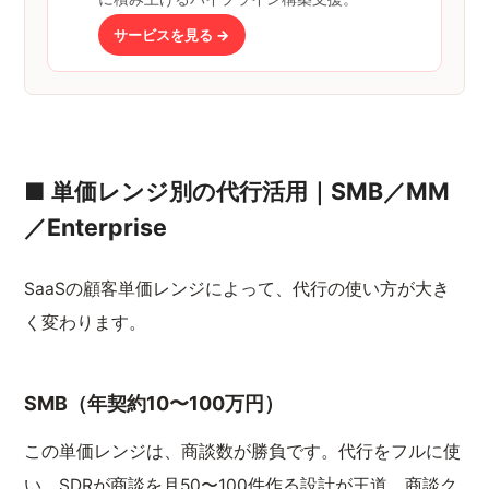
サービスを見る →
■ 単価レンジ別の代行活用｜SMB／MM
／Enterprise
SaaSの顧客単価レンジによって、代行の使い方が大き
く変わります。
SMB（年契約10〜100万円）
この単価レンジは、商談数が勝負です。代行をフルに使
い、SDRが商談を月50〜100件作る設計が王道。商談ク