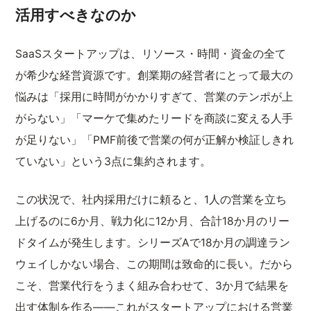
活用すべきなのか
SaaSスタートアップは、リソース・時間・資金の全て
が希少な経営資源です。創業期の経営者にとって最大の
悩みは「採用に時間がかかりすぎて、営業のテンポが上
がらない」「マーケで集めたリードを商談に変える人手
が足りない」「PMF前後で営業の何が正解か検証しきれ
ていない」という3点に集約されます。
この状況で、社内採用だけに頼ると、1人の営業を立ち
上げるのに6か月、戦力化に12か月、合計18か月のリー
ドタイムが発生します。シリーズAで18か月の調達ラン
ウェイしかない場合、この期間は致命的に長い。だから
こそ、営業代行をうまく組み合わせて、3か月で結果を
出す体制を作る——これがスタートアップにおける営業