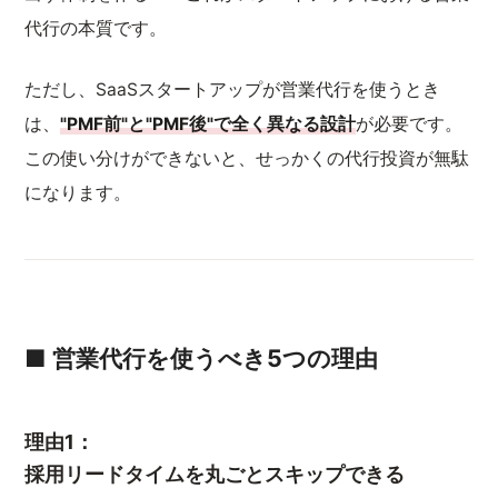
代行の本質です。
ただし、SaaSスタートアップが営業代行を使うとき
は、
"PMF前"と"PMF後"で全く異なる設計
が必要です。
この使い分けができないと、せっかくの代行投資が無駄
になります。
■ 営業代行を使うべき5つの理由
理由1：
採用リードタイムを丸ごとスキップできる