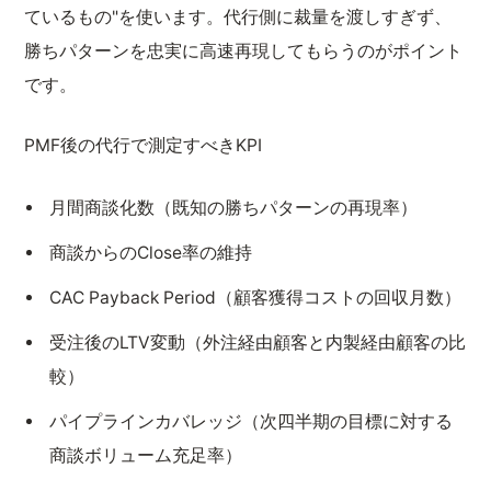
ているもの"を使います。代行側に裁量を渡しすぎず、
勝ちパターンを忠実に高速再現してもらうのがポイント
です。
PMF後の代行で測定すべきKPI
月間商談化数（既知の勝ちパターンの再現率）
商談からのClose率の維持
CAC Payback Period（顧客獲得コストの回収月数）
受注後のLTV変動（外注経由顧客と内製経由顧客の比
較）
パイプラインカバレッジ（次四半期の目標に対する
商談ボリューム充足率）