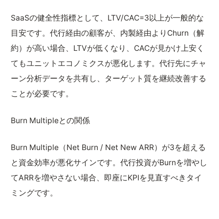
SaaSの健全性指標として、LTV/CAC=3以上が一般的な
目安です。代行経由の顧客が、内製経由よりChurn（解
約）が高い場合、LTVが低くなり、CACが見かけ上安く
てもユニットエコノミクスが悪化します。代行先にチャ
ーン分析データを共有し、ターゲット質を継続改善する
ことが必要です。
Burn Multipleとの関係
Burn Multiple（Net Burn / Net New ARR）が3を超える
と資金効率が悪化サインです。代行投資がBurnを増やし
てARRを増やさない場合、即座にKPIを見直すべきタイ
ミングです。