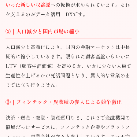
いった新しい収益源
への転換が求められています。それ
を支えるのがデータ活用＝DXです。
②｜人口減少と国内市場の縮小
人口減少と高齢化により、国内の金融マーケットは中長
期的に縮小していきます。限られた顧客基盤からいかに
LTV（顧客生涯価値）を高めるか、いかに少ない人員で
生産性を上げるかが死活問題となり、属人的な営業のま
までは立ち行きません。
③｜フィンテック・異業種の参入による競争激化
決済・送金・融資・資産運用など、これまで金融機関の
領域だったサービスに、フィンテック企業やプラットフ
ォーマー、事業会社が次々と参入しています。スマホ完