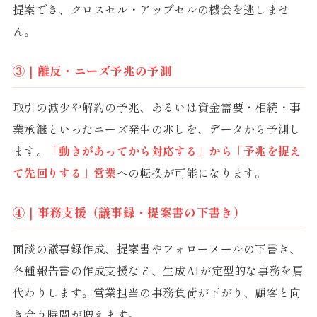
提案でき、クロスセル・アップセルの機会を逃しませ
ん。
③｜離反・ニーズ予兆の予測
取引の減少や解約の予兆、あるいは資金需要・相続・事
業承継といったニーズ発生の兆しを、データから予測し
ます。
「動きがあってから対応する」から「予兆を捉え
て先回りする」営業
への転換が可能になります。
④｜事務支援（議事録・提案書の下書き）
面談の議事録作成、提案書やフォローメールの下書き、
各種報告書の作成支援など、生成AIが定型的な事務を肩
代わりします。営業担当の事務負荷が下がり、顧客と向
き合う時間が増えます。