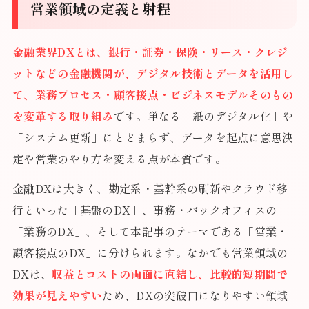
営業領域の定義と射程
金融業界DXとは、銀行・証券・保険・リース・クレジ
ットなどの金融機関が、デジタル技術とデータを活用し
て、業務プロセス・顧客接点・ビジネスモデルそのもの
を変革する取り組み
です。単なる「紙のデジタル化」や
「システム更新」にとどまらず、データを起点に意思決
定や営業のやり方を変える点が本質です。
金融DXは大きく、勘定系・基幹系の刷新やクラウド移
行といった「基盤のDX」、事務・バックオフィスの
「業務のDX」、そして本記事のテーマである「営業・
顧客接点のDX」に分けられます。なかでも営業領域の
DXは、
収益とコストの両面に直結し、比較的短期間で
効果が見えやすい
ため、DXの突破口になりやすい領域