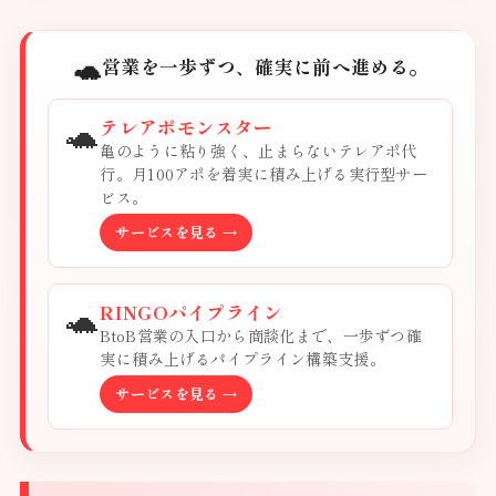
🐢
営業を一歩ずつ、確実に前へ進める。
🐢
テレアポモンスター
亀のように粘り強く、止まらないテレアポ代
行。月100アポを着実に積み上げる実行型サー
ビス。
サービスを見る →
🐢
RINGOパイプライン
BtoB営業の入口から商談化まで、一歩ずつ確
実に積み上げるパイプライン構築支援。
サービスを見る →