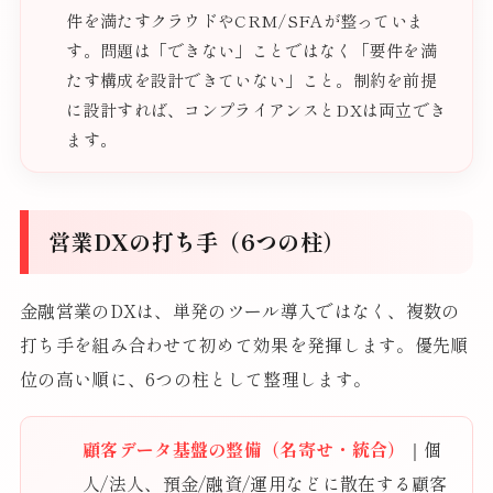
件を満たすクラウドやCRM/SFAが整っていま
す。問題は「できない」ことではなく「要件を満
たす構成を設計できていない」こと。制約を前提
に設計すれば、コンプライアンスとDXは両立でき
ます。
営業DXの打ち手（6つの柱）
金融営業のDXは、単発のツール導入ではなく、複数の
打ち手を組み合わせて初めて効果を発揮します。優先順
位の高い順に、6つの柱として整理します。
顧客データ基盤の整備（名寄せ・統合）
｜個
人/法人、預金/融資/運用などに散在する顧客