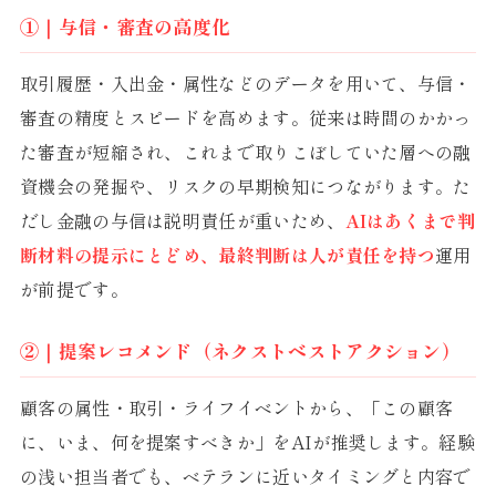
①｜与信・審査の高度化
取引履歴・入出金・属性などのデータを用いて、与信・
審査の精度とスピードを高めます。従来は時間のかかっ
た審査が短縮され、これまで取りこぼしていた層への融
資機会の発掘や、リスクの早期検知につながります。た
だし金融の与信は説明責任が重いため、
AIはあくまで判
断材料の提示にとどめ、最終判断は人が責任を持つ
運用
が前提です。
②｜提案レコメンド（ネクストベストアクション）
顧客の属性・取引・ライフイベントから、「この顧客
に、いま、何を提案すべきか」をAIが推奨します。経験
の浅い担当者でも、ベテランに近いタイミングと内容で