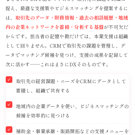
捉え、最適な支援策やビジネスマッチングを提案するに
は、
取引先のデータ・財務情報・過去の相談履歴・地域
内の企業ネットワークを蓄積・分析する基盤
が不可欠だ
からです。担当者の記憶や勘だけでは、本業支援は組織
として回りません。CRMで取引先の課題を管理し、デ
ータでマッチング候補を見つけ、支援の成果を記録して
次に活かす——これはまさにDXそのものです。
取引先の経営課題・ニーズをCRMにデータとして
蓄積し、組織で共有する
地域内の企業データを使い、ビジネスマッチングの
候補を効率的に見つける
補助金・事業承継・販路開拓などの支援メニューを