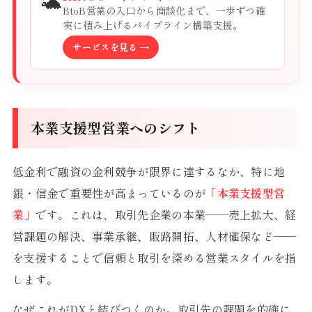
BtoB営業の入口から商談化まで、一歩ずつ確
実に積み上げるパイプライン構築支援。
サービスを見る →
本業支援型営業へのシフト
低金利で融資の金利競争が限界に達するなか、特に地
銀・信金で重要性が高まっているのが
「本業支援型営
業」
です。これは、取引先企業の本業——売上拡大、経
営課題の解決、事業承継、販路開拓、人材確保など——
を支援することで信頼と取引を深める営業スタイルを指
します。
なぜこれがDXと結びつくのか。取引先の課題を的確に