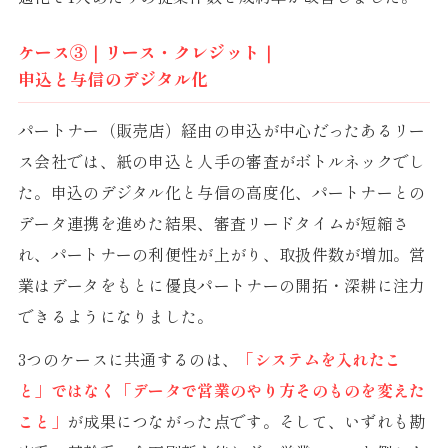
ケース③｜リース・クレジット｜
申込と与信のデジタル化
パートナー（販売店）経由の申込が中心だったあるリー
ス会社では、紙の申込と人手の審査がボトルネックでし
た。申込のデジタル化と与信の高度化、パートナーとの
データ連携を進めた結果、審査リードタイムが短縮さ
れ、パートナーの利便性が上がり、取扱件数が増加。営
業はデータをもとに優良パートナーの開拓・深耕に注力
できるようになりました。
3つのケースに共通するのは、
「システムを入れたこ
と」ではなく「データで営業のやり方そのものを変えた
こと」
が成果につながった点です。そして、いずれも勘