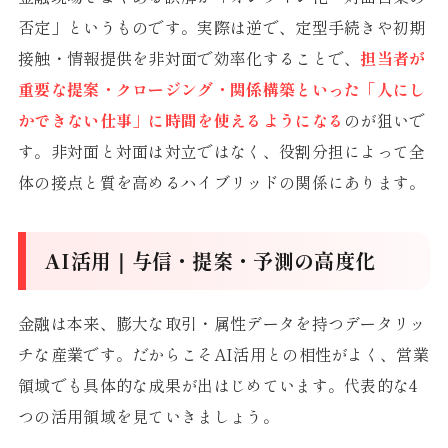
否定」というものです。実際は逆で、定型手続きや初期
接触・情報提供を非対面で効率化することで、
担当者が
重要な提案・クロージング・関係構築といった「人にし
かできない仕事」に時間を使えるようになる
のが狙いで
す。非対面と対面は対立ではなく、役割分担によって全
体の接点と質を高めるハイブリッドの関係にあります。
AI活用｜与信・提案・予測の高度化
金融は本来、膨大な取引・属性データを持つデータリッ
チな産業です。だからこそAI活用との相性がよく、営業
領域でも具体的な成果が出はじめています。代表的な4
つの活用領域を見ていきましょう。