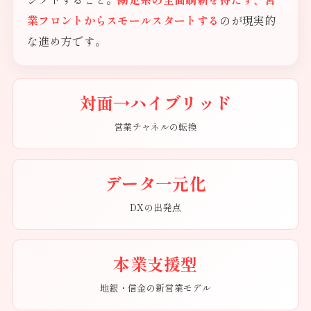
業フロントからスモールスタートする
のが現実的
な進め方です。
対面→ハイブリッド
営業チャネルの転換
データ一元化
DXの出発点
本業支援型
地銀・信金の新営業モデル