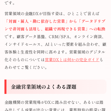
です。
営業領域の金融DXが目指す姿は、ひとことで言えば
「対面・属人・勘に依存した営業」から「データドリブ
ンで非対面も活用し、組織で再現できる営業」への転換
です。顧客データ基盤、CRM/SFA、オンライン商談、
インサイドセールス、AIといった要素を組み合わせ、顧
客体験と生産性を同時に高めます。営業領域のデジタル
化そのものについては
営業DXとは何かの完全ガイド
も
あわせてご覧ください。
金融営業領域のよくある課題
金融機関の営業現場がDXに踏み出せない、あるいは踏
み出しても成果が出ない背景には、業界特有の根深い課