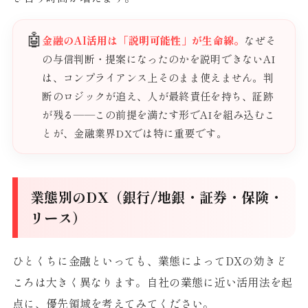
🤖
金融のAI活用は「説明可能性」が生命線。
なぜそ
の与信判断・提案になったのかを説明できないAI
は、コンプライアンス上そのまま使えません。判
断のロジックが追え、人が最終責任を持ち、証跡
が残る——この前提を満たす形でAIを組み込むこ
とが、金融業界DXでは特に重要です。
業態別のDX（銀行/地銀・証券・保険・
リース）
ひとくちに金融といっても、業態によってDXの効きど
ころは大きく異なります。自社の業態に近い活用法を起
点に、優先領域を考えてみてください。