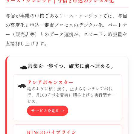
リース・クレジット｜与信と申込のデジタル化
与信が事業の中核であるリース・クレジットでは、与信
の高度化と申込・審査プロセスのデジタル化、パートナ
ー（販売店等）とのデータ連携が、スピードと取扱量を
直接押し上げます。
🐢
営業を一歩ずつ、確実に前へ進める。
🐢
テレアポモンスター
亀のように粘り強く、止まらないテレアポ代
行。月100アポを着実に積み上げる実行型サー
ビス。
サービスを見る →
🐢
RINGOパイプライン