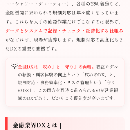
ューシャリー・デューティー）、各種の説明義務など、
金融機関に求められる規制対応は年々重くなっていま
す。これらを人手の確認作業だけでこなすのは限界で、
データとシステムで記録・チェック・証跡化する仕組み
がなければ、現場が疲弊します。規制対応の高度化もま
たDXの重要な動機です。
💡
金融DXは「攻め」と「守り」の両輪。
収益モデル
の転換・顧客体験の向上という「攻めのDX」と、
規制対応・事務効率化・リスク管理という「守り
のDX」。この両方を同時に進められるのが営業領
域のDXであり、だからこそ優先度が高いのです。
金融業界DXとは｜