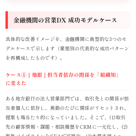
金融機関の営業DX 成功モデルケース
具体的な改善イメージを、金融機関に典型的な3つのモ
デルケースで示します（業態別の代表的な成功パターン
を再構成したものです）。
ケース①｜地銀｜担当者依存の関係を「組織知」
に変えた
ある地方銀行の法人営業部門では、取引先との関係が担
当者個人に依存し、異動のたびに関係がリセットされ、
提案も場当たり的になっていました。そこで、(1)取引
先の顧客情報・課題・相談履歴をCRMに一元化し、(2)